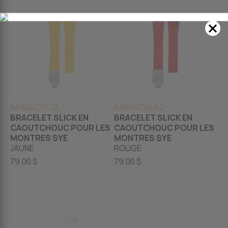
IM BRACSLJA
IM BRACSLRO
BRACELET SLICK EN
BRACELET SLICK EN
CAOUTCHOUC POUR LES
CAOUTCHOUC POUR LES
MONTRES SYE
MONTRES SYE
JAUNE
ROUGE
79.00 $
79.00 $