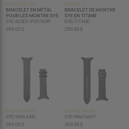
IM BRACACIBK
IM BRACTI
BRACELET EN MÉTAL
BRACELET DE MONTRE
POUR LES MONTRE SYE
SYE EN TITANE
SYE/ACIER /PVD NOIR
SYE/TITANE
299.00 $
299.00 $
IM BRACWAXK
IM BRACWAXN
SYE/WAX KAKI
SYE/WAX NAVY
269.00 $
269.00 $