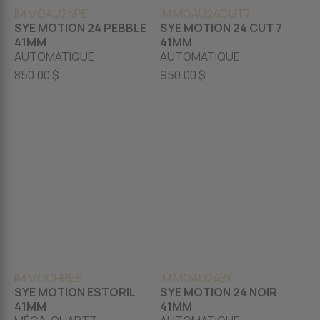
IM MOAU24PE
IM MOAU24CUT7
SYE MOTION 24 PEBBLE
SYE MOTION 24 CUT 7
41MM
41MM
AUTOMATIQUE
AUTOMATIQUE
850.00 $
950.00 $
IM MOCHRES
IM MOAU24BK
SYE MOTION ESTORIL
SYE MOTION 24 NOIR
41MM
41MM