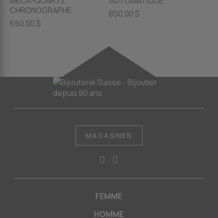
MÉCA-QUARTZ
AUTOMATIQUE
CHRONOGRAPHE
850.00 $
650.00 $
MAGASINER
FEMME
HOMME