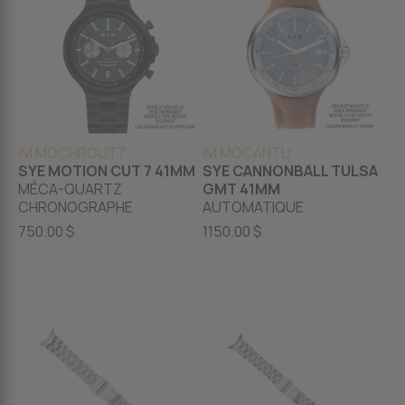
IM MOCHRCUT7
IM MOCANTU
SYE MOTION CUT 7 41MM
SYE CANNONBALL TULSA
MÉCA-QUARTZ
GMT 41MM
CHRONOGRAPHE
AUTOMATIQUE
750.00 $
1150.00 $