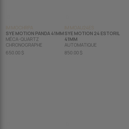
IM MOCHRPA
IM MOAU24ES
SYE MOTION PANDA 41MM
SYE MOTION 24 ESTORIL
MÉCA-QUARTZ
41MM
CHRONOGRAPHE
AUTOMATIQUE
650.00 $
850.00 $