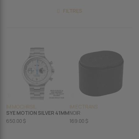
FILTRES
IM MOCHRSIL
IM ECTRANS
SYE MOTION SILVER 41MM
NOIR
650.00 $
169.00 $