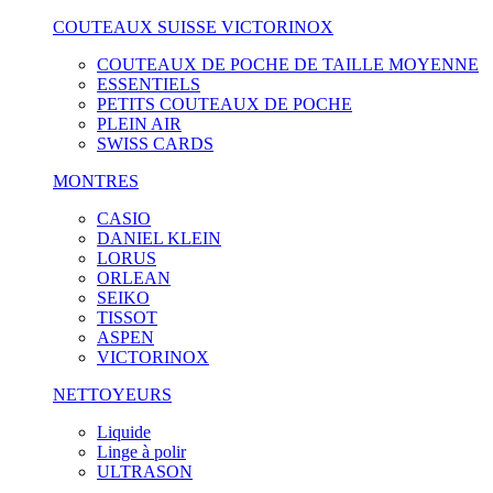
COUTEAUX SUISSE VICTORINOX
COUTEAUX DE POCHE DE TAILLE MOYENNE
ESSENTIELS
PETITS COUTEAUX DE POCHE
PLEIN AIR
SWISS CARDS
MONTRES
CASIO
DANIEL KLEIN
LORUS
ORLEAN
SEIKO
TISSOT
ASPEN
VICTORINOX
NETTOYEURS
Liquide
Linge à polir
ULTRASON