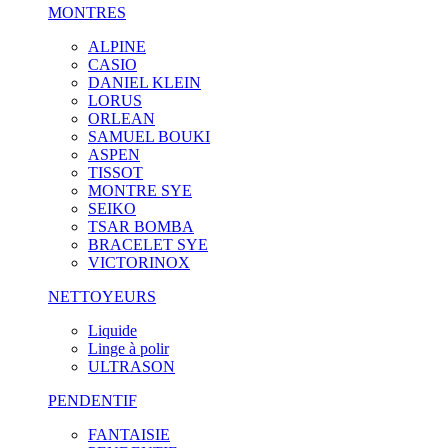
MONTRES
ALPINE
CASIO
DANIEL KLEIN
LORUS
ORLEAN
SAMUEL BOUKI
ASPEN
TISSOT
MONTRE SYE
SEIKO
TSAR BOMBA
BRACELET SYE
VICTORINOX
NETTOYEURS
Liquide
Linge à polir
ULTRASON
PENDENTIF
FANTAISIE