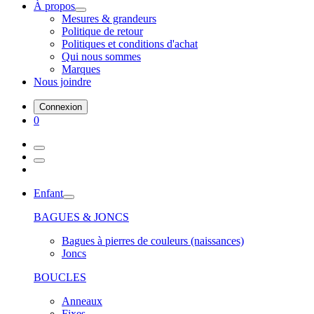
À propos
Mesures & grandeurs
Politique de retour
Politiques et conditions d'achat
Qui nous sommes
Marques
Nous joindre
Connexion
0
Enfant
BAGUES & JONCS
Bagues à pierres de couleurs (naissances)
Joncs
BOUCLES
Anneaux
Fixes