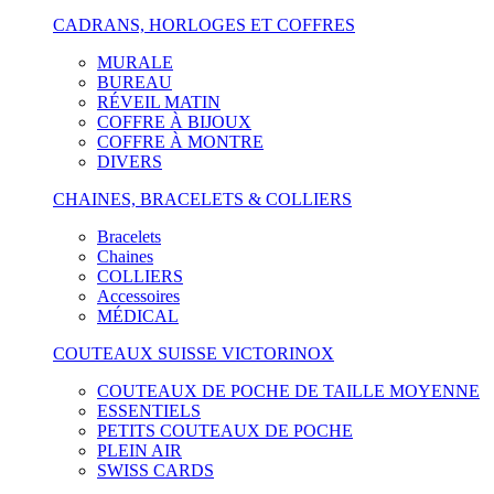
CADRANS, HORLOGES ET COFFRES
MURALE
BUREAU
RÉVEIL MATIN
COFFRE À BIJOUX
COFFRE À MONTRE
DIVERS
CHAINES, BRACELETS & COLLIERS
Bracelets
Chaines
COLLIERS
Accessoires
MÉDICAL
COUTEAUX SUISSE VICTORINOX
COUTEAUX DE POCHE DE TAILLE MOYENNE
ESSENTIELS
PETITS COUTEAUX DE POCHE
PLEIN AIR
SWISS CARDS