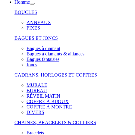
Homme
BOUCLES
ANNEAUX
FIXES
BAGUES ET JONCS
Bagues à diamant
Bagues à diamants & alliances
Bagues fantaisies
Joncs
CADRANS, HORLOGES ET COFFRES
MURALE
BUREAU
RÉVEIL MATIN
COFFRE À BIJOUX
COFFRE À MONTRE
DIVERS
CHAINES, BRACELETS & COLLIERS
Bracelets