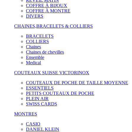
RÉVEIL MATIN
COFFRE À BIJOUX
COFFRE À MONTRE
DIVERS
CHAINES,BRACELETS & COLLIERS
BRACELETS
COLLIERS
Chaines
Chaines de chevilles
Ensemble
Medical
COUTEAUX SUISSE VICTORINOX
COUTEAUX DE POCHE DE TAILLE MOYENNE
ESSENTIELS
PETITS COUTEAUX DE POCHE
PLEIN AIR
SWISS CARDS
MONTRES
CASIO
DANIEL KLEIN