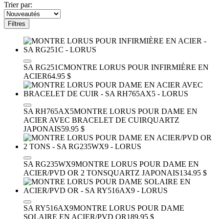
Trier par:
Filtres
SA RG251C
MONTRE LORUS POUR INFIRMIÈRE EN
ACIER
64.95 $
SA RH765AX5
MONTRE LORUS POUR DAME EN
ACIER AVEC BRACELET DE CUIR
QUARTZ
JAPONAIS
59.95 $
SA RG235WX9
MONTRE LORUS POUR DAME EN
ACIER/PVD OR 2 TONS
QUARTZ JAPONAIS
134.95 $
SA RY516AX9
MONTRE LORUS POUR DAME
SOLAIRE EN ACIER/PVD OR
189.95 $