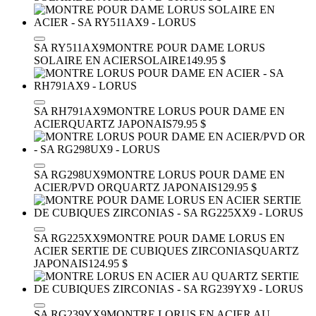
SA RY511AX9
MONTRE POUR DAME LORUS
SOLAIRE EN ACIER
SOLAIRE
149.95 $
SA RH791AX9
MONTRE LORUS POUR DAME EN
ACIER
QUARTZ JAPONAIS
79.95 $
SA RG298UX9
MONTRE LORUS POUR DAME EN
ACIER/PVD OR
QUARTZ JAPONAIS
129.95 $
SA RG225XX9
MONTRE POUR DAME LORUS EN
ACIER SERTIE DE CUBIQUES ZIRCONIAS
QUARTZ
JAPONAIS
124.95 $
SA RG239YX9
MONTRE LORUS EN ACIER AU