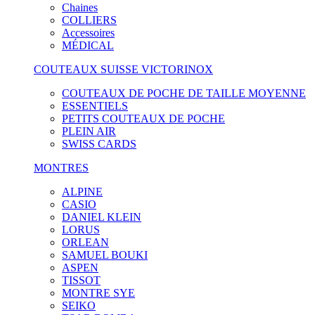
Chaines
COLLIERS
Accessoires
MÉDICAL
COUTEAUX SUISSE VICTORINOX
COUTEAUX DE POCHE DE TAILLE MOYENNE
ESSENTIELS
PETITS COUTEAUX DE POCHE
PLEIN AIR
SWISS CARDS
MONTRES
ALPINE
CASIO
DANIEL KLEIN
LORUS
ORLEAN
SAMUEL BOUKI
ASPEN
TISSOT
MONTRE SYE
SEIKO