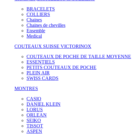
BRACELETS
COLLIERS
Chaines
Chaines de chevilles
Ensemble
Medical
COUTEAUX SUISSE VICTORINOX
COUTEAUX DE POCHE DE TAILLE MOYENNE
ESSENTIELS
PETITS COUTEAUX DE POCHE
PLEIN AIR
SWISS CARDS
MONTRES
CASIO
DANIEL KLEIN
LORUS
ORLEAN
SEIKO
TISSOT
ASPEN