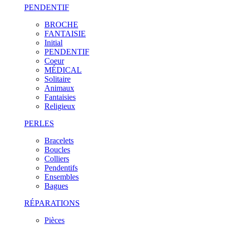
PENDENTIF
BROCHE
FANTAISIE
Initial
PENDENTIF
Coeur
MÉDICAL
Solitaire
Animaux
Fantaisies
Religieux
PERLES
Bracelets
Boucles
Colliers
Pendentifs
Ensembles
Bagues
RÉPARATIONS
Pièces