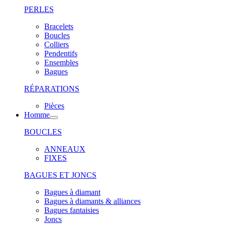
PERLES
Bracelets
Boucles
Colliers
Pendentifs
Ensembles
Bagues
RÉPARATIONS
Pièces
Homme
BOUCLES
ANNEAUX
FIXES
BAGUES ET JONCS
Bagues à diamant
Bagues à diamants & alliances
Bagues fantaisies
Joncs