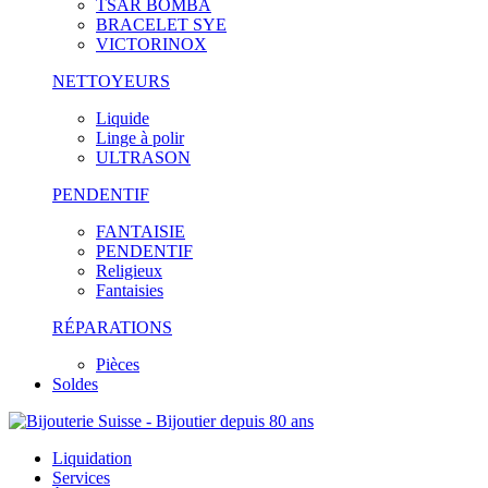
TSAR BOMBA
BRACELET SYE
VICTORINOX
NETTOYEURS
Liquide
Linge à polir
ULTRASON
PENDENTIF
FANTAISIE
PENDENTIF
Religieux
Fantaisies
RÉPARATIONS
Pièces
Soldes
Liquidation
Services