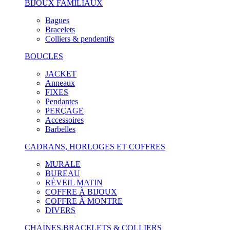
BIJOUX FAMILIAUX
Bagues
Bracelets
Colliers & pendentifs
BOUCLES
JACKET
Anneaux
FIXES
Pendantes
PERÇAGE
Accessoires
Barbelles
CADRANS, HORLOGES ET COFFRES
MURALE
BUREAU
RÉVEIL MATIN
COFFRE À BIJOUX
COFFRE À MONTRE
DIVERS
CHAINES,BRACELETS & COLLIERS