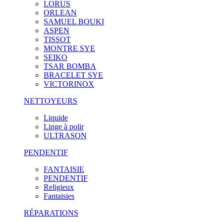
LORUS
ORLEAN
SAMUEL BOUKI
ASPEN
TISSOT
MONTRE SYE
SEIKO
TSAR BOMBA
BRACELET SYE
VICTORINOX
NETTOYEURS
Liquide
Linge à polir
ULTRASON
PENDENTIF
FANTAISIE
PENDENTIF
Religieux
Fantaisies
RÉPARATIONS