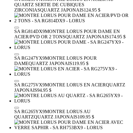
QUARTZ SERTIE DE CUBIQUES
ZIRCONIAS
QUARTZ JAPONAIS
124.95 $
SA RG814DX9
MONTRE LORUS POUR DAME EN
ACIER/PVD OR 2 TONS
QUARTZ JAPONAIS
174.95 $
SA RG247YX9
MONTRE LORUS POUR
DAME
QUARTZ JAPONAIS
119.95 $
SA RG275VX9
MONTRE LORUS EN ACIER
QUARTZ
JAPONAIS
94.95 $
SA RG265YX9
MONTRE LORUS AU
QUARTZ
QUARTZ JAPONAIS
109.95 $