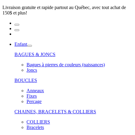
Livraison gratuite et rapide partout au Québec, avec tout achat de
150$ et plus!
Enfant
BAGUES & JONCS
Bagues à pierres de couleurs (naissances)
Joncs
BOUCLES
Anneaux
Fixes
Perçage
CHAINES, BRACELETS & COLLIERS
COLLIERS
Bracelets