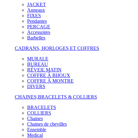
JACKET
Anneaux
FIXES
Pendantes
PERÇAGE
Accessoires
Barbelles
CADRANS, HORLOGES ET COFFRES
MURALE
BUREAU
RÉVEIL MATIN
COFFRE À BIJOUX
COFFRE À MONTRE
DIVERS
CHAINES,BRACELETS & COLLIERS
BRACELETS
COLLIERS
Chaines
Chaines de chevilles
Ensemble
Medical