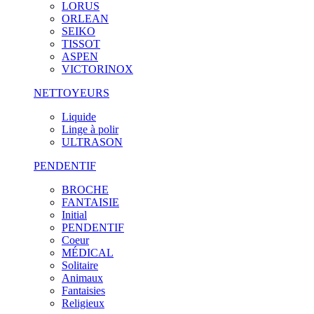
LORUS
ORLEAN
SEIKO
TISSOT
ASPEN
VICTORINOX
NETTOYEURS
Liquide
Linge à polir
ULTRASON
PENDENTIF
BROCHE
FANTAISIE
Initial
PENDENTIF
Coeur
MÉDICAL
Solitaire
Animaux
Fantaisies
Religieux