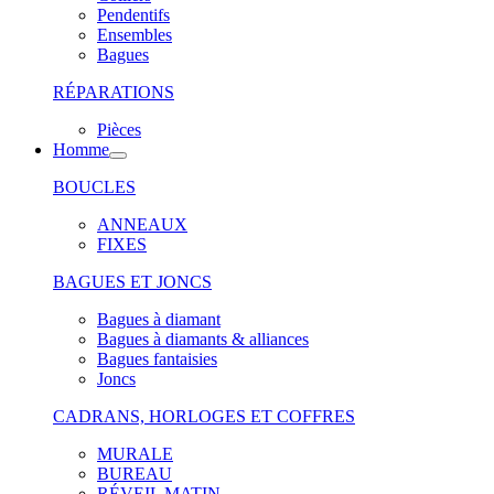
Pendentifs
Ensembles
Bagues
RÉPARATIONS
Pièces
Homme
BOUCLES
ANNEAUX
FIXES
BAGUES ET JONCS
Bagues à diamant
Bagues à diamants & alliances
Bagues fantaisies
Joncs
CADRANS, HORLOGES ET COFFRES
MURALE
BUREAU
RÉVEIL MATIN