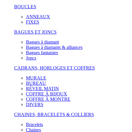
BOUCLES
ANNEAUX
FIXES
BAGUES ET JONCS
Bagues à diamant
Bagues à diamants & alliances
Bagues fantaisies
Joncs
CADRANS, HORLOGES ET COFFRES
MURALE
BUREAU
RÉVEIL MATIN
COFFRE À BIJOUX
COFFRE À MONTRE
DIVERS
CHAINES, BRACELETS & COLLIERS
Bracelets
Chaines