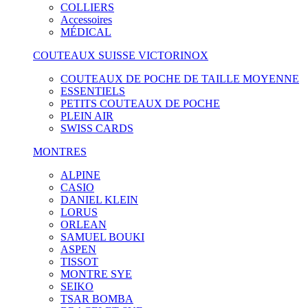
COLLIERS
Accessoires
MÉDICAL
COUTEAUX SUISSE VICTORINOX
COUTEAUX DE POCHE DE TAILLE MOYENNE
ESSENTIELS
PETITS COUTEAUX DE POCHE
PLEIN AIR
SWISS CARDS
MONTRES
ALPINE
CASIO
DANIEL KLEIN
LORUS
ORLEAN
SAMUEL BOUKI
ASPEN
TISSOT
MONTRE SYE
SEIKO
TSAR BOMBA