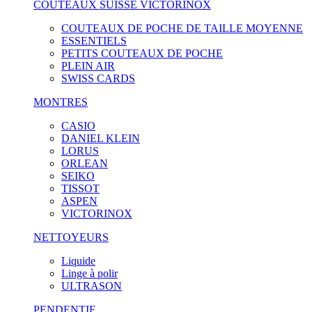
COUTEAUX SUISSE VICTORINOX
COUTEAUX DE POCHE DE TAILLE MOYENNE
ESSENTIELS
PETITS COUTEAUX DE POCHE
PLEIN AIR
SWISS CARDS
MONTRES
CASIO
DANIEL KLEIN
LORUS
ORLEAN
SEIKO
TISSOT
ASPEN
VICTORINOX
NETTOYEURS
Liquide
Linge à polir
ULTRASON
PENDENTIF