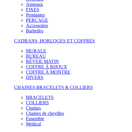
Anneaux
FIXES
Pendantes
PERÇAGE
Accessoires
Barbelles
CADRANS, HORLOGES ET COFFRES
MURALE
BUREAU
RÉVEIL MATIN
COFFRE À BIJOUX
COFFRE À MONTRE
DIVERS
CHAINES,BRACELETS & COLLIERS
BRACELETS
COLLIERS
Chaines
Chaines de chevilles
Ensemble
Medical