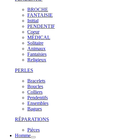
BROCHE
FANTAISIE
Initial
PENDENTIF
Coeur
MÉDICAL
Solitaire
Animaux
Fantaisies
Religieux
PERLES
Bracelets
Boucles
Colliers
Pendentifs
Ensembles
Bagues
RÉPARATIONS
Pièces
Homme