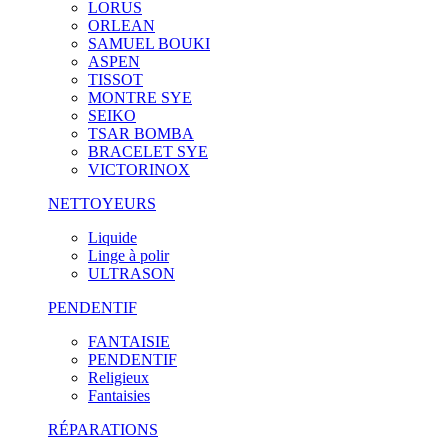
LORUS
ORLEAN
SAMUEL BOUKI
ASPEN
TISSOT
MONTRE SYE
SEIKO
TSAR BOMBA
BRACELET SYE
VICTORINOX
NETTOYEURS
Liquide
Linge à polir
ULTRASON
PENDENTIF
FANTAISIE
PENDENTIF
Religieux
Fantaisies
RÉPARATIONS