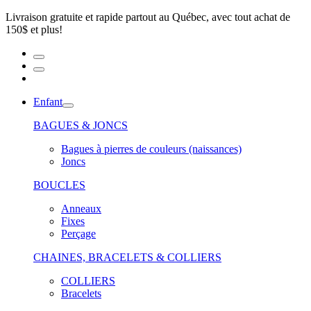
Livraison gratuite et rapide partout au Québec, avec tout achat de
150$ et plus!
Enfant
BAGUES & JONCS
Bagues à pierres de couleurs (naissances)
Joncs
BOUCLES
Anneaux
Fixes
Perçage
CHAINES, BRACELETS & COLLIERS
COLLIERS
Bracelets