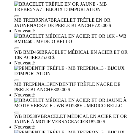
MB TREBR5NA7
BRACELET TRÈFLE EN OR
JAUNE
NACRE DE PERLE BLANCHE
725.00 $
Nouveauté
WB BMD460
BRACELET MÉDICAL EN ACIER ET OR
10K
ACIER
225.00 $
Nouveauté
MB TREPENA13
PENDENTIF TRÈFLE
NACRE DE
PERLE BLANCHE
309.00 $
Nouveauté
WB BD538V
BRACELET MÉDICAL EN ACIER ET OR
JAUNE À MOTIF VERSACE
ACIER
185.00 $
Nouveauté