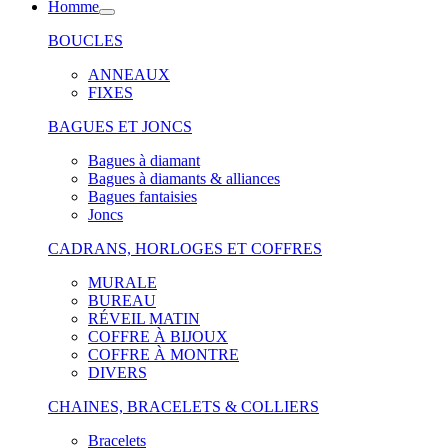
Homme
BOUCLES
ANNEAUX
FIXES
BAGUES ET JONCS
Bagues à diamant
Bagues à diamants & alliances
Bagues fantaisies
Joncs
CADRANS, HORLOGES ET COFFRES
MURALE
BUREAU
RÉVEIL MATIN
COFFRE À BIJOUX
COFFRE À MONTRE
DIVERS
CHAINES, BRACELETS & COLLIERS
Bracelets