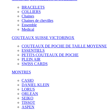
BRACELETS
COLLIERS
Chaines
Chaines de chevilles
Ensemble
Medical
COUTEAUX SUISSE VICTORINOX
COUTEAUX DE POCHE DE TAILLE MOYENNE
ESSENTIELS
PETITS COUTEAUX DE POCHE
PLEIN AIR
SWISS CARDS
MONTRES
CASIO
DANIEL KLEIN
LORUS
ORLEAN
SEIKO
TISSOT
ASPEN