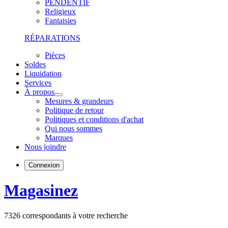
PENDENTIF
Religieux
Fantaisies
RÉPARATIONS
Pièces
Soldes
Liquidation
Services
À propos
Mesures & grandeurs
Politique de retour
Politiques et conditions d'achat
Qui nous sommes
Marques
Nous joindre
Connexion
Magasinez
7326
correspondants à votre recherche