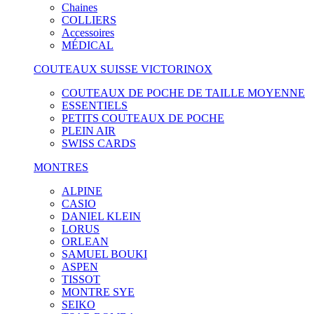
Chaines
COLLIERS
Accessoires
MÉDICAL
COUTEAUX SUISSE VICTORINOX
COUTEAUX DE POCHE DE TAILLE MOYENNE
ESSENTIELS
PETITS COUTEAUX DE POCHE
PLEIN AIR
SWISS CARDS
MONTRES
ALPINE
CASIO
DANIEL KLEIN
LORUS
ORLEAN
SAMUEL BOUKI
ASPEN
TISSOT
MONTRE SYE
SEIKO