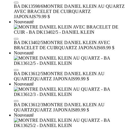
BA DK13598/6
MONTRE DANIEL KLEIN AU QUARTZ
AVEC BRACELET DE CUIR
QUARTZ
JAPONAIS
79.99 $
Nouveauté
BA DK13402/5
MONTRE DANIEL KLEIN AVEC
BRACELET DE CUIR
QUARTZ JAPONAIS
69.99 $
Nouveauté
BA DK13612/5
MONTRE DANIEL KLEIN AU
QUARTZ
QUARTZ JAPONAIS
99.99 $
Nouveauté
BA DK13612/3
MONTRE DANIEL KLEIN AU
QUARTZ
QUARTZ JAPONAIS
89.99 $
Nouveauté