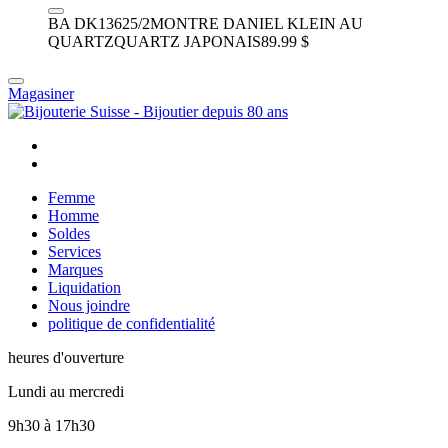
BA DK13625/2
MONTRE DANIEL KLEIN AU
QUARTZ
QUARTZ JAPONAIS
89.99 $
Magasiner
Femme
Homme
Soldes
Services
Marques
Liquidation
Nous joindre
politique de confidentialité
heures d'ouverture
Lundi au mercredi
9h30
à
17h30