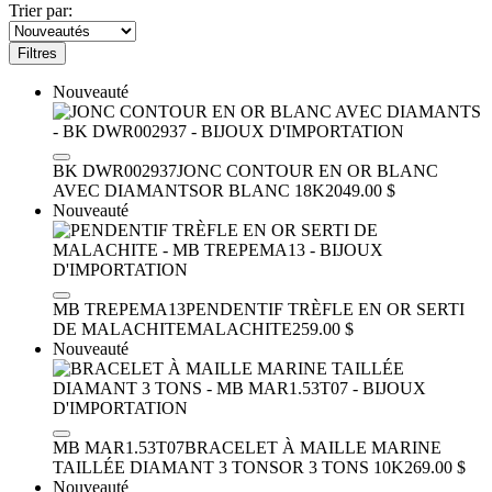
Trier par:
Filtres
Nouveauté
BK DWR002937
JONC CONTOUR EN OR BLANC
AVEC DIAMANTS
OR BLANC 18K
2049.00 $
Nouveauté
MB TREPEMA13
PENDENTIF TRÈFLE EN OR SERTI
DE MALACHITE
MALACHITE
259.00 $
Nouveauté
MB MAR1.53T07
BRACELET À MAILLE MARINE
TAILLÉE DIAMANT 3 TONS
OR 3 TONS 10K
269.00 $
Nouveauté