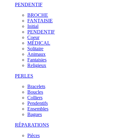
PENDENTIF
BROCHE
FANTAISIE
Initial
PENDENTIF
Coeur
MÉDICAL
Solitaire
Animaux
Fantaisies
Religieux
PERLES
Bracelets
Boucles
Colliers
Pendentifs
Ensembles
Bagues
RÉPARATIONS
Pièces