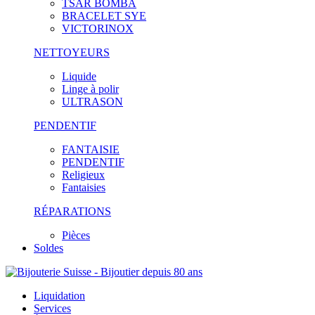
TSAR BOMBA
BRACELET SYE
VICTORINOX
NETTOYEURS
Liquide
Linge à polir
ULTRASON
PENDENTIF
FANTAISIE
PENDENTIF
Religieux
Fantaisies
RÉPARATIONS
Pièces
Soldes
Liquidation
Services