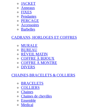
JACKET
Anneaux
FIXES
Pendantes
PERÇAGE
Accessoires
Barbelles
CADRANS, HORLOGES ET COFFRES
MURALE
BUREAU
RÉVEIL MATIN
COFFRE À BIJOUX
COFFRE À MONTRE
DIVERS
CHAINES,BRACELETS & COLLIERS
BRACELETS
COLLIERS
Chaines
Chaines de chevilles
Ensemble
Medical