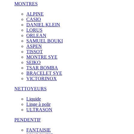
MONTRES
ALPINE
CASIO
DANIEL KLEIN
LORUS
ORLEAN
SAMUEL BOUKI
ASPEN
TISSOT
MONTRE SYE
SEIKO
TSAR BOMBA
BRACELET SYE
VICTORINOX
NETTOYEURS
Liquide
Linge à polir
ULTRASON
PENDENTIF
FANTAISIE