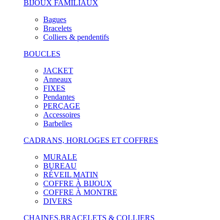
BIJOUX FAMILIAUX
Bagues
Bracelets
Colliers & pendentifs
BOUCLES
JACKET
Anneaux
FIXES
Pendantes
PERÇAGE
Accessoires
Barbelles
CADRANS, HORLOGES ET COFFRES
MURALE
BUREAU
RÉVEIL MATIN
COFFRE À BIJOUX
COFFRE À MONTRE
DIVERS
CHAINES,BRACELETS & COLLIERS