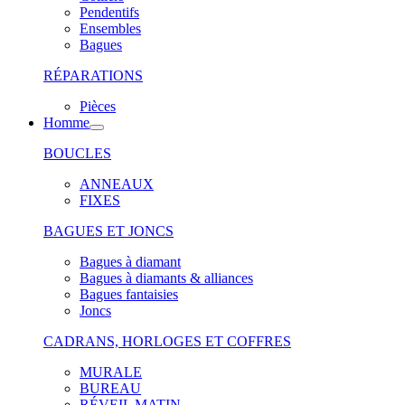
Pendentifs
Ensembles
Bagues
RÉPARATIONS
Pièces
Homme
BOUCLES
ANNEAUX
FIXES
BAGUES ET JONCS
Bagues à diamant
Bagues à diamants & alliances
Bagues fantaisies
Joncs
CADRANS, HORLOGES ET COFFRES
MURALE
BUREAU
RÉVEIL MATIN