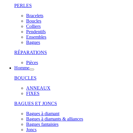
PERLES
Bracelets
Boucles
Colliers
Pendentifs
Ensembles
Bagues
RÉPARATIONS
Pièces
Homme
BOUCLES
ANNEAUX
FIXES
BAGUES ET JONCS
Bagues à diamant
Bagues à diamants & alliances
Bagues fantaisies
Joncs