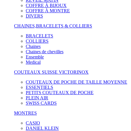
RÉVEIL MATIN
COFFRE À BIJOUX
COFFRE À MONTRE
DIVERS
CHAINES,BRACELETS & COLLIERS
BRACELETS
COLLIERS
Chaines
Chaines de chevilles
Ensemble
Medical
COUTEAUX SUISSE VICTORINOX
COUTEAUX DE POCHE DE TAILLE MOYENNE
ESSENTIELS
PETITS COUTEAUX DE POCHE
PLEIN AIR
SWISS CARDS
MONTRES
CASIO
DANIEL KLEIN