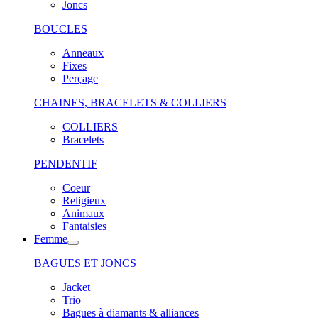
Joncs
BOUCLES
Anneaux
Fixes
Perçage
CHAINES, BRACELETS & COLLIERS
COLLIERS
Bracelets
PENDENTIF
Coeur
Religieux
Animaux
Fantaisies
Femme
BAGUES ET JONCS
Jacket
Trio
Bagues à diamants & alliances