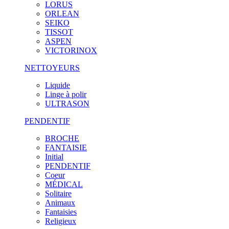
LORUS
ORLEAN
SEIKO
TISSOT
ASPEN
VICTORINOX
NETTOYEURS
Liquide
Linge à polir
ULTRASON
PENDENTIF
BROCHE
FANTAISIE
Initial
PENDENTIF
Coeur
MÉDICAL
Solitaire
Animaux
Fantaisies
Religieux