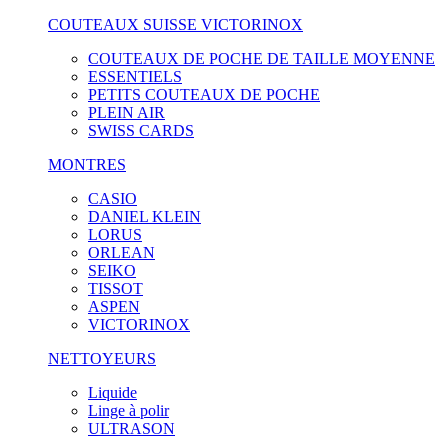
COUTEAUX SUISSE VICTORINOX
COUTEAUX DE POCHE DE TAILLE MOYENNE
ESSENTIELS
PETITS COUTEAUX DE POCHE
PLEIN AIR
SWISS CARDS
MONTRES
CASIO
DANIEL KLEIN
LORUS
ORLEAN
SEIKO
TISSOT
ASPEN
VICTORINOX
NETTOYEURS
Liquide
Linge à polir
ULTRASON