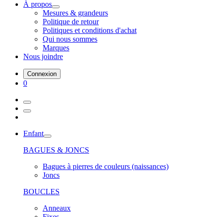
À propos
Mesures & grandeurs
Politique de retour
Politiques et conditions d'achat
Qui nous sommes
Marques
Nous joindre
Connexion
0
Enfant
BAGUES & JONCS
Bagues à pierres de couleurs (naissances)
Joncs
BOUCLES
Anneaux
Fixes