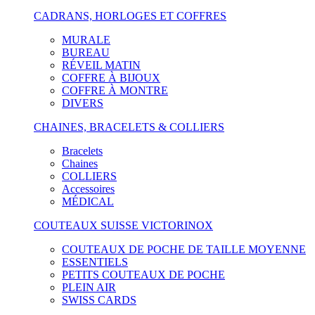
CADRANS, HORLOGES ET COFFRES
MURALE
BUREAU
RÉVEIL MATIN
COFFRE À BIJOUX
COFFRE À MONTRE
DIVERS
CHAINES, BRACELETS & COLLIERS
Bracelets
Chaines
COLLIERS
Accessoires
MÉDICAL
COUTEAUX SUISSE VICTORINOX
COUTEAUX DE POCHE DE TAILLE MOYENNE
ESSENTIELS
PETITS COUTEAUX DE POCHE
PLEIN AIR
SWISS CARDS