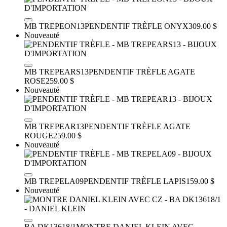
MB TREPEON13
PENDENTIF TRÈFLE
ONYX
309.00 $
Nouveauté
MB TREPEARS13
PENDENTIF TRÈFLE
AGATE
ROSE
259.00 $
Nouveauté
MB TREPEAR13
PENDENTIF TRÈFLE
AGATE
ROUGE
259.00 $
Nouveauté
MB TREPELA09
PENDENTIF TRÈFLE
LAPIS
159.00 $
Nouveauté
BA DK13618/1
MONTRE DANIEL KLEIN AVEC