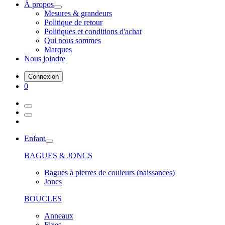
À propos
Mesures & grandeurs
Politique de retour
Politiques et conditions d'achat
Qui nous sommes
Marques
Nous joindre
Connexion
0
Enfant
BAGUES & JONCS
Bagues à pierres de couleurs (naissances)
Joncs
BOUCLES
Anneaux
Fixes