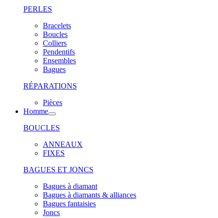
PERLES
Bracelets
Boucles
Colliers
Pendentifs
Ensembles
Bagues
RÉPARATIONS
Pièces
Homme
BOUCLES
ANNEAUX
FIXES
BAGUES ET JONCS
Bagues à diamant
Bagues à diamants & alliances
Bagues fantaisies
Joncs