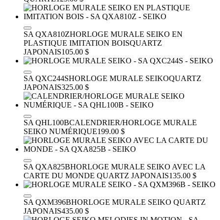
SA QXA810Z
HORLOGE MURALE SEIKO EN
PLASTIQUE IMITATION BOIS
QUARTZ
JAPONAIS
105.00 $
SA QXC244S
HORLOGE MURALE SEIKO
QUARTZ
JAPONAIS
325.00 $
SA QHL100B
CALENDRIER/HORLOGE MURALE
SEIKO NUMÉRIQUE
199.00 $
SA QXA825B
HORLOGE MURALE SEIKO AVEC LA
CARTE DU MONDE
QUARTZ JAPONAIS
135.00 $
SA QXM396B
HORLOGE MURALE SEIKO
QUARTZ
JAPONAIS
435.00 $