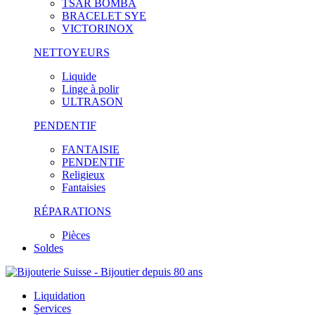
TSAR BOMBA
BRACELET SYE
VICTORINOX
NETTOYEURS
Liquide
Linge à polir
ULTRASON
PENDENTIF
FANTAISIE
PENDENTIF
Religieux
Fantaisies
RÉPARATIONS
Pièces
Soldes
Liquidation
Services