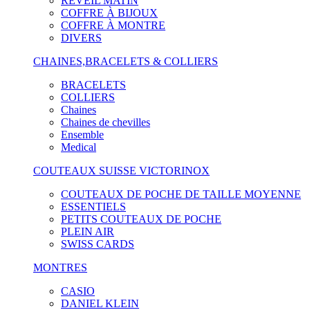
RÉVEIL MATIN
COFFRE À BIJOUX
COFFRE À MONTRE
DIVERS
CHAINES,BRACELETS & COLLIERS
BRACELETS
COLLIERS
Chaines
Chaines de chevilles
Ensemble
Medical
COUTEAUX SUISSE VICTORINOX
COUTEAUX DE POCHE DE TAILLE MOYENNE
ESSENTIELS
PETITS COUTEAUX DE POCHE
PLEIN AIR
SWISS CARDS
MONTRES
CASIO
DANIEL KLEIN