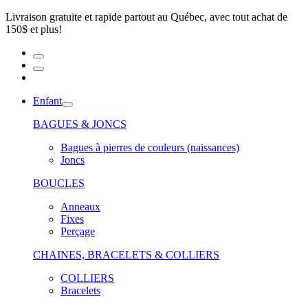
Livraison gratuite et rapide partout au Québec, avec tout achat de
150$ et plus!
Enfant
BAGUES & JONCS
Bagues à pierres de couleurs (naissances)
Joncs
BOUCLES
Anneaux
Fixes
Perçage
CHAINES, BRACELETS & COLLIERS
COLLIERS
Bracelets