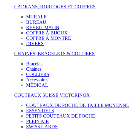
CADRANS, HORLOGES ET COFFRES
MURALE
BUREAU
RÉVEIL MATIN
COFFRE À BIJOUX
COFFRE À MONTRE
DIVERS
CHAINES, BRACELETS & COLLIERS
Bracelets
Chaines
COLLIERS
Accessoires
MÉDICAL
COUTEAUX SUISSE VICTORINOX
COUTEAUX DE POCHE DE TAILLE MOYENNE
ESSENTIELS
PETITS COUTEAUX DE POCHE
PLEIN AIR
SWISS CARDS