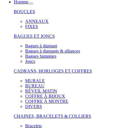
Homme
BOUCLES
ANNEAUX
FIXES
BAGUES ET JONCS
Bagues à diamant
Bagues à diamants & alliances
Bagues fantaisies
Joncs
CADRANS, HORLOGES ET COFFRES
MURALE
BUREAU
RÉVEIL MATIN
COFFRE À BIJOUX
COFFRE À MONTRE
DIVERS
CHAINES, BRACELETS & COLLIERS
Bracelets