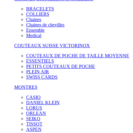
BRACELETS
COLLIERS
Chaines
Chaines de chevilles
Ensemble
Medical
COUTEAUX SUISSE VICTORINOX
COUTEAUX DE POCHE DE TAILLE MOYENNE
ESSENTIELS
PETITS COUTEAUX DE POCHE
PLEIN AIR
SWISS CARDS
MONTRES
CASIO
DANIEL KLEIN
LORUS
ORLEAN
SEIKO
TISSOT
ASPEN