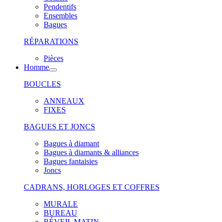
Pendentifs
Ensembles
Bagues
RÉPARATIONS
Pièces
Homme
BOUCLES
ANNEAUX
FIXES
BAGUES ET JONCS
Bagues à diamant
Bagues à diamants & alliances
Bagues fantaisies
Joncs
CADRANS, HORLOGES ET COFFRES
MURALE
BUREAU
RÉVEIL MATIN