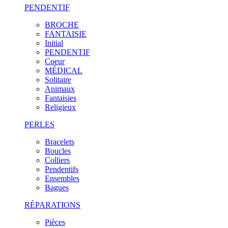
PENDENTIF
BROCHE
FANTAISIE
Initial
PENDENTIF
Coeur
MÉDICAL
Solitaire
Animaux
Fantaisies
Religieux
PERLES
Bracelets
Boucles
Colliers
Pendentifs
Ensembles
Bagues
RÉPARATIONS
Pièces