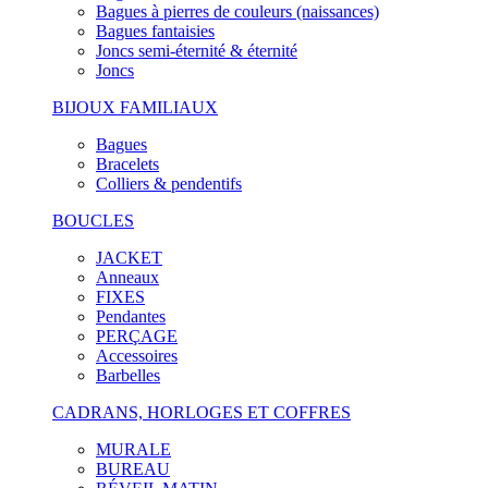
Bagues à pierres de couleurs (naissances)
Bagues fantaisies
Joncs semi-éternité & éternité
Joncs
BIJOUX FAMILIAUX
Bagues
Bracelets
Colliers & pendentifs
BOUCLES
JACKET
Anneaux
FIXES
Pendantes
PERÇAGE
Accessoires
Barbelles
CADRANS, HORLOGES ET COFFRES
MURALE
BUREAU