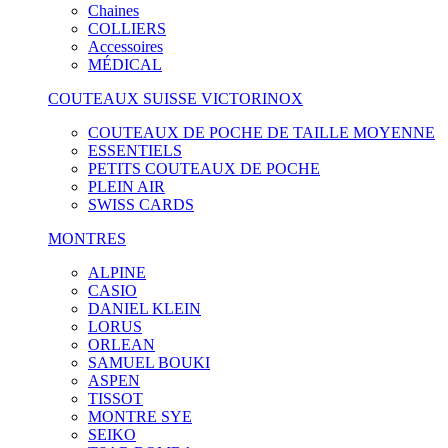
Chaines
COLLIERS
Accessoires
MÉDICAL
COUTEAUX SUISSE VICTORINOX
COUTEAUX DE POCHE DE TAILLE MOYENNE
ESSENTIELS
PETITS COUTEAUX DE POCHE
PLEIN AIR
SWISS CARDS
MONTRES
ALPINE
CASIO
DANIEL KLEIN
LORUS
ORLEAN
SAMUEL BOUKI
ASPEN
TISSOT
MONTRE SYE
SEIKO