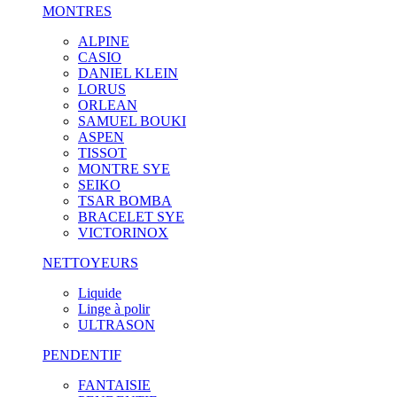
MONTRES
ALPINE
CASIO
DANIEL KLEIN
LORUS
ORLEAN
SAMUEL BOUKI
ASPEN
TISSOT
MONTRE SYE
SEIKO
TSAR BOMBA
BRACELET SYE
VICTORINOX
NETTOYEURS
Liquide
Linge à polir
ULTRASON
PENDENTIF
FANTAISIE