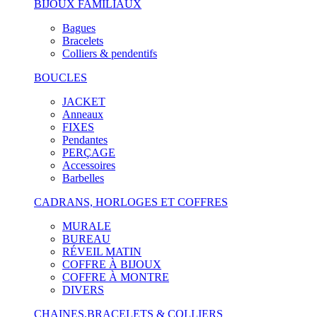
BIJOUX FAMILIAUX
Bagues
Bracelets
Colliers & pendentifs
BOUCLES
JACKET
Anneaux
FIXES
Pendantes
PERÇAGE
Accessoires
Barbelles
CADRANS, HORLOGES ET COFFRES
MURALE
BUREAU
RÉVEIL MATIN
COFFRE À BIJOUX
COFFRE À MONTRE
DIVERS
CHAINES,BRACELETS & COLLIERS