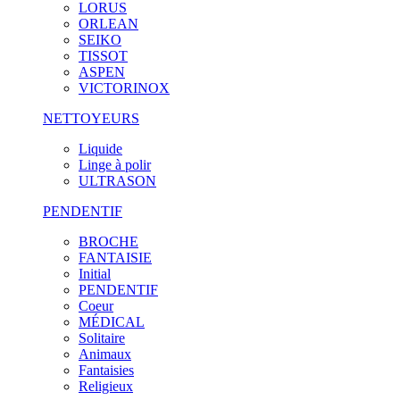
LORUS
ORLEAN
SEIKO
TISSOT
ASPEN
VICTORINOX
NETTOYEURS
Liquide
Linge à polir
ULTRASON
PENDENTIF
BROCHE
FANTAISIE
Initial
PENDENTIF
Coeur
MÉDICAL
Solitaire
Animaux
Fantaisies
Religieux