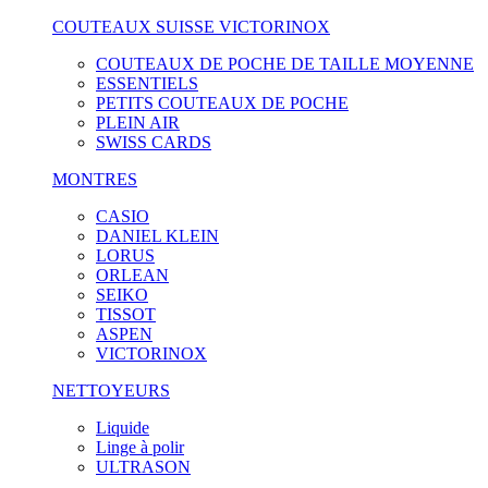
COUTEAUX SUISSE VICTORINOX
COUTEAUX DE POCHE DE TAILLE MOYENNE
ESSENTIELS
PETITS COUTEAUX DE POCHE
PLEIN AIR
SWISS CARDS
MONTRES
CASIO
DANIEL KLEIN
LORUS
ORLEAN
SEIKO
TISSOT
ASPEN
VICTORINOX
NETTOYEURS
Liquide
Linge à polir
ULTRASON