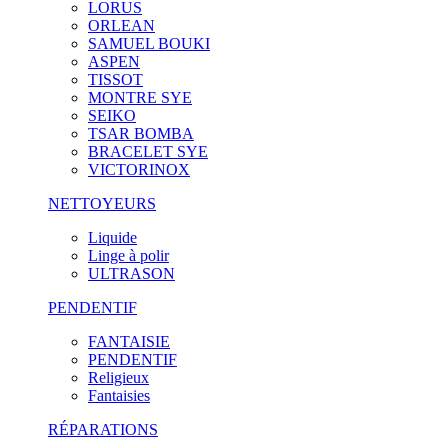
LORUS
ORLEAN
SAMUEL BOUKI
ASPEN
TISSOT
MONTRE SYE
SEIKO
TSAR BOMBA
BRACELET SYE
VICTORINOX
NETTOYEURS
Liquide
Linge à polir
ULTRASON
PENDENTIF
FANTAISIE
PENDENTIF
Religieux
Fantaisies
RÉPARATIONS