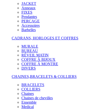
JACKET
Anneaux
FIXES
Pendantes
PERÇAGE
Accessoires
Barbelles
CADRANS, HORLOGES ET COFFRES
MURALE
BUREAU
RÉVEIL MATIN
COFFRE À BIJOUX
COFFRE À MONTRE
DIVERS
CHAINES,BRACELETS & COLLIERS
BRACELETS
COLLIERS
Chaines
Chaines de chevilles
Ensemble
Medical