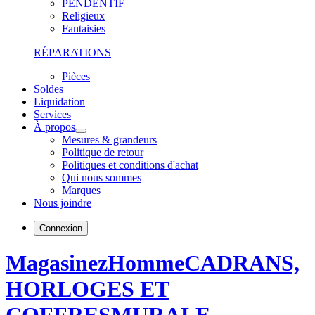
PENDENTIF
Religieux
Fantaisies
RÉPARATIONS
Pièces
Soldes
Liquidation
Services
À propos
Mesures & grandeurs
Politique de retour
Politiques et conditions d'achat
Qui nous sommes
Marques
Nous joindre
Connexion
Magasinez
Homme
CADRANS,
HORLOGES ET