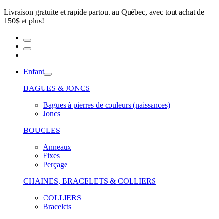
Livraison gratuite et rapide partout au Québec, avec tout achat de
150$ et plus!
Enfant
BAGUES & JONCS
Bagues à pierres de couleurs (naissances)
Joncs
BOUCLES
Anneaux
Fixes
Perçage
CHAINES, BRACELETS & COLLIERS
COLLIERS
Bracelets