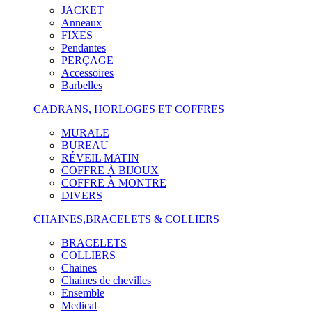
JACKET
Anneaux
FIXES
Pendantes
PERÇAGE
Accessoires
Barbelles
CADRANS, HORLOGES ET COFFRES
MURALE
BUREAU
RÉVEIL MATIN
COFFRE À BIJOUX
COFFRE À MONTRE
DIVERS
CHAINES,BRACELETS & COLLIERS
BRACELETS
COLLIERS
Chaines
Chaines de chevilles
Ensemble
Medical