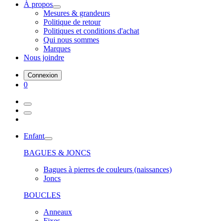
À propos
Mesures & grandeurs
Politique de retour
Politiques et conditions d'achat
Qui nous sommes
Marques
Nous joindre
Connexion
0
Enfant
BAGUES & JONCS
Bagues à pierres de couleurs (naissances)
Joncs
BOUCLES
Anneaux
Fixes