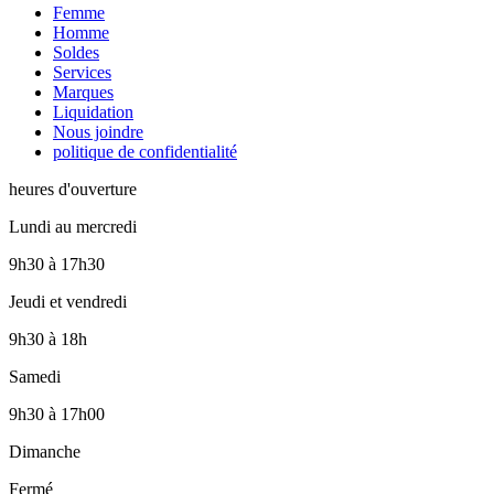
Femme
Homme
Soldes
Services
Marques
Liquidation
Nous joindre
politique de confidentialité
heures d'ouverture
Lundi au mercredi
9h30
à
17h30
Jeudi et vendredi
9h30
à
18h
Samedi
9h30
à
17h00
Dimanche
Fermé