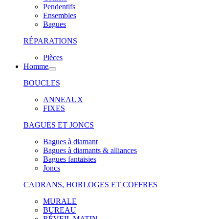
Pendentifs
Ensembles
Bagues
RÉPARATIONS
Pièces
Homme
BOUCLES
ANNEAUX
FIXES
BAGUES ET JONCS
Bagues à diamant
Bagues à diamants & alliances
Bagues fantaisies
Joncs
CADRANS, HORLOGES ET COFFRES
MURALE
BUREAU
RÉVEIL MATIN