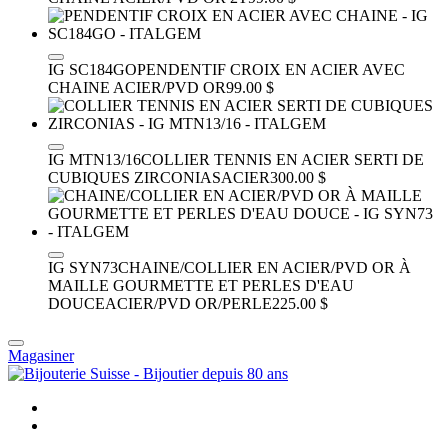
IG SC184GO
PENDENTIF CROIX EN ACIER AVEC
CHAINE
ACIER/PVD OR
99.00 $
IG MTN13/16
COLLIER TENNIS EN ACIER SERTI DE
CUBIQUES ZIRCONIAS
ACIER
300.00 $
IG SYN73
CHAINE/COLLIER EN ACIER/PVD OR À
MAILLE GOURMETTE ET PERLES D'EAU
DOUCE
ACIER/PVD OR/PERLE
225.00 $
Magasiner