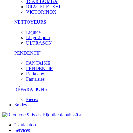
TSAR BOMBA
BRACELET SYE
VICTORINOX
NETTOYEURS
Liquide
Linge à polir
ULTRASON
PENDENTIF
FANTAISIE
PENDENTIF
Religieux
Fantaisies
RÉPARATIONS
Pièces
Soldes
Liquidation
Services