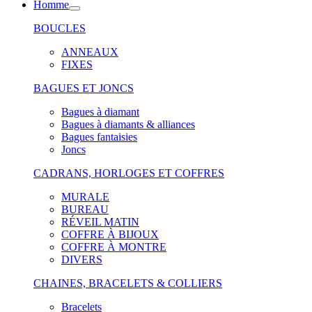
Homme
BOUCLES
ANNEAUX
FIXES
BAGUES ET JONCS
Bagues à diamant
Bagues à diamants & alliances
Bagues fantaisies
Joncs
CADRANS, HORLOGES ET COFFRES
MURALE
BUREAU
RÉVEIL MATIN
COFFRE À BIJOUX
COFFRE À MONTRE
DIVERS
CHAINES, BRACELETS & COLLIERS
Bracelets