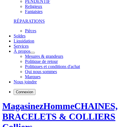
PENDENTIF
Religieux
Fantaisies
RÉPARATIONS
Pièces
Soldes
Liquidation
Services
À propos
Mesures & grandeurs
Politique de retour
Politiques et conditions d'achat
Qui nous sommes
Marques
Nous joindre
Connexion
Magasinez
Homme
CHAINES,
BRACELETS & COLLIERS