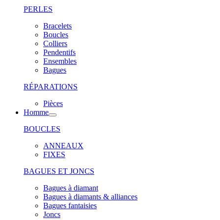
PERLES
Bracelets
Boucles
Colliers
Pendentifs
Ensembles
Bagues
RÉPARATIONS
Pièces
Homme
BOUCLES
ANNEAUX
FIXES
BAGUES ET JONCS
Bagues à diamant
Bagues à diamants & alliances
Bagues fantaisies
Joncs