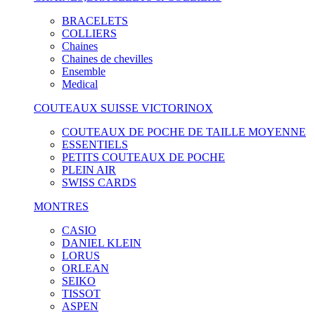
BRACELETS
COLLIERS
Chaines
Chaines de chevilles
Ensemble
Medical
COUTEAUX SUISSE VICTORINOX
COUTEAUX DE POCHE DE TAILLE MOYENNE
ESSENTIELS
PETITS COUTEAUX DE POCHE
PLEIN AIR
SWISS CARDS
MONTRES
CASIO
DANIEL KLEIN
LORUS
ORLEAN
SEIKO
TISSOT
ASPEN