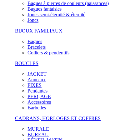
Bagues à pierres de couleurs (naissances)
Bagues fantaisies
Joncs semi-éternité & éternité
Joncs
BIJOUX FAMILIAUX
Bagues
Bracelets
Colliers & pendentifs
BOUCLES
JACKET
Anneaux
FIXES
Pendantes
PERÇAGE
Accessoires
Barbelles
CADRANS, HORLOGES ET COFFRES
MURALE
BUREAU