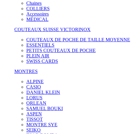
Chaines
COLLIERS
Accessoires
MÉDICAL
COUTEAUX SUISSE VICTORINOX
COUTEAUX DE POCHE DE TAILLE MOYENNE
ESSENTIELS
PETITS COUTEAUX DE POCHE
PLEIN AIR
SWISS CARDS
MONTRES
ALPINE
CASIO
DANIEL KLEIN
LORUS
ORLEAN
SAMUEL BOUKI
ASPEN
TISSOT
MONTRE SYE
SEIKO