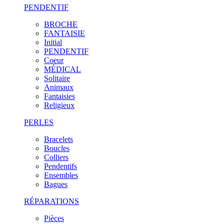
PENDENTIF
BROCHE
FANTAISIE
Initial
PENDENTIF
Coeur
MÉDICAL
Solitaire
Animaux
Fantaisies
Religieux
PERLES
Bracelets
Boucles
Colliers
Pendentifs
Ensembles
Bagues
RÉPARATIONS
Pièces