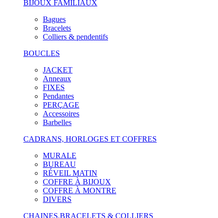
BIJOUX FAMILIAUX
Bagues
Bracelets
Colliers & pendentifs
BOUCLES
JACKET
Anneaux
FIXES
Pendantes
PERÇAGE
Accessoires
Barbelles
CADRANS, HORLOGES ET COFFRES
MURALE
BUREAU
RÉVEIL MATIN
COFFRE À BIJOUX
COFFRE À MONTRE
DIVERS
CHAINES,BRACELETS & COLLIERS