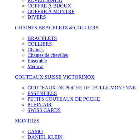
RÉVEIL MATIN
COFFRE À BIJOUX
COFFRE À MONTRE
DIVERS
CHAINES,BRACELETS & COLLIERS
BRACELETS
COLLIERS
Chaines
Chaines de chevilles
Ensemble
Medical
COUTEAUX SUISSE VICTORINOX
COUTEAUX DE POCHE DE TAILLE MOYENNE
ESSENTIELS
PETITS COUTEAUX DE POCHE
PLEIN AIR
SWISS CARDS
MONTRES
CASIO
DANIEL KLEIN