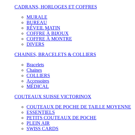
CADRANS, HORLOGES ET COFFRES
MURALE
BUREAU
RÉVEIL MATIN
COFFRE À BIJOUX
COFFRE À MONTRE
DIVERS
CHAINES, BRACELETS & COLLIERS
Bracelets
Chaines
COLLIERS
Accessoires
MÉDICAL
COUTEAUX SUISSE VICTORINOX
COUTEAUX DE POCHE DE TAILLE MOYENNE
ESSENTIELS
PETITS COUTEAUX DE POCHE
PLEIN AIR
SWISS CARDS