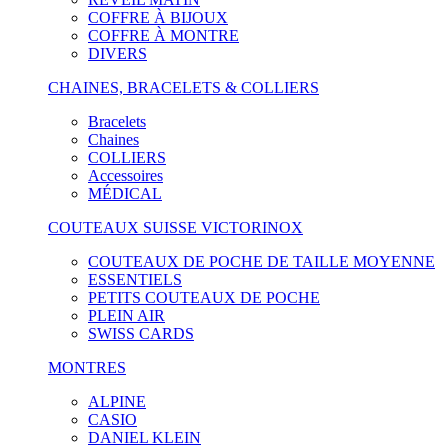
COFFRE À BIJOUX
COFFRE À MONTRE
DIVERS
CHAINES, BRACELETS & COLLIERS
Bracelets
Chaines
COLLIERS
Accessoires
MÉDICAL
COUTEAUX SUISSE VICTORINOX
COUTEAUX DE POCHE DE TAILLE MOYENNE
ESSENTIELS
PETITS COUTEAUX DE POCHE
PLEIN AIR
SWISS CARDS
MONTRES
ALPINE
CASIO
DANIEL KLEIN