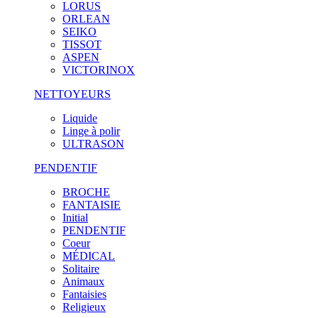
LORUS
ORLEAN
SEIKO
TISSOT
ASPEN
VICTORINOX
NETTOYEURS
Liquide
Linge à polir
ULTRASON
PENDENTIF
BROCHE
FANTAISIE
Initial
PENDENTIF
Coeur
MÉDICAL
Solitaire
Animaux
Fantaisies
Religieux