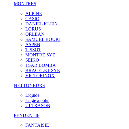
MONTRES
ALPINE
CASIO
DANIEL KLEIN
LORUS
ORLEAN
SAMUEL BOUKI
ASPEN
TISSOT
MONTRE SYE
SEIKO
TSAR BOMBA
BRACELET SYE
VICTORINOX
NETTOYEURS
Liquide
Linge à polir
ULTRASON
PENDENTIF
FANTAISIE