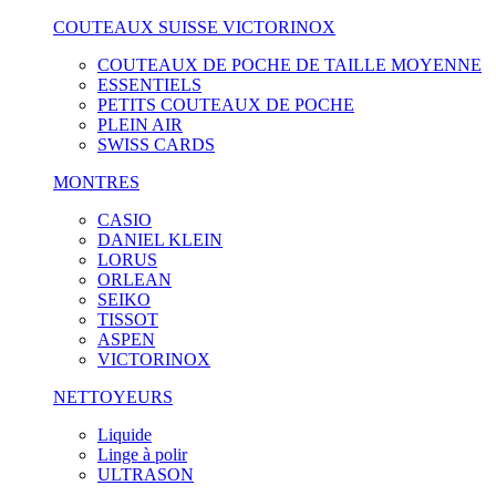
COUTEAUX SUISSE VICTORINOX
COUTEAUX DE POCHE DE TAILLE MOYENNE
ESSENTIELS
PETITS COUTEAUX DE POCHE
PLEIN AIR
SWISS CARDS
MONTRES
CASIO
DANIEL KLEIN
LORUS
ORLEAN
SEIKO
TISSOT
ASPEN
VICTORINOX
NETTOYEURS
Liquide
Linge à polir
ULTRASON