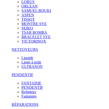
LORUS
ORLEAN
SAMUEL BOUKI
ASPEN
TISSOT
MONTRE SYE
SEIKO
TSAR BOMBA
BRACELET SYE
VICTORINOX
NETTOYEURS
Liquide
Linge à polir
ULTRASON
PENDENTIF
FANTAISIE
PENDENTIF
Religieux
Fantaisies
RÉPARATIONS