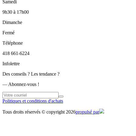
Samedi
9h30
à
17h00
Dimanche
Fermé
Téléphone
418 661-6224
Infolettre
Des conseils ? Les tendance ?
― Abonnez-vous !
Politiques et conditions d'achats
Tous droits réservés © copyright 2026
propulsé par