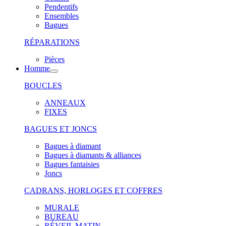
Pendentifs
Ensembles
Bagues
RÉPARATIONS
Pièces
Homme
BOUCLES
ANNEAUX
FIXES
BAGUES ET JONCS
Bagues à diamant
Bagues à diamants & alliances
Bagues fantaisies
Joncs
CADRANS, HORLOGES ET COFFRES
MURALE
BUREAU
RÉVEIL MATIN