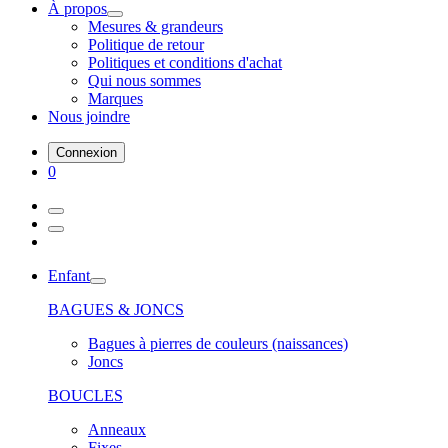
À propos
Mesures & grandeurs
Politique de retour
Politiques et conditions d'achat
Qui nous sommes
Marques
Nous joindre
Connexion
0
Enfant
BAGUES & JONCS
Bagues à pierres de couleurs (naissances)
Joncs
BOUCLES
Anneaux
Fixes