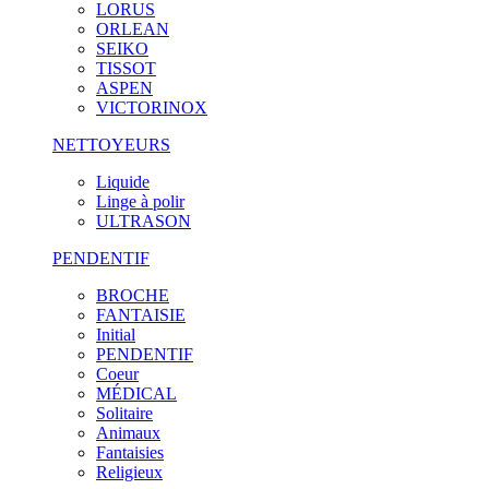
LORUS
ORLEAN
SEIKO
TISSOT
ASPEN
VICTORINOX
NETTOYEURS
Liquide
Linge à polir
ULTRASON
PENDENTIF
BROCHE
FANTAISIE
Initial
PENDENTIF
Coeur
MÉDICAL
Solitaire
Animaux
Fantaisies
Religieux