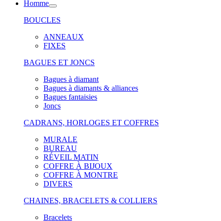
Homme
BOUCLES
ANNEAUX
FIXES
BAGUES ET JONCS
Bagues à diamant
Bagues à diamants & alliances
Bagues fantaisies
Joncs
CADRANS, HORLOGES ET COFFRES
MURALE
BUREAU
RÉVEIL MATIN
COFFRE À BIJOUX
COFFRE À MONTRE
DIVERS
CHAINES, BRACELETS & COLLIERS
Bracelets