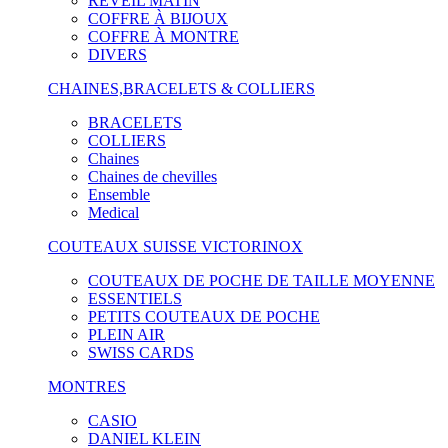
RÉVEIL MATIN
COFFRE À BIJOUX
COFFRE À MONTRE
DIVERS
CHAINES,BRACELETS & COLLIERS
BRACELETS
COLLIERS
Chaines
Chaines de chevilles
Ensemble
Medical
COUTEAUX SUISSE VICTORINOX
COUTEAUX DE POCHE DE TAILLE MOYENNE
ESSENTIELS
PETITS COUTEAUX DE POCHE
PLEIN AIR
SWISS CARDS
MONTRES
CASIO
DANIEL KLEIN