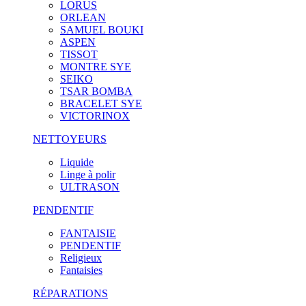
LORUS
ORLEAN
SAMUEL BOUKI
ASPEN
TISSOT
MONTRE SYE
SEIKO
TSAR BOMBA
BRACELET SYE
VICTORINOX
NETTOYEURS
Liquide
Linge à polir
ULTRASON
PENDENTIF
FANTAISIE
PENDENTIF
Religieux
Fantaisies
RÉPARATIONS