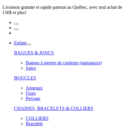
Livraison gratuite et rapide partout au Québec, avec tout achat de
150$ et plus!
Enfant
BAGUES & JONCS
Bagues à pierres de couleurs (naissances)
Joncs
BOUCLES
Anneaux
Fixes
Perçage
CHAINES, BRACELETS & COLLIERS
COLLIERS
Bracelets