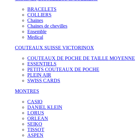
BRACELETS
COLLIERS
Chaines
Chaines de chevilles
Ensemble
Medical
COUTEAUX SUISSE VICTORINOX
COUTEAUX DE POCHE DE TAILLE MOYENNE
ESSENTIELS
PETITS COUTEAUX DE POCHE
PLEIN AIR
SWISS CARDS
MONTRES
CASIO
DANIEL KLEIN
LORUS
ORLEAN
SEIKO
TISSOT
ASPEN