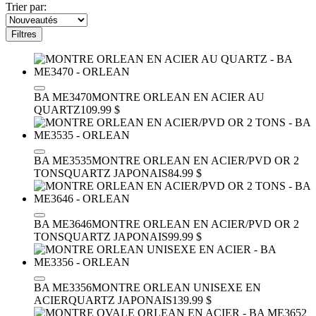
Trier par:
Filtres
BA ME3470
MONTRE ORLEAN EN ACIER AU
QUARTZ
109.99 $
BA ME3535
MONTRE ORLEAN EN ACIER/PVD OR 2
TONS
QUARTZ JAPONAIS
84.99 $
BA ME3646
MONTRE ORLEAN EN ACIER/PVD OR 2
TONS
QUARTZ JAPONAIS
99.99 $
BA ME3356
MONTRE ORLEAN UNISEXE EN
ACIER
QUARTZ JAPONAIS
139.99 $