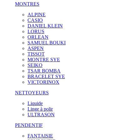
MONTRES
ALPINE
CASIO
DANIEL KLEIN
LORUS
ORLEAN
SAMUEL BOUKI
ASPEN
TISSOT
MONTRE SYE
SEIKO
TSAR BOMBA
BRACELET SYE
VICTORINOX
NETTOYEURS
Liquide
Linge à polir
ULTRASON
PENDENTIF
FANTAISIE