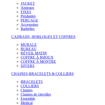
JACKET
Anneaux
FIXES
Pendantes
PERÇAGE
Accessoires
Barbelles
CADRANS, HORLOGES ET COFFRES
MURALE
BUREAU
RÉVEIL MATIN
COFFRE À BIJOUX
COFFRE À MONTRE
DIVERS
CHAINES,BRACELETS & COLLIERS
BRACELETS
COLLIERS
Chaines
Chaines de chevilles
Ensemble
Medical