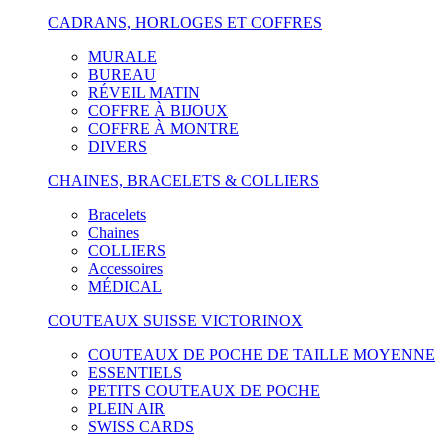
CADRANS, HORLOGES ET COFFRES
MURALE
BUREAU
RÉVEIL MATIN
COFFRE À BIJOUX
COFFRE À MONTRE
DIVERS
CHAINES, BRACELETS & COLLIERS
Bracelets
Chaines
COLLIERS
Accessoires
MÉDICAL
COUTEAUX SUISSE VICTORINOX
COUTEAUX DE POCHE DE TAILLE MOYENNE
ESSENTIELS
PETITS COUTEAUX DE POCHE
PLEIN AIR
SWISS CARDS