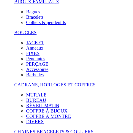
BIJOUX FAMILIAUX
Bagues
Bracelets
Colliers & pendentifs
BOUCLES
JACKET
Anneaux
FIXES
Pendantes
PERÇAGE
Accessoires
Barbelles
CADRANS, HORLOGES ET COFFRES
MURALE
BUREAU
RÉVEIL MATIN
COFFRE À BIJOUX
COFFRE À MONTRE
DIVERS
CHAINES,BRACELETS & COLLIERS