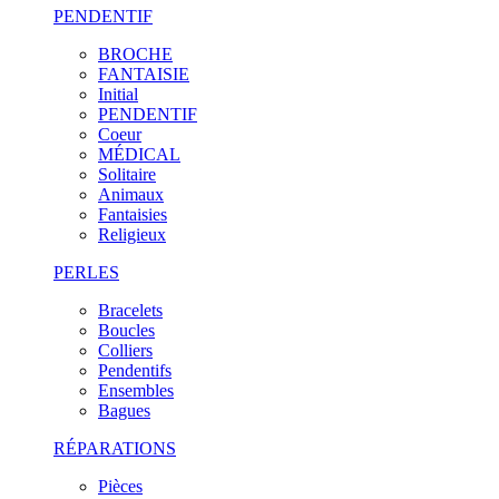
PENDENTIF
BROCHE
FANTAISIE
Initial
PENDENTIF
Coeur
MÉDICAL
Solitaire
Animaux
Fantaisies
Religieux
PERLES
Bracelets
Boucles
Colliers
Pendentifs
Ensembles
Bagues
RÉPARATIONS
Pièces