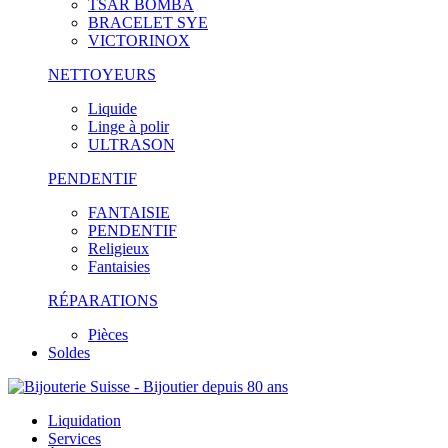
TSAR BOMBA
BRACELET SYE
VICTORINOX
NETTOYEURS
Liquide
Linge à polir
ULTRASON
PENDENTIF
FANTAISIE
PENDENTIF
Religieux
Fantaisies
RÉPARATIONS
Pièces
Soldes
Liquidation
Services