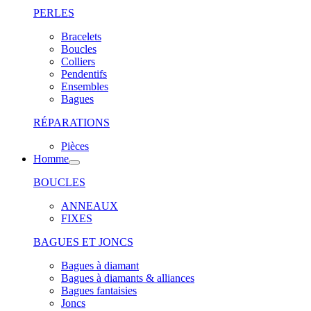
PERLES
Bracelets
Boucles
Colliers
Pendentifs
Ensembles
Bagues
RÉPARATIONS
Pièces
Homme
BOUCLES
ANNEAUX
FIXES
BAGUES ET JONCS
Bagues à diamant
Bagues à diamants & alliances
Bagues fantaisies
Joncs