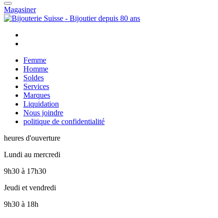
Magasiner
Femme
Homme
Soldes
Services
Marques
Liquidation
Nous joindre
politique de confidentialité
heures d'ouverture
Lundi au mercredi
9h30
à
17h30
Jeudi et vendredi
9h30
à
18h