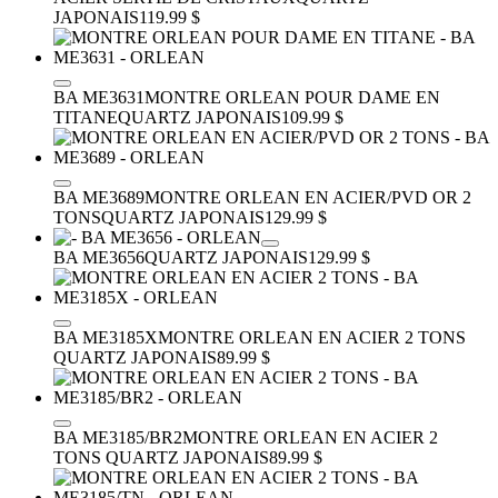
JAPONAIS
119.99 $
BA ME3631
MONTRE ORLEAN POUR DAME EN
TITANE
QUARTZ JAPONAIS
109.99 $
BA ME3689
MONTRE ORLEAN EN ACIER/PVD OR 2
TONS
QUARTZ JAPONAIS
129.99 $
BA ME3656
QUARTZ JAPONAIS
129.99 $
BA ME3185X
MONTRE ORLEAN EN ACIER 2 TONS
QUARTZ JAPONAIS
89.99 $
BA ME3185/BR2
MONTRE ORLEAN EN ACIER 2
TONS
QUARTZ JAPONAIS
89.99 $