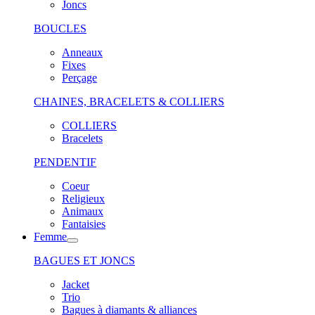
Joncs
BOUCLES
Anneaux
Fixes
Perçage
CHAINES, BRACELETS & COLLIERS
COLLIERS
Bracelets
PENDENTIF
Coeur
Religieux
Animaux
Fantaisies
Femme
BAGUES ET JONCS
Jacket
Trio
Bagues à diamants & alliances