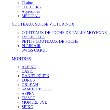
Chaines
COLLIERS
Accessoires
MÉDICAL
COUTEAUX SUISSE VICTORINOX
COUTEAUX DE POCHE DE TAILLE MOYENNE
ESSENTIELS
PETITS COUTEAUX DE POCHE
PLEIN AIR
SWISS CARDS
MONTRES
ALPINE
CASIO
DANIEL KLEIN
LORUS
ORLEAN
SAMUEL BOUKI
ASPEN
TISSOT
MONTRE SYE
SEIKO