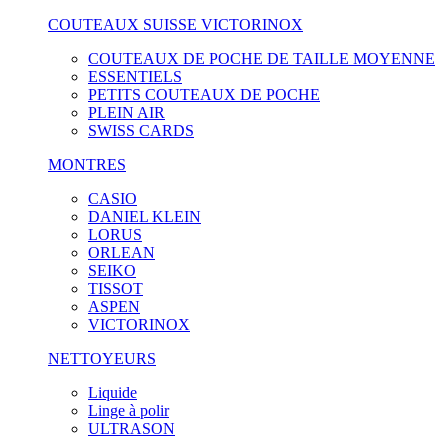
COUTEAUX SUISSE VICTORINOX
COUTEAUX DE POCHE DE TAILLE MOYENNE
ESSENTIELS
PETITS COUTEAUX DE POCHE
PLEIN AIR
SWISS CARDS
MONTRES
CASIO
DANIEL KLEIN
LORUS
ORLEAN
SEIKO
TISSOT
ASPEN
VICTORINOX
NETTOYEURS
Liquide
Linge à polir
ULTRASON