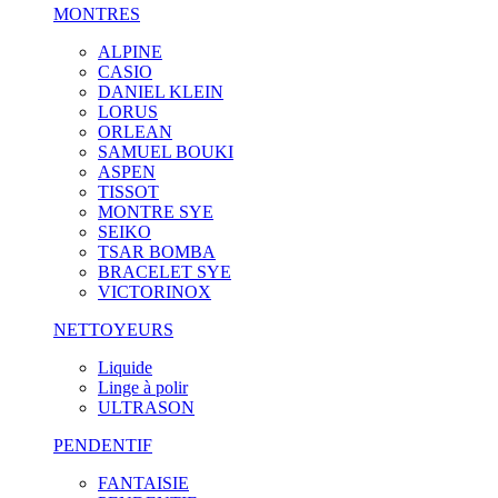
MONTRES
ALPINE
CASIO
DANIEL KLEIN
LORUS
ORLEAN
SAMUEL BOUKI
ASPEN
TISSOT
MONTRE SYE
SEIKO
TSAR BOMBA
BRACELET SYE
VICTORINOX
NETTOYEURS
Liquide
Linge à polir
ULTRASON
PENDENTIF
FANTAISIE