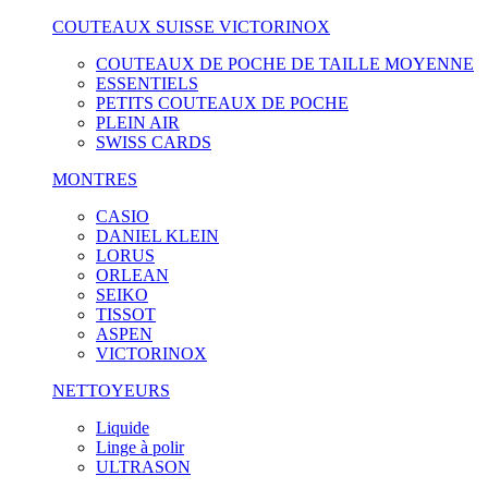
COUTEAUX SUISSE VICTORINOX
COUTEAUX DE POCHE DE TAILLE MOYENNE
ESSENTIELS
PETITS COUTEAUX DE POCHE
PLEIN AIR
SWISS CARDS
MONTRES
CASIO
DANIEL KLEIN
LORUS
ORLEAN
SEIKO
TISSOT
ASPEN
VICTORINOX
NETTOYEURS
Liquide
Linge à polir
ULTRASON