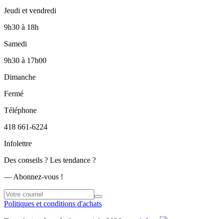
Jeudi et vendredi
9h30
à
18h
Samedi
9h30
à
17h00
Dimanche
Fermé
Téléphone
418 661-6224
Infolettre
Des conseils ? Les tendance ?
― Abonnez-vous !
Politiques et conditions d'achats