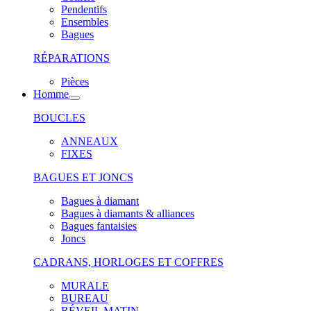
Pendentifs
Ensembles
Bagues
RÉPARATIONS
Pièces
Homme
BOUCLES
ANNEAUX
FIXES
BAGUES ET JONCS
Bagues à diamant
Bagues à diamants & alliances
Bagues fantaisies
Joncs
CADRANS, HORLOGES ET COFFRES
MURALE
BUREAU
RÉVEIL MATIN