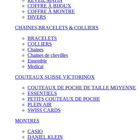
RÉVEIL MATIN
COFFRE À BIJOUX
COFFRE À MONTRE
DIVERS
CHAINES,BRACELETS & COLLIERS
BRACELETS
COLLIERS
Chaines
Chaines de chevilles
Ensemble
Medical
COUTEAUX SUISSE VICTORINOX
COUTEAUX DE POCHE DE TAILLE MOYENNE
ESSENTIELS
PETITS COUTEAUX DE POCHE
PLEIN AIR
SWISS CARDS
MONTRES
CASIO
DANIEL KLEIN