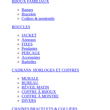
BIJOUX FAMILIAUX
Bagues
Bracelets
Colliers & pendentifs
BOUCLES
JACKET
Anneaux
FIXES
Pendantes
PERÇAGE
Accessoires
Barbelles
CADRANS, HORLOGES ET COFFRES
MURALE
BUREAU
RÉVEIL MATIN
COFFRE À BIJOUX
COFFRE À MONTRE
DIVERS
CHAINES,BRACELETS & COLLIERS