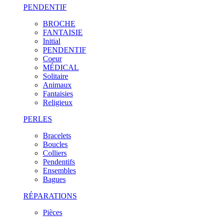
PENDENTIF
BROCHE
FANTAISIE
Initial
PENDENTIF
Coeur
MÉDICAL
Solitaire
Animaux
Fantaisies
Religieux
PERLES
Bracelets
Boucles
Colliers
Pendentifs
Ensembles
Bagues
RÉPARATIONS
Pièces