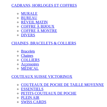
CADRANS, HORLOGES ET COFFRES
MURALE
BUREAU
RÉVEIL MATIN
COFFRE À BIJOUX
COFFRE À MONTRE
DIVERS
CHAINES, BRACELETS & COLLIERS
Bracelets
Chaines
COLLIERS
Accessoires
MÉDICAL
COUTEAUX SUISSE VICTORINOX
COUTEAUX DE POCHE DE TAILLE MOYENNE
ESSENTIELS
PETITS COUTEAUX DE POCHE
PLEIN AIR
SWISS CARDS