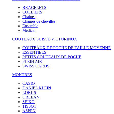
BRACELETS
COLLIERS
Chaines
Chaines de chevilles
Ensemble
Medical
COUTEAUX SUISSE VICTORINOX
COUTEAUX DE POCHE DE TAILLE MOYENNE
ESSENTIELS
PETITS COUTEAUX DE POCHE
PLEIN AIR
SWISS CARDS
MONTRES
CASIO
DANIEL KLEIN
LORUS
ORLEAN
SEIKO
TISSOT
ASPEN