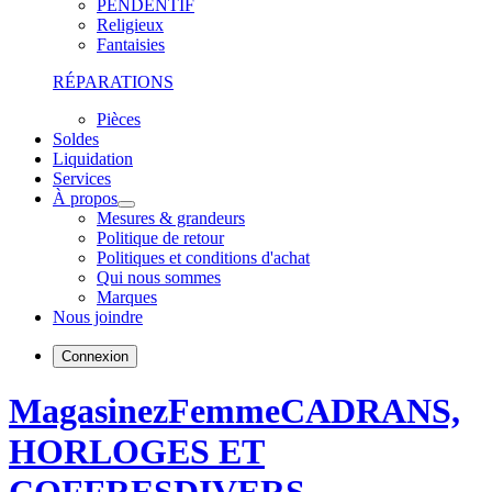
PENDENTIF
Religieux
Fantaisies
RÉPARATIONS
Pièces
Soldes
Liquidation
Services
À propos
Mesures & grandeurs
Politique de retour
Politiques et conditions d'achat
Qui nous sommes
Marques
Nous joindre
Connexion
Magasinez
Femme
CADRANS,
HORLOGES ET