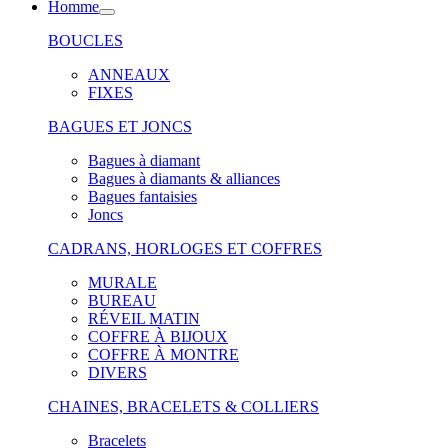
Homme
BOUCLES
ANNEAUX
FIXES
BAGUES ET JONCS
Bagues à diamant
Bagues à diamants & alliances
Bagues fantaisies
Joncs
CADRANS, HORLOGES ET COFFRES
MURALE
BUREAU
RÉVEIL MATIN
COFFRE À BIJOUX
COFFRE À MONTRE
DIVERS
CHAINES, BRACELETS & COLLIERS
Bracelets