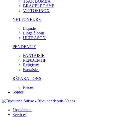
TSAR BOMBA
BRACELET SYE
VICTORINOX
NETTOYEURS
Liquide
Linge à polir
ULTRASON
PENDENTIF
FANTAISIE
PENDENTIF
Religieux
Fantaisies
RÉPARATIONS
Pièces
Soldes
Liquidation
Services