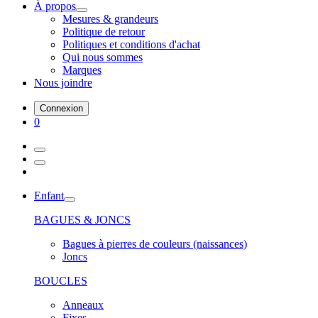
À propos
Mesures & grandeurs
Politique de retour
Politiques et conditions d'achat
Qui nous sommes
Marques
Nous joindre
Connexion
0
Enfant
BAGUES & JONCS
Bagues à pierres de couleurs (naissances)
Joncs
BOUCLES
Anneaux
Fixes