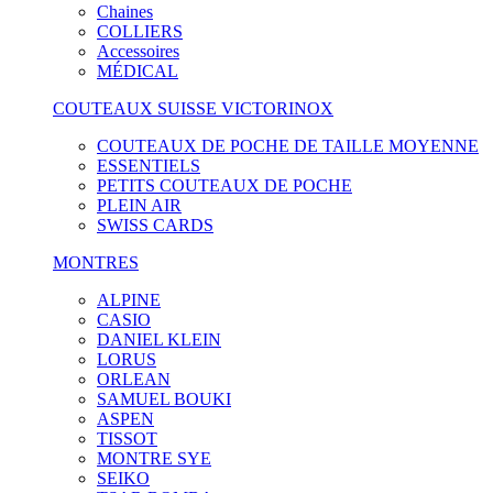
Chaines
COLLIERS
Accessoires
MÉDICAL
COUTEAUX SUISSE VICTORINOX
COUTEAUX DE POCHE DE TAILLE MOYENNE
ESSENTIELS
PETITS COUTEAUX DE POCHE
PLEIN AIR
SWISS CARDS
MONTRES
ALPINE
CASIO
DANIEL KLEIN
LORUS
ORLEAN
SAMUEL BOUKI
ASPEN
TISSOT
MONTRE SYE
SEIKO