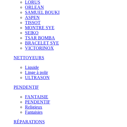
LORUS
ORLEAN
SAMUEL BOUKI
ASPEN
TISSOT
MONTRE SYE
SEIKO
TSAR BOMBA
BRACELET SYE
VICTORINOX
NETTOYEURS
Liquide
Linge à polir
ULTRASON
PENDENTIF
FANTAISIE
PENDENTIF
Religieux
Fantaisies
RÉPARATIONS