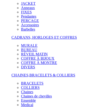
JACKET
Anneaux
FIXES
Pendantes
PERÇAGE
Accessoires
Barbelles
CADRANS, HORLOGES ET COFFRES
MURALE
BUREAU
RÉVEIL MATIN
COFFRE À BIJOUX
COFFRE À MONTRE
DIVERS
CHAINES,BRACELETS & COLLIERS
BRACELETS
COLLIERS
Chaines
Chaines de chevilles
Ensemble
Medical