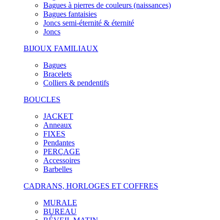
Bagues à pierres de couleurs (naissances)
Bagues fantaisies
Joncs semi-éternité & éternité
Joncs
BIJOUX FAMILIAUX
Bagues
Bracelets
Colliers & pendentifs
BOUCLES
JACKET
Anneaux
FIXES
Pendantes
PERÇAGE
Accessoires
Barbelles
CADRANS, HORLOGES ET COFFRES
MURALE
BUREAU