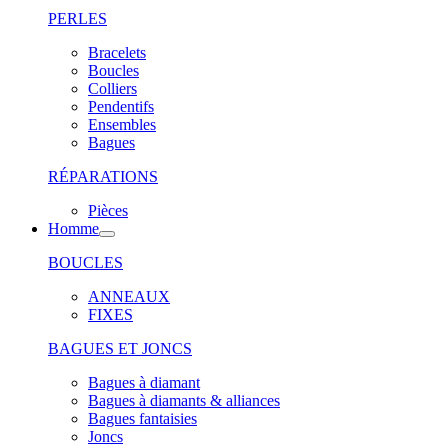
PERLES
Bracelets
Boucles
Colliers
Pendentifs
Ensembles
Bagues
RÉPARATIONS
Pièces
Homme
BOUCLES
ANNEAUX
FIXES
BAGUES ET JONCS
Bagues à diamant
Bagues à diamants & alliances
Bagues fantaisies
Joncs