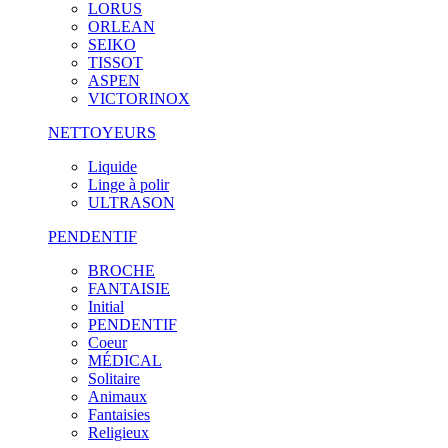
LORUS
ORLEAN
SEIKO
TISSOT
ASPEN
VICTORINOX
NETTOYEURS
Liquide
Linge à polir
ULTRASON
PENDENTIF
BROCHE
FANTAISIE
Initial
PENDENTIF
Coeur
MÉDICAL
Solitaire
Animaux
Fantaisies
Religieux