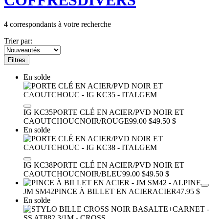
COFFRES
DIVERS
4
correspondants à votre recherche
Trier par:
Filtres
En solde
IG KC35
PORTE CLÉ EN ACIER/PVD NOIR ET
CAOUTCHOUC
NOIR/ROUGE
99.00 $
49.50 $
En solde
IG KC38
PORTE CLÉ EN ACIER/PVD NOIR ET
CAOUTCHOUC
NOIR/BLEU
99.00 $
49.50 $
JM SM42
PINCE À BILLET EN ACIER
ACIER
47.95 $
En solde