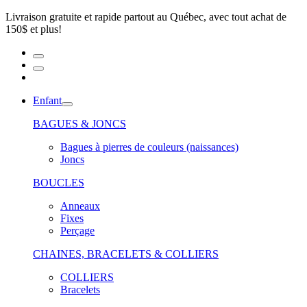
Livraison gratuite et rapide partout au Québec, avec tout achat de
150$ et plus!
Enfant
BAGUES & JONCS
Bagues à pierres de couleurs (naissances)
Joncs
BOUCLES
Anneaux
Fixes
Perçage
CHAINES, BRACELETS & COLLIERS
COLLIERS
Bracelets