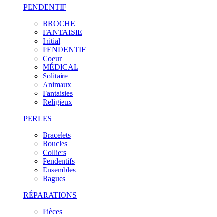
PENDENTIF
BROCHE
FANTAISIE
Initial
PENDENTIF
Coeur
MÉDICAL
Solitaire
Animaux
Fantaisies
Religieux
PERLES
Bracelets
Boucles
Colliers
Pendentifs
Ensembles
Bagues
RÉPARATIONS
Pièces