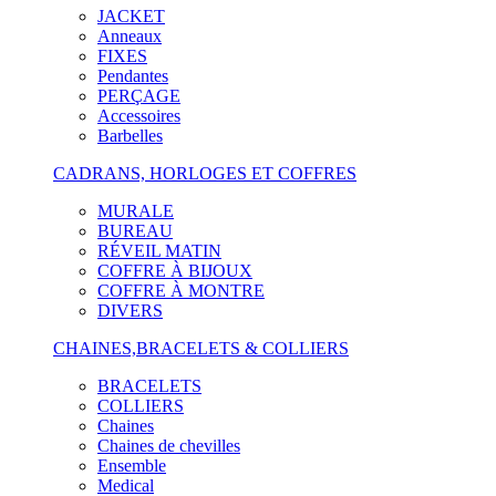
JACKET
Anneaux
FIXES
Pendantes
PERÇAGE
Accessoires
Barbelles
CADRANS, HORLOGES ET COFFRES
MURALE
BUREAU
RÉVEIL MATIN
COFFRE À BIJOUX
COFFRE À MONTRE
DIVERS
CHAINES,BRACELETS & COLLIERS
BRACELETS
COLLIERS
Chaines
Chaines de chevilles
Ensemble
Medical