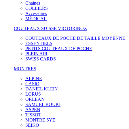
Chaines
COLLIERS
Accessoires
MÉDICAL
COUTEAUX SUISSE VICTORINOX
COUTEAUX DE POCHE DE TAILLE MOYENNE
ESSENTIELS
PETITS COUTEAUX DE POCHE
PLEIN AIR
SWISS CARDS
MONTRES
ALPINE
CASIO
DANIEL KLEIN
LORUS
ORLEAN
SAMUEL BOUKI
ASPEN
TISSOT
MONTRE SYE
SEIKO