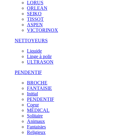
LORUS
ORLEAN
SEIKO
TISSOT
ASPEN
VICTORINOX
NETTOYEURS
Liquide
Linge à polir
ULTRASON
PENDENTIF
BROCHE
FANTAISIE
Initial
PENDENTIF
Coeur
MÉDICAL
Solitaire
Animaux
Fantaisies
Religieux