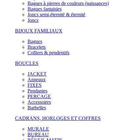
Bagues à pierres de couleurs (naissances)
Bagues fantaisies
Joncs semi-éternité & éternité
Joncs
BIJOUX FAMILIAUX
Bagues
Bracelets
Colliers & pendentifs
BOUCLES
JACKET
Anneaux
FIXES
Pendantes
PERÇAGE
Accessoires
Barbelles
CADRANS, HORLOGES ET COFFRES
MURALE
BUREAU