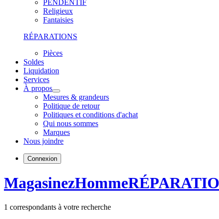
PENDENTIF
Religieux
Fantaisies
RÉPARATIONS
Pièces
Soldes
Liquidation
Services
À propos
Mesures & grandeurs
Politique de retour
Politiques et conditions d'achat
Qui nous sommes
Marques
Nous joindre
Connexion
Magasinez
Homme
RÉPARATI
1
correspondants à votre recherche