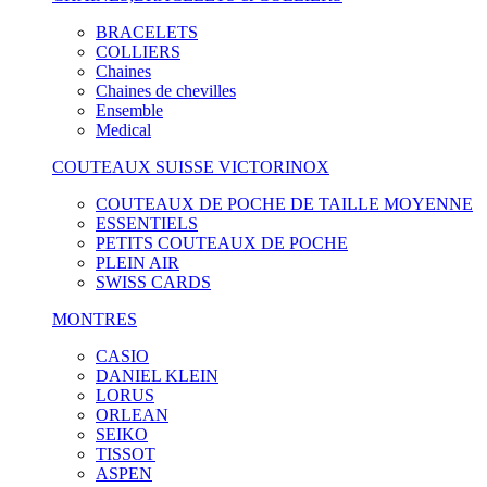
BRACELETS
COLLIERS
Chaines
Chaines de chevilles
Ensemble
Medical
COUTEAUX SUISSE VICTORINOX
COUTEAUX DE POCHE DE TAILLE MOYENNE
ESSENTIELS
PETITS COUTEAUX DE POCHE
PLEIN AIR
SWISS CARDS
MONTRES
CASIO
DANIEL KLEIN
LORUS
ORLEAN
SEIKO
TISSOT
ASPEN