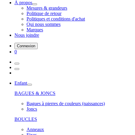
À propos
Mesures & grandeurs
Politique de retour
Politiques et conditions d'achat
Qui nous sommes
Marques
Nous joindre
Connexion
0
Enfant
BAGUES & JONCS
Bagues à pierres de couleurs (naissances)
Joncs
BOUCLES
Anneaux
Fixes