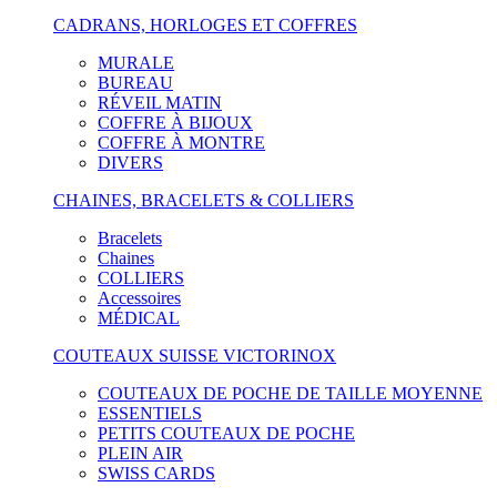
CADRANS, HORLOGES ET COFFRES
MURALE
BUREAU
RÉVEIL MATIN
COFFRE À BIJOUX
COFFRE À MONTRE
DIVERS
CHAINES, BRACELETS & COLLIERS
Bracelets
Chaines
COLLIERS
Accessoires
MÉDICAL
COUTEAUX SUISSE VICTORINOX
COUTEAUX DE POCHE DE TAILLE MOYENNE
ESSENTIELS
PETITS COUTEAUX DE POCHE
PLEIN AIR
SWISS CARDS