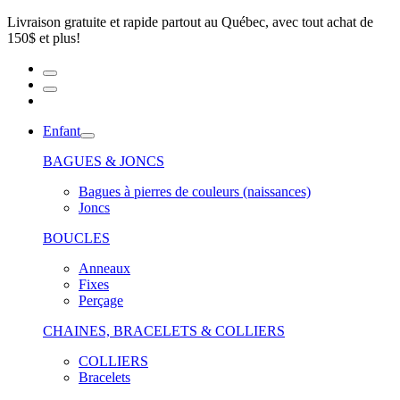
Livraison gratuite et rapide partout au Québec, avec tout achat de
150$ et plus!
Enfant
BAGUES & JONCS
Bagues à pierres de couleurs (naissances)
Joncs
BOUCLES
Anneaux
Fixes
Perçage
CHAINES, BRACELETS & COLLIERS
COLLIERS
Bracelets