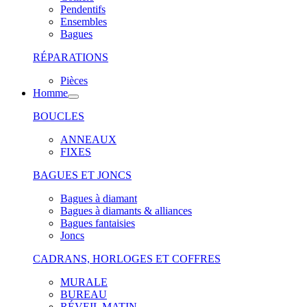
Pendentifs
Ensembles
Bagues
RÉPARATIONS
Pièces
Homme
BOUCLES
ANNEAUX
FIXES
BAGUES ET JONCS
Bagues à diamant
Bagues à diamants & alliances
Bagues fantaisies
Joncs
CADRANS, HORLOGES ET COFFRES
MURALE
BUREAU
RÉVEIL MATIN