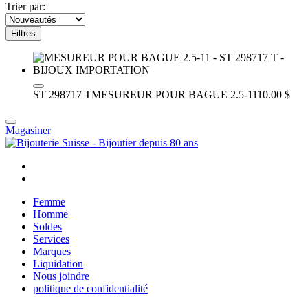
Trier par:
Filtres
ST 298717 T
MESUREUR POUR BAGUE 2.5-11
10.00 $
Magasiner
Femme
Homme
Soldes
Services
Marques
Liquidation
Nous joindre
politique de confidentialité