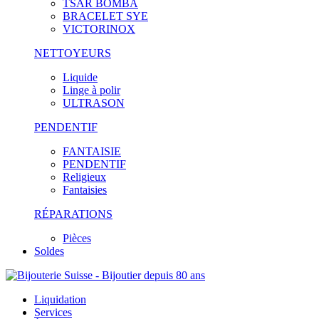
TSAR BOMBA
BRACELET SYE
VICTORINOX
NETTOYEURS
Liquide
Linge à polir
ULTRASON
PENDENTIF
FANTAISIE
PENDENTIF
Religieux
Fantaisies
RÉPARATIONS
Pièces
Soldes
Liquidation
Services