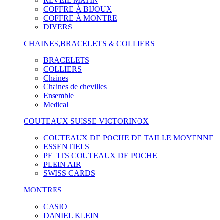
RÉVEIL MATIN
COFFRE À BIJOUX
COFFRE À MONTRE
DIVERS
CHAINES,BRACELETS & COLLIERS
BRACELETS
COLLIERS
Chaines
Chaines de chevilles
Ensemble
Medical
COUTEAUX SUISSE VICTORINOX
COUTEAUX DE POCHE DE TAILLE MOYENNE
ESSENTIELS
PETITS COUTEAUX DE POCHE
PLEIN AIR
SWISS CARDS
MONTRES
CASIO
DANIEL KLEIN