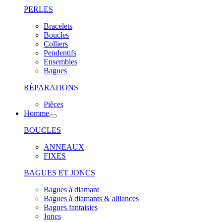
PERLES
Bracelets
Boucles
Colliers
Pendentifs
Ensembles
Bagues
RÉPARATIONS
Pièces
Homme
BOUCLES
ANNEAUX
FIXES
BAGUES ET JONCS
Bagues à diamant
Bagues à diamants & alliances
Bagues fantaisies
Joncs