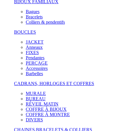
BIJOUX FAMILIAUX
Bagues
Bracelets
Colliers & pendentifs
BOUCLES
JACKET
Anneaux
FIXES
Pendantes
PERÇAGE
Accessoires
Barbelles
CADRANS, HORLOGES ET COFFRES
MURALE
BUREAU
RÉVEIL MATIN
COFFRE À BIJOUX
COFFRE À MONTRE
DIVERS
CHAINES,BRACELETS & COLLIERS