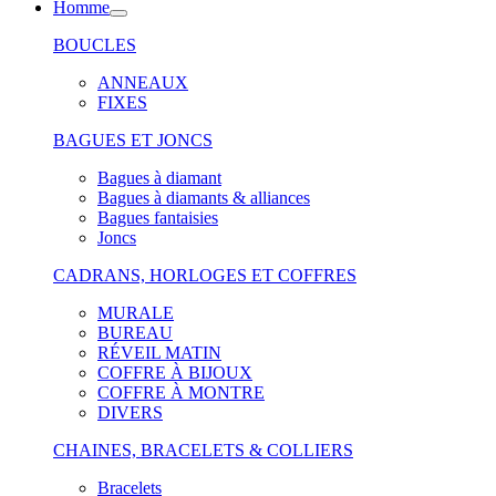
Homme
BOUCLES
ANNEAUX
FIXES
BAGUES ET JONCS
Bagues à diamant
Bagues à diamants & alliances
Bagues fantaisies
Joncs
CADRANS, HORLOGES ET COFFRES
MURALE
BUREAU
RÉVEIL MATIN
COFFRE À BIJOUX
COFFRE À MONTRE
DIVERS
CHAINES, BRACELETS & COLLIERS
Bracelets