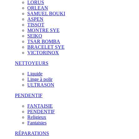
LORUS
ORLEAN
SAMUEL BOUKI
ASPEN
TISSOT
MONTRE SYE
SEIKO
TSAR BOMBA
BRACELET SYE
VICTORINOX
NETTOYEURS
Liquide
Linge à polir
ULTRASON
PENDENTIF
FANTAISIE
PENDENTIF
Religieux
Fantaisies
RÉPARATIONS