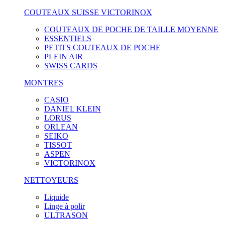
COUTEAUX SUISSE VICTORINOX
COUTEAUX DE POCHE DE TAILLE MOYENNE
ESSENTIELS
PETITS COUTEAUX DE POCHE
PLEIN AIR
SWISS CARDS
MONTRES
CASIO
DANIEL KLEIN
LORUS
ORLEAN
SEIKO
TISSOT
ASPEN
VICTORINOX
NETTOYEURS
Liquide
Linge à polir
ULTRASON