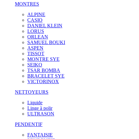
MONTRES
ALPINE
CASIO
DANIEL KLEIN
LORUS
ORLEAN
SAMUEL BOUKI
ASPEN
TISSOT
MONTRE SYE
SEIKO
TSAR BOMBA
BRACELET SYE
VICTORINOX
NETTOYEURS
Liquide
Linge à polir
ULTRASON
PENDENTIF
FANTAISIE