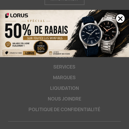
FEMME
HOMME
SOLDES
SERVICES
MARQUES
LIQUIDATION
NOUS JOINDRE
POLITIQUE DE CONFIDENTIALITÉ