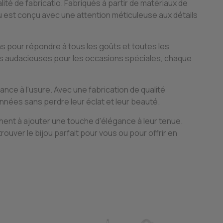
lité de fabricatio. Fabriqués à partir de matériaux de
jou est conçu avec une attention méticuleuse aux détails
ns pour répondre à tous les goûts et toutes les
lus audacieuses pour les occasions spéciales, chaque
ance à l'usure. Avec une fabrication de qualité
nées sans perdre leur éclat et leur beauté.
chent à ajouter une touche d'élégance à leur tenue.
ouver le bijou parfait pour vous ou pour offrir en