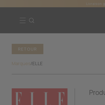
Livraison 
RETOUR
Marques
/
ELLE
Produ