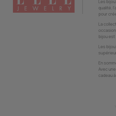
Les bijou
qualité, 
pour crée
La collec
occasions
bijou est
Les bijou
supérieu
En somme,
Avec une 
cadeau à 