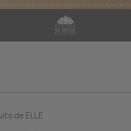
gratuite et rapide partout au Québec, avec tout achat de 15
its de ELLE