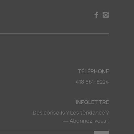
TÉLÉPHONE
418 661-6224
INFOLETTRE
Des conseils ? Les tendance ?
― Abonnez-vous !