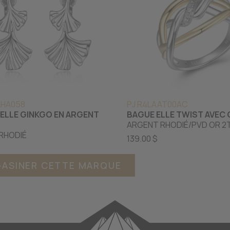
AHA058
PJ R4LAAT00AC
ELLE GINKGO EN ARGENT
BAGUE ELLE TWIST AVEC 
ARGENT RHODIÉ/PVD OR 2
RHODIÉ
139.00 $
ASINER CETTE MARQUE