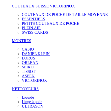
COUTEAUX SUISSE VICTORINOX
COUTEAUX DE POCHE DE TAILLE MOYENNE
ESSENTIELS
PETITS COUTEAUX DE POCHE
PLEIN AIR
SWISS CARDS
MONTRES
CASIO
DANIEL KLEIN
LORUS
ORLEAN
SEIKO
TISSOT
ASPEN
VICTORINOX
NETTOYEURS
Liquide
Linge à polir
ULTRASON