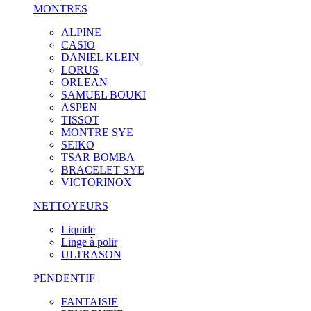
MONTRES
ALPINE
CASIO
DANIEL KLEIN
LORUS
ORLEAN
SAMUEL BOUKI
ASPEN
TISSOT
MONTRE SYE
SEIKO
TSAR BOMBA
BRACELET SYE
VICTORINOX
NETTOYEURS
Liquide
Linge à polir
ULTRASON
PENDENTIF
FANTAISIE