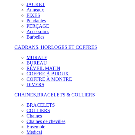
JACKET
Anneaux
FIXES
Pendantes
PERÇAGE
Accessoires
Barbelles
CADRANS, HORLOGES ET COFFRES
MURALE
BUREAU
RÉVEIL MATIN
COFFRE À BIJOUX
COFFRE À MONTRE
DIVERS
CHAINES,BRACELETS & COLLIERS
BRACELETS
COLLIERS
Chaines
Chaines de chevilles
Ensemble
Medical