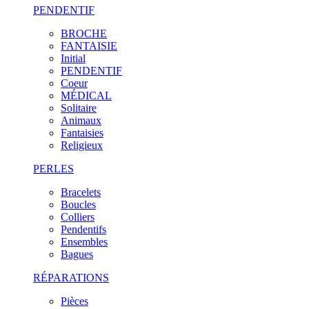
PENDENTIF
BROCHE
FANTAISIE
Initial
PENDENTIF
Coeur
MÉDICAL
Solitaire
Animaux
Fantaisies
Religieux
PERLES
Bracelets
Boucles
Colliers
Pendentifs
Ensembles
Bagues
RÉPARATIONS
Pièces