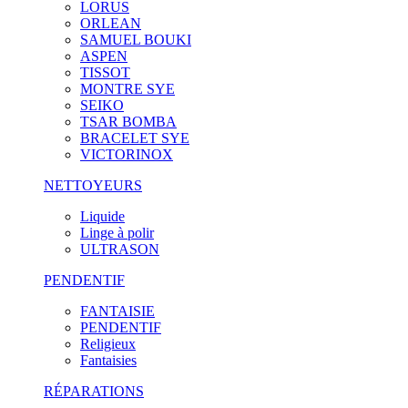
LORUS
ORLEAN
SAMUEL BOUKI
ASPEN
TISSOT
MONTRE SYE
SEIKO
TSAR BOMBA
BRACELET SYE
VICTORINOX
NETTOYEURS
Liquide
Linge à polir
ULTRASON
PENDENTIF
FANTAISIE
PENDENTIF
Religieux
Fantaisies
RÉPARATIONS