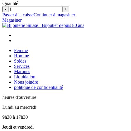
Quantité
-
+
Passer à la caisse
Continuer à magasiner
Magasiner
Femme
Homme
Soldes
Services
Marques
Liquidation
Nous joindre
politique de confidentialité
heures d'ouverture
Lundi au mercredi
9h30
à
17h30
Jeudi et vendredi