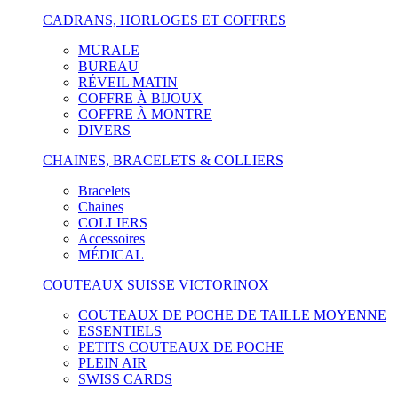
CADRANS, HORLOGES ET COFFRES
MURALE
BUREAU
RÉVEIL MATIN
COFFRE À BIJOUX
COFFRE À MONTRE
DIVERS
CHAINES, BRACELETS & COLLIERS
Bracelets
Chaines
COLLIERS
Accessoires
MÉDICAL
COUTEAUX SUISSE VICTORINOX
COUTEAUX DE POCHE DE TAILLE MOYENNE
ESSENTIELS
PETITS COUTEAUX DE POCHE
PLEIN AIR
SWISS CARDS