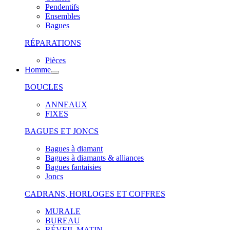
Pendentifs
Ensembles
Bagues
RÉPARATIONS
Pièces
Homme
BOUCLES
ANNEAUX
FIXES
BAGUES ET JONCS
Bagues à diamant
Bagues à diamants & alliances
Bagues fantaisies
Joncs
CADRANS, HORLOGES ET COFFRES
MURALE
BUREAU
RÉVEIL MATIN