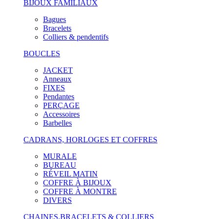
BIJOUX FAMILIAUX
Bagues
Bracelets
Colliers & pendentifs
BOUCLES
JACKET
Anneaux
FIXES
Pendantes
PERÇAGE
Accessoires
Barbelles
CADRANS, HORLOGES ET COFFRES
MURALE
BUREAU
RÉVEIL MATIN
COFFRE À BIJOUX
COFFRE À MONTRE
DIVERS
CHAINES,BRACELETS & COLLIERS