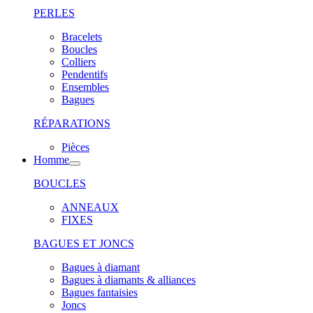
PERLES
Bracelets
Boucles
Colliers
Pendentifs
Ensembles
Bagues
RÉPARATIONS
Pièces
Homme
BOUCLES
ANNEAUX
FIXES
BAGUES ET JONCS
Bagues à diamant
Bagues à diamants & alliances
Bagues fantaisies
Joncs