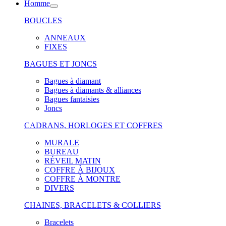
Homme
BOUCLES
ANNEAUX
FIXES
BAGUES ET JONCS
Bagues à diamant
Bagues à diamants & alliances
Bagues fantaisies
Joncs
CADRANS, HORLOGES ET COFFRES
MURALE
BUREAU
RÉVEIL MATIN
COFFRE À BIJOUX
COFFRE À MONTRE
DIVERS
CHAINES, BRACELETS & COLLIERS
Bracelets