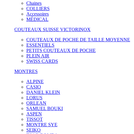
Chaines
COLLIERS
Accessoires
MÉDICAL
COUTEAUX SUISSE VICTORINOX
COUTEAUX DE POCHE DE TAILLE MOYENNE
ESSENTIELS
PETITS COUTEAUX DE POCHE
PLEIN AIR
SWISS CARDS
MONTRES
ALPINE
CASIO
DANIEL KLEIN
LORUS
ORLEAN
SAMUEL BOUKI
ASPEN
TISSOT
MONTRE SYE
SEIKO