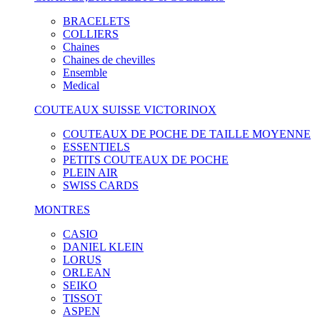
BRACELETS
COLLIERS
Chaines
Chaines de chevilles
Ensemble
Medical
COUTEAUX SUISSE VICTORINOX
COUTEAUX DE POCHE DE TAILLE MOYENNE
ESSENTIELS
PETITS COUTEAUX DE POCHE
PLEIN AIR
SWISS CARDS
MONTRES
CASIO
DANIEL KLEIN
LORUS
ORLEAN
SEIKO
TISSOT
ASPEN