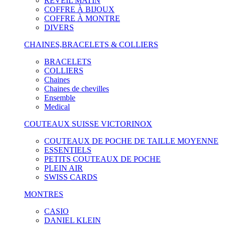
RÉVEIL MATIN
COFFRE À BIJOUX
COFFRE À MONTRE
DIVERS
CHAINES,BRACELETS & COLLIERS
BRACELETS
COLLIERS
Chaines
Chaines de chevilles
Ensemble
Medical
COUTEAUX SUISSE VICTORINOX
COUTEAUX DE POCHE DE TAILLE MOYENNE
ESSENTIELS
PETITS COUTEAUX DE POCHE
PLEIN AIR
SWISS CARDS
MONTRES
CASIO
DANIEL KLEIN