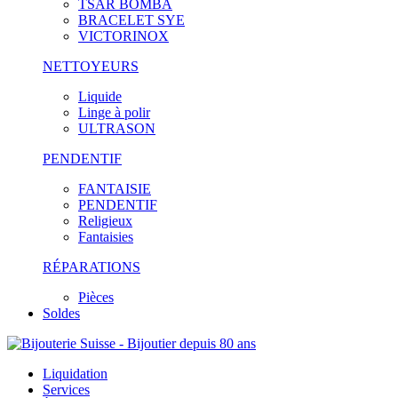
TSAR BOMBA
BRACELET SYE
VICTORINOX
NETTOYEURS
Liquide
Linge à polir
ULTRASON
PENDENTIF
FANTAISIE
PENDENTIF
Religieux
Fantaisies
RÉPARATIONS
Pièces
Soldes
Liquidation
Services