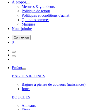
À propos
Mesures & grandeurs
Politique de retour
Politiques et conditions d'achat
Qui nous sommes
Marques
Nous joindre
Connexion
0
Enfant
BAGUES & JONCS
Bagues à pierres de couleurs (naissances)
Joncs
BOUCLES
Anneaux
Fixes