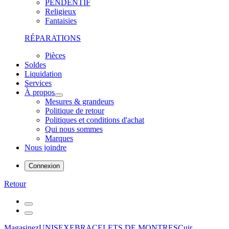
PENDENTIF
Religieux
Fantaisies
RÉPARATIONS
Pièces
Soldes
Liquidation
Services
À propos
Mesures & grandeurs
Politique de retour
Politiques et conditions d'achat
Qui nous sommes
Marques
Nous joindre
Connexion
Retour
Magasinez
UNISEXE
BRACELETS DE MONTRES
Cuir