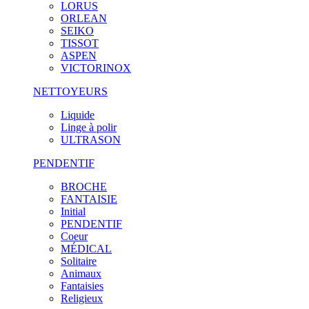
LORUS
ORLEAN
SEIKO
TISSOT
ASPEN
VICTORINOX
NETTOYEURS
Liquide
Linge à polir
ULTRASON
PENDENTIF
BROCHE
FANTAISIE
Initial
PENDENTIF
Coeur
MÉDICAL
Solitaire
Animaux
Fantaisies
Religieux