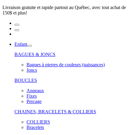
Livraison gratuite et rapide partout au Québec, avec tout achat de
150$ et plus!
Enfant
BAGUES & JONCS
Bagues à pierres de couleurs (naissances)
Joncs
BOUCLES
Anneaux
Fixes
Perçage
CHAINES, BRACELETS & COLLIERS
COLLIERS
Bracelets