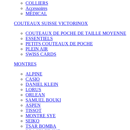
COLLIERS
Accessoires
MÉDICAL
COUTEAUX SUISSE VICTORINOX
COUTEAUX DE POCHE DE TAILLE MOYENNE
ESSENTIELS
PETITS COUTEAUX DE POCHE
PLEIN AIR
SWISS CARDS
MONTRES
ALPINE
CASIO
DANIEL KLEIN
LORUS
ORLEAN
SAMUEL BOUKI
ASPEN
TISSOT
MONTRE SYE
SEIKO
TSAR BOMBA