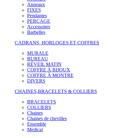
Anneaux
FIXES
Pendantes
PERÇAGE
Accessoires
Barbelles
CADRANS, HORLOGES ET COFFRES
MURALE
BUREAU
RÉVEIL MATIN
COFFRE À BIJOUX
COFFRE À MONTRE
DIVERS
CHAINES,BRACELETS & COLLIERS
BRACELETS
COLLIERS
Chaines
Chaines de chevilles
Ensemble
Medical