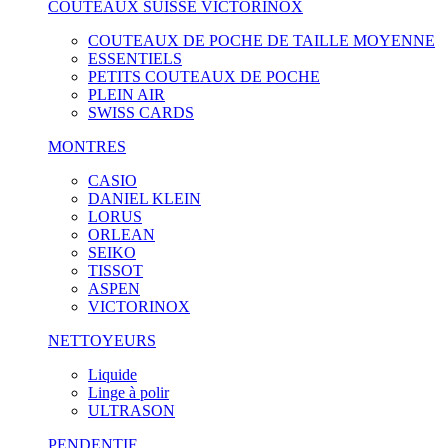
COUTEAUX SUISSE VICTORINOX
COUTEAUX DE POCHE DE TAILLE MOYENNE
ESSENTIELS
PETITS COUTEAUX DE POCHE
PLEIN AIR
SWISS CARDS
MONTRES
CASIO
DANIEL KLEIN
LORUS
ORLEAN
SEIKO
TISSOT
ASPEN
VICTORINOX
NETTOYEURS
Liquide
Linge à polir
ULTRASON
PENDENTIF