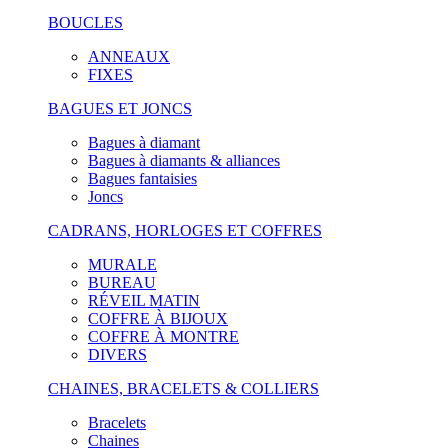
BOUCLES
ANNEAUX
FIXES
BAGUES ET JONCS
Bagues à diamant
Bagues à diamants & alliances
Bagues fantaisies
Joncs
CADRANS, HORLOGES ET COFFRES
MURALE
BUREAU
RÉVEIL MATIN
COFFRE À BIJOUX
COFFRE À MONTRE
DIVERS
CHAINES, BRACELETS & COLLIERS
Bracelets
Chaines