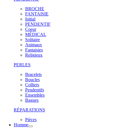
BROCHE
FANTAISIE
Initial
PENDENTIF
Coeur
MÉDICAL
Solitaire
Animaux
Fantaisies
Religieux
PERLES
Bracelets
Boucles
Colliers
Pendentifs
Ensembles
Bagues
RÉPARATIONS
Pièces
Homme