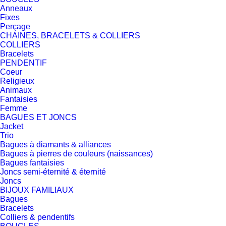
Anneaux
Fixes
Perçage
CHAINES, BRACELETS & COLLIERS
COLLIERS
Bracelets
PENDENTIF
Coeur
Religieux
Animaux
Fantaisies
Femme
BAGUES ET JONCS
Jacket
Trio
Bagues à diamants & alliances
Bagues à pierres de couleurs (naissances)
Bagues fantaisies
Joncs semi-éternité & éternité
Joncs
BIJOUX FAMILIAUX
Bagues
Bracelets
Colliers & pendentifs