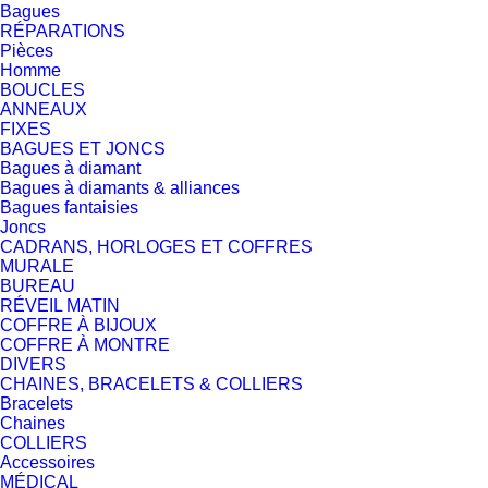
Bagues
RÉPARATIONS
Pièces
Homme
BOUCLES
ANNEAUX
FIXES
BAGUES ET JONCS
Bagues à diamant
Bagues à diamants & alliances
Bagues fantaisies
Joncs
CADRANS, HORLOGES ET COFFRES
MURALE
BUREAU
RÉVEIL MATIN
COFFRE À BIJOUX
COFFRE À MONTRE
DIVERS
CHAINES, BRACELETS & COLLIERS
Bracelets
Chaines
COLLIERS
Accessoires
MÉDICAL