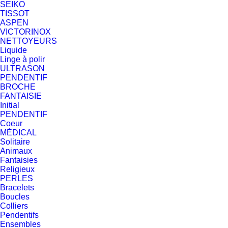
SEIKO
TISSOT
ASPEN
VICTORINOX
NETTOYEURS
Liquide
Linge à polir
ULTRASON
PENDENTIF
BROCHE
FANTAISIE
Initial
PENDENTIF
Coeur
MÉDICAL
Solitaire
Animaux
Fantaisies
Religieux
PERLES
Bracelets
Boucles
Colliers
Pendentifs
Ensembles