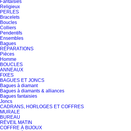
Fantaisies
Religieux
PERLES
Bracelets
Boucles
Colliers
Pendentifs
Ensembles
Bagues
RÉPARATIONS
Pièces
Homme
BOUCLES
ANNEAUX
FIXES
BAGUES ET JONCS
Bagues à diamant
Bagues à diamants & alliances
Bagues fantaisies
Joncs
CADRANS, HORLOGES ET COFFRES
MURALE
BUREAU
RÉVEIL MATIN
COFFRE À BIJOUX