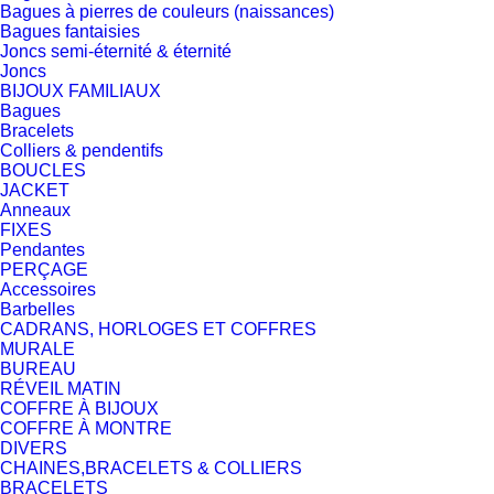
Bagues à pierres de couleurs (naissances)
Bagues fantaisies
Joncs semi-éternité & éternité
Joncs
BIJOUX FAMILIAUX
Bagues
Bracelets
Colliers & pendentifs
BOUCLES
JACKET
Anneaux
FIXES
Pendantes
PERÇAGE
Accessoires
Barbelles
CADRANS, HORLOGES ET COFFRES
MURALE
BUREAU
RÉVEIL MATIN
COFFRE À BIJOUX
COFFRE À MONTRE
DIVERS
CHAINES,BRACELETS & COLLIERS
BRACELETS