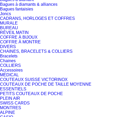
Bagues à diamants & alliances
Bagues fantaisies
Joncs
CADRANS, HORLOGES ET COFFRES
MURALE
BUREAU
RÉVEIL MATIN
COFFRE À BIJOUX
COFFRE À MONTRE
DIVERS
CHAINES, BRACELETS & COLLIERS
Bracelets
Chaines
COLLIERS
Accessoires
MÉDICAL
COUTEAUX SUISSE VICTORINOX
COUTEAUX DE POCHE DE TAILLE MOYENNE
ESSENTIELS
PETITS COUTEAUX DE POCHE
PLEIN AIR
SWISS CARDS
MONTRES
ALPINE