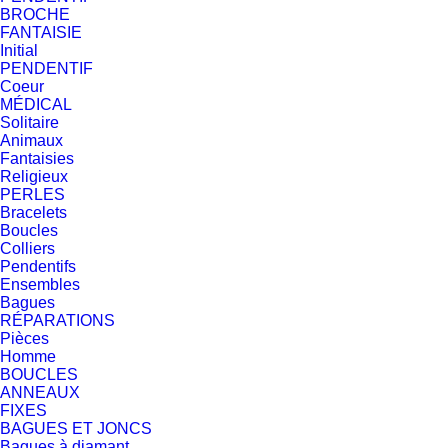
BROCHE
FANTAISIE
Initial
PENDENTIF
Coeur
MÉDICAL
Solitaire
Animaux
Fantaisies
Religieux
PERLES
Bracelets
Boucles
Colliers
Pendentifs
Ensembles
Bagues
RÉPARATIONS
Pièces
Homme
BOUCLES
ANNEAUX
FIXES
BAGUES ET JONCS
Bagues à diamant