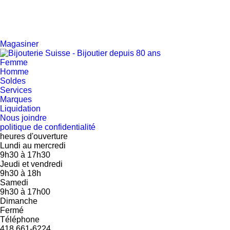
Magasiner
Femme
Homme
Soldes
Services
Marques
Liquidation
Nous joindre
politique de confidentialité
heures d'ouverture
Lundi au mercredi
9h30
à
17h30
Jeudi et vendredi
9h30
à
18h
Samedi
9h30
à
17h00
Dimanche
Fermé
Téléphone
418 661-6224