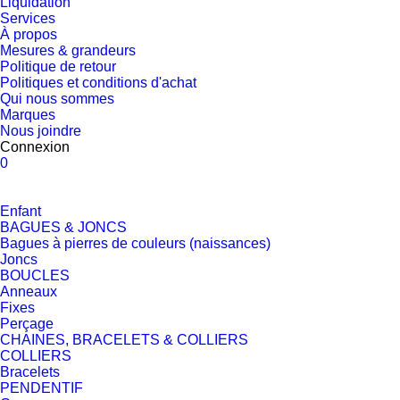
Liquidation
Services
À propos
Mesures & grandeurs
Politique de retour
Politiques et conditions d'achat
Qui nous sommes
Marques
Nous joindre
Connexion
0
Enfant
BAGUES & JONCS
Bagues à pierres de couleurs (naissances)
Joncs
BOUCLES
Anneaux
Fixes
Perçage
CHAINES, BRACELETS & COLLIERS
COLLIERS
Bracelets
PENDENTIF