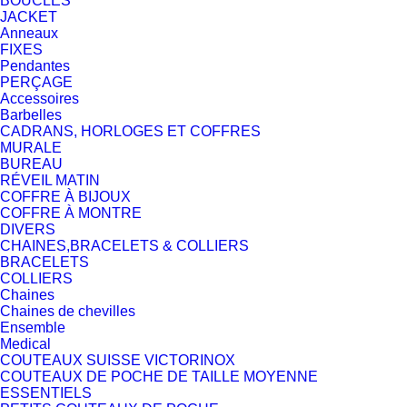
BOUCLES
JACKET
Anneaux
FIXES
Pendantes
PERÇAGE
Accessoires
Barbelles
CADRANS, HORLOGES ET COFFRES
MURALE
BUREAU
RÉVEIL MATIN
COFFRE À BIJOUX
COFFRE À MONTRE
DIVERS
CHAINES,BRACELETS & COLLIERS
BRACELETS
COLLIERS
Chaines
Chaines de chevilles
Ensemble
Medical
COUTEAUX SUISSE VICTORINOX
COUTEAUX DE POCHE DE TAILLE MOYENNE
ESSENTIELS