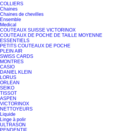
COLLIERS
Chaines
Chaines de chevilles
Ensemble
Medical
COUTEAUX SUISSE VICTORINOX
COUTEAUX DE POCHE DE TAILLE MOYENNE
ESSENTIELS
PETITS COUTEAUX DE POCHE
PLEIN AIR
SWISS CARDS
MONTRES
CASIO
DANIEL KLEIN
LORUS
ORLEAN
SEIKO
TISSOT
ASPEN
VICTORINOX
NETTOYEURS
Liquide
Linge à polir
ULTRASON
PENDENTIF