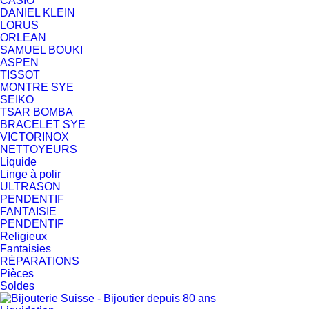
CASIO
DANIEL KLEIN
LORUS
ORLEAN
SAMUEL BOUKI
ASPEN
TISSOT
MONTRE SYE
SEIKO
TSAR BOMBA
BRACELET SYE
VICTORINOX
NETTOYEURS
Liquide
Linge à polir
ULTRASON
PENDENTIF
FANTAISIE
PENDENTIF
Religieux
Fantaisies
RÉPARATIONS
Pièces
Soldes