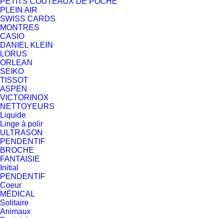
PETITS COUTEAUX DE POCHE
PLEIN AIR
SWISS CARDS
MONTRES
CASIO
DANIEL KLEIN
LORUS
ORLEAN
SEIKO
TISSOT
ASPEN
VICTORINOX
NETTOYEURS
Liquide
Linge à polir
ULTRASON
PENDENTIF
BROCHE
FANTAISIE
Initial
PENDENTIF
Coeur
MÉDICAL
Solitaire
Animaux