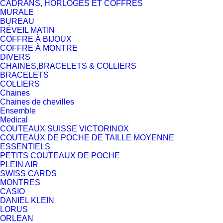
CADRANS, HORLOGES ET COFFRES
MURALE
BUREAU
RÉVEIL MATIN
COFFRE À BIJOUX
COFFRE À MONTRE
DIVERS
CHAINES,BRACELETS & COLLIERS
BRACELETS
COLLIERS
Chaines
Chaines de chevilles
Ensemble
Medical
COUTEAUX SUISSE VICTORINOX
COUTEAUX DE POCHE DE TAILLE MOYENNE
ESSENTIELS
PETITS COUTEAUX DE POCHE
PLEIN AIR
SWISS CARDS
MONTRES
CASIO
DANIEL KLEIN
LORUS
ORLEAN