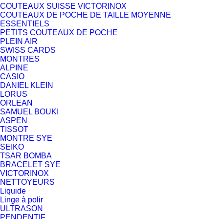
COUTEAUX SUISSE VICTORINOX
COUTEAUX DE POCHE DE TAILLE MOYENNE
ESSENTIELS
PETITS COUTEAUX DE POCHE
PLEIN AIR
SWISS CARDS
MONTRES
ALPINE
CASIO
DANIEL KLEIN
LORUS
ORLEAN
SAMUEL BOUKI
ASPEN
TISSOT
MONTRE SYE
SEIKO
TSAR BOMBA
BRACELET SYE
VICTORINOX
NETTOYEURS
Liquide
Linge à polir
ULTRASON
PENDENTIF