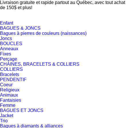
Livraison gratuite et rapide partout au Québec, avec tout achat
de 150$ et plus!
Enfant
BAGUES & JONCS
Bagues à pierres de couleurs (naissances)
Joncs
BOUCLES
Anneaux
Fixes
Perçage
CHAINES, BRACELETS & COLLIERS
COLLIERS
Bracelets
PENDENTIF
Coeur
Religieux
Animaux
Fantaisies
Femme
BAGUES ET JONCS
Jacket
Trio
Bagues à diamants & alliances