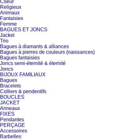
Coeur
Religieux
Animaux
Fantaisies
Femme
BAGUES ET JONCS
Jacket
Trio
Bagues à diamants & alliances
Bagues à pierres de couleurs (naissances)
Bagues fantaisies
Joncs semi-éternité & éternité
Joncs
BIJOUX FAMILIAUX
Bagues
Bracelets
Colliers & pendentifs
BOUCLES
JACKET
Anneaux
FIXES
Pendantes
PERÇAGE
Accessoires
Barbelles