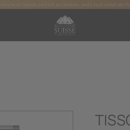
gratuite et rapide partout au Québec, avec tout achat de 15
T
TISS