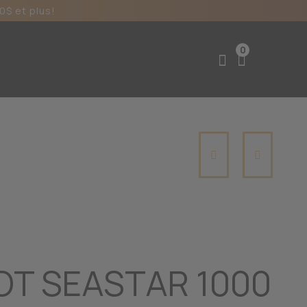
0$ et plus!
0
OT SEASTAR 1000