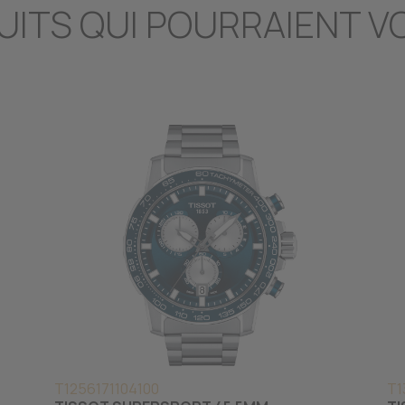
UITS QUI POURRAIENT V
T1256171104100
T1