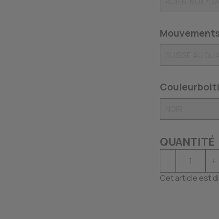
Mouvements
Couleurboiti
QUANTITÉ
-
+
Cet article est 