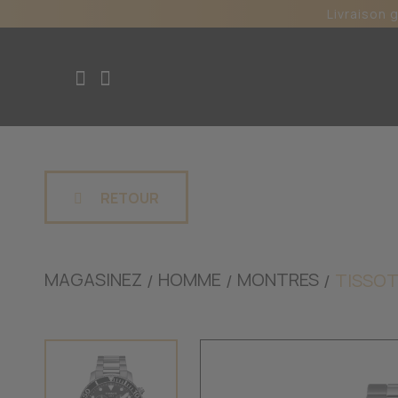
Livraison 
RETOUR
MAGASINEZ
HOMME
MONTRES
TISSO