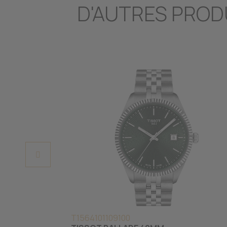
D'AUTRES PROD
T1564101109100