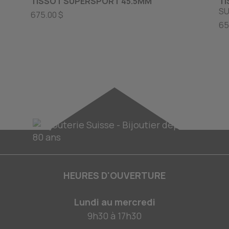
TISSOT SUPERSPORT 45.5MM
TI
SU
675.00 $
65
HEURES D'OUVERTURE
Lundi au mercredi
9h30
à
17h30