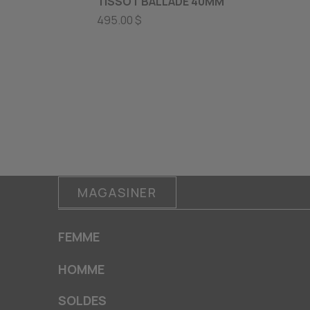
TISSOT BALLADE 40MM
495.00 $
MAGASINER
FEMME
HOMME
SOLDES