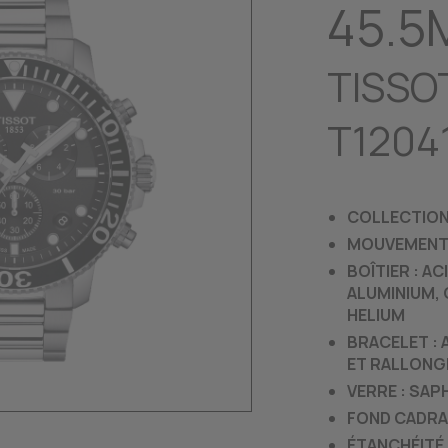
45.
TISSO
T1204
COLLECTION
MOUVEMENT 
BOÎTIER : A
ALUMINIUM, 
HELIUM
BRACELET : 
ET RALLONG
VERRE : SAP
FOND CADRAN
ÉTANCHÉITÉ :