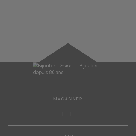
74.99 
MAGASINER