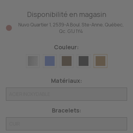
Disponibilité en magasin
Nuvo Quartier 1, 2539-A Boul. Ste-Anne, Québec,
Qc. G1J 1Y4
Couleur:
Matériaux:
Bracelets: