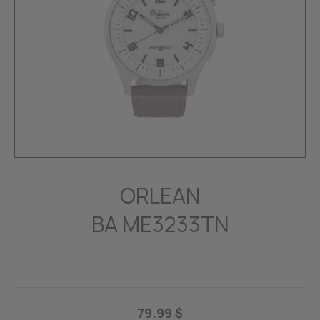
ORLEAN
BA ME3233TN
79.99 $