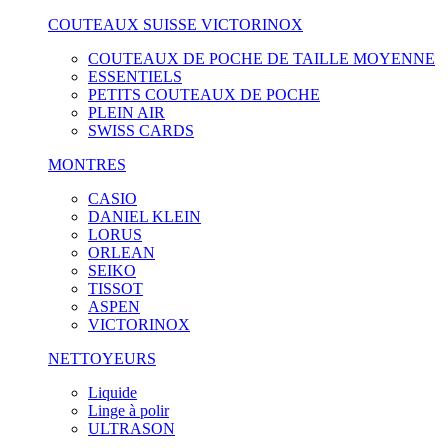
COUTEAUX SUISSE VICTORINOX
COUTEAUX DE POCHE DE TAILLE MOYENNE
ESSENTIELS
PETITS COUTEAUX DE POCHE
PLEIN AIR
SWISS CARDS
MONTRES
CASIO
DANIEL KLEIN
LORUS
ORLEAN
SEIKO
TISSOT
ASPEN
VICTORINOX
NETTOYEURS
Liquide
Linge à polir
ULTRASON