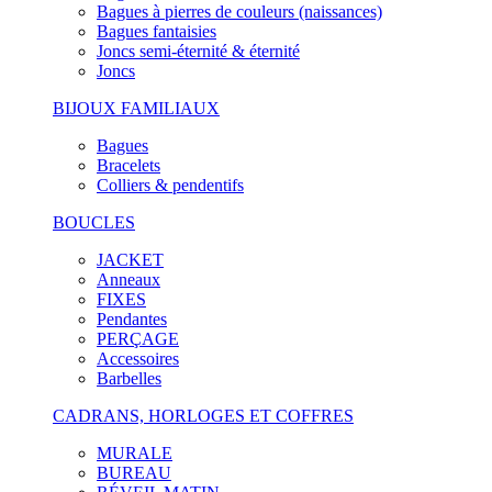
Bagues à pierres de couleurs (naissances)
Bagues fantaisies
Joncs semi-éternité & éternité
Joncs
BIJOUX FAMILIAUX
Bagues
Bracelets
Colliers & pendentifs
BOUCLES
JACKET
Anneaux
FIXES
Pendantes
PERÇAGE
Accessoires
Barbelles
CADRANS, HORLOGES ET COFFRES
MURALE
BUREAU