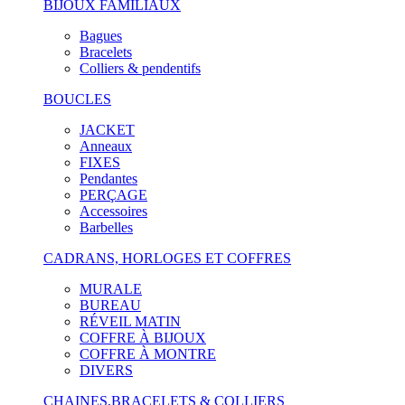
BIJOUX FAMILIAUX
Bagues
Bracelets
Colliers & pendentifs
BOUCLES
JACKET
Anneaux
FIXES
Pendantes
PERÇAGE
Accessoires
Barbelles
CADRANS, HORLOGES ET COFFRES
MURALE
BUREAU
RÉVEIL MATIN
COFFRE À BIJOUX
COFFRE À MONTRE
DIVERS
CHAINES,BRACELETS & COLLIERS