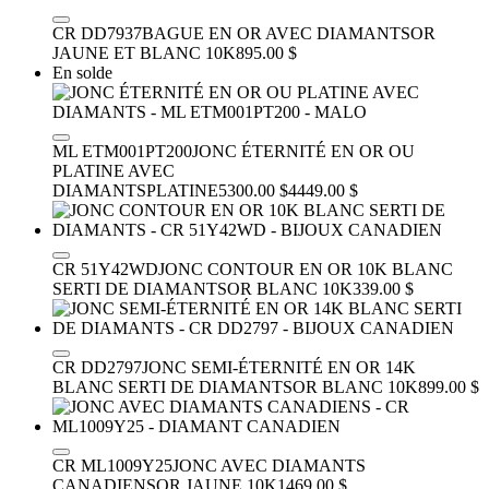
CR DD7937
BAGUE EN OR AVEC DIAMANTS
OR
JAUNE ET BLANC 10K
895.00 $
En solde
ML ETM001PT200
JONC ÉTERNITÉ EN OR OU
PLATINE AVEC
DIAMANTS
PLATINE
5300.00 $
4449.00 $
CR 51Y42WD
JONC CONTOUR EN OR 10K BLANC
SERTI DE DIAMANTS
OR BLANC 10K
339.00 $
CR DD2797
JONC SEMI-ÉTERNITÉ EN OR 14K
BLANC SERTI DE DIAMANTS
OR BLANC 10K
899.00 $
CR ML1009Y25
JONC AVEC DIAMANTS
CANADIENS
OR JAUNE 10K
1469.00 $