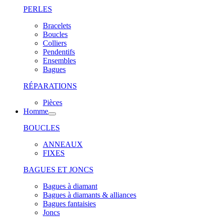
PERLES
Bracelets
Boucles
Colliers
Pendentifs
Ensembles
Bagues
RÉPARATIONS
Pièces
Homme
BOUCLES
ANNEAUX
FIXES
BAGUES ET JONCS
Bagues à diamant
Bagues à diamants & alliances
Bagues fantaisies
Joncs