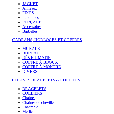
JACKET
Anneaux
FIXES
Pendantes
PERÇAGE
Accessoires
Barbelles
CADRANS, HORLOGES ET COFFRES
MURALE
BUREAU
RÉVEIL MATIN
COFFRE À BIJOUX
COFFRE À MONTRE
DIVERS
CHAINES,BRACELETS & COLLIERS
BRACELETS
COLLIERS
Chaines
Chaines de chevilles
Ensemble
Medical