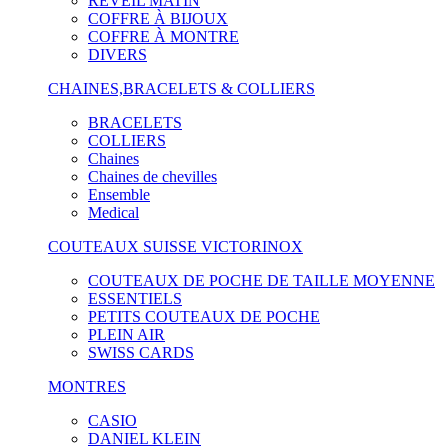
RÉVEIL MATIN
COFFRE À BIJOUX
COFFRE À MONTRE
DIVERS
CHAINES,BRACELETS & COLLIERS
BRACELETS
COLLIERS
Chaines
Chaines de chevilles
Ensemble
Medical
COUTEAUX SUISSE VICTORINOX
COUTEAUX DE POCHE DE TAILLE MOYENNE
ESSENTIELS
PETITS COUTEAUX DE POCHE
PLEIN AIR
SWISS CARDS
MONTRES
CASIO
DANIEL KLEIN