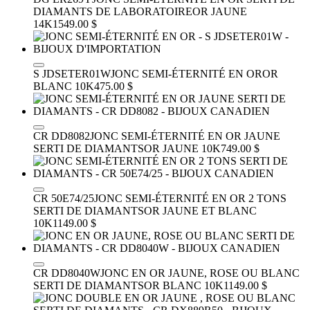
DIAMANTS DE LABORATOIRE
OR JAUNE
14K
1549.00 $
S JDSETER01W
JONC SEMI-ÉTERNITÉ EN OR
OR
BLANC 10K
475.00 $
CR DD8082
JONC SEMI-ÉTERNITÉ EN OR JAUNE
SERTI DE DIAMANTS
OR JAUNE 10K
749.00 $
CR 50E74/25
JONC SEMI-ÉTERNITÉ EN OR 2 TONS
SERTI DE DIAMANTS
OR JAUNE ET BLANC
10K
1149.00 $
CR DD8040W
JONC EN OR JAUNE, ROSE OU BLANC
SERTI DE DIAMANTS
OR BLANC 10K
1149.00 $