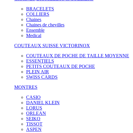
BRACELETS
COLLIERS
Chaines
Chaines de chevilles
Ensemble
Medical
COUTEAUX SUISSE VICTORINOX
COUTEAUX DE POCHE DE TAILLE MOYENNE
ESSENTIELS
PETITS COUTEAUX DE POCHE
PLEIN AIR
SWISS CARDS
MONTRES
CASIO
DANIEL KLEIN
LORUS
ORLEAN
SEIKO
TISSOT
ASPEN