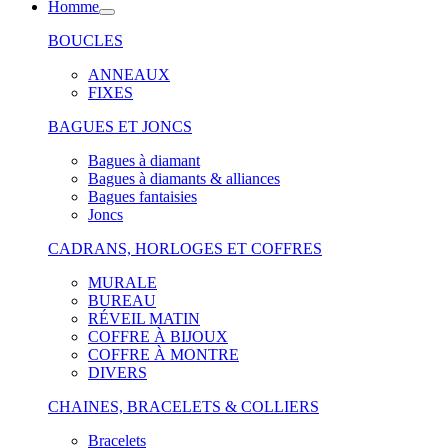
Homme
BOUCLES
ANNEAUX
FIXES
BAGUES ET JONCS
Bagues à diamant
Bagues à diamants & alliances
Bagues fantaisies
Joncs
CADRANS, HORLOGES ET COFFRES
MURALE
BUREAU
RÉVEIL MATIN
COFFRE À BIJOUX
COFFRE À MONTRE
DIVERS
CHAINES, BRACELETS & COLLIERS
Bracelets