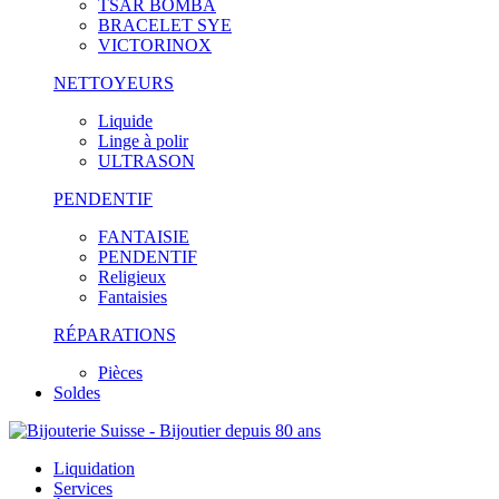
TSAR BOMBA
BRACELET SYE
VICTORINOX
NETTOYEURS
Liquide
Linge à polir
ULTRASON
PENDENTIF
FANTAISIE
PENDENTIF
Religieux
Fantaisies
RÉPARATIONS
Pièces
Soldes
Liquidation
Services