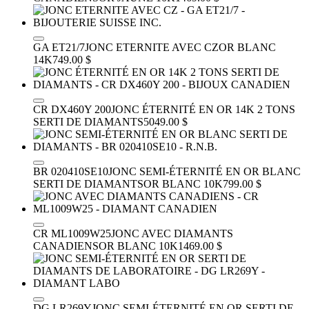
GA ET21/7
JONC ETERNITE AVEC CZ
OR BLANC
14K
749.00 $
CR DX460Y 200
JONC ÉTERNITÉ EN OR 14K 2 TONS
SERTI DE DIAMANTS
5049.00 $
BR 020410SE10
JONC SEMI-ÉTERNITÉ EN OR BLANC
SERTI DE DIAMANTS
OR BLANC 10K
799.00 $
CR ML1009W25
JONC AVEC DIAMANTS
CANADIENS
OR BLANC 10K
1469.00 $
DG LR269Y
JONC SEMI-ÉTERNITÉ EN OR SERTI DE