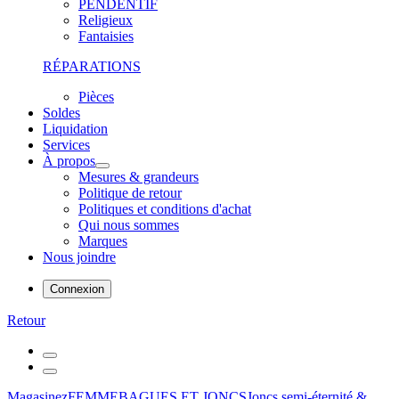
PENDENTIF
Religieux
Fantaisies
RÉPARATIONS
Pièces
Soldes
Liquidation
Services
À propos
Mesures & grandeurs
Politique de retour
Politiques et conditions d'achat
Qui nous sommes
Marques
Nous joindre
Connexion
Retour
Magasinez
FEMME
BAGUES ET JONCS
Joncs semi-éternité &