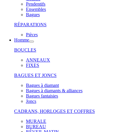
Pendentifs
Ensembles
Bagues
RÉPARATIONS
Pièces
Homme
BOUCLES
ANNEAUX
FIXES
BAGUES ET JONCS
Bagues à diamant
Bagues à diamants & alliances
Bagues fantaisies
Joncs
CADRANS, HORLOGES ET COFFRES
MURALE
BUREAU
RÉVEIL MATIN