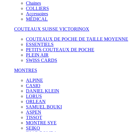
Chaines
COLLIERS
Accessoires
MÉDICAL
COUTEAUX SUISSE VICTORINOX
COUTEAUX DE POCHE DE TAILLE MOYENNE
ESSENTIELS
PETITS COUTEAUX DE POCHE
PLEIN AIR
SWISS CARDS
MONTRES
ALPINE
CASIO
DANIEL KLEIN
LORUS
ORLEAN
SAMUEL BOUKI
ASPEN
TISSOT
MONTRE SYE
SEIKO