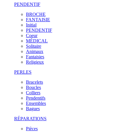
PENDENTIF
BROCHE
FANTAISIE
Initial
PENDENTIF
Coeur
MÉDICAL
Solitaire
Animaux
Fantaisies
Religieux
PERLES
Bracelets
Boucles
Colliers
Pendentifs
Ensembles
Bagues
RÉPARATIONS
Pièces