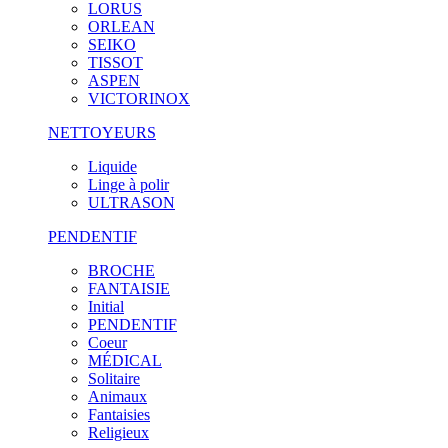
LORUS
ORLEAN
SEIKO
TISSOT
ASPEN
VICTORINOX
NETTOYEURS
Liquide
Linge à polir
ULTRASON
PENDENTIF
BROCHE
FANTAISIE
Initial
PENDENTIF
Coeur
MÉDICAL
Solitaire
Animaux
Fantaisies
Religieux