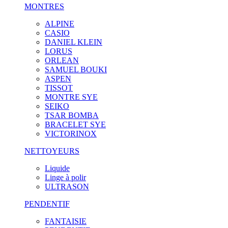
MONTRES
ALPINE
CASIO
DANIEL KLEIN
LORUS
ORLEAN
SAMUEL BOUKI
ASPEN
TISSOT
MONTRE SYE
SEIKO
TSAR BOMBA
BRACELET SYE
VICTORINOX
NETTOYEURS
Liquide
Linge à polir
ULTRASON
PENDENTIF
FANTAISIE