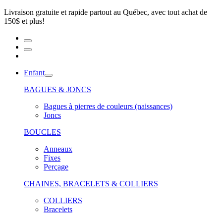
Livraison gratuite et rapide partout au Québec, avec tout achat de
150$ et plus!
Enfant
BAGUES & JONCS
Bagues à pierres de couleurs (naissances)
Joncs
BOUCLES
Anneaux
Fixes
Perçage
CHAINES, BRACELETS & COLLIERS
COLLIERS
Bracelets