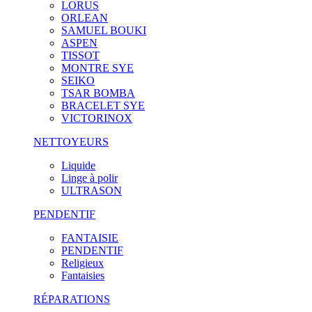
LORUS
ORLEAN
SAMUEL BOUKI
ASPEN
TISSOT
MONTRE SYE
SEIKO
TSAR BOMBA
BRACELET SYE
VICTORINOX
NETTOYEURS
Liquide
Linge à polir
ULTRASON
PENDENTIF
FANTAISIE
PENDENTIF
Religieux
Fantaisies
RÉPARATIONS