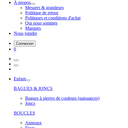
À propos
Mesures & grandeurs
Politique de retour
Politiques et conditions d'achat
Qui nous sommes
Marques
Nous joindre
Connexion
0
Enfant
BAGUES & JONCS
Bagues à pierres de couleurs (naissances)
Joncs
BOUCLES
Anneaux
Fixes