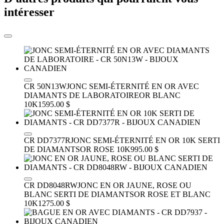
intéresser
CR 50N13W
JONC SEMI-ÉTERNITÉ EN OR AVEC
DIAMANTS DE LABORATOIRE
OR BLANC
10K
1595.00 $
CR DD7377R
JONC SEMI-ÉTERNITÉ EN OR 10K SERTI
DE DIAMANTS
OR ROSE 10K
995.00 $
CR DD8048RW
JONC EN OR JAUNE, ROSE OU
BLANC SERTI DE DIAMANTS
OR ROSE ET BLANC
10K
1275.00 $