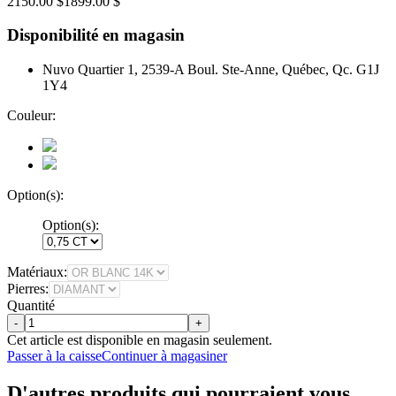
2150.00 $
1899.00 $
Disponibilité en magasin
Nuvo Quartier 1, 2539-A Boul. Ste-Anne, Québec, Qc. G1J
1Y4
Couleur:
Option(s):
Option(s):
Matériaux:
Pierres:
Quantité
-
+
Cet article est disponible en magasin seulement.
Passer à la caisse
Continuer à magasiner
D'autres produits qui pourraient vous