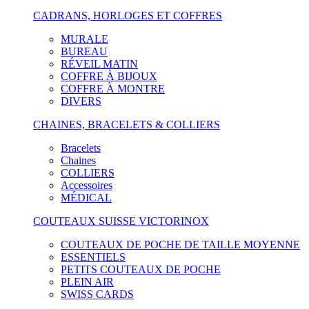
CADRANS, HORLOGES ET COFFRES
MURALE
BUREAU
RÉVEIL MATIN
COFFRE À BIJOUX
COFFRE À MONTRE
DIVERS
CHAINES, BRACELETS & COLLIERS
Bracelets
Chaines
COLLIERS
Accessoires
MÉDICAL
COUTEAUX SUISSE VICTORINOX
COUTEAUX DE POCHE DE TAILLE MOYENNE
ESSENTIELS
PETITS COUTEAUX DE POCHE
PLEIN AIR
SWISS CARDS