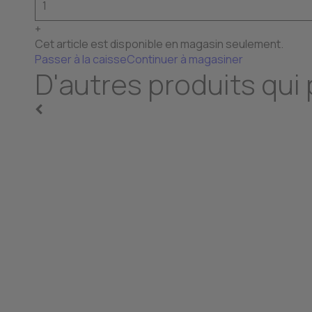
+
Cet article est disponible en magasin seulement.
Passer à la caisse
Continuer à magasiner
D'autres produits qui