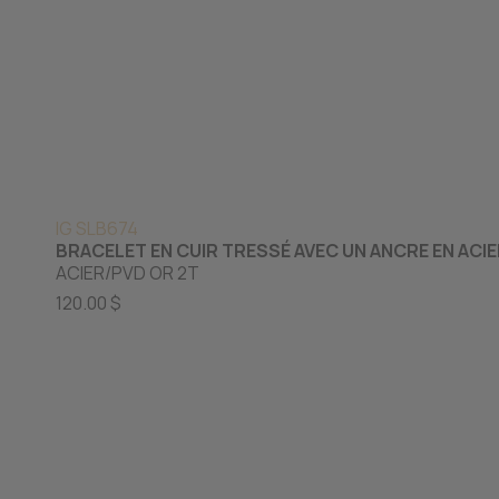
IG SLB674
BRACELET EN CUIR TRESSÉ AVEC UN ANCRE EN ACI
ACIER/PVD OR 2T
120.00 $