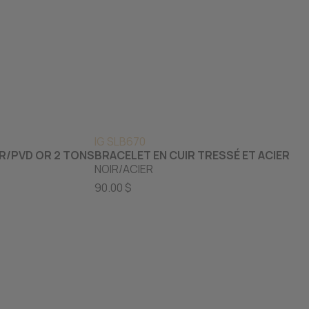
IG SLB670
ER/PVD OR 2 TONS
BRACELET EN CUIR TRESSÉ ET ACIER
NOIR/ACIER
90.00 $