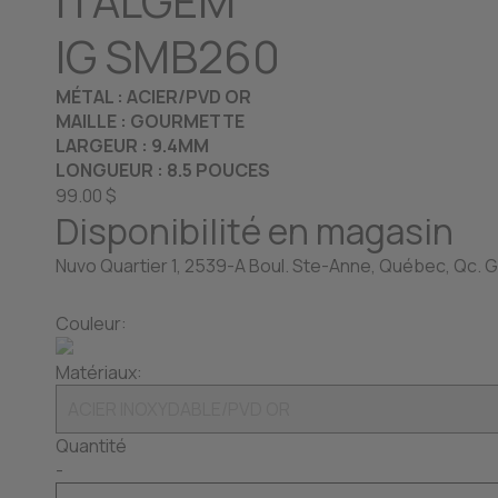
ITALGEM
IG SMB260
MÉTAL : ACIER/PVD OR
MAILLE : GOURMETTE
LARGEUR : 9.4MM
LONGUEUR : 8.5 POUCES
99.00 $
Disponibilité en magasin
Nuvo Quartier 1, 2539-A Boul. Ste-Anne, Québec, Qc. G
Couleur:
Matériaux:
Quantité
-