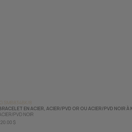
IG SMB834BK/8
BRACELET EN ACIER, ACIER/PVD OR OU ACIER/PVD NOIR 
ACIER/PVD NOIR
120.00 $