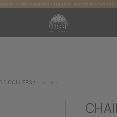
gratuite et rapide partout au Québec, avec tout achat de 15
S & COLLIERS
CHAINES
CHAI