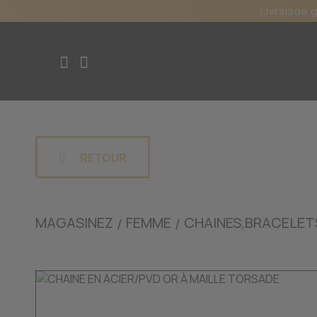
Livraison 
RETOUR
MAGASINEZ
FEMME
CHAINES,BRACELET