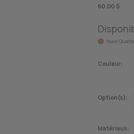
60.00 $
Disponib
Nuvo Quartie
Couleur:
Option(s):
Matériaux: