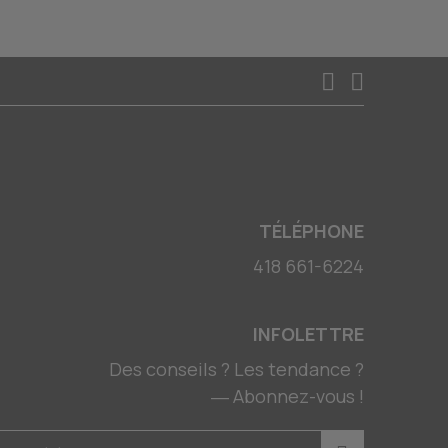
TÉLÉPHONE
418 661-6224
INFOLETTRE
Des conseils ? Les tendance ?
― Abonnez-vous !