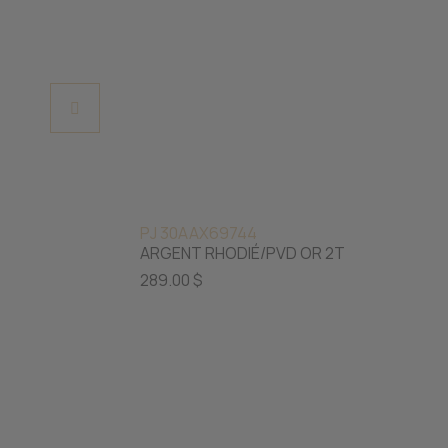
PJ 30AAX69744
ARGENT RHODIÉ/PVD OR 2T
289.00 $