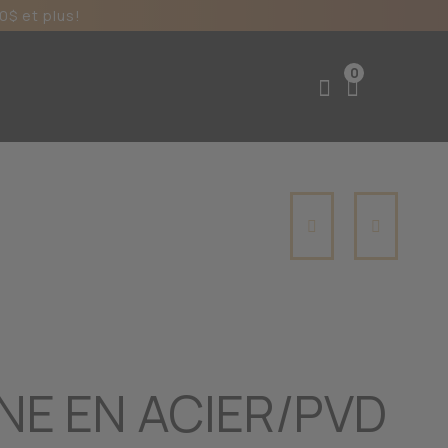
0$ et plus!
0
NE EN ACIER/PVD