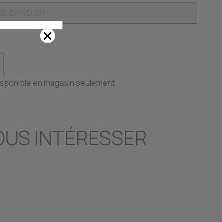
disponible en magasin seulement.
OUS INTÉRESSER