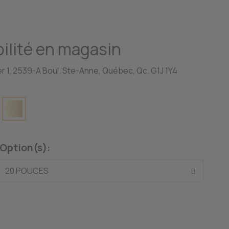
ilité en magasin
r 1, 2539-A Boul. Ste-Anne, Québec, Qc. G1J 1Y4
Option(s):