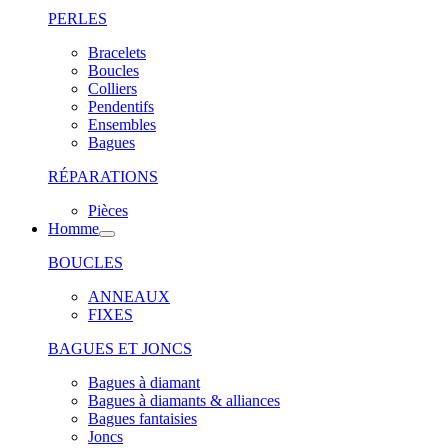
PERLES
Bracelets
Boucles
Colliers
Pendentifs
Ensembles
Bagues
RÉPARATIONS
Pièces
Homme
BOUCLES
ANNEAUX
FIXES
BAGUES ET JONCS
Bagues à diamant
Bagues à diamants & alliances
Bagues fantaisies
Joncs