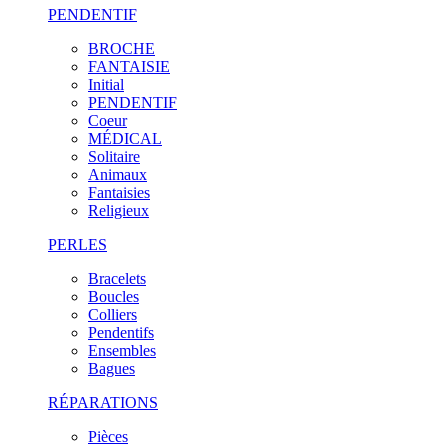
PENDENTIF
BROCHE
FANTAISIE
Initial
PENDENTIF
Coeur
MÉDICAL
Solitaire
Animaux
Fantaisies
Religieux
PERLES
Bracelets
Boucles
Colliers
Pendentifs
Ensembles
Bagues
RÉPARATIONS
Pièces