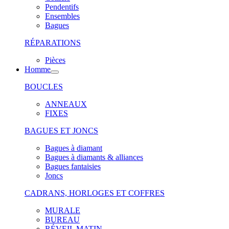
Pendentifs
Ensembles
Bagues
RÉPARATIONS
Pièces
Homme
BOUCLES
ANNEAUX
FIXES
BAGUES ET JONCS
Bagues à diamant
Bagues à diamants & alliances
Bagues fantaisies
Joncs
CADRANS, HORLOGES ET COFFRES
MURALE
BUREAU
RÉVEIL MATIN