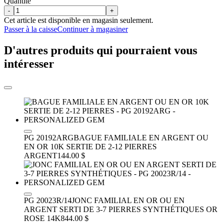
Quantité
-
+
Cet article est disponible en magasin seulement.
Passer à la caisse
Continuer à magasiner
D'autres produits qui pourraient vous
intéresser
PG 20192ARG
BAGUE FAMILIALE EN ARGENT OU
EN OR 10K SERTIE DE 2-12 PIERRES
ARGENT
144.00 $
PG 20023R/14
JONC FAMILIAL EN OR OU EN
ARGENT SERTI DE 3-7 PIERRES SYNTHÉTIQUES
OR
ROSE 14K
844.00 $