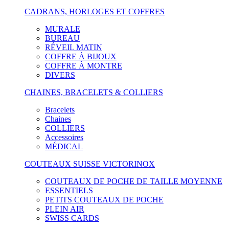
CADRANS, HORLOGES ET COFFRES
MURALE
BUREAU
RÉVEIL MATIN
COFFRE À BIJOUX
COFFRE À MONTRE
DIVERS
CHAINES, BRACELETS & COLLIERS
Bracelets
Chaines
COLLIERS
Accessoires
MÉDICAL
COUTEAUX SUISSE VICTORINOX
COUTEAUX DE POCHE DE TAILLE MOYENNE
ESSENTIELS
PETITS COUTEAUX DE POCHE
PLEIN AIR
SWISS CARDS