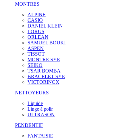
MONTRES
ALPINE
CASIO
DANIEL KLEIN
LORUS
ORLEAN
SAMUEL BOUKI
ASPEN
TISSOT
MONTRE SYE
SEIKO
TSAR BOMBA
BRACELET SYE
VICTORINOX
NETTOYEURS
Liquide
Linge à polir
ULTRASON
PENDENTIF
FANTAISIE