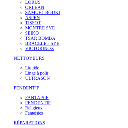
LORUS
ORLEAN
SAMUEL BOUKI
ASPEN
TISSOT
MONTRE SYE
SEIKO
TSAR BOMBA
BRACELET SYE
VICTORINOX
NETTOYEURS
Liquide
Linge à polir
ULTRASON
PENDENTIF
FANTAISIE
PENDENTIF
Religieux
Fantaisies
RÉPARATIONS