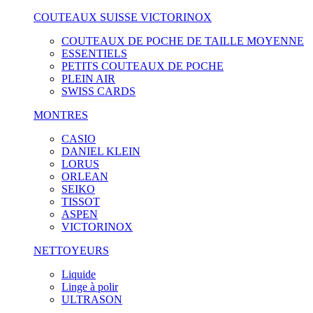
COUTEAUX SUISSE VICTORINOX
COUTEAUX DE POCHE DE TAILLE MOYENNE
ESSENTIELS
PETITS COUTEAUX DE POCHE
PLEIN AIR
SWISS CARDS
MONTRES
CASIO
DANIEL KLEIN
LORUS
ORLEAN
SEIKO
TISSOT
ASPEN
VICTORINOX
NETTOYEURS
Liquide
Linge à polir
ULTRASON