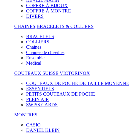
RÉVEIL MATIN
COFFRE À BIJOUX
COFFRE À MONTRE
DIVERS
CHAINES,BRACELETS & COLLIERS
BRACELETS
COLLIERS
Chaines
Chaines de chevilles
Ensemble
Medical
COUTEAUX SUISSE VICTORINOX
COUTEAUX DE POCHE DE TAILLE MOYENNE
ESSENTIELS
PETITS COUTEAUX DE POCHE
PLEIN AIR
SWISS CARDS
MONTRES
CASIO
DANIEL KLEIN