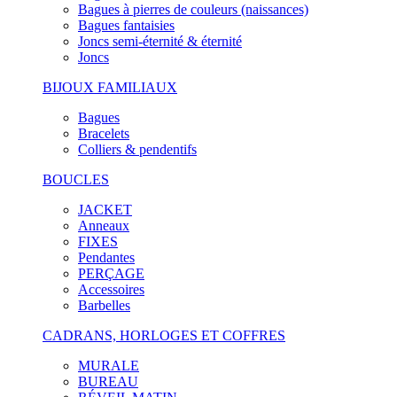
Bagues à pierres de couleurs (naissances)
Bagues fantaisies
Joncs semi-éternité & éternité
Joncs
BIJOUX FAMILIAUX
Bagues
Bracelets
Colliers & pendentifs
BOUCLES
JACKET
Anneaux
FIXES
Pendantes
PERÇAGE
Accessoires
Barbelles
CADRANS, HORLOGES ET COFFRES
MURALE
BUREAU