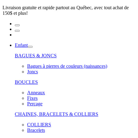
Livraison gratuite et rapide partout au Québec, avec tout achat de
150$ et plus!
Enfant
BAGUES & JONCS
Bagues à pierres de couleurs (naissances)
Joncs
BOUCLES
Anneaux
Fixes
Perçage
CHAINES, BRACELETS & COLLIERS
COLLIERS
Bracelets