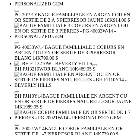
PG 20191Y
BAGUE FAMILLIALE EN ARGENT OU EN
OR SERTIE DE 2 À 5 PIERRES
OR JAUNE 10K
914.00 $
PG 40033W/14
BAGUE FAMILLIALE 3 COEURS EN
ARGENT OU EN OR SERTIE DE 3 PIERRES
OR
BLANC 14K
799.00 $
BH FJ13210W
OR BLANC 10K
469.95 $
BH FJ110Y14
BAGUE FAMILLIALE EN ARGENT OU
EN OR SERTIE DE PIERRES NATURELLES
OR JAUNE
14K
1989.95 $
PG 20021W/14
BAGUE COEUR FAMILIALE EN OR
SERTIE DE 1-7 PIERRES
OR BLANC 14K
739.00 $