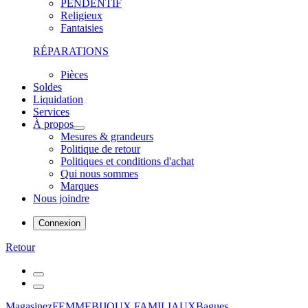
PENDENTIF
Religieux
Fantaisies
RÉPARATIONS
Pièces
Soldes
Liquidation
Services
À propos
Mesures & grandeurs
Politique de retour
Politiques et conditions d'achat
Qui nous sommes
Marques
Nous joindre
Connexion
Retour
Magasinez
FEMME
BIJOUX FAMILIAUX
Bagues