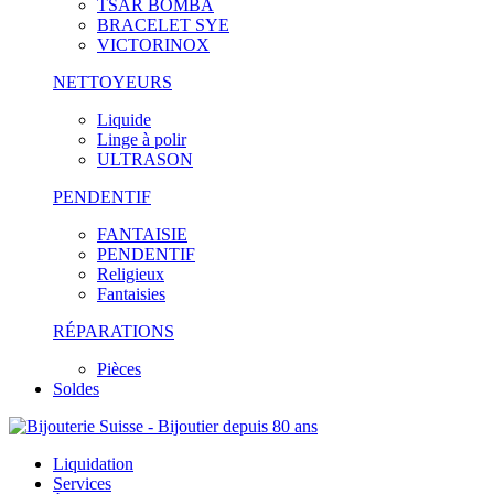
TSAR BOMBA
BRACELET SYE
VICTORINOX
NETTOYEURS
Liquide
Linge à polir
ULTRASON
PENDENTIF
FANTAISIE
PENDENTIF
Religieux
Fantaisies
RÉPARATIONS
Pièces
Soldes
Liquidation
Services