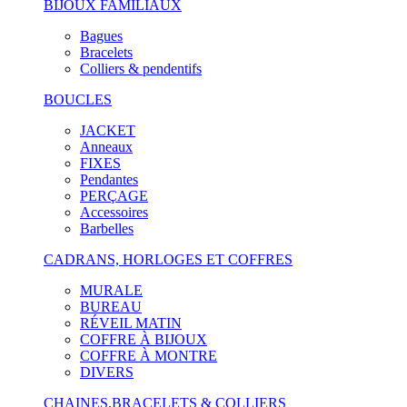
BIJOUX FAMILIAUX
Bagues
Bracelets
Colliers & pendentifs
BOUCLES
JACKET
Anneaux
FIXES
Pendantes
PERÇAGE
Accessoires
Barbelles
CADRANS, HORLOGES ET COFFRES
MURALE
BUREAU
RÉVEIL MATIN
COFFRE À BIJOUX
COFFRE À MONTRE
DIVERS
CHAINES,BRACELETS & COLLIERS