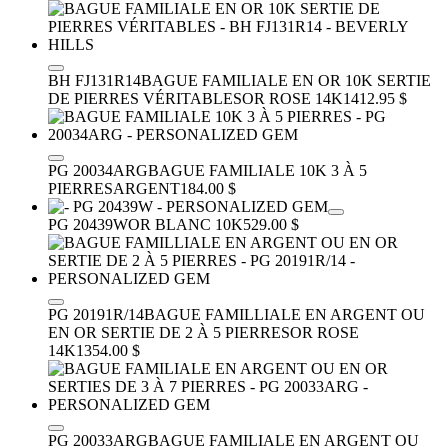
BH FJ131R14
BAGUE FAMILIALE EN OR 10K SERTIE
DE PIERRES VÉRITABLES
OR ROSE 14K
1412.95 $
PG 20034ARG
BAGUE FAMILIALE 10K 3 À 5
PIERRES
ARGENT
184.00 $
PG 20439W
OR BLANC 10K
529.00 $
PG 20191R/14
BAGUE FAMILLIALE EN ARGENT OU
EN OR SERTIE DE 2 À 5 PIERRES
OR ROSE
14K
1354.00 $
PG 20033ARG
BAGUE FAMILIALE EN ARGENT OU