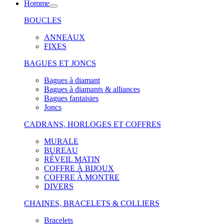
Homme
BOUCLES
ANNEAUX
FIXES
BAGUES ET JONCS
Bagues à diamant
Bagues à diamants & alliances
Bagues fantaisies
Joncs
CADRANS, HORLOGES ET COFFRES
MURALE
BUREAU
RÉVEIL MATIN
COFFRE À BIJOUX
COFFRE À MONTRE
DIVERS
CHAINES, BRACELETS & COLLIERS
Bracelets