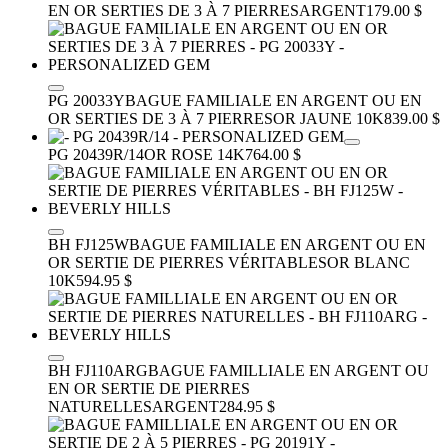
EN OR SERTIES DE 3 À 7 PIERRES
ARGENT
179.00 $
PG 20033Y
BAGUE FAMILIALE EN ARGENT OU EN
OR SERTIES DE 3 À 7 PIERRES
OR JAUNE 10K
839.00 $
PG 20439R/14
OR ROSE 14K
764.00 $
BH FJ125W
BAGUE FAMILIALE EN ARGENT OU EN
OR SERTIE DE PIERRES VÉRITABLES
OR BLANC
10K
594.95 $
BH FJ110ARG
BAGUE FAMILLIALE EN ARGENT OU
EN OR SERTIE DE PIERRES
NATURELLES
ARGENT
284.95 $