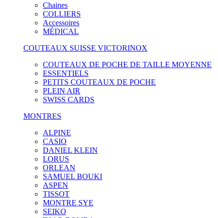
Chaines
COLLIERS
Accessoires
MÉDICAL
COUTEAUX SUISSE VICTORINOX
COUTEAUX DE POCHE DE TAILLE MOYENNE
ESSENTIELS
PETITS COUTEAUX DE POCHE
PLEIN AIR
SWISS CARDS
MONTRES
ALPINE
CASIO
DANIEL KLEIN
LORUS
ORLEAN
SAMUEL BOUKI
ASPEN
TISSOT
MONTRE SYE
SEIKO