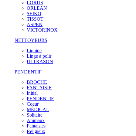
LORUS
ORLEAN
SEIKO
TISSOT
ASPEN
VICTORINOX
NETTOYEURS
Liquide
Linge à polir
ULTRASON
PENDENTIF
BROCHE
FANTAISIE
Initial
PENDENTIF
Coeur
MÉDICAL
Solitaire
Animaux
Fantaisies
Religieux