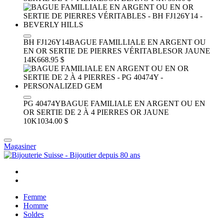
BH FJ126Y14
BAGUE FAMILLIALE EN ARGENT OU
EN OR SERTIE DE PIERRES VÉRITABLES
OR JAUNE
14K
668.95 $
PG 40474Y
BAGUE FAMILIALE EN ARGENT OU EN
OR SERTIE DE 2 À 4 PIERRES
OR JAUNE
10K
1034.00 $
Magasiner
Femme
Homme
Soldes