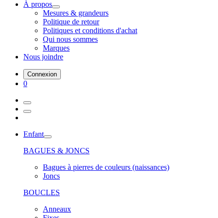
À propos
Mesures & grandeurs
Politique de retour
Politiques et conditions d'achat
Qui nous sommes
Marques
Nous joindre
Connexion
0
Enfant
BAGUES & JONCS
Bagues à pierres de couleurs (naissances)
Joncs
BOUCLES
Anneaux
Fixes