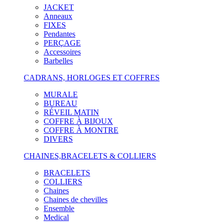
JACKET
Anneaux
FIXES
Pendantes
PERÇAGE
Accessoires
Barbelles
CADRANS, HORLOGES ET COFFRES
MURALE
BUREAU
RÉVEIL MATIN
COFFRE À BIJOUX
COFFRE À MONTRE
DIVERS
CHAINES,BRACELETS & COLLIERS
BRACELETS
COLLIERS
Chaines
Chaines de chevilles
Ensemble
Medical