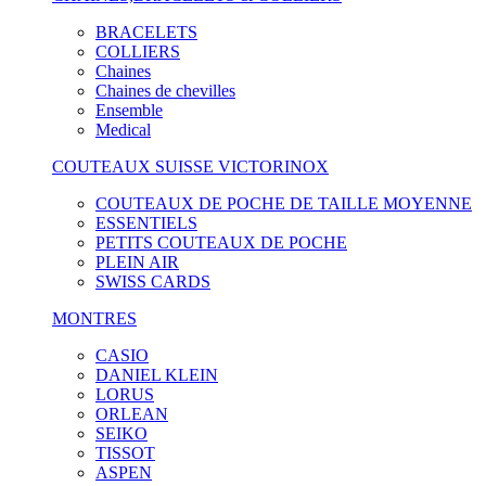
BRACELETS
COLLIERS
Chaines
Chaines de chevilles
Ensemble
Medical
COUTEAUX SUISSE VICTORINOX
COUTEAUX DE POCHE DE TAILLE MOYENNE
ESSENTIELS
PETITS COUTEAUX DE POCHE
PLEIN AIR
SWISS CARDS
MONTRES
CASIO
DANIEL KLEIN
LORUS
ORLEAN
SEIKO
TISSOT
ASPEN