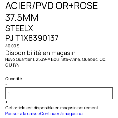
ACIER/PVD OR+ROSE
37.5MM
STEELX
PJ T1X8390137
40.00 $
Disponibilité en magasin
Nuvo Quartier 1, 2539-A Boul. Ste-Anne, Québec, Qc.
G1J 1Y4
Quantité
-
+
Cet article est disponible en magasin seulement.
Passer à la caisse
Continuer à magasiner