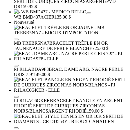
SERTI DE CUBIQUES ZIRCONIAS
ARGENT/PVD
OR
159.95 $
WB BMD437
ACIER
135.00 $
Nouveauté
MB TREBR5NA7
BRACELET TRÈFLE EN OR
JAUNE
NACRE DE PERLE BLANCHE
725.00 $
PJ R1LABDA9F8
BRAC. DAME ARG. NACRE PERLE
GRIS 7-9''
149.00 $
PJ R1LAC6GKER
BRACELET BANGLE EN ARGENT
RHODIÉ SERTI DE CUBIQUES ZIRCONIAS
NOIRS/BLANCS
ARGENT RHODIÉ
159.00 $