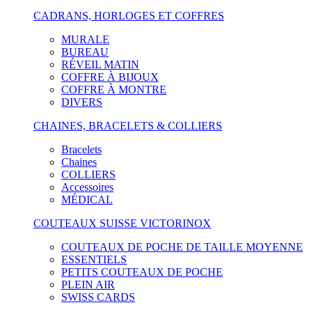
CADRANS, HORLOGES ET COFFRES
MURALE
BUREAU
RÉVEIL MATIN
COFFRE À BIJOUX
COFFRE À MONTRE
DIVERS
CHAINES, BRACELETS & COLLIERS
Bracelets
Chaines
COLLIERS
Accessoires
MÉDICAL
COUTEAUX SUISSE VICTORINOX
COUTEAUX DE POCHE DE TAILLE MOYENNE
ESSENTIELS
PETITS COUTEAUX DE POCHE
PLEIN AIR
SWISS CARDS