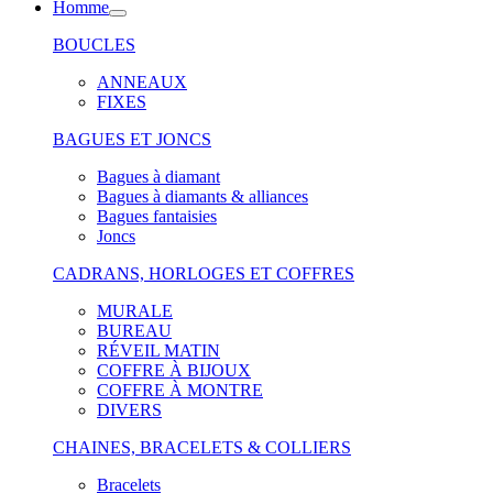
Homme
BOUCLES
ANNEAUX
FIXES
BAGUES ET JONCS
Bagues à diamant
Bagues à diamants & alliances
Bagues fantaisies
Joncs
CADRANS, HORLOGES ET COFFRES
MURALE
BUREAU
RÉVEIL MATIN
COFFRE À BIJOUX
COFFRE À MONTRE
DIVERS
CHAINES, BRACELETS & COLLIERS
Bracelets