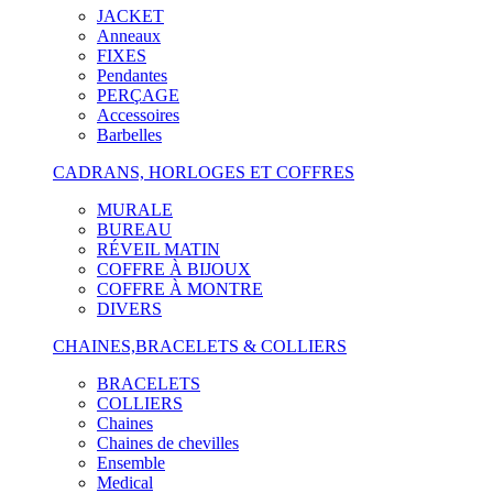
JACKET
Anneaux
FIXES
Pendantes
PERÇAGE
Accessoires
Barbelles
CADRANS, HORLOGES ET COFFRES
MURALE
BUREAU
RÉVEIL MATIN
COFFRE À BIJOUX
COFFRE À MONTRE
DIVERS
CHAINES,BRACELETS & COLLIERS
BRACELETS
COLLIERS
Chaines
Chaines de chevilles
Ensemble
Medical