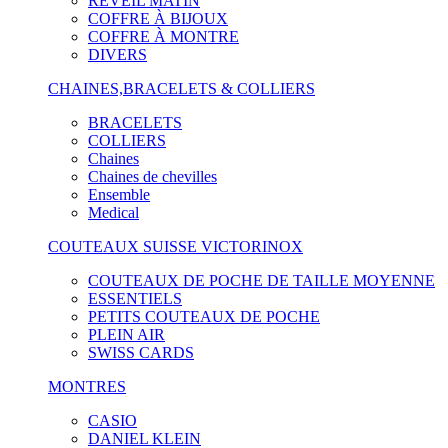
RÉVEIL MATIN
COFFRE À BIJOUX
COFFRE À MONTRE
DIVERS
CHAINES,BRACELETS & COLLIERS
BRACELETS
COLLIERS
Chaines
Chaines de chevilles
Ensemble
Medical
COUTEAUX SUISSE VICTORINOX
COUTEAUX DE POCHE DE TAILLE MOYENNE
ESSENTIELS
PETITS COUTEAUX DE POCHE
PLEIN AIR
SWISS CARDS
MONTRES
CASIO
DANIEL KLEIN