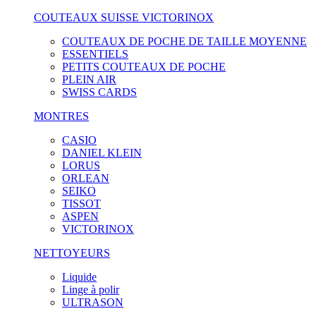
COUTEAUX SUISSE VICTORINOX
COUTEAUX DE POCHE DE TAILLE MOYENNE
ESSENTIELS
PETITS COUTEAUX DE POCHE
PLEIN AIR
SWISS CARDS
MONTRES
CASIO
DANIEL KLEIN
LORUS
ORLEAN
SEIKO
TISSOT
ASPEN
VICTORINOX
NETTOYEURS
Liquide
Linge à polir
ULTRASON