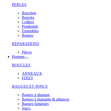
PERLES
Bracelets
Boucles
Colliers
Pendentifs
Ensembles
Bagues
RÉPARATIONS
Pièces
Homme
BOUCLES
ANNEAUX
FIXES
BAGUES ET JONCS
Bagues à diamant
Bagues à diamants & alliances
Bagues fantaisies
Joncs