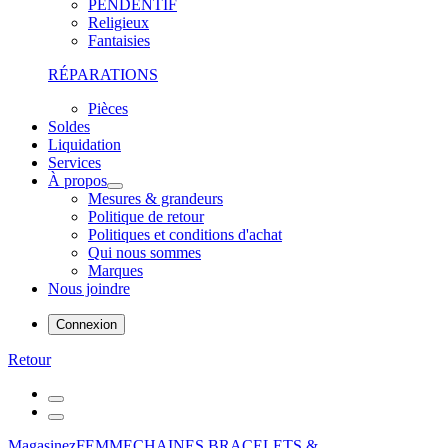
PENDENTIF
Religieux
Fantaisies
RÉPARATIONS
Pièces
Soldes
Liquidation
Services
À propos
Mesures & grandeurs
Politique de retour
Politiques et conditions d'achat
Qui nous sommes
Marques
Nous joindre
Connexion
Retour
Magasinez
FEMME
CHAINES,BRACELETS &