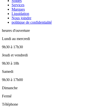
Soldes
Services
Marques
Liquidation
Nous joindre
politique de confidentialité
heures d'ouverture
Lundi au mercredi
9h30
à
17h30
Jeudi et vendredi
9h30
à
18h
Samedi
9h30
à
17h00
Dimanche
Fermé
Téléphone