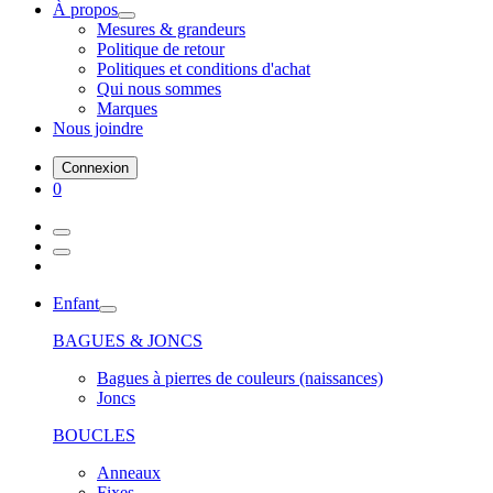
À propos
Mesures & grandeurs
Politique de retour
Politiques et conditions d'achat
Qui nous sommes
Marques
Nous joindre
Connexion
0
Enfant
BAGUES & JONCS
Bagues à pierres de couleurs (naissances)
Joncs
BOUCLES
Anneaux
Fixes