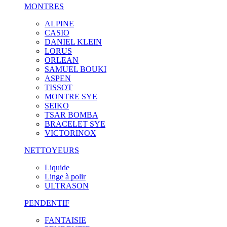
MONTRES
ALPINE
CASIO
DANIEL KLEIN
LORUS
ORLEAN
SAMUEL BOUKI
ASPEN
TISSOT
MONTRE SYE
SEIKO
TSAR BOMBA
BRACELET SYE
VICTORINOX
NETTOYEURS
Liquide
Linge à polir
ULTRASON
PENDENTIF
FANTAISIE