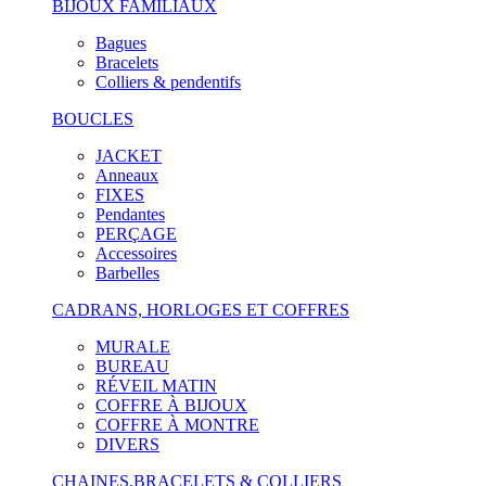
BIJOUX FAMILIAUX
Bagues
Bracelets
Colliers & pendentifs
BOUCLES
JACKET
Anneaux
FIXES
Pendantes
PERÇAGE
Accessoires
Barbelles
CADRANS, HORLOGES ET COFFRES
MURALE
BUREAU
RÉVEIL MATIN
COFFRE À BIJOUX
COFFRE À MONTRE
DIVERS
CHAINES,BRACELETS & COLLIERS