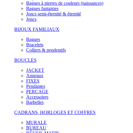
Bagues à pierres de couleurs (naissances)
Bagues fantaisies
Joncs semi-éternité & éternité
Joncs
BIJOUX FAMILIAUX
Bagues
Bracelets
Colliers & pendentifs
BOUCLES
JACKET
Anneaux
FIXES
Pendantes
PERÇAGE
Accessoires
Barbelles
CADRANS, HORLOGES ET COFFRES
MURALE
BUREAU