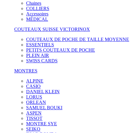
Chaines
COLLIERS
Accessoires
MÉDICAL
COUTEAUX SUISSE VICTORINOX
COUTEAUX DE POCHE DE TAILLE MOYENNE
ESSENTIELS
PETITS COUTEAUX DE POCHE
PLEIN AIR
SWISS CARDS
MONTRES
ALPINE
CASIO
DANIEL KLEIN
LORUS
ORLEAN
SAMUEL BOUKI
ASPEN
TISSOT
MONTRE SYE
SEIKO