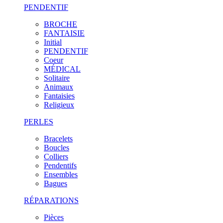
PENDENTIF
BROCHE
FANTAISIE
Initial
PENDENTIF
Coeur
MÉDICAL
Solitaire
Animaux
Fantaisies
Religieux
PERLES
Bracelets
Boucles
Colliers
Pendentifs
Ensembles
Bagues
RÉPARATIONS
Pièces