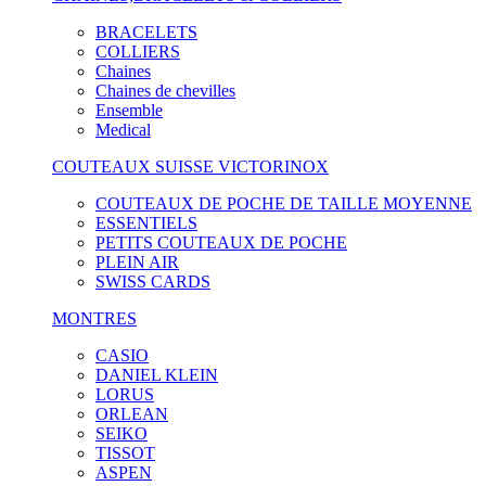
BRACELETS
COLLIERS
Chaines
Chaines de chevilles
Ensemble
Medical
COUTEAUX SUISSE VICTORINOX
COUTEAUX DE POCHE DE TAILLE MOYENNE
ESSENTIELS
PETITS COUTEAUX DE POCHE
PLEIN AIR
SWISS CARDS
MONTRES
CASIO
DANIEL KLEIN
LORUS
ORLEAN
SEIKO
TISSOT
ASPEN