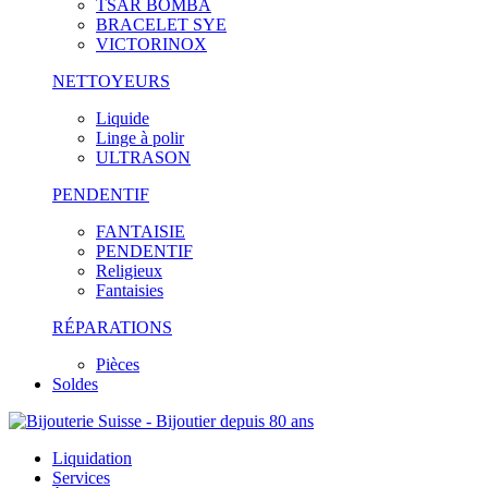
TSAR BOMBA
BRACELET SYE
VICTORINOX
NETTOYEURS
Liquide
Linge à polir
ULTRASON
PENDENTIF
FANTAISIE
PENDENTIF
Religieux
Fantaisies
RÉPARATIONS
Pièces
Soldes
Liquidation
Services