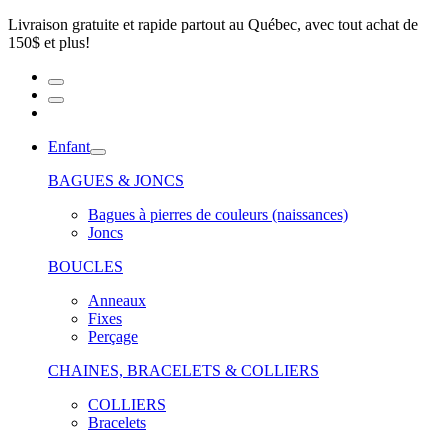
Livraison gratuite et rapide partout au Québec, avec tout achat de
150$ et plus!
Enfant
BAGUES & JONCS
Bagues à pierres de couleurs (naissances)
Joncs
BOUCLES
Anneaux
Fixes
Perçage
CHAINES, BRACELETS & COLLIERS
COLLIERS
Bracelets