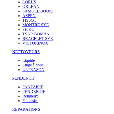
LORUS
ORLEAN
SAMUEL BOUKI
ASPEN
TISSOT
MONTRE SYE
SEIKO
TSAR BOMBA
BRACELET SYE
VICTORINOX
NETTOYEURS
Liquide
Linge à polir
ULTRASON
PENDENTIF
FANTAISIE
PENDENTIF
Religieux
Fantaisies
RÉPARATIONS