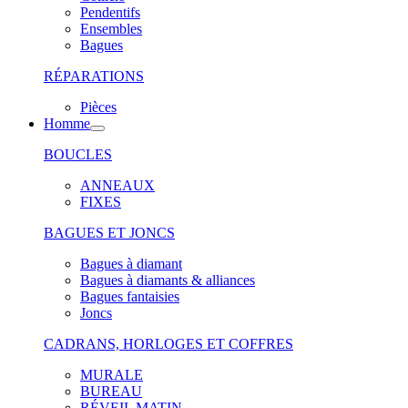
Pendentifs
Ensembles
Bagues
RÉPARATIONS
Pièces
Homme
BOUCLES
ANNEAUX
FIXES
BAGUES ET JONCS
Bagues à diamant
Bagues à diamants & alliances
Bagues fantaisies
Joncs
CADRANS, HORLOGES ET COFFRES
MURALE
BUREAU
RÉVEIL MATIN