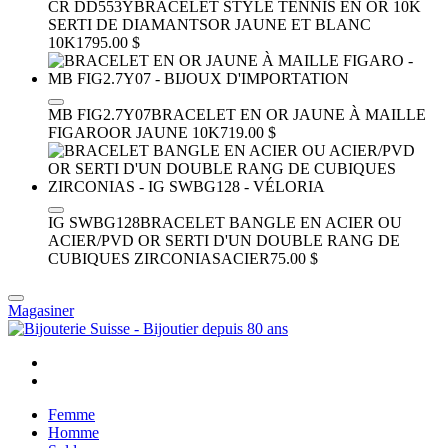
CR DD553Y
BRACELET STYLE TENNIS EN OR 10K
SERTI DE DIAMANTS
OR JAUNE ET BLANC
10K
1795.00 $
MB FIG2.7Y07
BRACELET EN OR JAUNE À MAILLE
FIGARO
OR JAUNE 10K
719.00 $
IG SWBG128
BRACELET BANGLE EN ACIER OU
ACIER/PVD OR SERTI D'UN DOUBLE RANG DE
CUBIQUES ZIRCONIAS
ACIER
75.00 $
Magasiner
Femme
Homme