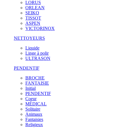
LORUS
ORLEAN
SEIKO
TISSOT
ASPEN
VICTORINOX
NETTOYEURS
Liquide
Linge à polir
ULTRASON
PENDENTIF
BROCHE
FANTAISIE
Initial
PENDENTIF
Coeur
MÉDICAL
Solitaire
Animaux
Fantaisies
Religieux