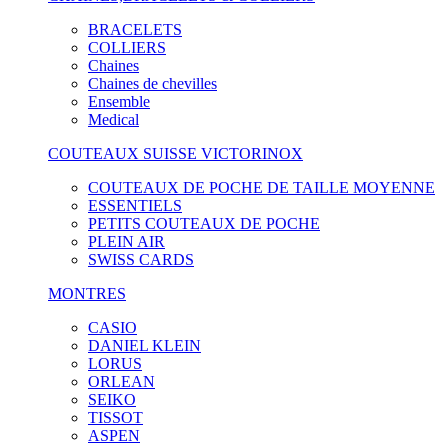
BRACELETS
COLLIERS
Chaines
Chaines de chevilles
Ensemble
Medical
COUTEAUX SUISSE VICTORINOX
COUTEAUX DE POCHE DE TAILLE MOYENNE
ESSENTIELS
PETITS COUTEAUX DE POCHE
PLEIN AIR
SWISS CARDS
MONTRES
CASIO
DANIEL KLEIN
LORUS
ORLEAN
SEIKO
TISSOT
ASPEN