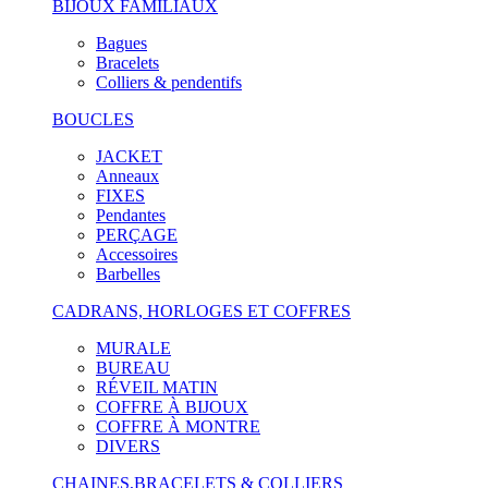
BIJOUX FAMILIAUX
Bagues
Bracelets
Colliers & pendentifs
BOUCLES
JACKET
Anneaux
FIXES
Pendantes
PERÇAGE
Accessoires
Barbelles
CADRANS, HORLOGES ET COFFRES
MURALE
BUREAU
RÉVEIL MATIN
COFFRE À BIJOUX
COFFRE À MONTRE
DIVERS
CHAINES,BRACELETS & COLLIERS