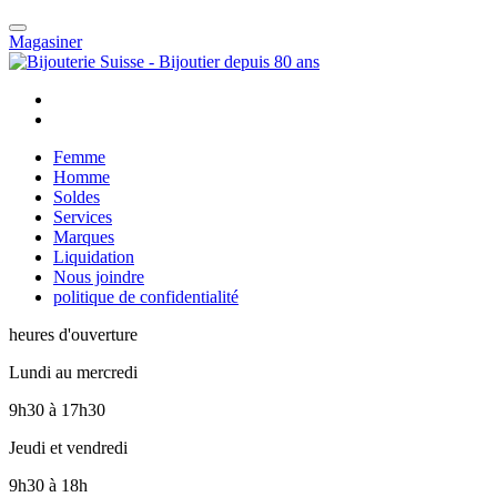
Magasiner
Femme
Homme
Soldes
Services
Marques
Liquidation
Nous joindre
politique de confidentialité
heures d'ouverture
Lundi au mercredi
9h30
à
17h30
Jeudi et vendredi
9h30
à
18h