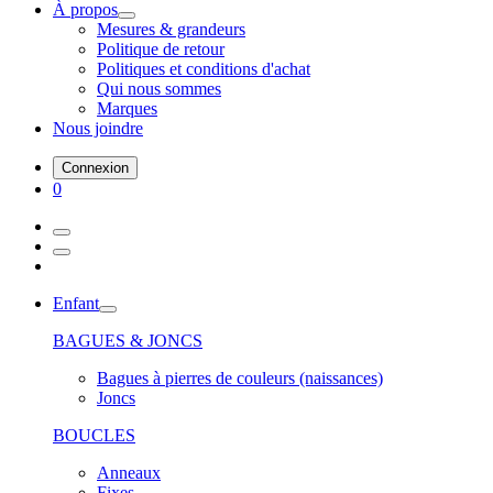
À propos
Mesures & grandeurs
Politique de retour
Politiques et conditions d'achat
Qui nous sommes
Marques
Nous joindre
Connexion
0
Enfant
BAGUES & JONCS
Bagues à pierres de couleurs (naissances)
Joncs
BOUCLES
Anneaux
Fixes