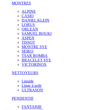
MONTRES
ALPINE
CASIO
DANIEL KLEIN
LORUS
ORLEAN
SAMUEL BOUKI
ASPEN
TISSOT
MONTRE SYE
SEIKO
TSAR BOMBA
BRACELET SYE
VICTORINOX
NETTOYEURS
Liquide
Linge à polir
ULTRASON
PENDENTIF
FANTAISIE