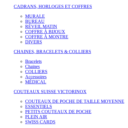
CADRANS, HORLOGES ET COFFRES
MURALE
BUREAU
RÉVEIL MATIN
COFFRE À BIJOUX
COFFRE À MONTRE
DIVERS
CHAINES, BRACELETS & COLLIERS
Bracelets
Chaines
COLLIERS
Accessoires
MÉDICAL
COUTEAUX SUISSE VICTORINOX
COUTEAUX DE POCHE DE TAILLE MOYENNE
ESSENTIELS
PETITS COUTEAUX DE POCHE
PLEIN AIR
SWISS CARDS