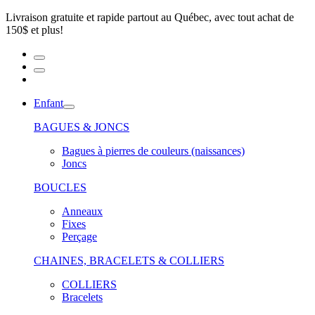
Livraison gratuite et rapide partout au Québec, avec tout achat de
150$ et plus!
Enfant
BAGUES & JONCS
Bagues à pierres de couleurs (naissances)
Joncs
BOUCLES
Anneaux
Fixes
Perçage
CHAINES, BRACELETS & COLLIERS
COLLIERS
Bracelets