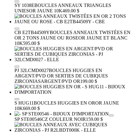
SY 1038E
BOUCLES ANNEAUX TRIANGLES
UNIES
OR JAUNE 10K
469.00 $
CB E2TB44509Y
BOUCLES ANNEAUX TWISTÉES EN
OR 2 TONS JAUNE OU ROSE
OR JAUNE ET BLANC
10K
595.00 $
PJ 32LCMD0027
BOUCLES HUGGIES EN
ARGENT/PVD OR SERTIES DE CUBIQUES
ZIRCONIAS
ARGENT/PVD OR
199.00 $
S HUG11
BOUCLES HUGGIES EN OR
OR JAUNE
10K
669.00 $
SP STE00546
CZ COULEUR NOIR
159.00 $