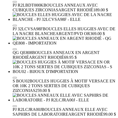
PJ R2LBDT000K
BOUCLES ANNEAUX AVEC
CUBIQUES ZIRCONIAS
ARGENT RHODIÉ
189.00 $
PJ 32LCVSA98F
BOUCLES ELLES HUGGIES AVEC DE
LA NACRE BLANCHE
ARGENT/PVD OR
369.00 $
QG QE808
BOUCLES ANNEAUX EN ARGENT
RHODIÉ
ARGENT RHODIÉ
69.95 $
S BOU02
BOUCLES HUGGIES À MOTIF VERSACE EN
OR 10K 2 TONS SERTIES DE CUBIQUES
ZIZCONIAS
259.00 $
PJ R2LCJRA00J
BOUCLES ANNEAUX ELLE AVEC
SAPHIRS DE LABORATOIRE
ARGENT RHODIÉ
99.00 $