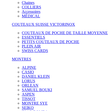
Chaines
COLLIERS
Accessoires
MÉDICAL
COUTEAUX SUISSE VICTORINOX
COUTEAUX DE POCHE DE TAILLE MOYENNE
ESSENTIELS
PETITS COUTEAUX DE POCHE
PLEIN AIR
SWISS CARDS
MONTRES
ALPINE
CASIO
DANIEL KLEIN
LORUS
ORLEAN
SAMUEL BOUKI
ASPEN
TISSOT
MONTRE SYE
SEIKO