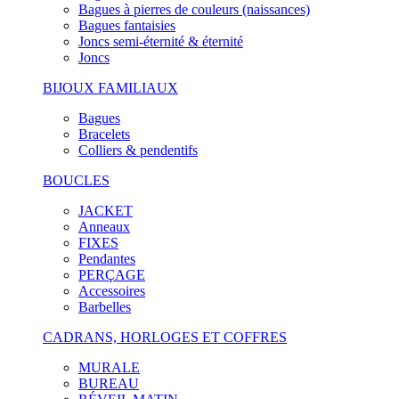
Bagues à pierres de couleurs (naissances)
Bagues fantaisies
Joncs semi-éternité & éternité
Joncs
BIJOUX FAMILIAUX
Bagues
Bracelets
Colliers & pendentifs
BOUCLES
JACKET
Anneaux
FIXES
Pendantes
PERÇAGE
Accessoires
Barbelles
CADRANS, HORLOGES ET COFFRES
MURALE
BUREAU