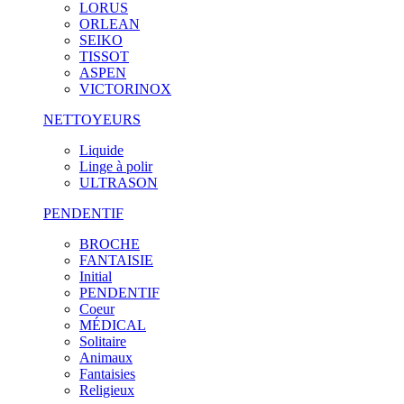
LORUS
ORLEAN
SEIKO
TISSOT
ASPEN
VICTORINOX
NETTOYEURS
Liquide
Linge à polir
ULTRASON
PENDENTIF
BROCHE
FANTAISIE
Initial
PENDENTIF
Coeur
MÉDICAL
Solitaire
Animaux
Fantaisies
Religieux