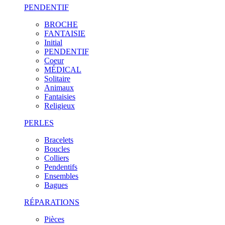
PENDENTIF
BROCHE
FANTAISIE
Initial
PENDENTIF
Coeur
MÉDICAL
Solitaire
Animaux
Fantaisies
Religieux
PERLES
Bracelets
Boucles
Colliers
Pendentifs
Ensembles
Bagues
RÉPARATIONS
Pièces