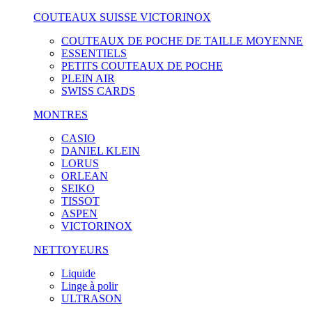
COUTEAUX SUISSE VICTORINOX
COUTEAUX DE POCHE DE TAILLE MOYENNE
ESSENTIELS
PETITS COUTEAUX DE POCHE
PLEIN AIR
SWISS CARDS
MONTRES
CASIO
DANIEL KLEIN
LORUS
ORLEAN
SEIKO
TISSOT
ASPEN
VICTORINOX
NETTOYEURS
Liquide
Linge à polir
ULTRASON