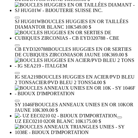
SJ HUG01W
BOUCLES HUGGIES EN OR TAILLÉES
DIAMANT
OR BLANC 10K
549.00 $
CB EYD320788
BOUCLES HUGGIES EN OR SERTIES
DE CUBIQUES ZIRCONIAS
OR JAUNE 10K
369.00 $
IG SEA219
BOUCLES HUGGIES EN ACIER/PVD BLEU
2 TONS
ACIER/PVD BLEU 2 TONS
54.00 $
SY 1046F
BOUCLES ANNEAUX UNIES EN OR 10K
OR
JAUNE 10K
309.00 $
UZ EEC0210 02
OR BLANC 10K
175.00 $