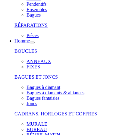
Pendentifs
Ensembles
Bagues
RÉPARATIONS
Pièces
Homme
BOUCLES
ANNEAUX
FIXES
BAGUES ET JONCS
Bagues à diamant
Bagues à diamants & alliances
Bagues fantaisies
Joncs
CADRANS, HORLOGES ET COFFRES
MURALE
BUREAU
RÉVEIL MATIN