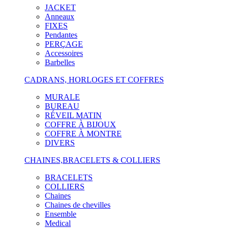
JACKET
Anneaux
FIXES
Pendantes
PERÇAGE
Accessoires
Barbelles
CADRANS, HORLOGES ET COFFRES
MURALE
BUREAU
RÉVEIL MATIN
COFFRE À BIJOUX
COFFRE À MONTRE
DIVERS
CHAINES,BRACELETS & COLLIERS
BRACELETS
COLLIERS
Chaines
Chaines de chevilles
Ensemble
Medical