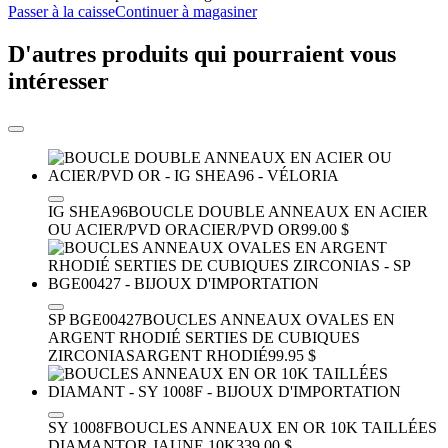
Passer à la caisse
Continuer à magasiner
D'autres produits qui pourraient vous
intéresser
IG SHEA96
BOUCLE DOUBLE ANNEAUX EN ACIER
OU ACIER/PVD OR
ACIER/PVD OR
99.00 $
SP BGE00427
BOUCLES ANNEAUX OVALES EN
ARGENT RHODIÉ SERTIES DE CUBIQUES
ZIRCONIAS
ARGENT RHODIÉ
99.95 $
SY 1008F
BOUCLES ANNEAUX EN OR 10K TAILLÉES
DIAMANT
OR JAUNE 10K
339.00 $