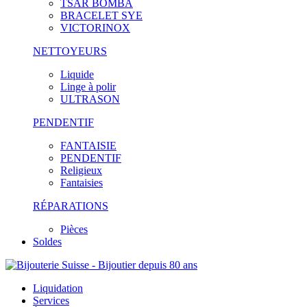
TSAR BOMBA
BRACELET SYE
VICTORINOX
NETTOYEURS
Liquide
Linge à polir
ULTRASON
PENDENTIF
FANTAISIE
PENDENTIF
Religieux
Fantaisies
RÉPARATIONS
Pièces
Soldes
Liquidation
Services