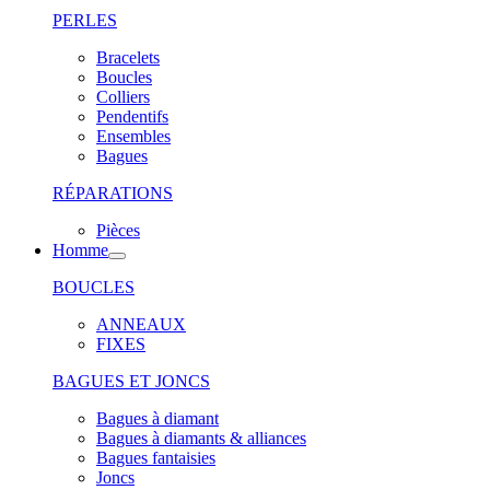
PERLES
Bracelets
Boucles
Colliers
Pendentifs
Ensembles
Bagues
RÉPARATIONS
Pièces
Homme
BOUCLES
ANNEAUX
FIXES
BAGUES ET JONCS
Bagues à diamant
Bagues à diamants & alliances
Bagues fantaisies
Joncs