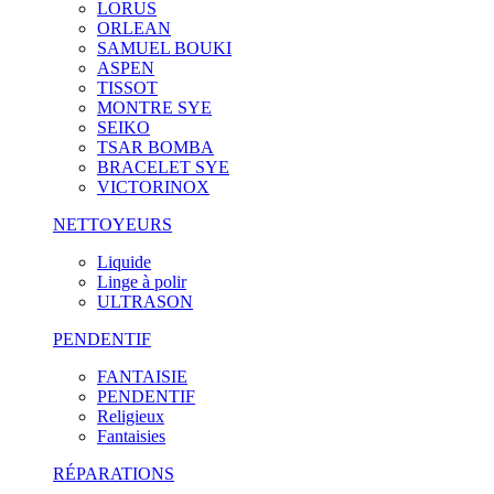
LORUS
ORLEAN
SAMUEL BOUKI
ASPEN
TISSOT
MONTRE SYE
SEIKO
TSAR BOMBA
BRACELET SYE
VICTORINOX
NETTOYEURS
Liquide
Linge à polir
ULTRASON
PENDENTIF
FANTAISIE
PENDENTIF
Religieux
Fantaisies
RÉPARATIONS