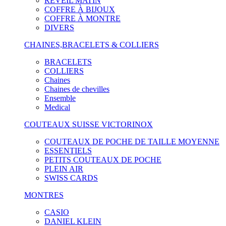
RÉVEIL MATIN
COFFRE À BIJOUX
COFFRE À MONTRE
DIVERS
CHAINES,BRACELETS & COLLIERS
BRACELETS
COLLIERS
Chaines
Chaines de chevilles
Ensemble
Medical
COUTEAUX SUISSE VICTORINOX
COUTEAUX DE POCHE DE TAILLE MOYENNE
ESSENTIELS
PETITS COUTEAUX DE POCHE
PLEIN AIR
SWISS CARDS
MONTRES
CASIO
DANIEL KLEIN