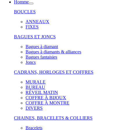
Homme
BOUCLES
ANNEAUX
FIXES
BAGUES ET JONCS
Bagues à diamant
Bagues à diamants & alliances
Bagues fantaisies
Joncs
CADRANS, HORLOGES ET COFFRES
MURALE
BUREAU
RÉVEIL MATIN
COFFRE À BIJOUX
COFFRE À MONTRE
DIVERS
CHAINES, BRACELETS & COLLIERS
Bracelets