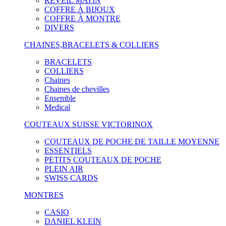
RÉVEIL MATIN
COFFRE À BIJOUX
COFFRE À MONTRE
DIVERS
CHAINES,BRACELETS & COLLIERS
BRACELETS
COLLIERS
Chaines
Chaines de chevilles
Ensemble
Medical
COUTEAUX SUISSE VICTORINOX
COUTEAUX DE POCHE DE TAILLE MOYENNE
ESSENTIELS
PETITS COUTEAUX DE POCHE
PLEIN AIR
SWISS CARDS
MONTRES
CASIO
DANIEL KLEIN