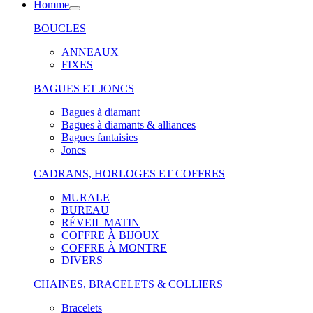
Homme
BOUCLES
ANNEAUX
FIXES
BAGUES ET JONCS
Bagues à diamant
Bagues à diamants & alliances
Bagues fantaisies
Joncs
CADRANS, HORLOGES ET COFFRES
MURALE
BUREAU
RÉVEIL MATIN
COFFRE À BIJOUX
COFFRE À MONTRE
DIVERS
CHAINES, BRACELETS & COLLIERS
Bracelets