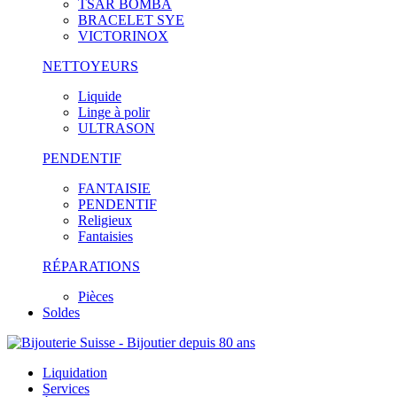
TSAR BOMBA
BRACELET SYE
VICTORINOX
NETTOYEURS
Liquide
Linge à polir
ULTRASON
PENDENTIF
FANTAISIE
PENDENTIF
Religieux
Fantaisies
RÉPARATIONS
Pièces
Soldes
Liquidation
Services