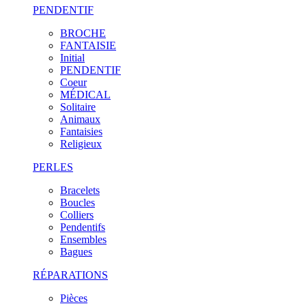
PENDENTIF
BROCHE
FANTAISIE
Initial
PENDENTIF
Coeur
MÉDICAL
Solitaire
Animaux
Fantaisies
Religieux
PERLES
Bracelets
Boucles
Colliers
Pendentifs
Ensembles
Bagues
RÉPARATIONS
Pièces