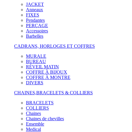
JACKET
Anneaux
FIXES
Pendantes
PERÇAGE
Accessoires
Barbelles
CADRANS, HORLOGES ET COFFRES
MURALE
BUREAU
RÉVEIL MATIN
COFFRE À BIJOUX
COFFRE À MONTRE
DIVERS
CHAINES,BRACELETS & COLLIERS
BRACELETS
COLLIERS
Chaines
Chaines de chevilles
Ensemble
Medical