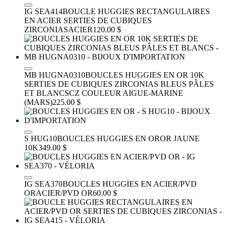
IG SEA414
BOUCLE HUGGIES RECTANGULAIRES
EN ACIER SERTIES DE CUBIQUES
ZIRCONIAS
ACIER
120.00 $
MB HUGNA0310
BOUCLES HUGGIES EN OR 10K
SERTIES DE CUBIQUES ZIRCONIAS BLEUS PÂLES
ET BLANCS
CZ COULEUR AIGUE-MARINE
(MARS)
225.00 $
S HUG10
BOUCLES HUGGIES EN OR
OR JAUNE
10K
349.00 $
IG SEA370
BOUCLES HUGGIES EN ACIER/PVD
OR
ACIER/PVD OR
60.00 $