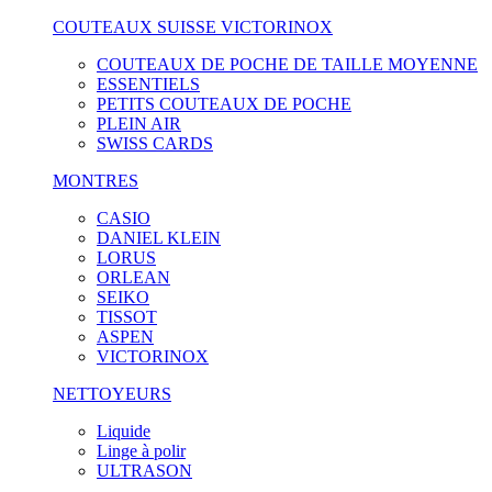
COUTEAUX SUISSE VICTORINOX
COUTEAUX DE POCHE DE TAILLE MOYENNE
ESSENTIELS
PETITS COUTEAUX DE POCHE
PLEIN AIR
SWISS CARDS
MONTRES
CASIO
DANIEL KLEIN
LORUS
ORLEAN
SEIKO
TISSOT
ASPEN
VICTORINOX
NETTOYEURS
Liquide
Linge à polir
ULTRASON