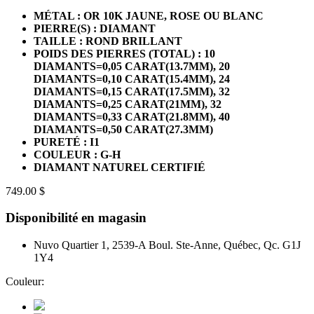
MÉTAL : OR 10K JAUNE, ROSE OU BLANC
PIERRE(S) : DIAMANT
TAILLE : ROND BRILLANT
POIDS DES PIERRES (TOTAL) : 10
DIAMANTS=0,05 CARAT(13.7MM), 20
DIAMANTS=0,10 CARAT(15.4MM), 24
DIAMANTS=0,15 CARAT(17.5MM), 32
DIAMANTS=0,25 CARAT(21MM), 32
DIAMANTS=0,33 CARAT(21.8MM), 40
DIAMANTS=0,50 CARAT(27.3MM)
PURETÉ : I1
COULEUR : G-H
DIAMANT NATUREL CERTIFIÉ
749.00 $
Disponibilité en magasin
Nuvo Quartier 1, 2539-A Boul. Ste-Anne, Québec, Qc. G1J
1Y4
Couleur: