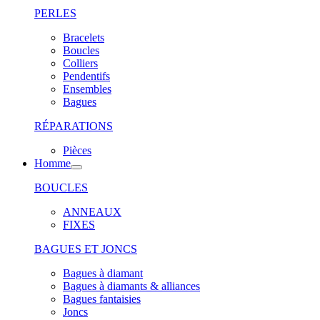
PERLES
Bracelets
Boucles
Colliers
Pendentifs
Ensembles
Bagues
RÉPARATIONS
Pièces
Homme
BOUCLES
ANNEAUX
FIXES
BAGUES ET JONCS
Bagues à diamant
Bagues à diamants & alliances
Bagues fantaisies
Joncs