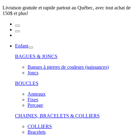
Livraison gratuite et rapide partout au Québec, avec tout achat de
150$ et plus!
Enfant
BAGUES & JONCS
Bagues à pierres de couleurs (naissances)
Joncs
BOUCLES
Anneaux
Fixes
Perçage
CHAINES, BRACELETS & COLLIERS
COLLIERS
Bracelets