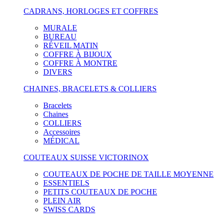
CADRANS, HORLOGES ET COFFRES
MURALE
BUREAU
RÉVEIL MATIN
COFFRE À BIJOUX
COFFRE À MONTRE
DIVERS
CHAINES, BRACELETS & COLLIERS
Bracelets
Chaines
COLLIERS
Accessoires
MÉDICAL
COUTEAUX SUISSE VICTORINOX
COUTEAUX DE POCHE DE TAILLE MOYENNE
ESSENTIELS
PETITS COUTEAUX DE POCHE
PLEIN AIR
SWISS CARDS