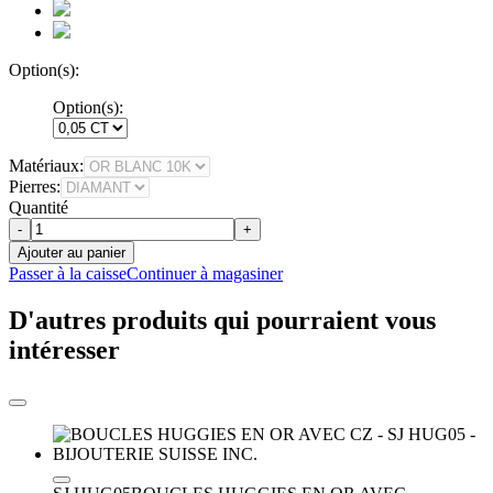
Option(s):
Option(s):
Matériaux:
Pierres:
Quantité
-
+
Ajouter au panier
Passer à la caisse
Continuer à magasiner
D'autres produits qui pourraient vous
intéresser