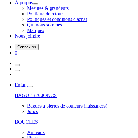
À propos
Mesures & grandeurs
Politique de retour
Politiques et conditions d'achat
Qui nous sommes
Marques
Nous joindre
Connexion
0
Enfant
BAGUES & JONCS
Bagues à pierres de couleurs (naissances)
Joncs
BOUCLES
Anneaux
Fixes