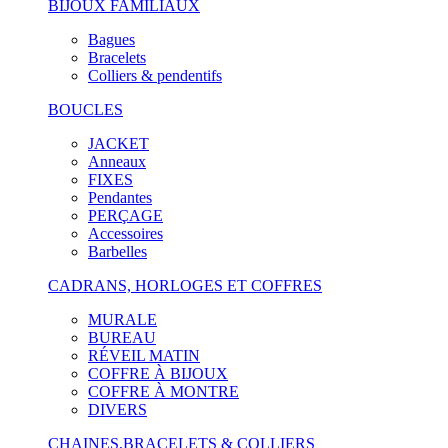
BIJOUX FAMILIAUX
Bagues
Bracelets
Colliers & pendentifs
BOUCLES
JACKET
Anneaux
FIXES
Pendantes
PERÇAGE
Accessoires
Barbelles
CADRANS, HORLOGES ET COFFRES
MURALE
BUREAU
RÉVEIL MATIN
COFFRE À BIJOUX
COFFRE À MONTRE
DIVERS
CHAINES,BRACELETS & COLLIERS