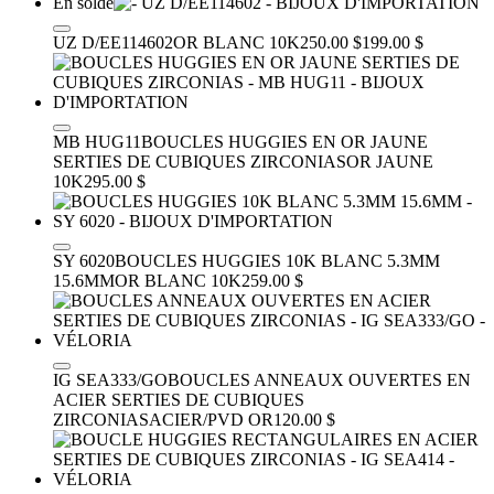
En solde
UZ D/EE114602
OR BLANC 10K
250.00 $
199.00 $
MB HUG11
BOUCLES HUGGIES EN OR JAUNE
SERTIES DE CUBIQUES ZIRCONIAS
OR JAUNE
10K
295.00 $
SY 6020
BOUCLES HUGGIES 10K BLANC 5.3MM
15.6MM
OR BLANC 10K
259.00 $
IG SEA333/GO
BOUCLES ANNEAUX OUVERTES EN
ACIER SERTIES DE CUBIQUES
ZIRCONIAS
ACIER/PVD OR
120.00 $