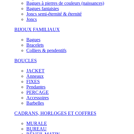
Bagues à pierres de couleurs (naissances)
Bagues fantaisies
Joncs semi-éternité & éternité
Joncs
BIJOUX FAMILIAUX
Bagues
Bracelets
Colliers & pendentifs
BOUCLES
JACKET
Anneaux
FIXES
Pendantes
PERÇAGE
Accessoires
Barbelles
CADRANS, HORLOGES ET COFFRES
MURALE
BUREAU