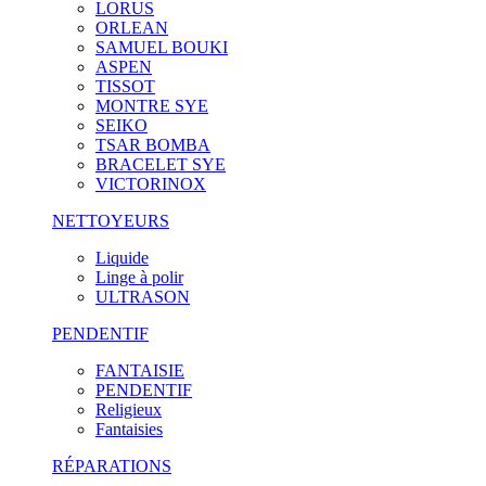
LORUS
ORLEAN
SAMUEL BOUKI
ASPEN
TISSOT
MONTRE SYE
SEIKO
TSAR BOMBA
BRACELET SYE
VICTORINOX
NETTOYEURS
Liquide
Linge à polir
ULTRASON
PENDENTIF
FANTAISIE
PENDENTIF
Religieux
Fantaisies
RÉPARATIONS