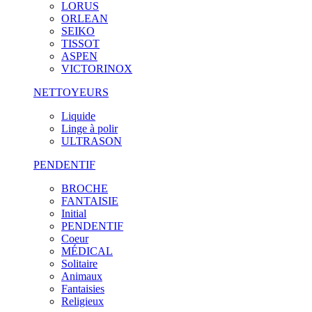
LORUS
ORLEAN
SEIKO
TISSOT
ASPEN
VICTORINOX
NETTOYEURS
Liquide
Linge à polir
ULTRASON
PENDENTIF
BROCHE
FANTAISIE
Initial
PENDENTIF
Coeur
MÉDICAL
Solitaire
Animaux
Fantaisies
Religieux