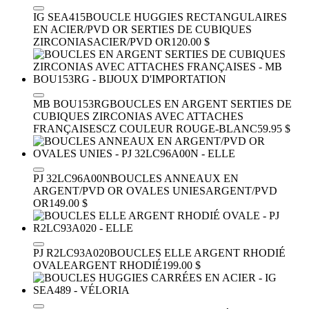
IG SEA415
BOUCLE HUGGIES RECTANGULAIRES
EN ACIER/PVD OR SERTIES DE CUBIQUES
ZIRCONIAS
ACIER/PVD OR
120.00 $
MB BOU153RG
BOUCLES EN ARGENT SERTIES DE
CUBIQUES ZIRCONIAS AVEC ATTACHES
FRANÇAISES
CZ COULEUR ROUGE-BLANC
59.95 $
PJ 32LC96A00N
BOUCLES ANNEAUX EN
ARGENT/PVD OR OVALES UNIES
ARGENT/PVD
OR
149.00 $
PJ R2LC93A020
BOUCLES ELLE ARGENT RHODIÉ
OVALE
ARGENT RHODIÉ
199.00 $