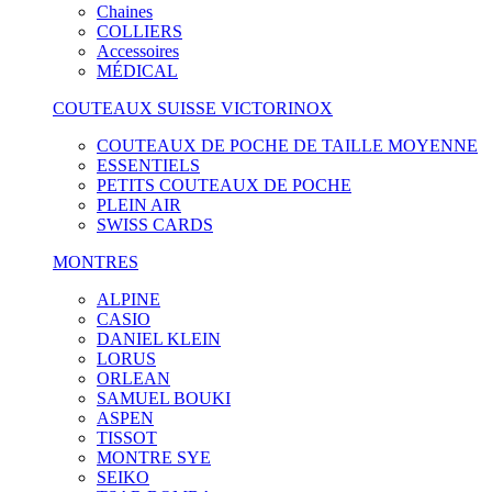
Chaines
COLLIERS
Accessoires
MÉDICAL
COUTEAUX SUISSE VICTORINOX
COUTEAUX DE POCHE DE TAILLE MOYENNE
ESSENTIELS
PETITS COUTEAUX DE POCHE
PLEIN AIR
SWISS CARDS
MONTRES
ALPINE
CASIO
DANIEL KLEIN
LORUS
ORLEAN
SAMUEL BOUKI
ASPEN
TISSOT
MONTRE SYE
SEIKO