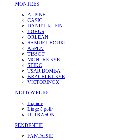
MONTRES
ALPINE
CASIO
DANIEL KLEIN
LORUS
ORLEAN
SAMUEL BOUKI
ASPEN
TISSOT
MONTRE SYE
SEIKO
TSAR BOMBA
BRACELET SYE
VICTORINOX
NETTOYEURS
Liquide
Linge à polir
ULTRASON
PENDENTIF
FANTAISIE