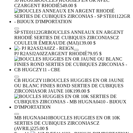
SJ HUG05
BOUCLES HUGGIES EN OR AVEC
CZ
ARGENT RHODIÉ
549.00 $
SP STE01122GR
BOUCLES ANNEAUX EN ARGENT
RHODIÉ SERTIES DE CUBIQUES ZIRCONIAS
CZ
COULEUR ÉMERAUDE (MAI)
139.00 $
PJ R2ASJ2A0ZZ
ARGENT RHODIÉ
79.95 $
CB HUGCZY11
BOUCLES HUGGIES EN OR JAUNE
OU BLANC FINIES ROND SERTIES DE CUBIQUES
ZIRCONIAS
OR JAUNE 10K
199.00 $
MB HUGNA0410
BOUCLES HUGGIES EN OR 10K
SERTIES DE CUBIQUES ZIRCONIAS
CZ
(AVRIL)
225.00 $