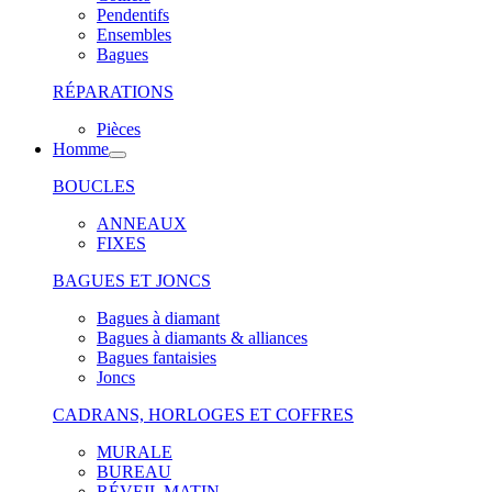
Pendentifs
Ensembles
Bagues
RÉPARATIONS
Pièces
Homme
BOUCLES
ANNEAUX
FIXES
BAGUES ET JONCS
Bagues à diamant
Bagues à diamants & alliances
Bagues fantaisies
Joncs
CADRANS, HORLOGES ET COFFRES
MURALE
BUREAU
RÉVEIL MATIN