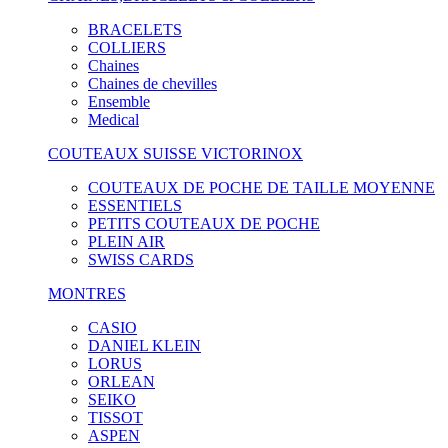
BRACELETS
COLLIERS
Chaines
Chaines de chevilles
Ensemble
Medical
COUTEAUX SUISSE VICTORINOX
COUTEAUX DE POCHE DE TAILLE MOYENNE
ESSENTIELS
PETITS COUTEAUX DE POCHE
PLEIN AIR
SWISS CARDS
MONTRES
CASIO
DANIEL KLEIN
LORUS
ORLEAN
SEIKO
TISSOT
ASPEN