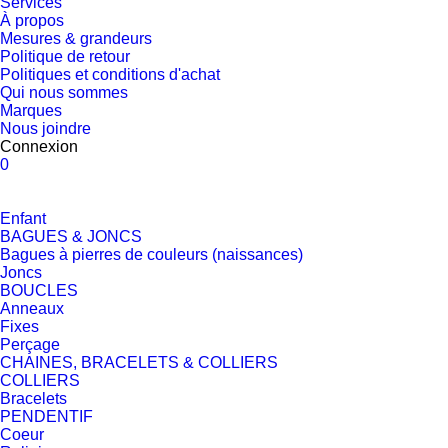
Services
À propos
Mesures & grandeurs
Politique de retour
Politiques et conditions d'achat
Qui nous sommes
Marques
Nous joindre
Connexion
0
Enfant
BAGUES & JONCS
Bagues à pierres de couleurs (naissances)
Joncs
BOUCLES
Anneaux
Fixes
Perçage
CHAINES, BRACELETS & COLLIERS
COLLIERS
Bracelets
PENDENTIF
Coeur