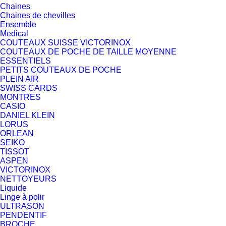
Chaines
Chaines de chevilles
Ensemble
Medical
COUTEAUX SUISSE VICTORINOX
COUTEAUX DE POCHE DE TAILLE MOYENNE
ESSENTIELS
PETITS COUTEAUX DE POCHE
PLEIN AIR
SWISS CARDS
MONTRES
CASIO
DANIEL KLEIN
LORUS
ORLEAN
SEIKO
TISSOT
ASPEN
VICTORINOX
NETTOYEURS
Liquide
Linge à polir
ULTRASON
PENDENTIF
BROCHE