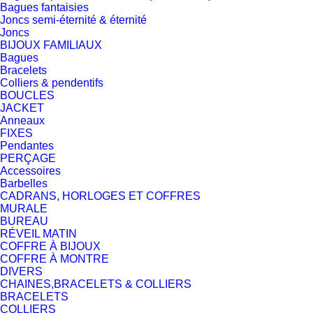
Bagues fantaisies
Joncs semi-éternité & éternité
Joncs
BIJOUX FAMILIAUX
Bagues
Bracelets
Colliers & pendentifs
BOUCLES
JACKET
Anneaux
FIXES
Pendantes
PERÇAGE
Accessoires
Barbelles
CADRANS, HORLOGES ET COFFRES
MURALE
BUREAU
RÉVEIL MATIN
COFFRE À BIJOUX
COFFRE À MONTRE
DIVERS
CHAINES,BRACELETS & COLLIERS
BRACELETS
COLLIERS