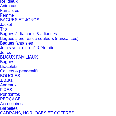
Religieux
Animaux
Fantaisies
Femme
BAGUES ET JONCS
Jacket
Trio
Bagues à diamants & alliances
Bagues à pierres de couleurs (naissances)
Bagues fantaisies
Joncs semi-éternité & éternité
Joncs
BIJOUX FAMILIAUX
Bagues
Bracelets
Colliers & pendentifs
BOUCLES
JACKET
Anneaux
FIXES
Pendantes
PERÇAGE
Accessoires
Barbelles
CADRANS, HORLOGES ET COFFRES