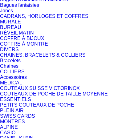
Bagues fantaisies
Joncs
CADRANS, HORLOGES ET COFFRES
MURALE
BUREAU
RÉVEIL MATIN
COFFRE À BIJOUX
COFFRE À MONTRE
DIVERS
CHAINES, BRACELETS & COLLIERS
Bracelets
Chaines
COLLIERS
Accessoires
MÉDICAL
COUTEAUX SUISSE VICTORINOX
COUTEAUX DE POCHE DE TAILLE MOYENNE
ESSENTIELS
PETITS COUTEAUX DE POCHE
PLEIN AIR
SWISS CARDS
MONTRES
ALPINE
CASIO