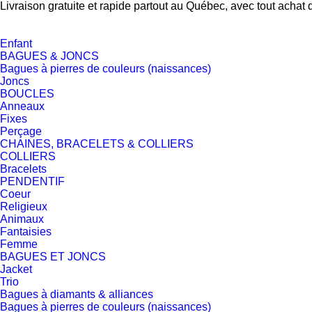
Livraison gratuite et rapide partout au Québec, avec tout achat 
Enfant
BAGUES & JONCS
Bagues à pierres de couleurs (naissances)
Joncs
BOUCLES
Anneaux
Fixes
Perçage
CHAINES, BRACELETS & COLLIERS
COLLIERS
Bracelets
PENDENTIF
Coeur
Religieux
Animaux
Fantaisies
Femme
BAGUES ET JONCS
Jacket
Trio
Bagues à diamants & alliances
Bagues à pierres de couleurs (naissances)