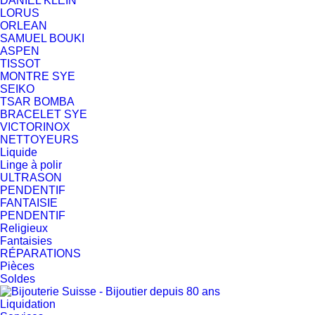
DANIEL KLEIN
LORUS
ORLEAN
SAMUEL BOUKI
ASPEN
TISSOT
MONTRE SYE
SEIKO
TSAR BOMBA
BRACELET SYE
VICTORINOX
NETTOYEURS
Liquide
Linge à polir
ULTRASON
PENDENTIF
FANTAISIE
PENDENTIF
Religieux
Fantaisies
RÉPARATIONS
Pièces
Soldes
Liquidation