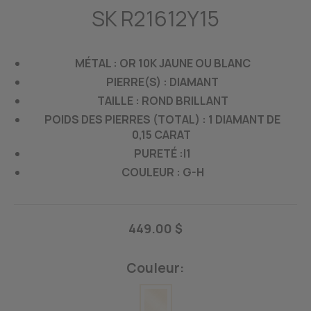
SK R21612Y15
MÉTAL : OR 10K JAUNE OU BLANC
PIERRE(S) : DIAMANT
TAILLE : ROND BRILLANT
POIDS DES PIERRES (TOTAL) : 1 DIAMANT DE
0,15 CARAT
PURETÉ :I1
COULEUR : G-H
449.00 $
Couleur: