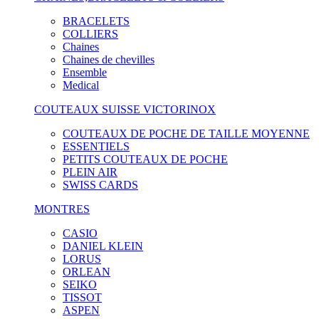
BRACELETS
COLLIERS
Chaines
Chaines de chevilles
Ensemble
Medical
COUTEAUX SUISSE VICTORINOX
COUTEAUX DE POCHE DE TAILLE MOYENNE
ESSENTIELS
PETITS COUTEAUX DE POCHE
PLEIN AIR
SWISS CARDS
MONTRES
CASIO
DANIEL KLEIN
LORUS
ORLEAN
SEIKO
TISSOT
ASPEN