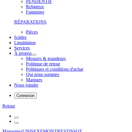
PENDENTIF
Religieux
Fantaisies
RÉPARATIONS
Pièces
Soldes
Liquidation
Services
À propos
Mesures & grandeurs
Politique de retour
Politiques et conditions d'achat
Qui nous sommes
Marques
Nous joindre
Connexion
Retour
Magasinez
UNISEXE
MONTRES
TISSOT