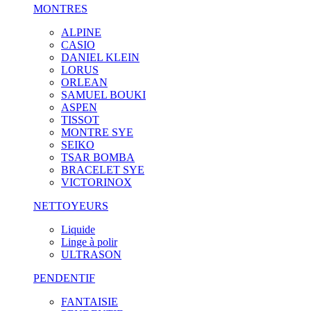
MONTRES
ALPINE
CASIO
DANIEL KLEIN
LORUS
ORLEAN
SAMUEL BOUKI
ASPEN
TISSOT
MONTRE SYE
SEIKO
TSAR BOMBA
BRACELET SYE
VICTORINOX
NETTOYEURS
Liquide
Linge à polir
ULTRASON
PENDENTIF
FANTAISIE