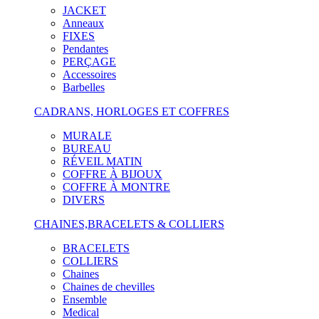
JACKET
Anneaux
FIXES
Pendantes
PERÇAGE
Accessoires
Barbelles
CADRANS, HORLOGES ET COFFRES
MURALE
BUREAU
RÉVEIL MATIN
COFFRE À BIJOUX
COFFRE À MONTRE
DIVERS
CHAINES,BRACELETS & COLLIERS
BRACELETS
COLLIERS
Chaines
Chaines de chevilles
Ensemble
Medical