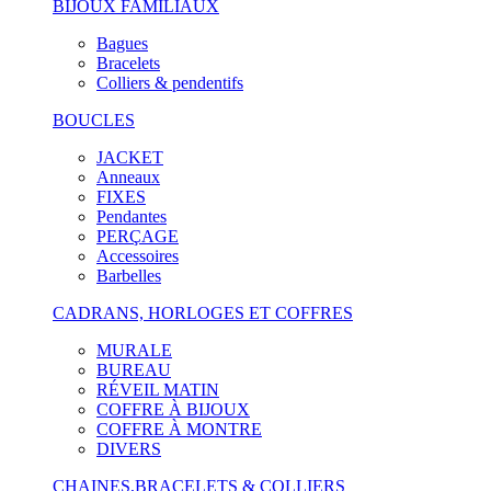
BIJOUX FAMILIAUX
Bagues
Bracelets
Colliers & pendentifs
BOUCLES
JACKET
Anneaux
FIXES
Pendantes
PERÇAGE
Accessoires
Barbelles
CADRANS, HORLOGES ET COFFRES
MURALE
BUREAU
RÉVEIL MATIN
COFFRE À BIJOUX
COFFRE À MONTRE
DIVERS
CHAINES,BRACELETS & COLLIERS