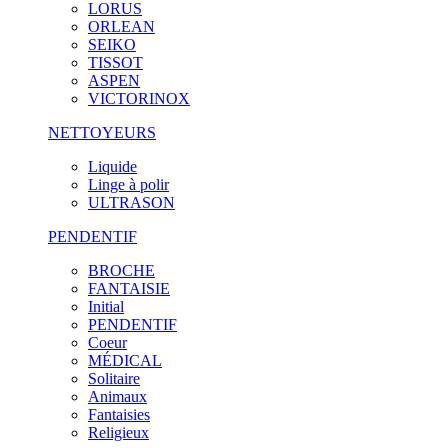
LORUS
ORLEAN
SEIKO
TISSOT
ASPEN
VICTORINOX
NETTOYEURS
Liquide
Linge à polir
ULTRASON
PENDENTIF
BROCHE
FANTAISIE
Initial
PENDENTIF
Coeur
MÉDICAL
Solitaire
Animaux
Fantaisies
Religieux