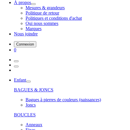
À propos
Mesures & grandeurs
Politique de retour
Politiques et conditions d'achat
Qui nous sommes
Marques
Nous joindre
Connexion
0
Enfant
BAGUES & JONCS
Bagues à pierres de couleurs (naissances)
Joncs
BOUCLES
Anneaux
Fixes