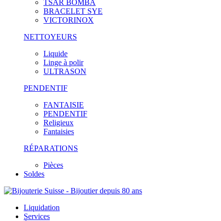
TSAR BOMBA
BRACELET SYE
VICTORINOX
NETTOYEURS
Liquide
Linge à polir
ULTRASON
PENDENTIF
FANTAISIE
PENDENTIF
Religieux
Fantaisies
RÉPARATIONS
Pièces
Soldes
Liquidation
Services