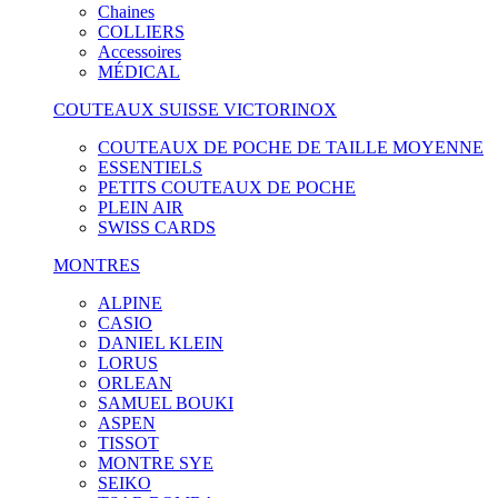
Chaines
COLLIERS
Accessoires
MÉDICAL
COUTEAUX SUISSE VICTORINOX
COUTEAUX DE POCHE DE TAILLE MOYENNE
ESSENTIELS
PETITS COUTEAUX DE POCHE
PLEIN AIR
SWISS CARDS
MONTRES
ALPINE
CASIO
DANIEL KLEIN
LORUS
ORLEAN
SAMUEL BOUKI
ASPEN
TISSOT
MONTRE SYE
SEIKO