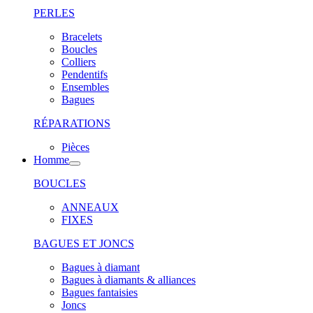
PERLES
Bracelets
Boucles
Colliers
Pendentifs
Ensembles
Bagues
RÉPARATIONS
Pièces
Homme
BOUCLES
ANNEAUX
FIXES
BAGUES ET JONCS
Bagues à diamant
Bagues à diamants & alliances
Bagues fantaisies
Joncs