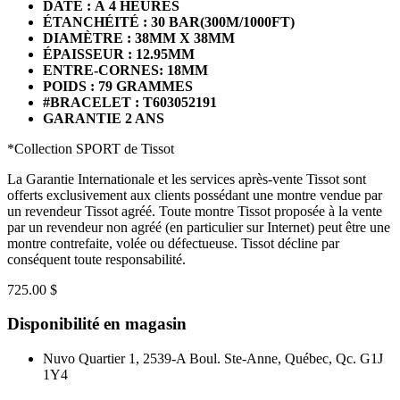
DATE : À 4 HEURES
ÉTANCHÉITÉ : 30 BAR(300M/1000FT)
DIAMÈTRE : 38MM X 38MM
ÉPAISSEUR : 12.95MM
ENTRE-CORNES: 18MM
POIDS : 79 GRAMMES
#BRACELET : T603052191
GARANTIE 2 ANS
*Collection SPORT de Tissot
La Garantie Internationale et les services après-vente Tissot sont
offerts exclusivement aux clients possédant une montre vendue par
un revendeur Tissot agréé. Toute montre Tissot proposée à la vente
par un revendeur non agréé (en particulier sur Internet) peut être une
montre contrefaite, volée ou défectueuse. Tissot décline par
conséquent toute responsabilité.
725.00 $
Disponibilité en magasin
Nuvo Quartier 1, 2539-A Boul. Ste-Anne, Québec, Qc. G1J
1Y4