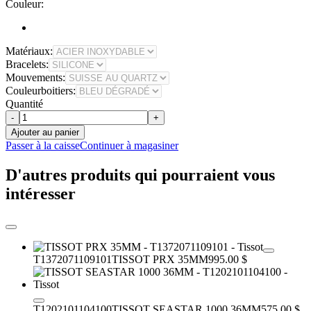
Couleur:
Matériaux:
Bracelets:
Mouvements:
Couleurboitiers:
Quantité
-
+
Ajouter au panier
Passer à la caisse
Continuer à magasiner
D'autres produits qui pourraient vous
intéresser
T1372071109101
TISSOT PRX 35MM
995.00 $
T1202101104100
TISSOT SEASTAR 1000 36MM
575.00 $