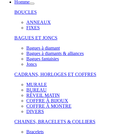
Homme
BOUCLES
ANNEAUX
FIXES
BAGUES ET JONCS
Bagues à diamant
Bagues à diamants & alliances
Bagues fantaisies
Joncs
CADRANS, HORLOGES ET COFFRES
MURALE
BUREAU
RÉVEIL MATIN
COFFRE À BIJOUX
COFFRE À MONTRE
DIVERS
CHAINES, BRACELETS & COLLIERS
Bracelets