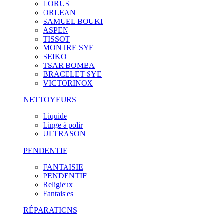
LORUS
ORLEAN
SAMUEL BOUKI
ASPEN
TISSOT
MONTRE SYE
SEIKO
TSAR BOMBA
BRACELET SYE
VICTORINOX
NETTOYEURS
Liquide
Linge à polir
ULTRASON
PENDENTIF
FANTAISIE
PENDENTIF
Religieux
Fantaisies
RÉPARATIONS