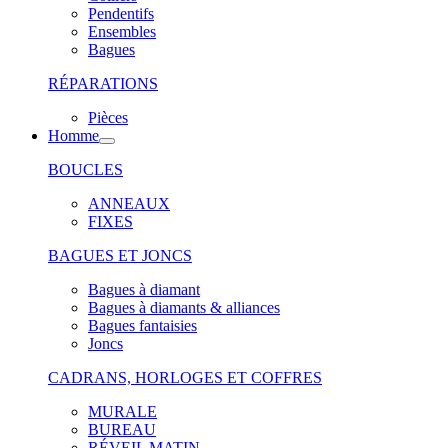
Pendentifs
Ensembles
Bagues
RÉPARATIONS
Pièces
Homme
BOUCLES
ANNEAUX
FIXES
BAGUES ET JONCS
Bagues à diamant
Bagues à diamants & alliances
Bagues fantaisies
Joncs
CADRANS, HORLOGES ET COFFRES
MURALE
BUREAU
RÉVEIL MATIN