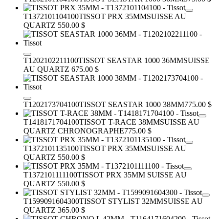
T1372101104100
TISSOT PRX 35MM
SUISSE AU
QUARTZ
550.00 $
T1202102211100
TISSOT SEASTAR 1000 36MM
SUISSE
AU QUARTZ
675.00 $
T1202173704100
TISSOT SEASTAR 1000 38MM
775.00 $
T1418171704100
TISSOT T-RACE 38MM
SUISSE AU
QUARTZ CHRONOGRAPHE
775.00 $
T1372101135100
TISSOT PRX 35MM
SUISSE AU
QUARTZ
550.00 $
T1372101111100
TISSOT PRX 35MM
SUISSE AU
QUARTZ
550.00 $
T1599091604300
TISSOT STYLIST 32MM
SUISSE AU
QUARTZ
365.00 $