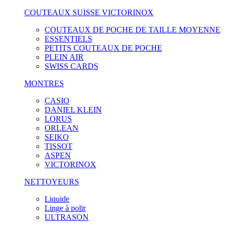
COUTEAUX SUISSE VICTORINOX
COUTEAUX DE POCHE DE TAILLE MOYENNE
ESSENTIELS
PETITS COUTEAUX DE POCHE
PLEIN AIR
SWISS CARDS
MONTRES
CASIO
DANIEL KLEIN
LORUS
ORLEAN
SEIKO
TISSOT
ASPEN
VICTORINOX
NETTOYEURS
Liquide
Linge à polir
ULTRASON