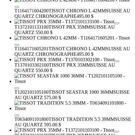
T1164171604200
TISSOT CHRONO L 42MM
SUISSE AU
QUARTZ CHRONOGRAPHE
495.00 $
T1372101133100
TISSOT PRX 35MM
SUISSE AU
QUARTZ
550.00 $
T1164171605201
TISSOT CHRONO L 42MM
SUISSE AU
QUARTZ CHRONOGRAPHE
495.00 $
T1370103302100
TISSOT PRX 35MM
SUISSE AU
QUARTZ
550.00 $
T1202101105100
TISSOT SEASTAR 1000 36MM
SUISSE
AU QUARTZ
575.00 $
T0634091101800
TISSOT TRADITION 5.5 39MM
SUISSE
AU QUARTZ
595.00 $