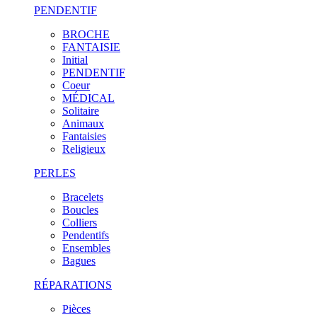
PENDENTIF
BROCHE
FANTAISIE
Initial
PENDENTIF
Coeur
MÉDICAL
Solitaire
Animaux
Fantaisies
Religieux
PERLES
Bracelets
Boucles
Colliers
Pendentifs
Ensembles
Bagues
RÉPARATIONS
Pièces