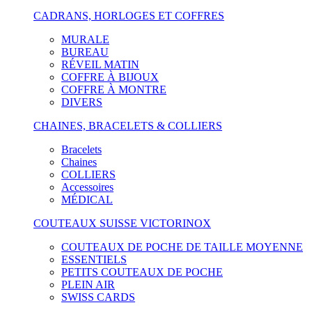
CADRANS, HORLOGES ET COFFRES
MURALE
BUREAU
RÉVEIL MATIN
COFFRE À BIJOUX
COFFRE À MONTRE
DIVERS
CHAINES, BRACELETS & COLLIERS
Bracelets
Chaines
COLLIERS
Accessoires
MÉDICAL
COUTEAUX SUISSE VICTORINOX
COUTEAUX DE POCHE DE TAILLE MOYENNE
ESSENTIELS
PETITS COUTEAUX DE POCHE
PLEIN AIR
SWISS CARDS