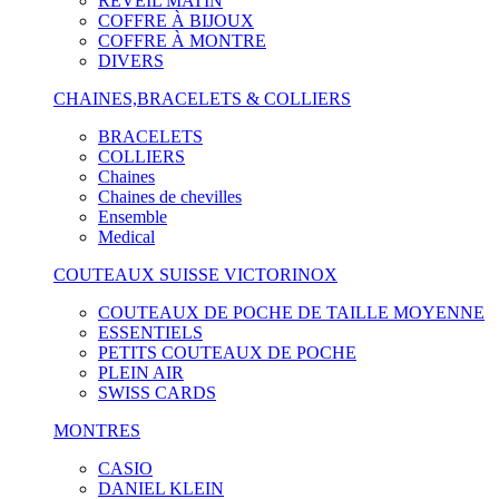
RÉVEIL MATIN
COFFRE À BIJOUX
COFFRE À MONTRE
DIVERS
CHAINES,BRACELETS & COLLIERS
BRACELETS
COLLIERS
Chaines
Chaines de chevilles
Ensemble
Medical
COUTEAUX SUISSE VICTORINOX
COUTEAUX DE POCHE DE TAILLE MOYENNE
ESSENTIELS
PETITS COUTEAUX DE POCHE
PLEIN AIR
SWISS CARDS
MONTRES
CASIO
DANIEL KLEIN