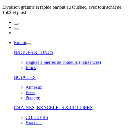
Livraison gratuite et rapide partout au Québec, avec tout achat de
150$ et plus!
Enfant
BAGUES & JONCS
Bagues à pierres de couleurs (naissances)
Joncs
BOUCLES
Anneaux
Fixes
Perçage
CHAINES, BRACELETS & COLLIERS
COLLIERS
Bracelets