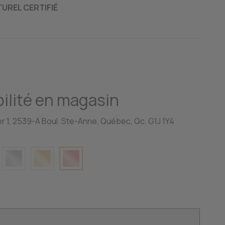
UREL CERTIFIÉ
ilité en magasin
r 1, 2539-A Boul. Ste-Anne, Québec, Qc. G1J 1Y4