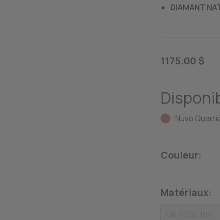
DIAMANT NAT
1175.00 $
Disponib
Nuvo Quartie
Couleur:
Matériaux: