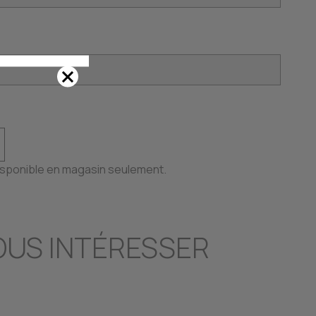
disponible en magasin seulement.
OUS INTÉRESSER