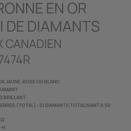
ONNE EN OR
I DE DIAMANTS
X CANADIEN
7474R
10K JAUNE, ROSE OU BLANC
 DIAMANT
ND BRILLANT
IERRES (TOTAL) :
51 DIAMANTS TOTALISANT 0,50
SI2
-H