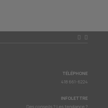
TÉLÉPHONE
418 661-6224
INFOLETTRE
Des conseils ? Les tendance ?