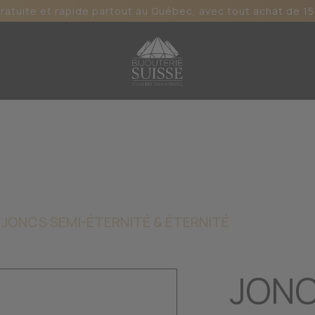
gratuite et rapide partout au Québec, avec tout achat de 15
JONCS SEMI-ÉTERNITÉ & ÉTERNITÉ
JONC