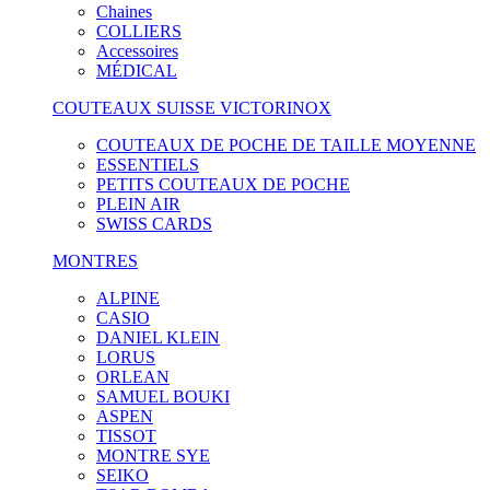
Chaines
COLLIERS
Accessoires
MÉDICAL
COUTEAUX SUISSE VICTORINOX
COUTEAUX DE POCHE DE TAILLE MOYENNE
ESSENTIELS
PETITS COUTEAUX DE POCHE
PLEIN AIR
SWISS CARDS
MONTRES
ALPINE
CASIO
DANIEL KLEIN
LORUS
ORLEAN
SAMUEL BOUKI
ASPEN
TISSOT
MONTRE SYE
SEIKO