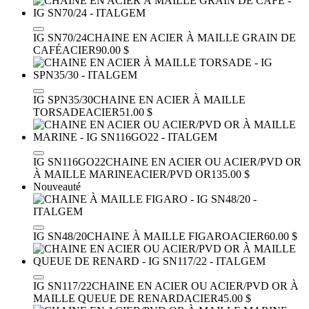
IG SN70/24
CHAINE EN ACIER À MAILLE GRAIN DE
CAFÉ
ACIER
90.00 $
IG SPN35/30
CHAINE EN ACIER À MAILLE
TORSADE
ACIER
51.00 $
IG SN116GO22
CHAINE EN ACIER OU ACIER/PVD OR
À MAILLE MARINE
ACIER/PVD OR
135.00 $
Nouveauté
IG SN48/20
CHAINE À MAILLE FIGARO
ACIER
60.00 $
IG SN117/22
CHAINE EN ACIER OU ACIER/PVD OR À
MAILLE QUEUE DE RENARD
ACIER
45.00 $