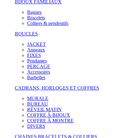
BIJOUX FAMILIAUX
Bagues
Bracelets
Colliers & pendentifs
BOUCLES
JACKET
Anneaux
FIXES
Pendantes
PERÇAGE
Accessoires
Barbelles
CADRANS, HORLOGES ET COFFRES
MURALE
BUREAU
RÉVEIL MATIN
COFFRE À BIJOUX
COFFRE À MONTRE
DIVERS
CHAINES,BRACELETS & COLLIERS