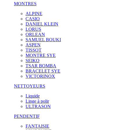
MONTRES
ALPINE
CASIO
DANIEL KLEIN
LORUS
ORLEAN
SAMUEL BOUKI
ASPEN
TISSOT
MONTRE SYE
SEIKO
TSAR BOMBA
BRACELET SYE
VICTORINOX
NETTOYEURS
Liquide
Linge à polir
ULTRASON
PENDENTIF
FANTAISIE