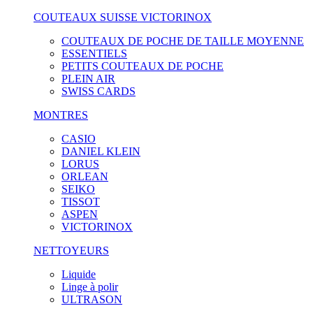
COUTEAUX SUISSE VICTORINOX
COUTEAUX DE POCHE DE TAILLE MOYENNE
ESSENTIELS
PETITS COUTEAUX DE POCHE
PLEIN AIR
SWISS CARDS
MONTRES
CASIO
DANIEL KLEIN
LORUS
ORLEAN
SEIKO
TISSOT
ASPEN
VICTORINOX
NETTOYEURS
Liquide
Linge à polir
ULTRASON