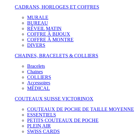
CADRANS, HORLOGES ET COFFRES
MURALE
BUREAU
RÉVEIL MATIN
COFFRE À BIJOUX
COFFRE À MONTRE
DIVERS
CHAINES, BRACELETS & COLLIERS
Bracelets
Chaines
COLLIERS
Accessoires
MÉDICAL
COUTEAUX SUISSE VICTORINOX
COUTEAUX DE POCHE DE TAILLE MOYENNE
ESSENTIELS
PETITS COUTEAUX DE POCHE
PLEIN AIR
SWISS CARDS