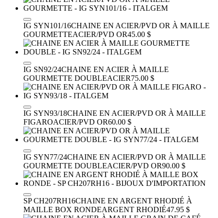
IG SYN101/16
CHAINE EN ACIER/PVD OR À MAILLE
GOURMETTE
ACIER/PVD OR
45.00 $
IG SN92/24
CHAINE EN ACIER À MAILLE
GOURMETTE DOUBLE
ACIER
75.00 $
IG SYN93/18
CHAINE EN ACIER/PVD OR À MAILLE
FIGARO
ACIER/PVD OR
60.00 $
IG SYN77/24
CHAINE EN ACIER/PVD OR À MAILLE
GOURMETTE DOUBLE
ACIER/PVD OR
90.00 $
SP CH207RH16
CHAINE EN ARGENT RHODIÉ À
MAILLE BOX RONDE
ARGENT RHODIÉ
47.95 $