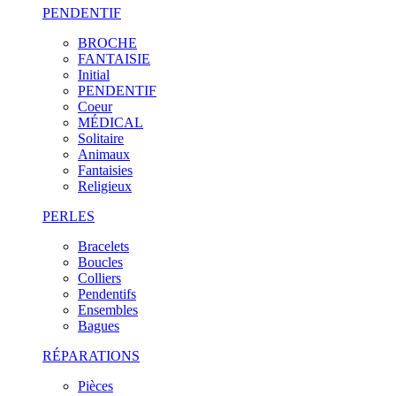
PENDENTIF
BROCHE
FANTAISIE
Initial
PENDENTIF
Coeur
MÉDICAL
Solitaire
Animaux
Fantaisies
Religieux
PERLES
Bracelets
Boucles
Colliers
Pendentifs
Ensembles
Bagues
RÉPARATIONS
Pièces