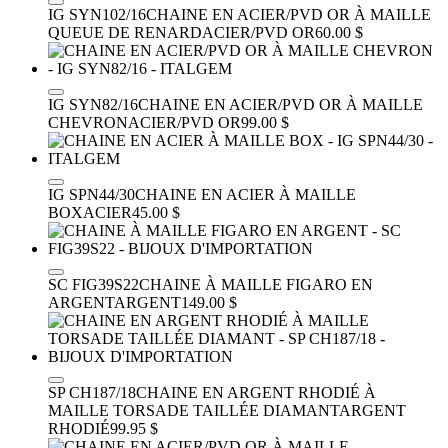
IG SYN102/16
CHAINE EN ACIER/PVD OR À MAILLE
QUEUE DE RENARD
ACIER/PVD OR
60.00 $
IG SYN82/16
CHAINE EN ACIER/PVD OR À MAILLE
CHEVRON
ACIER/PVD OR
99.00 $
IG SPN44/30
CHAINE EN ACIER À MAILLE
BOX
ACIER
45.00 $
SC FIG39S22
CHAINE À MAILLE FIGARO EN
ARGENT
ARGENT
149.00 $
SP CH187/18
CHAINE EN ARGENT RHODIÉ À
MAILLE TORSADE TAILLÉE DIAMANT
ARGENT
RHODIÉ
99.95 $