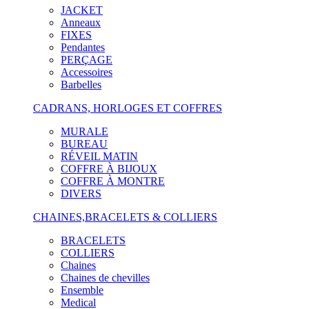
JACKET
Anneaux
FIXES
Pendantes
PERÇAGE
Accessoires
Barbelles
CADRANS, HORLOGES ET COFFRES
MURALE
BUREAU
RÉVEIL MATIN
COFFRE À BIJOUX
COFFRE À MONTRE
DIVERS
CHAINES,BRACELETS & COLLIERS
BRACELETS
COLLIERS
Chaines
Chaines de chevilles
Ensemble
Medical