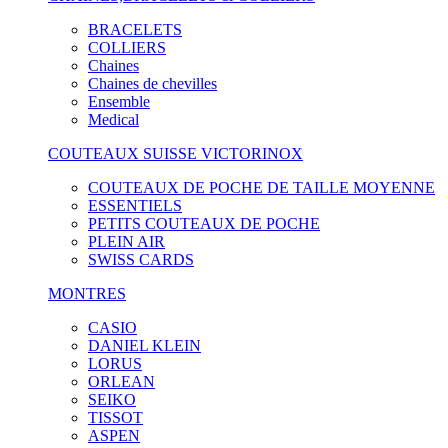
BRACELETS
COLLIERS
Chaines
Chaines de chevilles
Ensemble
Medical
COUTEAUX SUISSE VICTORINOX
COUTEAUX DE POCHE DE TAILLE MOYENNE
ESSENTIELS
PETITS COUTEAUX DE POCHE
PLEIN AIR
SWISS CARDS
MONTRES
CASIO
DANIEL KLEIN
LORUS
ORLEAN
SEIKO
TISSOT
ASPEN