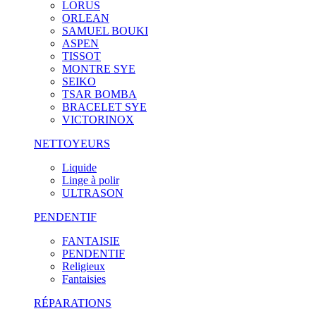
LORUS
ORLEAN
SAMUEL BOUKI
ASPEN
TISSOT
MONTRE SYE
SEIKO
TSAR BOMBA
BRACELET SYE
VICTORINOX
NETTOYEURS
Liquide
Linge à polir
ULTRASON
PENDENTIF
FANTAISIE
PENDENTIF
Religieux
Fantaisies
RÉPARATIONS