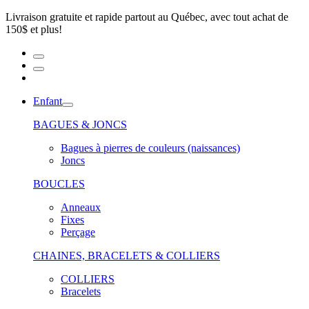
Livraison gratuite et rapide partout au Québec, avec tout achat de
150$ et plus!
Enfant
BAGUES & JONCS
Bagues à pierres de couleurs (naissances)
Joncs
BOUCLES
Anneaux
Fixes
Perçage
CHAINES, BRACELETS & COLLIERS
COLLIERS
Bracelets