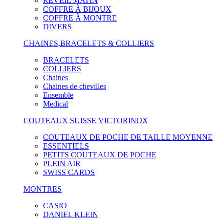
RÉVEIL MATIN
COFFRE À BIJOUX
COFFRE À MONTRE
DIVERS
CHAINES,BRACELETS & COLLIERS
BRACELETS
COLLIERS
Chaines
Chaines de chevilles
Ensemble
Medical
COUTEAUX SUISSE VICTORINOX
COUTEAUX DE POCHE DE TAILLE MOYENNE
ESSENTIELS
PETITS COUTEAUX DE POCHE
PLEIN AIR
SWISS CARDS
MONTRES
CASIO
DANIEL KLEIN