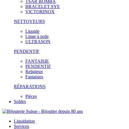
TSAR BOMBA
BRACELET SYE
VICTORINOX
NETTOYEURS
Liquide
Linge à polir
ULTRASON
PENDENTIF
FANTAISIE
PENDENTIF
Religieux
Fantaisies
RÉPARATIONS
Pièces
Soldes
Liquidation
Services