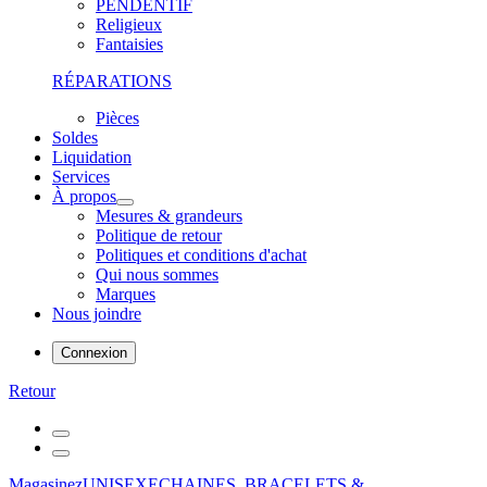
PENDENTIF
Religieux
Fantaisies
RÉPARATIONS
Pièces
Soldes
Liquidation
Services
À propos
Mesures & grandeurs
Politique de retour
Politiques et conditions d'achat
Qui nous sommes
Marques
Nous joindre
Connexion
Retour
Magasinez
UNISEXE
CHAINES, BRACELETS &