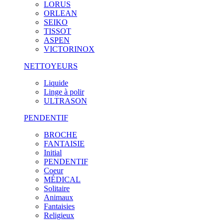
LORUS
ORLEAN
SEIKO
TISSOT
ASPEN
VICTORINOX
NETTOYEURS
Liquide
Linge à polir
ULTRASON
PENDENTIF
BROCHE
FANTAISIE
Initial
PENDENTIF
Coeur
MÉDICAL
Solitaire
Animaux
Fantaisies
Religieux