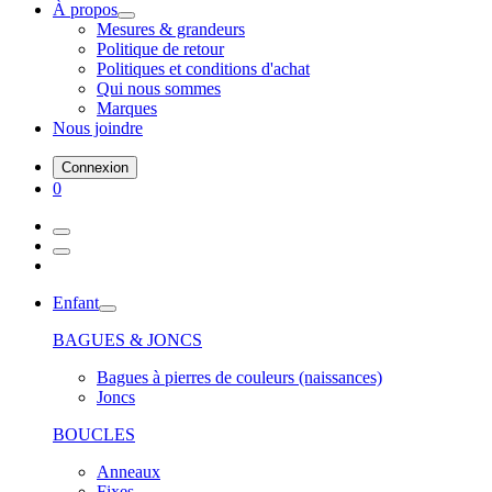
À propos
Mesures & grandeurs
Politique de retour
Politiques et conditions d'achat
Qui nous sommes
Marques
Nous joindre
Connexion
0
Enfant
BAGUES & JONCS
Bagues à pierres de couleurs (naissances)
Joncs
BOUCLES
Anneaux
Fixes