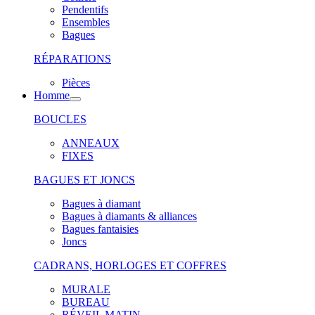
Pendentifs
Ensembles
Bagues
RÉPARATIONS
Pièces
Homme
BOUCLES
ANNEAUX
FIXES
BAGUES ET JONCS
Bagues à diamant
Bagues à diamants & alliances
Bagues fantaisies
Joncs
CADRANS, HORLOGES ET COFFRES
MURALE
BUREAU
RÉVEIL MATIN