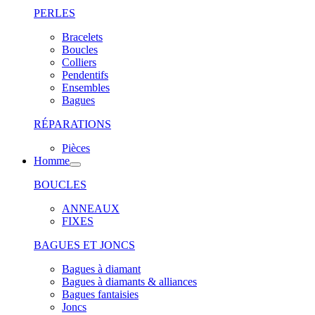
PERLES
Bracelets
Boucles
Colliers
Pendentifs
Ensembles
Bagues
RÉPARATIONS
Pièces
Homme
BOUCLES
ANNEAUX
FIXES
BAGUES ET JONCS
Bagues à diamant
Bagues à diamants & alliances
Bagues fantaisies
Joncs