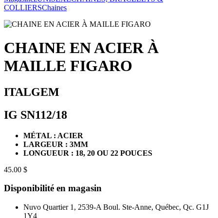
COLLIERS
Chaines
CHAINE EN ACIER À
MAILLE FIGARO
ITALGEM
IG SN112/18
MÉTAL : ACIER
LARGEUR : 3MM
LONGUEUR : 18, 20 OU 22 POUCES
45.00 $
Disponibilité en magasin
Nuvo Quartier 1, 2539-A Boul. Ste-Anne, Québec, Qc. G1J
1Y4