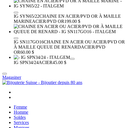
IG SYN65/22
CHAINE EN ACIER/PVD OR À MAILLE
MARINE
ACIER/PVD OR
199.00 $
IG SN117GO16
CHAINE EN ACIER OU ACIER/PVD OR
À MAILLE QUEUE DE RENARD
ACIER/PVD
OR
60.00 $
IG SPN34/24
ACIER
45.00 $
Magasiner
Femme
Homme
Soldes
Services
Marques