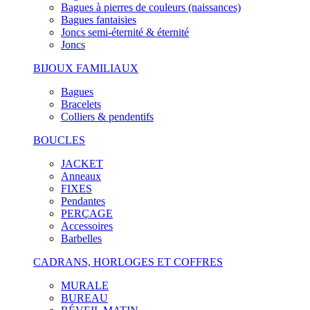
Bagues à pierres de couleurs (naissances)
Bagues fantaisies
Joncs semi-éternité & éternité
Joncs
BIJOUX FAMILIAUX
Bagues
Bracelets
Colliers & pendentifs
BOUCLES
JACKET
Anneaux
FIXES
Pendantes
PERÇAGE
Accessoires
Barbelles
CADRANS, HORLOGES ET COFFRES
MURALE
BUREAU