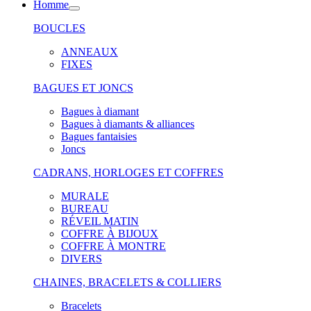
Homme
BOUCLES
ANNEAUX
FIXES
BAGUES ET JONCS
Bagues à diamant
Bagues à diamants & alliances
Bagues fantaisies
Joncs
CADRANS, HORLOGES ET COFFRES
MURALE
BUREAU
RÉVEIL MATIN
COFFRE À BIJOUX
COFFRE À MONTRE
DIVERS
CHAINES, BRACELETS & COLLIERS
Bracelets