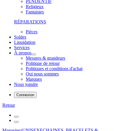
PENDENTIF
Religieux
Fantaisies
RÉPARATIONS
Pièces
Soldes
Liquidation
Services
À propos
Mesures & grandeurs
Politique de retour
Politiques et conditions d'achat
Qui nous sommes
Marques
Nous joindre
Connexion
Retour
Magasinez
UNISEXE
CHAINES, BRACELETS &