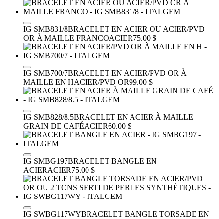
IG SMB831/8
BRACELET EN ACIER OU ACIER/PVD
OR À MAILLE FRANCO
ACIER
75.00 $
IG SMB700/7
BRACELET EN ACIER/PVD OR À
MAILLE EN H
ACIER/PVD OR
99.00 $
IG SMB828/8.5
BRACELET EN ACIER À MAILLE
GRAIN DE CAFÉ
ACIER
60.00 $
IG SMBG197
BRACELET BANGLE EN
ACIER
ACIER
75.00 $
IG SWBG117WY
BRACELET BANGLE TORSADE EN