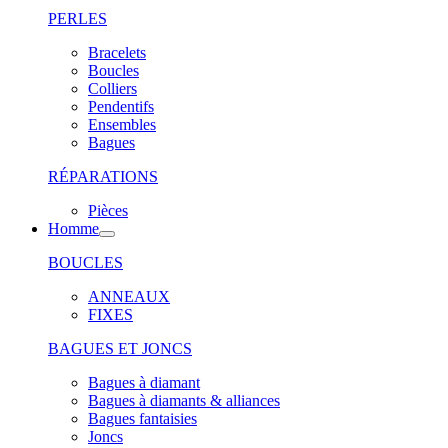
PERLES
Bracelets
Boucles
Colliers
Pendentifs
Ensembles
Bagues
RÉPARATIONS
Pièces
Homme
BOUCLES
ANNEAUX
FIXES
BAGUES ET JONCS
Bagues à diamant
Bagues à diamants & alliances
Bagues fantaisies
Joncs