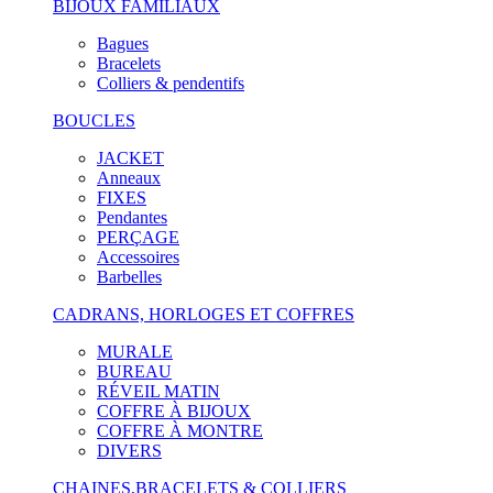
BIJOUX FAMILIAUX
Bagues
Bracelets
Colliers & pendentifs
BOUCLES
JACKET
Anneaux
FIXES
Pendantes
PERÇAGE
Accessoires
Barbelles
CADRANS, HORLOGES ET COFFRES
MURALE
BUREAU
RÉVEIL MATIN
COFFRE À BIJOUX
COFFRE À MONTRE
DIVERS
CHAINES,BRACELETS & COLLIERS