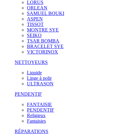
LORUS
ORLEAN
SAMUEL BOUKI
ASPEN
TISSOT
MONTRE SYE
SEIKO
TSAR BOMBA
BRACELET SYE
VICTORINOX
NETTOYEURS
Liquide
Linge à polir
ULTRASON
PENDENTIF
FANTAISIE
PENDENTIF
Religieux
Fantaisies
RÉPARATIONS