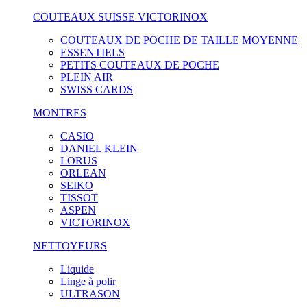
COUTEAUX SUISSE VICTORINOX
COUTEAUX DE POCHE DE TAILLE MOYENNE
ESSENTIELS
PETITS COUTEAUX DE POCHE
PLEIN AIR
SWISS CARDS
MONTRES
CASIO
DANIEL KLEIN
LORUS
ORLEAN
SEIKO
TISSOT
ASPEN
VICTORINOX
NETTOYEURS
Liquide
Linge à polir
ULTRASON