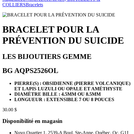
COLLIERS
Bracelets
BRACELET POUR LA
PRÉVENTION DU SUICIDE
LES BIJOUTIERS GEMME
BG AQPS2526OL
PIERRE(S) : OBSIDIENNE (PIERRE VOLCANIQUE)
ET LAPIS LUZULI OU OPALE ET AMÉTHYSTE
DIAMÈTRE BILLE : 4.5MM OU 8.5MM
LONGUEUR : EXTENSIBLE 7 OU 8 POUCES
30.00 $
Disponibilité en magasin
Nuvo Quartier 1, 2539-A Boul. Ste-Anne, Québec, Qc. G1J