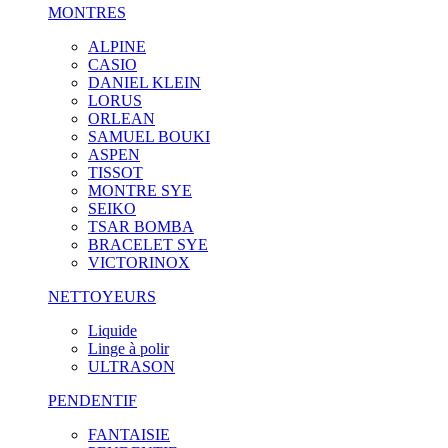
MONTRES
ALPINE
CASIO
DANIEL KLEIN
LORUS
ORLEAN
SAMUEL BOUKI
ASPEN
TISSOT
MONTRE SYE
SEIKO
TSAR BOMBA
BRACELET SYE
VICTORINOX
NETTOYEURS
Liquide
Linge à polir
ULTRASON
PENDENTIF
FANTAISIE