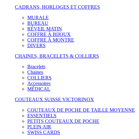
CADRANS, HORLOGES ET COFFRES
MURALE
BUREAU
RÉVEIL MATIN
COFFRE À BIJOUX
COFFRE À MONTRE
DIVERS
CHAINES, BRACELETS & COLLIERS
Bracelets
Chaines
COLLIERS
Accessoires
MÉDICAL
COUTEAUX SUISSE VICTORINOX
COUTEAUX DE POCHE DE TAILLE MOYENNE
ESSENTIELS
PETITS COUTEAUX DE POCHE
PLEIN AIR
SWISS CARDS