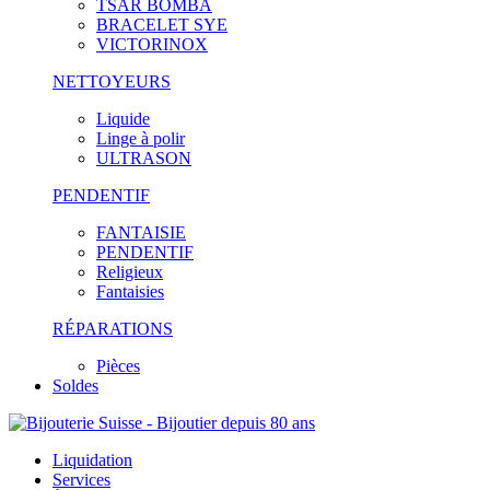
TSAR BOMBA
BRACELET SYE
VICTORINOX
NETTOYEURS
Liquide
Linge à polir
ULTRASON
PENDENTIF
FANTAISIE
PENDENTIF
Religieux
Fantaisies
RÉPARATIONS
Pièces
Soldes
Liquidation
Services