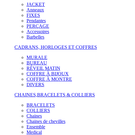
JACKET
Anneaux
FIXES
Pendantes
PERÇAGE
Accessoires
Barbelles
CADRANS, HORLOGES ET COFFRES
MURALE
BUREAU
RÉVEIL MATIN
COFFRE À BIJOUX
COFFRE À MONTRE
DIVERS
CHAINES,BRACELETS & COLLIERS
BRACELETS
COLLIERS
Chaines
Chaines de chevilles
Ensemble
Medical