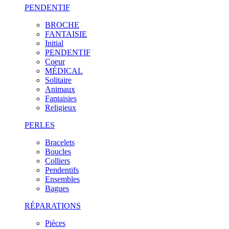
PENDENTIF
BROCHE
FANTAISIE
Initial
PENDENTIF
Coeur
MÉDICAL
Solitaire
Animaux
Fantaisies
Religieux
PERLES
Bracelets
Boucles
Colliers
Pendentifs
Ensembles
Bagues
RÉPARATIONS
Pièces