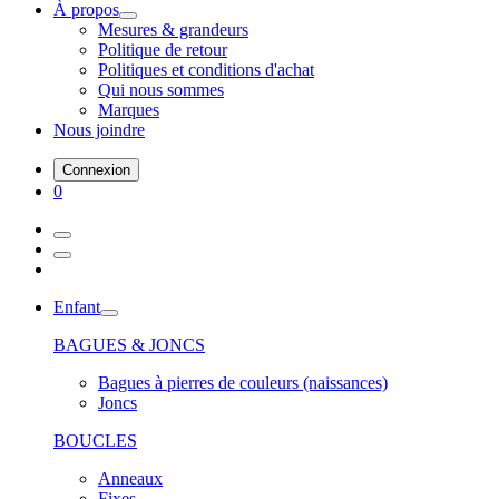
À propos
Mesures & grandeurs
Politique de retour
Politiques et conditions d'achat
Qui nous sommes
Marques
Nous joindre
Connexion
0
Enfant
BAGUES & JONCS
Bagues à pierres de couleurs (naissances)
Joncs
BOUCLES
Anneaux
Fixes