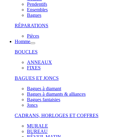
Pendentifs
Ensembles
Bagues
RÉPARATIONS
Pièces
Homme
BOUCLES
ANNEAUX
FIXES
BAGUES ET JONCS
Bagues à diamant
Bagues à diamants & alliances
Bagues fantaisies
Joncs
CADRANS, HORLOGES ET COFFRES
MURALE
BUREAU
RÉVEIL MATIN