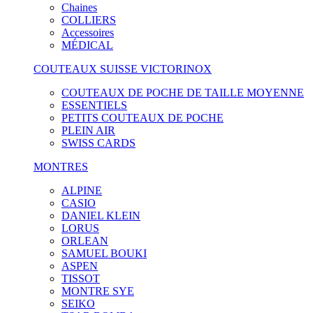
Chaines
COLLIERS
Accessoires
MÉDICAL
COUTEAUX SUISSE VICTORINOX
COUTEAUX DE POCHE DE TAILLE MOYENNE
ESSENTIELS
PETITS COUTEAUX DE POCHE
PLEIN AIR
SWISS CARDS
MONTRES
ALPINE
CASIO
DANIEL KLEIN
LORUS
ORLEAN
SAMUEL BOUKI
ASPEN
TISSOT
MONTRE SYE
SEIKO