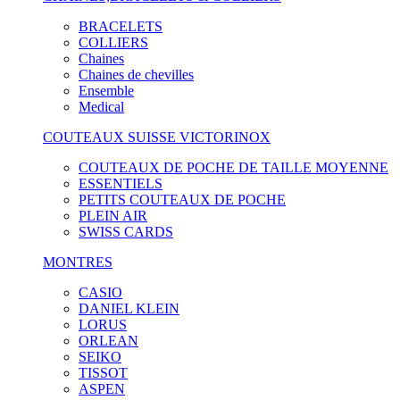
BRACELETS
COLLIERS
Chaines
Chaines de chevilles
Ensemble
Medical
COUTEAUX SUISSE VICTORINOX
COUTEAUX DE POCHE DE TAILLE MOYENNE
ESSENTIELS
PETITS COUTEAUX DE POCHE
PLEIN AIR
SWISS CARDS
MONTRES
CASIO
DANIEL KLEIN
LORUS
ORLEAN
SEIKO
TISSOT
ASPEN