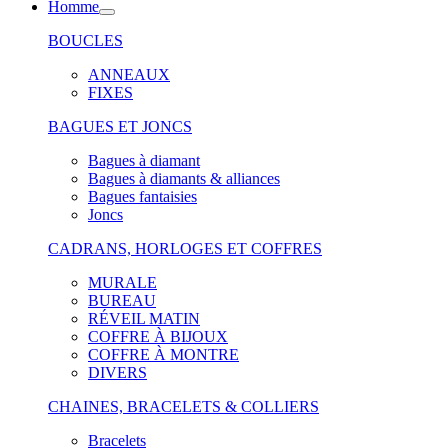
Homme
BOUCLES
ANNEAUX
FIXES
BAGUES ET JONCS
Bagues à diamant
Bagues à diamants & alliances
Bagues fantaisies
Joncs
CADRANS, HORLOGES ET COFFRES
MURALE
BUREAU
RÉVEIL MATIN
COFFRE À BIJOUX
COFFRE À MONTRE
DIVERS
CHAINES, BRACELETS & COLLIERS
Bracelets