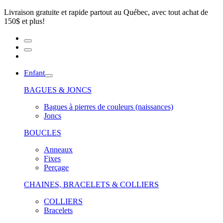
Livraison gratuite et rapide partout au Québec, avec tout achat de
150$ et plus!
Enfant
BAGUES & JONCS
Bagues à pierres de couleurs (naissances)
Joncs
BOUCLES
Anneaux
Fixes
Perçage
CHAINES, BRACELETS & COLLIERS
COLLIERS
Bracelets