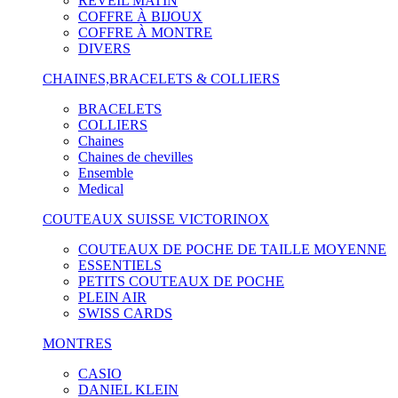
RÉVEIL MATIN
COFFRE À BIJOUX
COFFRE À MONTRE
DIVERS
CHAINES,BRACELETS & COLLIERS
BRACELETS
COLLIERS
Chaines
Chaines de chevilles
Ensemble
Medical
COUTEAUX SUISSE VICTORINOX
COUTEAUX DE POCHE DE TAILLE MOYENNE
ESSENTIELS
PETITS COUTEAUX DE POCHE
PLEIN AIR
SWISS CARDS
MONTRES
CASIO
DANIEL KLEIN