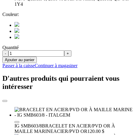
1Y4
Couleur:
Quantité
-
+
Ajouter au panier
Passer à la caisse
Continuer à magasiner
D'autres produits qui pourraient vous
intéresser
IG SMB603/8
BRACELET EN ACIER/PVD OR À
MAILLE MARINE
ACIER/PVD OR
120.00 $