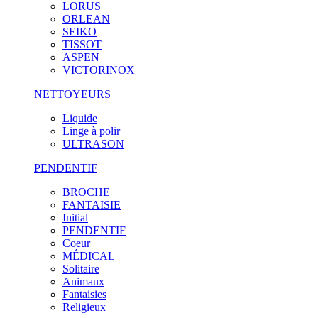
LORUS
ORLEAN
SEIKO
TISSOT
ASPEN
VICTORINOX
NETTOYEURS
Liquide
Linge à polir
ULTRASON
PENDENTIF
BROCHE
FANTAISIE
Initial
PENDENTIF
Coeur
MÉDICAL
Solitaire
Animaux
Fantaisies
Religieux