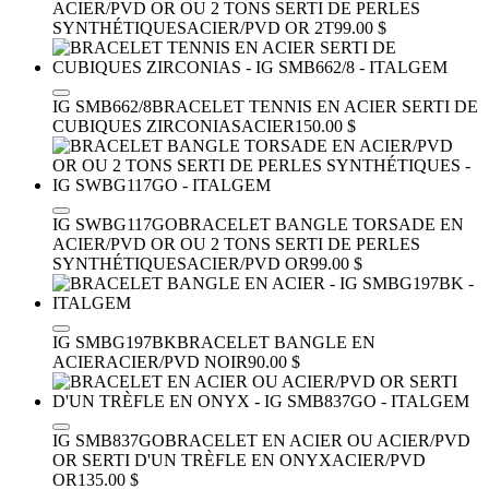
ACIER/PVD OR OU 2 TONS SERTI DE PERLES
SYNTHÉTIQUES
ACIER/PVD OR 2T
99.00 $
IG SMB662/8
BRACELET TENNIS EN ACIER SERTI DE
CUBIQUES ZIRCONIAS
ACIER
150.00 $
IG SWBG117GO
BRACELET BANGLE TORSADE EN
ACIER/PVD OR OU 2 TONS SERTI DE PERLES
SYNTHÉTIQUES
ACIER/PVD OR
99.00 $
IG SMBG197BK
BRACELET BANGLE EN
ACIER
ACIER/PVD NOIR
90.00 $
IG SMB837GO
BRACELET EN ACIER OU ACIER/PVD
OR SERTI D'UN TRÈFLE EN ONYX
ACIER/PVD
OR
135.00 $