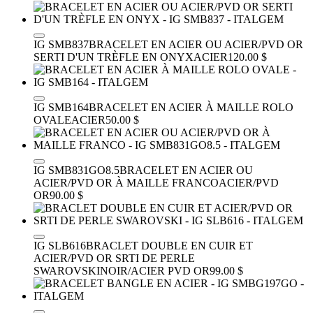
IG SMB837
BRACELET EN ACIER OU ACIER/PVD OR
SERTI D'UN TRÈFLE EN ONYX
ACIER
120.00 $
IG SMB164
BRACELET EN ACIER À MAILLE ROLO
OVALE
ACIER
50.00 $
IG SMB831GO8.5
BRACELET EN ACIER OU
ACIER/PVD OR À MAILLE FRANCO
ACIER/PVD
OR
90.00 $
IG SLB616
BRACLET DOUBLE EN CUIR ET
ACIER/PVD OR SRTI DE PERLE
SWAROVSKI
NOIR/ACIER PVD OR
99.00 $