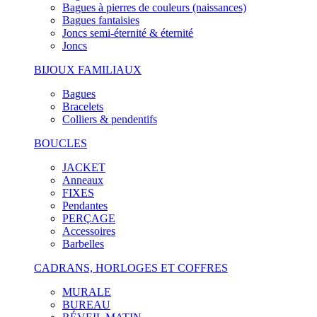
Bagues à pierres de couleurs (naissances)
Bagues fantaisies
Joncs semi-éternité & éternité
Joncs
BIJOUX FAMILIAUX
Bagues
Bracelets
Colliers & pendentifs
BOUCLES
JACKET
Anneaux
FIXES
Pendantes
PERÇAGE
Accessoires
Barbelles
CADRANS, HORLOGES ET COFFRES
MURALE
BUREAU