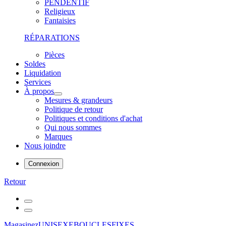
PENDENTIF
Religieux
Fantaisies
RÉPARATIONS
Pièces
Soldes
Liquidation
Services
À propos
Mesures & grandeurs
Politique de retour
Politiques et conditions d'achat
Qui nous sommes
Marques
Nous joindre
Connexion
Retour
Magasinez
UNISEXE
BOUCLES
FIXES