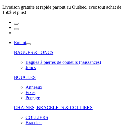
Livraison gratuite et rapide partout au Québec, avec tout achat de
150$ et plus!
Enfant
BAGUES & JONCS
Bagues à pierres de couleurs (naissances)
Joncs
BOUCLES
Anneaux
Fixes
Perçage
CHAINES, BRACELETS & COLLIERS
COLLIERS
Bracelets