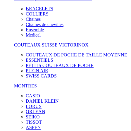
BRACELETS
COLLIERS
Chaines
Chaines de chevilles
Ensemble
Medical
COUTEAUX SUISSE VICTORINOX
COUTEAUX DE POCHE DE TAILLE MOYENNE
ESSENTIELS
PETITS COUTEAUX DE POCHE
PLEIN AIR
SWISS CARDS
MONTRES
CASIO
DANIEL KLEIN
LORUS
ORLEAN
SEIKO
TISSOT
ASPEN