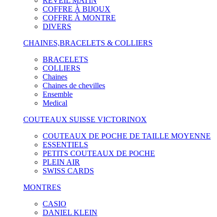
RÉVEIL MATIN
COFFRE À BIJOUX
COFFRE À MONTRE
DIVERS
CHAINES,BRACELETS & COLLIERS
BRACELETS
COLLIERS
Chaines
Chaines de chevilles
Ensemble
Medical
COUTEAUX SUISSE VICTORINOX
COUTEAUX DE POCHE DE TAILLE MOYENNE
ESSENTIELS
PETITS COUTEAUX DE POCHE
PLEIN AIR
SWISS CARDS
MONTRES
CASIO
DANIEL KLEIN