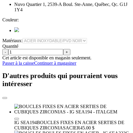
Nuvo Quartier 1, 2539-A Boul. Ste-Anne, Québec, Qc. G1J
1Y4
Couleur:
Matériaux:
Quantité
-
+
Cet article est disponible en magasin seulement.
Passer à la caisse
Continuer à magasiner
D'autres produits qui pourraient vous
intéresser
IG SEA194
BOUCLES FIXES EN ACIER SERTIES DE
CUBIQUES ZIRCONIAS
ACIER
45.00 $