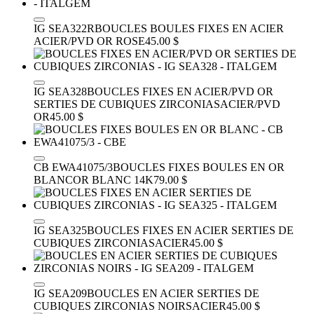
IG SEA322R
BOUCLES BOULES FIXES EN ACIER
ACIER/PVD OR ROSE
45.00 $
IG SEA328
BOUCLES FIXES EN ACIER/PVD OR
SERTIES DE CUBIQUES ZIRCONIAS
ACIER/PVD
OR
45.00 $
CB EWA41075/3
BOUCLES FIXES BOULES EN OR
BLANC
OR BLANC 14K
79.00 $
IG SEA325
BOUCLES FIXES EN ACIER SERTIES DE
CUBIQUES ZIRCONIAS
ACIER
45.00 $
IG SEA209
BOUCLES EN ACIER SERTIES DE
CUBIQUES ZIRCONIAS NOIRS
ACIER
45.00 $