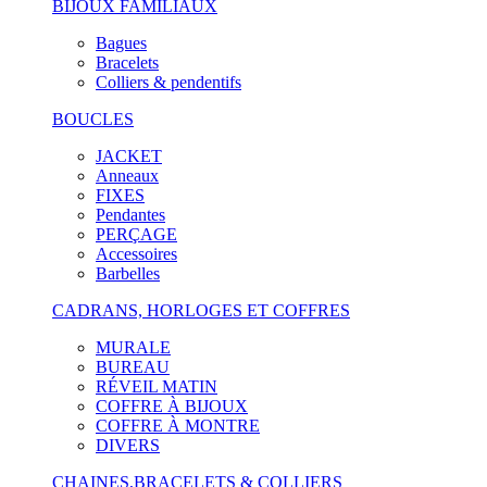
BIJOUX FAMILIAUX
Bagues
Bracelets
Colliers & pendentifs
BOUCLES
JACKET
Anneaux
FIXES
Pendantes
PERÇAGE
Accessoires
Barbelles
CADRANS, HORLOGES ET COFFRES
MURALE
BUREAU
RÉVEIL MATIN
COFFRE À BIJOUX
COFFRE À MONTRE
DIVERS
CHAINES,BRACELETS & COLLIERS