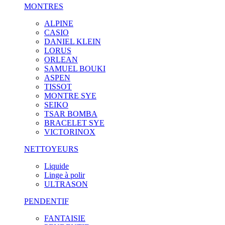
MONTRES
ALPINE
CASIO
DANIEL KLEIN
LORUS
ORLEAN
SAMUEL BOUKI
ASPEN
TISSOT
MONTRE SYE
SEIKO
TSAR BOMBA
BRACELET SYE
VICTORINOX
NETTOYEURS
Liquide
Linge à polir
ULTRASON
PENDENTIF
FANTAISIE