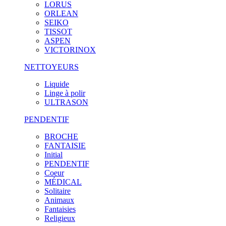
LORUS
ORLEAN
SEIKO
TISSOT
ASPEN
VICTORINOX
NETTOYEURS
Liquide
Linge à polir
ULTRASON
PENDENTIF
BROCHE
FANTAISIE
Initial
PENDENTIF
Coeur
MÉDICAL
Solitaire
Animaux
Fantaisies
Religieux