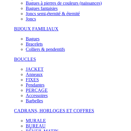
Bagues à pierres de couleurs (naissances)
Bagues fantaisies
Joncs semi-éternité & éternité
Joncs
BIJOUX FAMILIAUX
Bagues
Bracelets
Colliers & pendentifs
BOUCLES
JACKET
Anneaux
FIXES
Pendantes
PERÇAGE
Accessoires
Barbelles
CADRANS, HORLOGES ET COFFRES
MURALE
BUREAU