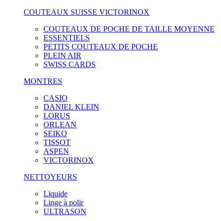
COUTEAUX SUISSE VICTORINOX
COUTEAUX DE POCHE DE TAILLE MOYENNE
ESSENTIELS
PETITS COUTEAUX DE POCHE
PLEIN AIR
SWISS CARDS
MONTRES
CASIO
DANIEL KLEIN
LORUS
ORLEAN
SEIKO
TISSOT
ASPEN
VICTORINOX
NETTOYEURS
Liquide
Linge à polir
ULTRASON