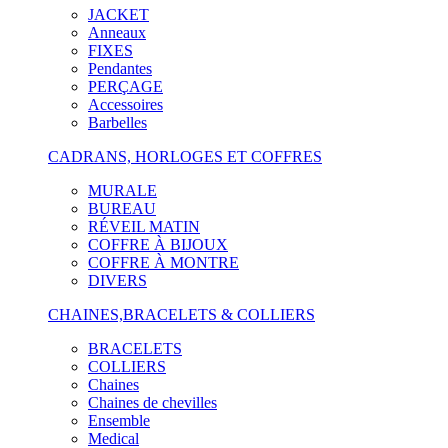
JACKET
Anneaux
FIXES
Pendantes
PERÇAGE
Accessoires
Barbelles
CADRANS, HORLOGES ET COFFRES
MURALE
BUREAU
RÉVEIL MATIN
COFFRE À BIJOUX
COFFRE À MONTRE
DIVERS
CHAINES,BRACELETS & COLLIERS
BRACELETS
COLLIERS
Chaines
Chaines de chevilles
Ensemble
Medical