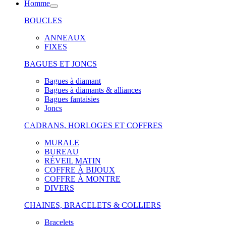
Homme
BOUCLES
ANNEAUX
FIXES
BAGUES ET JONCS
Bagues à diamant
Bagues à diamants & alliances
Bagues fantaisies
Joncs
CADRANS, HORLOGES ET COFFRES
MURALE
BUREAU
RÉVEIL MATIN
COFFRE À BIJOUX
COFFRE À MONTRE
DIVERS
CHAINES, BRACELETS & COLLIERS
Bracelets