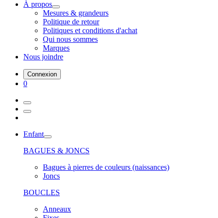
À propos
Mesures & grandeurs
Politique de retour
Politiques et conditions d'achat
Qui nous sommes
Marques
Nous joindre
Connexion
0
Enfant
BAGUES & JONCS
Bagues à pierres de couleurs (naissances)
Joncs
BOUCLES
Anneaux
Fixes