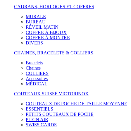
CADRANS, HORLOGES ET COFFRES
MURALE
BUREAU
RÉVEIL MATIN
COFFRE À BIJOUX
COFFRE À MONTRE
DIVERS
CHAINES, BRACELETS & COLLIERS
Bracelets
Chaines
COLLIERS
Accessoires
MÉDICAL
COUTEAUX SUISSE VICTORINOX
COUTEAUX DE POCHE DE TAILLE MOYENNE
ESSENTIELS
PETITS COUTEAUX DE POCHE
PLEIN AIR
SWISS CARDS