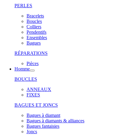
PERLES
Bracelets
Boucles
Colliers
Pendentifs
Ensembles
Bagues
RÉPARATIONS
Pièces
Homme
BOUCLES
ANNEAUX
FIXES
BAGUES ET JONCS
Bagues à diamant
Bagues à diamants & alliances
Bagues fantaisies
Joncs