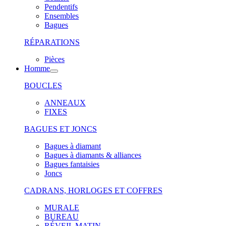
Pendentifs
Ensembles
Bagues
RÉPARATIONS
Pièces
Homme
BOUCLES
ANNEAUX
FIXES
BAGUES ET JONCS
Bagues à diamant
Bagues à diamants & alliances
Bagues fantaisies
Joncs
CADRANS, HORLOGES ET COFFRES
MURALE
BUREAU
RÉVEIL MATIN