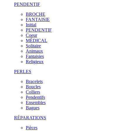
PENDENTIF
BROCHE
FANTAISIE
Initial
PENDENTIF
Coeur
MÉDICAL
Solitaire
Animaux
Fantaisies
Religieux
PERLES
Bracelets
Boucles
Colliers
Pendentifs
Ensembles
Bagues
RÉPARATIONS
Pièces