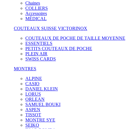
Chaines
COLLIERS
Accessoires
MÉDICAL
COUTEAUX SUISSE VICTORINOX
COUTEAUX DE POCHE DE TAILLE MOYENNE
ESSENTIELS
PETITS COUTEAUX DE POCHE
PLEIN AIR
SWISS CARDS
MONTRES
ALPINE
CASIO
DANIEL KLEIN
LORUS
ORLEAN
SAMUEL BOUKI
ASPEN
TISSOT
MONTRE SYE
SEIKO