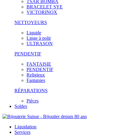
TSAR BOMBA
BRACELET SYE
VICTORINOX
NETTOYEURS
Liquide
Linge à polir
ULTRASON
PENDENTIF
FANTAISIE
PENDENTIF
Religieux
Fantaisies
RÉPARATIONS
Pièces
Soldes
Liquidation
Services