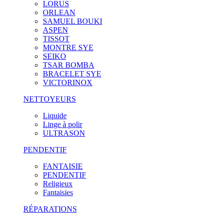
LORUS
ORLEAN
SAMUEL BOUKI
ASPEN
TISSOT
MONTRE SYE
SEIKO
TSAR BOMBA
BRACELET SYE
VICTORINOX
NETTOYEURS
Liquide
Linge à polir
ULTRASON
PENDENTIF
FANTAISIE
PENDENTIF
Religieux
Fantaisies
RÉPARATIONS