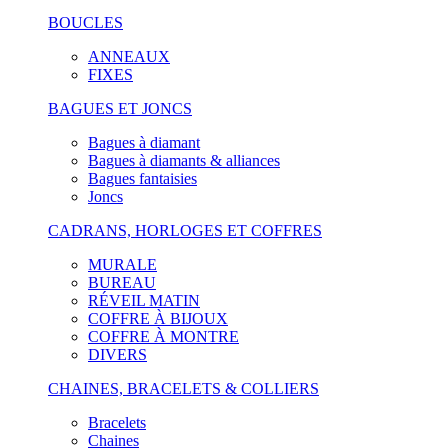
BOUCLES
ANNEAUX
FIXES
BAGUES ET JONCS
Bagues à diamant
Bagues à diamants & alliances
Bagues fantaisies
Joncs
CADRANS, HORLOGES ET COFFRES
MURALE
BUREAU
RÉVEIL MATIN
COFFRE À BIJOUX
COFFRE À MONTRE
DIVERS
CHAINES, BRACELETS & COLLIERS
Bracelets
Chaines