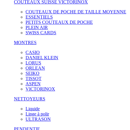
COUTEAUX SUISSE VICTORINOX
COUTEAUX DE POCHE DE TAILLE MOYENNE
ESSENTIELS
PETITS COUTEAUX DE POCHE
PLEIN AIR
SWISS CARDS
MONTRES
CASIO
DANIEL KLEIN
LORUS
ORLEAN
SEIKO
TISSOT
ASPEN
VICTORINOX
NETTOYEURS
Liquide
Linge à polir
ULTRASON
PENDENTIF