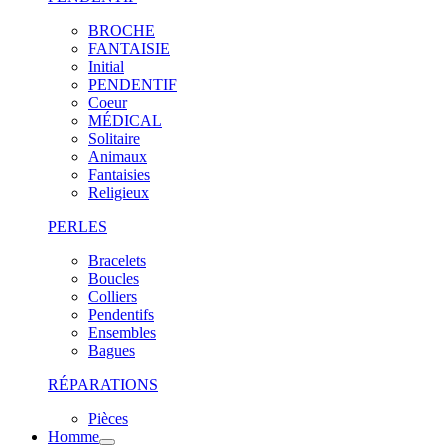
BROCHE
FANTAISIE
Initial
PENDENTIF
Coeur
MÉDICAL
Solitaire
Animaux
Fantaisies
Religieux
PERLES
Bracelets
Boucles
Colliers
Pendentifs
Ensembles
Bagues
RÉPARATIONS
Pièces
Homme