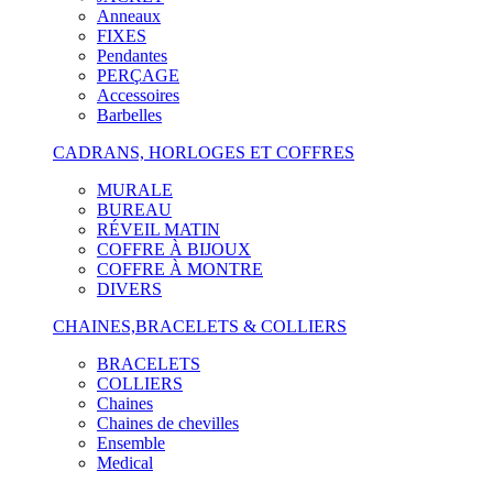
Anneaux
FIXES
Pendantes
PERÇAGE
Accessoires
Barbelles
CADRANS, HORLOGES ET COFFRES
MURALE
BUREAU
RÉVEIL MATIN
COFFRE À BIJOUX
COFFRE À MONTRE
DIVERS
CHAINES,BRACELETS & COLLIERS
BRACELETS
COLLIERS
Chaines
Chaines de chevilles
Ensemble
Medical