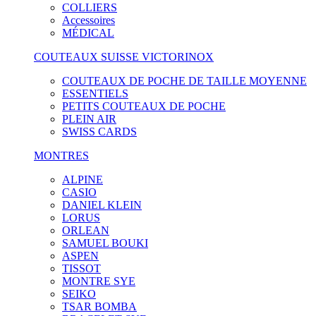
COLLIERS
Accessoires
MÉDICAL
COUTEAUX SUISSE VICTORINOX
COUTEAUX DE POCHE DE TAILLE MOYENNE
ESSENTIELS
PETITS COUTEAUX DE POCHE
PLEIN AIR
SWISS CARDS
MONTRES
ALPINE
CASIO
DANIEL KLEIN
LORUS
ORLEAN
SAMUEL BOUKI
ASPEN
TISSOT
MONTRE SYE
SEIKO
TSAR BOMBA