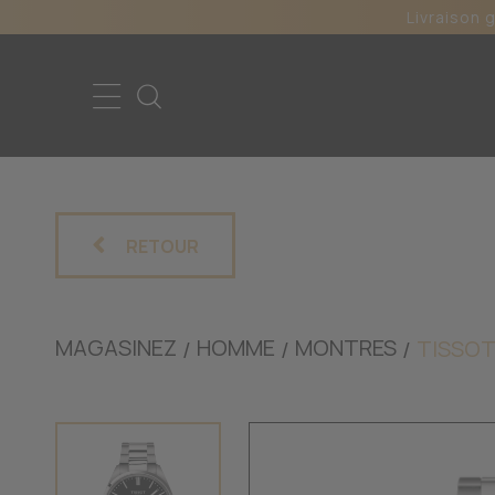
Livraison 
RETOUR
MAGASINEZ
HOMME
MONTRES
TISSO