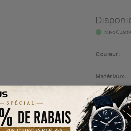
Disponib
Nuvo Quartie
Couleur:
Matériaux:
Bracelets: