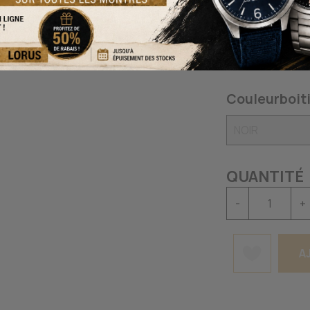
Mouvements
Couleurboiti
QUANTITÉ
-
+
A