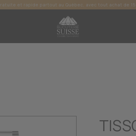
gratuite et rapide partout au Québec, avec tout achat de 15
T
TISS