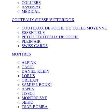
COLLIERS
Accessoires
MÉDICAL
COUTEAUX SUISSE VICTORINOX
COUTEAUX DE POCHE DE TAILLE MOYENNE
ESSENTIELS
PETITS COUTEAUX DE POCHE
PLEIN AIR
SWISS CARDS
MONTRES
ALPINE
CASIO
DANIEL KLEIN
LORUS
ORLEAN
SAMUEL BOUKI
ASPEN
TISSOT
MONTRE SYE
SEIKO
TSAR BOMBA