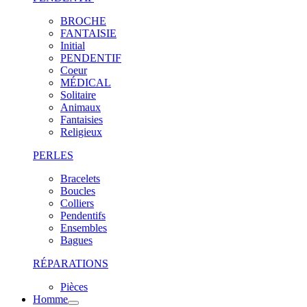
BROCHE
FANTAISIE
Initial
PENDENTIF
Coeur
MÉDICAL
Solitaire
Animaux
Fantaisies
Religieux
PERLES
Bracelets
Boucles
Colliers
Pendentifs
Ensembles
Bagues
RÉPARATIONS
Pièces
Homme