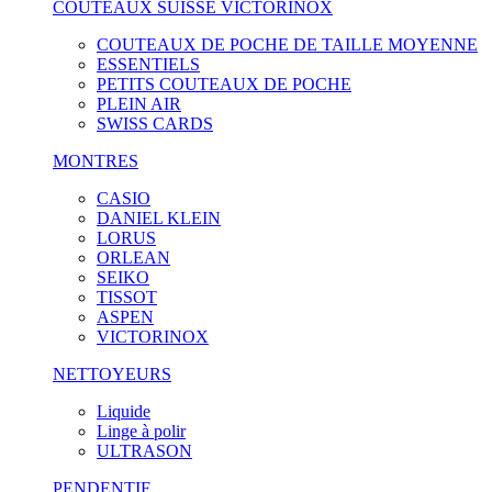
COUTEAUX SUISSE VICTORINOX
COUTEAUX DE POCHE DE TAILLE MOYENNE
ESSENTIELS
PETITS COUTEAUX DE POCHE
PLEIN AIR
SWISS CARDS
MONTRES
CASIO
DANIEL KLEIN
LORUS
ORLEAN
SEIKO
TISSOT
ASPEN
VICTORINOX
NETTOYEURS
Liquide
Linge à polir
ULTRASON
PENDENTIF