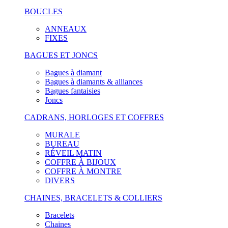
BOUCLES
ANNEAUX
FIXES
BAGUES ET JONCS
Bagues à diamant
Bagues à diamants & alliances
Bagues fantaisies
Joncs
CADRANS, HORLOGES ET COFFRES
MURALE
BUREAU
RÉVEIL MATIN
COFFRE À BIJOUX
COFFRE À MONTRE
DIVERS
CHAINES, BRACELETS & COLLIERS
Bracelets
Chaines