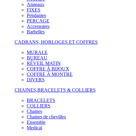
Anneaux
FIXES
Pendantes
PERÇAGE
Accessoires
Barbelles
CADRANS, HORLOGES ET COFFRES
MURALE
BUREAU
RÉVEIL MATIN
COFFRE À BIJOUX
COFFRE À MONTRE
DIVERS
CHAINES,BRACELETS & COLLIERS
BRACELETS
COLLIERS
Chaines
Chaines de chevilles
Ensemble
Medical