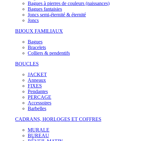
Bagues à pierres de couleurs (naissances)
Bagues fantaisies
Joncs semi-éternité & éternité
Joncs
BIJOUX FAMILIAUX
Bagues
Bracelets
Colliers & pendentifs
BOUCLES
JACKET
Anneaux
FIXES
Pendantes
PERÇAGE
Accessoires
Barbelles
CADRANS, HORLOGES ET COFFRES
MURALE
BUREAU