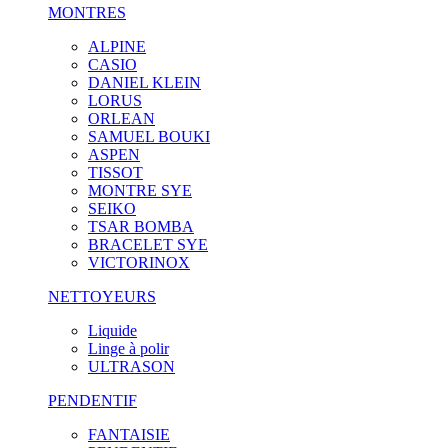
MONTRES
ALPINE
CASIO
DANIEL KLEIN
LORUS
ORLEAN
SAMUEL BOUKI
ASPEN
TISSOT
MONTRE SYE
SEIKO
TSAR BOMBA
BRACELET SYE
VICTORINOX
NETTOYEURS
Liquide
Linge à polir
ULTRASON
PENDENTIF
FANTAISIE