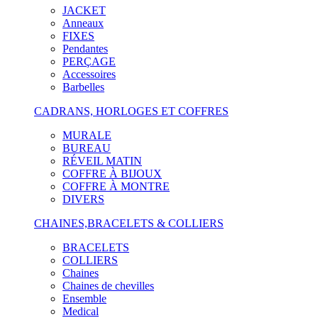
JACKET
Anneaux
FIXES
Pendantes
PERÇAGE
Accessoires
Barbelles
CADRANS, HORLOGES ET COFFRES
MURALE
BUREAU
RÉVEIL MATIN
COFFRE À BIJOUX
COFFRE À MONTRE
DIVERS
CHAINES,BRACELETS & COLLIERS
BRACELETS
COLLIERS
Chaines
Chaines de chevilles
Ensemble
Medical