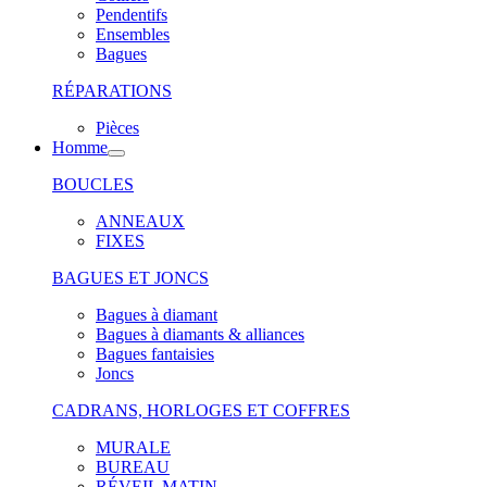
Pendentifs
Ensembles
Bagues
RÉPARATIONS
Pièces
Homme
BOUCLES
ANNEAUX
FIXES
BAGUES ET JONCS
Bagues à diamant
Bagues à diamants & alliances
Bagues fantaisies
Joncs
CADRANS, HORLOGES ET COFFRES
MURALE
BUREAU
RÉVEIL MATIN