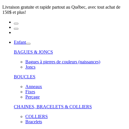
Livraison gratuite et rapide partout au Québec, avec tout achat de
150$ et plus!
Enfant
BAGUES & JONCS
Bagues à pierres de couleurs (naissances)
Joncs
BOUCLES
Anneaux
Fixes
Perçage
CHAINES, BRACELETS & COLLIERS
COLLIERS
Bracelets