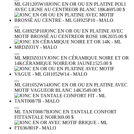
ML GH1205W18
JONC EN OR OU EN PLATINE POLI
AVEC LIGNE AU CENTRE
OR BLANC 18K
4695.00 $
ML GH925P10
JONC EN OR OU EN PLATINE AVEC
MOTIF BROSSÉ AU CENTRE
OR ROSE 10K
2035.00 $
ML MRDZ031Y
JONC EN CÉRAMIQUE NOIRE ET OR
14K
CÉRAMIQUE NOIRE/OR JAUNE
1525.00 $
ML GH1052W14
JONC EN OR OU EN PLATINE AVEC
MOTIF VAGUE
OR BLANC 14K
3549.00 $
ML TANT008/7B
JONC EN TANTALE CONFORT
FIT
TANTALE NOIR
369.00 $