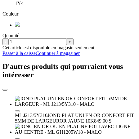
1Y4
Couleur:
Quantité
-
+
Cet article est disponible en magasin seulement.
Passer à la caisse
Continuer à magasiner
D'autres produits qui pourraient vous
intéresser
ML J213/5Y310
JOND PLAT UNI EN OR CONFORT FIT
5MM DE LARGEUR
OR JAUNE 10K
849.00 $