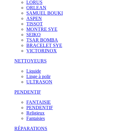
LORUS
ORLEAN
SAMUEL BOUKI
ASPEN
TISSOT
MONTRE SYE
SEIKO
TSAR BOMBA
BRACELET SYE
VICTORINOX
NETTOYEURS
Liquide
Linge à polir
ULTRASON
PENDENTIF
FANTAISIE
PENDENTIF
Religieux
Fantaisies
RÉPARATIONS