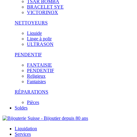
TSAR BOMBA
BRACELET SYE
VICTORINOX
NETTOYEURS
Liquide
Linge à polir
ULTRASON
PENDENTIF
FANTAISIE
PENDENTIF
Religieux
Fantaisies
RÉPARATIONS
Pièces
Soldes
Liquidation
Services