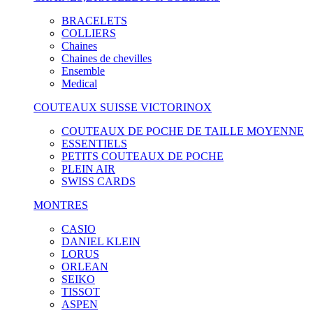
BRACELETS
COLLIERS
Chaines
Chaines de chevilles
Ensemble
Medical
COUTEAUX SUISSE VICTORINOX
COUTEAUX DE POCHE DE TAILLE MOYENNE
ESSENTIELS
PETITS COUTEAUX DE POCHE
PLEIN AIR
SWISS CARDS
MONTRES
CASIO
DANIEL KLEIN
LORUS
ORLEAN
SEIKO
TISSOT
ASPEN