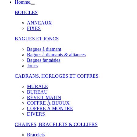
Homme
BOUCLES
ANNEAUX
FIXES
BAGUES ET JONCS
Bagues à diamant
Bagues à diamants & alliances
Bagues fantaisies
Joncs
CADRANS, HORLOGES ET COFFRES
MURALE
BUREAU
RÉVEIL MATIN
COFFRE À BIJOUX
COFFRE À MONTRE
DIVERS
CHAINES, BRACELETS & COLLIERS
Bracelets