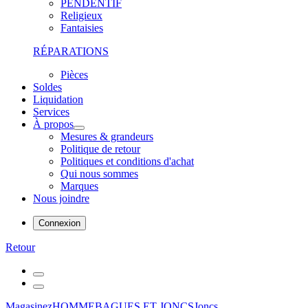
PENDENTIF
Religieux
Fantaisies
RÉPARATIONS
Pièces
Soldes
Liquidation
Services
À propos
Mesures & grandeurs
Politique de retour
Politiques et conditions d'achat
Qui nous sommes
Marques
Nous joindre
Connexion
Retour
Magasinez
HOMME
BAGUES ET JONCS
Joncs