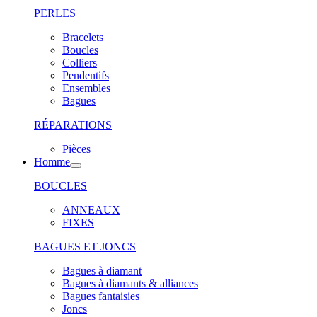
PERLES
Bracelets
Boucles
Colliers
Pendentifs
Ensembles
Bagues
RÉPARATIONS
Pièces
Homme
BOUCLES
ANNEAUX
FIXES
BAGUES ET JONCS
Bagues à diamant
Bagues à diamants & alliances
Bagues fantaisies
Joncs