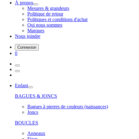
À propos
Mesures & grandeurs
Politique de retour
Politiques et conditions d'achat
Qui nous sommes
Marques
Nous joindre
Connexion
0
Enfant
BAGUES & JONCS
Bagues à pierres de couleurs (naissances)
Joncs
BOUCLES
Anneaux
Fixes