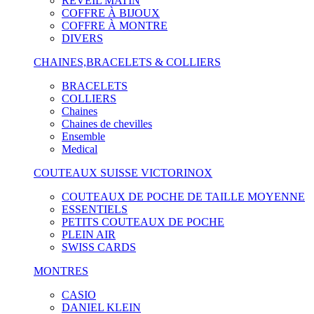
RÉVEIL MATIN
COFFRE À BIJOUX
COFFRE À MONTRE
DIVERS
CHAINES,BRACELETS & COLLIERS
BRACELETS
COLLIERS
Chaines
Chaines de chevilles
Ensemble
Medical
COUTEAUX SUISSE VICTORINOX
COUTEAUX DE POCHE DE TAILLE MOYENNE
ESSENTIELS
PETITS COUTEAUX DE POCHE
PLEIN AIR
SWISS CARDS
MONTRES
CASIO
DANIEL KLEIN