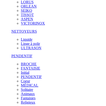
LORUS
ORLEAN
SEIKO
TISSOT
ASPEN
VICTORINOX
NETTOYEURS
Liquide
Linge à polir
ULTRASON
PENDENTIF
BROCHE
FANTAISIE
Initial
PENDENTIF
Coeur
MÉDICAL
Solitaire
Animaux
Fantaisies
Religieux