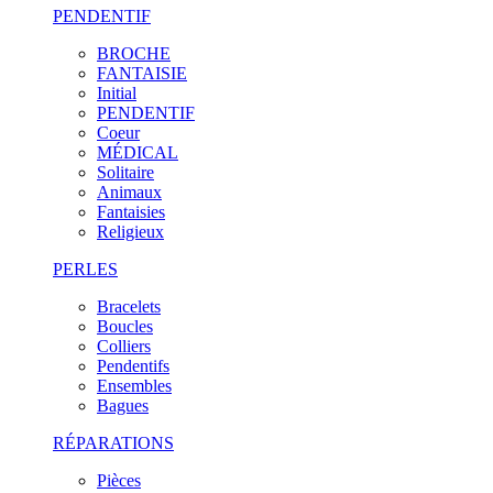
PENDENTIF
BROCHE
FANTAISIE
Initial
PENDENTIF
Coeur
MÉDICAL
Solitaire
Animaux
Fantaisies
Religieux
PERLES
Bracelets
Boucles
Colliers
Pendentifs
Ensembles
Bagues
RÉPARATIONS
Pièces