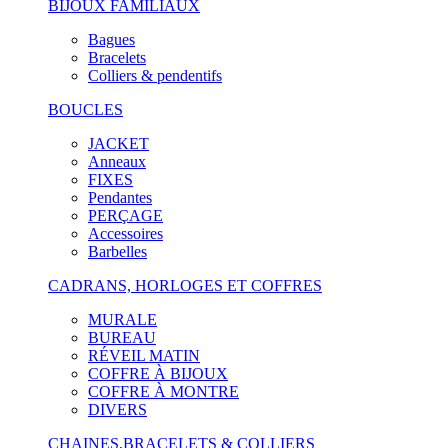
BIJOUX FAMILIAUX
Bagues
Bracelets
Colliers & pendentifs
BOUCLES
JACKET
Anneaux
FIXES
Pendantes
PERÇAGE
Accessoires
Barbelles
CADRANS, HORLOGES ET COFFRES
MURALE
BUREAU
RÉVEIL MATIN
COFFRE À BIJOUX
COFFRE À MONTRE
DIVERS
CHAINES,BRACELETS & COLLIERS