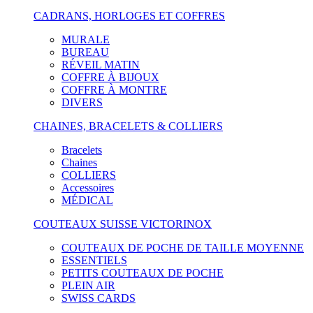
CADRANS, HORLOGES ET COFFRES
MURALE
BUREAU
RÉVEIL MATIN
COFFRE À BIJOUX
COFFRE À MONTRE
DIVERS
CHAINES, BRACELETS & COLLIERS
Bracelets
Chaines
COLLIERS
Accessoires
MÉDICAL
COUTEAUX SUISSE VICTORINOX
COUTEAUX DE POCHE DE TAILLE MOYENNE
ESSENTIELS
PETITS COUTEAUX DE POCHE
PLEIN AIR
SWISS CARDS