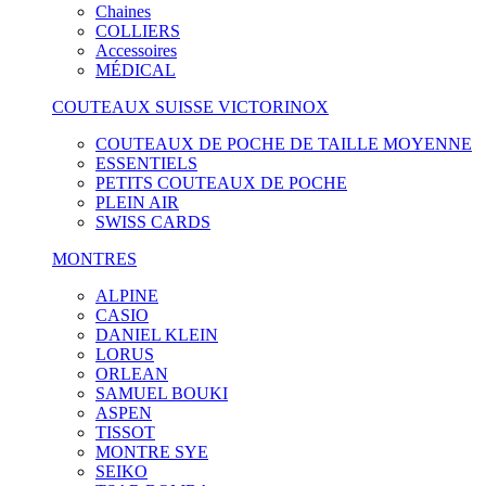
Chaines
COLLIERS
Accessoires
MÉDICAL
COUTEAUX SUISSE VICTORINOX
COUTEAUX DE POCHE DE TAILLE MOYENNE
ESSENTIELS
PETITS COUTEAUX DE POCHE
PLEIN AIR
SWISS CARDS
MONTRES
ALPINE
CASIO
DANIEL KLEIN
LORUS
ORLEAN
SAMUEL BOUKI
ASPEN
TISSOT
MONTRE SYE
SEIKO