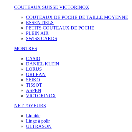
COUTEAUX SUISSE VICTORINOX
COUTEAUX DE POCHE DE TAILLE MOYENNE
ESSENTIELS
PETITS COUTEAUX DE POCHE
PLEIN AIR
SWISS CARDS
MONTRES
CASIO
DANIEL KLEIN
LORUS
ORLEAN
SEIKO
TISSOT
ASPEN
VICTORINOX
NETTOYEURS
Liquide
Linge à polir
ULTRASON