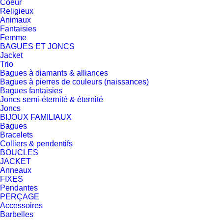
Coeur
Religieux
Animaux
Fantaisies
Femme
BAGUES ET JONCS
Jacket
Trio
Bagues à diamants & alliances
Bagues à pierres de couleurs (naissances)
Bagues fantaisies
Joncs semi-éternité & éternité
Joncs
BIJOUX FAMILIAUX
Bagues
Bracelets
Colliers & pendentifs
BOUCLES
JACKET
Anneaux
FIXES
Pendantes
PERÇAGE
Accessoires
Barbelles