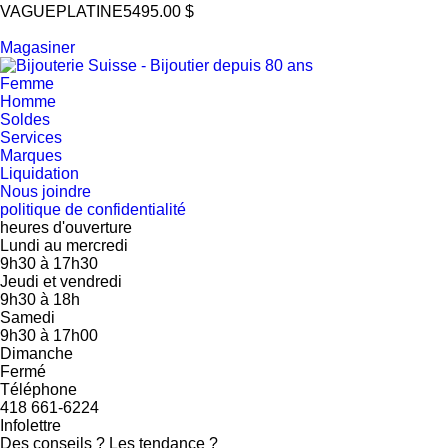
VAGUE
PLATINE
5495.00 $
Magasiner
Femme
Homme
Soldes
Services
Marques
Liquidation
Nous joindre
politique de confidentialité
heures d'ouverture
Lundi au mercredi
9h30
à
17h30
Jeudi et vendredi
9h30
à
18h
Samedi
9h30
à
17h00
Dimanche
Fermé
Téléphone
418 661-6224
Infolettre
Des conseils ? Les tendance ?