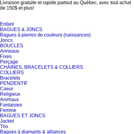
Livraison gratuite et rapide partout au Québec, avec tout achat
de 150$ et plus!
Enfant
BAGUES & JONCS
Bagues à pierres de couleurs (naissances)
Joncs
BOUCLES
Anneaux
Fixes
Perçage
CHAINES, BRACELETS & COLLIERS
COLLIERS
Bracelets
PENDENTIF
Coeur
Religieux
Animaux
Fantaisies
Femme
BAGUES ET JONCS
Jacket
Trio
Bagues à diamants & alliances