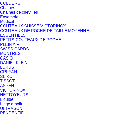
COLLIERS
Chaines
Chaines de chevilles
Ensemble
Medical
COUTEAUX SUISSE VICTORINOX
COUTEAUX DE POCHE DE TAILLE MOYENNE
ESSENTIELS
PETITS COUTEAUX DE POCHE
PLEIN AIR
SWISS CARDS
MONTRES
CASIO
DANIEL KLEIN
LORUS
ORLEAN
SEIKO
TISSOT
ASPEN
VICTORINOX
NETTOYEURS
Liquide
Linge à polir
ULTRASON
PENDENTIF