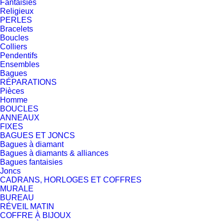
Fantaisies
Religieux
PERLES
Bracelets
Boucles
Colliers
Pendentifs
Ensembles
Bagues
RÉPARATIONS
Pièces
Homme
BOUCLES
ANNEAUX
FIXES
BAGUES ET JONCS
Bagues à diamant
Bagues à diamants & alliances
Bagues fantaisies
Joncs
CADRANS, HORLOGES ET COFFRES
MURALE
BUREAU
RÉVEIL MATIN
COFFRE À BIJOUX