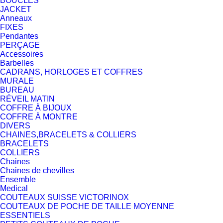
BOUCLES
JACKET
Anneaux
FIXES
Pendantes
PERÇAGE
Accessoires
Barbelles
CADRANS, HORLOGES ET COFFRES
MURALE
BUREAU
RÉVEIL MATIN
COFFRE À BIJOUX
COFFRE À MONTRE
DIVERS
CHAINES,BRACELETS & COLLIERS
BRACELETS
COLLIERS
Chaines
Chaines de chevilles
Ensemble
Medical
COUTEAUX SUISSE VICTORINOX
COUTEAUX DE POCHE DE TAILLE MOYENNE
ESSENTIELS