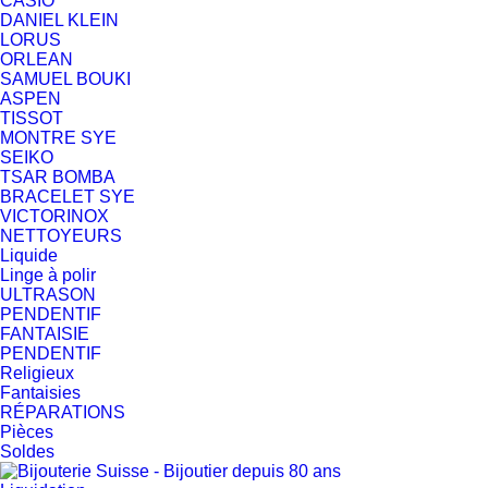
CASIO
DANIEL KLEIN
LORUS
ORLEAN
SAMUEL BOUKI
ASPEN
TISSOT
MONTRE SYE
SEIKO
TSAR BOMBA
BRACELET SYE
VICTORINOX
NETTOYEURS
Liquide
Linge à polir
ULTRASON
PENDENTIF
FANTAISIE
PENDENTIF
Religieux
Fantaisies
RÉPARATIONS
Pièces
Soldes