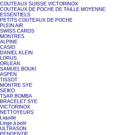
COUTEAUX SUISSE VICTORINOX
COUTEAUX DE POCHE DE TAILLE MOYENNE
ESSENTIELS
PETITS COUTEAUX DE POCHE
PLEIN AIR
SWISS CARDS
MONTRES
ALPINE
CASIO
DANIEL KLEIN
LORUS
ORLEAN
SAMUEL BOUKI
ASPEN
TISSOT
MONTRE SYE
SEIKO
TSAR BOMBA
BRACELET SYE
VICTORINOX
NETTOYEURS
Liquide
Linge à polir
ULTRASON
PENDENTIF