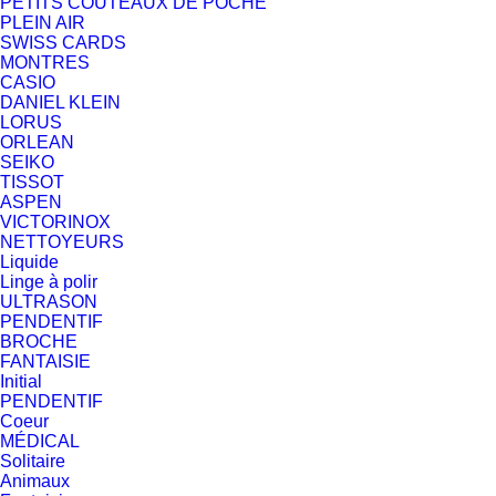
PETITS COUTEAUX DE POCHE
PLEIN AIR
SWISS CARDS
MONTRES
CASIO
DANIEL KLEIN
LORUS
ORLEAN
SEIKO
TISSOT
ASPEN
VICTORINOX
NETTOYEURS
Liquide
Linge à polir
ULTRASON
PENDENTIF
BROCHE
FANTAISIE
Initial
PENDENTIF
Coeur
MÉDICAL
Solitaire
Animaux