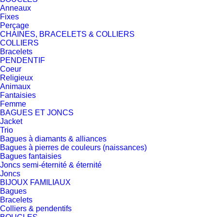
Anneaux
Fixes
Perçage
CHAINES, BRACELETS & COLLIERS
COLLIERS
Bracelets
PENDENTIF
Coeur
Religieux
Animaux
Fantaisies
Femme
BAGUES ET JONCS
Jacket
Trio
Bagues à diamants & alliances
Bagues à pierres de couleurs (naissances)
Bagues fantaisies
Joncs semi-éternité & éternité
Joncs
BIJOUX FAMILIAUX
Bagues
Bracelets
Colliers & pendentifs