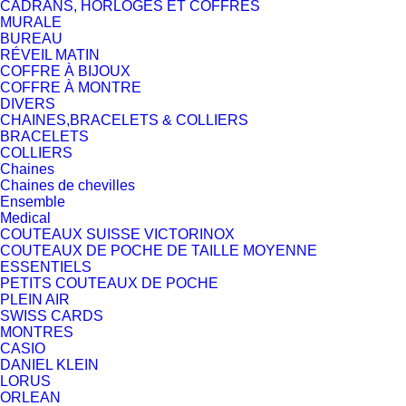
CADRANS, HORLOGES ET COFFRES
MURALE
BUREAU
RÉVEIL MATIN
COFFRE À BIJOUX
COFFRE À MONTRE
DIVERS
CHAINES,BRACELETS & COLLIERS
BRACELETS
COLLIERS
Chaines
Chaines de chevilles
Ensemble
Medical
COUTEAUX SUISSE VICTORINOX
COUTEAUX DE POCHE DE TAILLE MOYENNE
ESSENTIELS
PETITS COUTEAUX DE POCHE
PLEIN AIR
SWISS CARDS
MONTRES
CASIO
DANIEL KLEIN
LORUS
ORLEAN