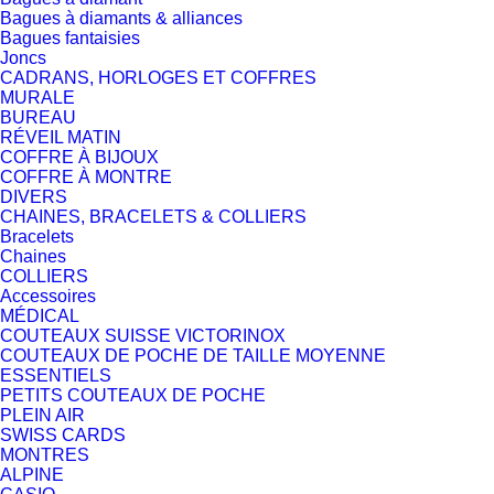
Bagues à diamants & alliances
Bagues fantaisies
Joncs
CADRANS, HORLOGES ET COFFRES
MURALE
BUREAU
RÉVEIL MATIN
COFFRE À BIJOUX
COFFRE À MONTRE
DIVERS
CHAINES, BRACELETS & COLLIERS
Bracelets
Chaines
COLLIERS
Accessoires
MÉDICAL
COUTEAUX SUISSE VICTORINOX
COUTEAUX DE POCHE DE TAILLE MOYENNE
ESSENTIELS
PETITS COUTEAUX DE POCHE
PLEIN AIR
SWISS CARDS
MONTRES
ALPINE