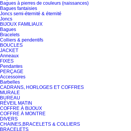
Bagues à pierres de couleurs (naissances)
Bagues fantaisies
Joncs semi-éternité & éternité
Joncs
BIJOUX FAMILIAUX
Bagues
Bracelets
Colliers & pendentifs
BOUCLES
JACKET
Anneaux
FIXES
Pendantes
PERÇAGE
Accessoires
Barbelles
CADRANS, HORLOGES ET COFFRES
MURALE
BUREAU
RÉVEIL MATIN
COFFRE À BIJOUX
COFFRE À MONTRE
DIVERS
CHAINES,BRACELETS & COLLIERS
BRACELETS