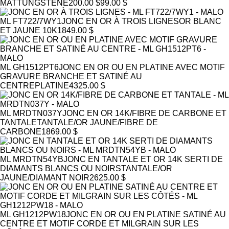
MAT
TUNGSTÈNE
200.00 $
99.00 $
ML FT722/7WY1
JONC EN OR À TROIS LIGNES
OR BLANC
ET JAUNE 10K
1849.00 $
ML GH1512PT6
JONC EN OR OU EN PLATINE AVEC MOTIF
GRAVURE BRANCHE ET SATINÉ AU
CENTRE
PLATINE
4325.00 $
ML MRDTN037Y
JONC EN OR 14K/FIBRE DE CARBONE ET
TANTALE
TANTALE/OR JAUNE/FIBRE DE
CARBONE
1869.00 $
ML MRDTN54YB
JONC EN TANTALE ET OR 14K SERTI DE
DIAMANTS BLANCS OU NOIRS
TANTALE/OR
JAUNE/DIAMANT NOIR
2625.00 $
ML GH1212PW18
JONC EN OR OU EN PLATINE SATINÉ AU
CENTRE ET MOTIF CORDE ET MILGRAIN SUR LES