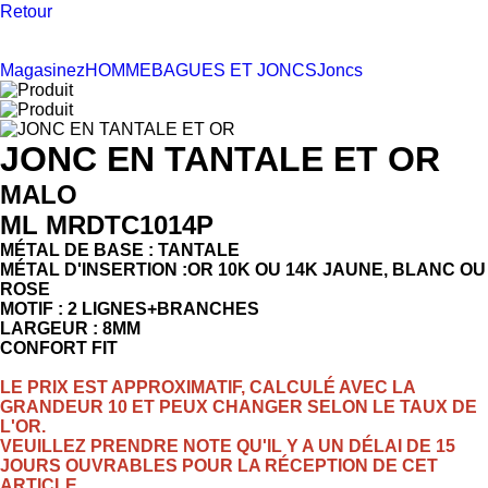
Retour
Magasinez
HOMME
BAGUES ET JONCS
Joncs
JONC EN TANTALE ET OR
MALO
ML MRDTC1014P
MÉTAL DE BASE : TANTALE
MÉTAL D'INSERTION :OR 10K OU 14K JAUNE, BLANC OU
ROSE
MOTIF : 2 LIGNES+BRANCHES
LARGEUR : 8MM
CONFORT FIT
LE PRIX EST APPROXIMATIF, CALCULÉ AVEC LA
GRANDEUR 10 ET PEUX CHANGER SELON LE TAUX DE
L'OR.
VEUILLEZ PRENDRE NOTE QU'IL Y A UN DÉLAI DE 15
JOURS OUVRABLES POUR LA RÉCEPTION DE CET
ARTICLE.