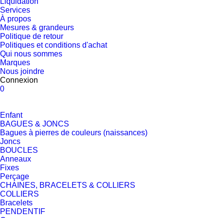
Liquidation
Services
À propos
Mesures & grandeurs
Politique de retour
Politiques et conditions d'achat
Qui nous sommes
Marques
Nous joindre
Connexion
0
Enfant
BAGUES & JONCS
Bagues à pierres de couleurs (naissances)
Joncs
BOUCLES
Anneaux
Fixes
Perçage
CHAINES, BRACELETS & COLLIERS
COLLIERS
Bracelets
PENDENTIF