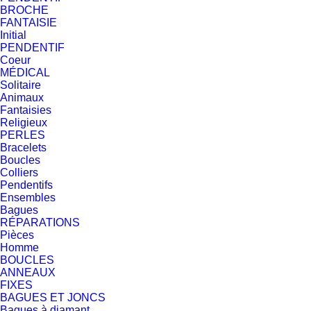
BROCHE
FANTAISIE
Initial
PENDENTIF
Coeur
MÉDICAL
Solitaire
Animaux
Fantaisies
Religieux
PERLES
Bracelets
Boucles
Colliers
Pendentifs
Ensembles
Bagues
RÉPARATIONS
Pièces
Homme
BOUCLES
ANNEAUX
FIXES
BAGUES ET JONCS
Bagues à diamant