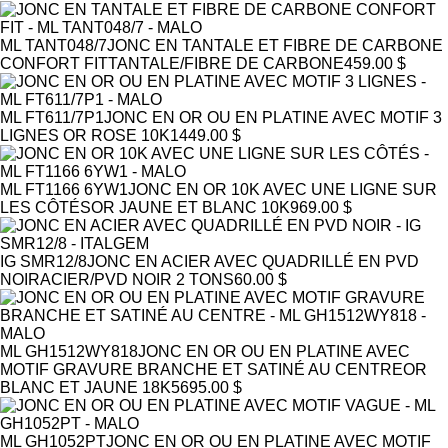
ML TANT048/7
JONC EN TANTALE ET FIBRE DE CARBONE
CONFORT FIT
TANTALE/FIBRE DE CARBONE
459.00 $
ML FT611/7P1
JONC EN OR OU EN PLATINE AVEC MOTIF 3
LIGNES
OR ROSE 10K
1449.00 $
ML FT1166 6YW1
JONC EN OR 10K AVEC UNE LIGNE SUR
LES CÔTÉS
OR JAUNE ET BLANC 10K
969.00 $
IG SMR12/8
JONC EN ACIER AVEC QUADRILLÉ EN PVD
NOIR
ACIER/PVD NOIR 2 TONS
60.00 $
ML GH1512WY818
JONC EN OR OU EN PLATINE AVEC
MOTIF GRAVURE BRANCHE ET SATINÉ AU CENTRE
OR
BLANC ET JAUNE 18K
5695.00 $
ML GH1052PT
JONC EN OR OU EN PLATINE AVEC MOTIF