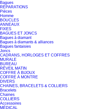
Bagues
RÉPARATIONS
Pièces
Homme
BOUCLES
ANNEAUX
FIXES
BAGUES ET JONCS
Bagues à diamant
Bagues à diamants & alliances
Bagues fantaisies
Joncs
CADRANS, HORLOGES ET COFFRES
MURALE
BUREAU
RÉVEIL MATIN
COFFRE À BIJOUX
COFFRE À MONTRE
DIVERS
CHAINES, BRACELETS & COLLIERS
Bracelets
Chaines
COLLIERS
Accessoires
MÉDICAL