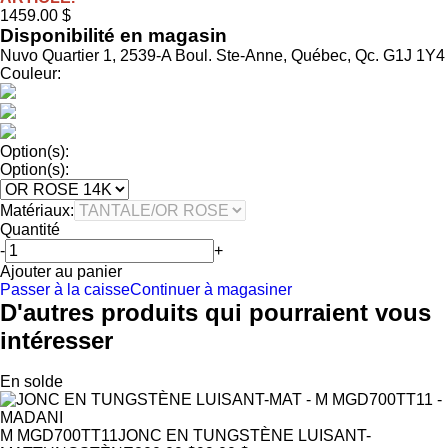
1459.00 $
Disponibilité en magasin
Nuvo Quartier 1, 2539-A Boul. Ste-Anne, Québec, Qc. G1J 1Y4
Couleur:
Option(s):
Option(s):
Matériaux:
Quantité
-
+
Ajouter au panier
Passer à la caisse
Continuer à magasiner
D'autres produits qui pourraient vous
intéresser
En solde
M MGD700TT11
JONC EN TUNGSTÈNE LUISANT-