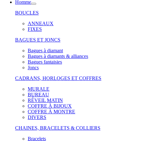
Homme
BOUCLES
ANNEAUX
FIXES
BAGUES ET JONCS
Bagues à diamant
Bagues à diamants & alliances
Bagues fantaisies
Joncs
CADRANS, HORLOGES ET COFFRES
MURALE
BUREAU
RÉVEIL MATIN
COFFRE À BIJOUX
COFFRE À MONTRE
DIVERS
CHAINES, BRACELETS & COLLIERS
Bracelets