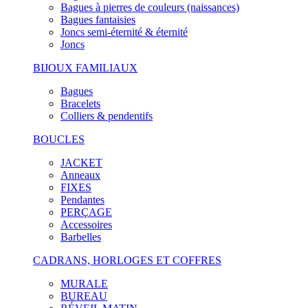
Bagues à pierres de couleurs (naissances)
Bagues fantaisies
Joncs semi-éternité & éternité
Joncs
BIJOUX FAMILIAUX
Bagues
Bracelets
Colliers & pendentifs
BOUCLES
JACKET
Anneaux
FIXES
Pendantes
PERÇAGE
Accessoires
Barbelles
CADRANS, HORLOGES ET COFFRES
MURALE
BUREAU