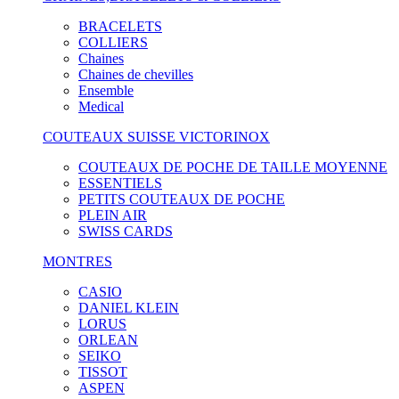
BRACELETS
COLLIERS
Chaines
Chaines de chevilles
Ensemble
Medical
COUTEAUX SUISSE VICTORINOX
COUTEAUX DE POCHE DE TAILLE MOYENNE
ESSENTIELS
PETITS COUTEAUX DE POCHE
PLEIN AIR
SWISS CARDS
MONTRES
CASIO
DANIEL KLEIN
LORUS
ORLEAN
SEIKO
TISSOT
ASPEN