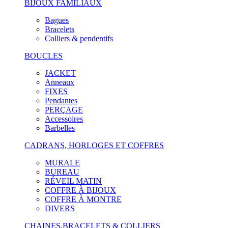
BIJOUX FAMILIAUX
Bagues
Bracelets
Colliers & pendentifs
BOUCLES
JACKET
Anneaux
FIXES
Pendantes
PERÇAGE
Accessoires
Barbelles
CADRANS, HORLOGES ET COFFRES
MURALE
BUREAU
RÉVEIL MATIN
COFFRE À BIJOUX
COFFRE À MONTRE
DIVERS
CHAINES,BRACELETS & COLLIERS