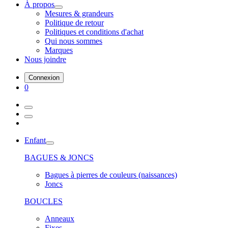
À propos
Mesures & grandeurs
Politique de retour
Politiques et conditions d'achat
Qui nous sommes
Marques
Nous joindre
Connexion
0
Enfant
BAGUES & JONCS
Bagues à pierres de couleurs (naissances)
Joncs
BOUCLES
Anneaux
Fixes