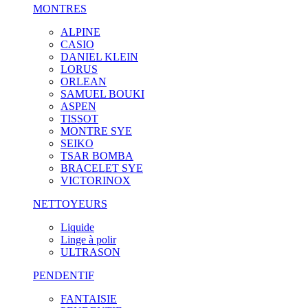
MONTRES
ALPINE
CASIO
DANIEL KLEIN
LORUS
ORLEAN
SAMUEL BOUKI
ASPEN
TISSOT
MONTRE SYE
SEIKO
TSAR BOMBA
BRACELET SYE
VICTORINOX
NETTOYEURS
Liquide
Linge à polir
ULTRASON
PENDENTIF
FANTAISIE