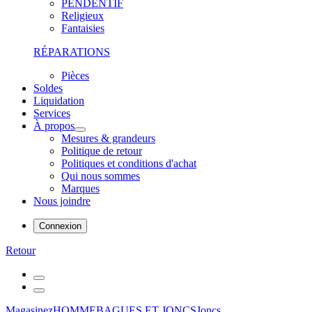
PENDENTIF
Religieux
Fantaisies
RÉPARATIONS
Pièces
Soldes
Liquidation
Services
À propos
Mesures & grandeurs
Politique de retour
Politiques et conditions d'achat
Qui nous sommes
Marques
Nous joindre
Connexion
Retour
Magasinez
HOMME
BAGUES ET JONCS
Joncs