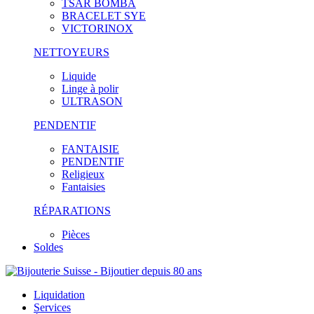
TSAR BOMBA
BRACELET SYE
VICTORINOX
NETTOYEURS
Liquide
Linge à polir
ULTRASON
PENDENTIF
FANTAISIE
PENDENTIF
Religieux
Fantaisies
RÉPARATIONS
Pièces
Soldes
Liquidation
Services