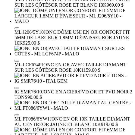
SUR LES CÔTÉS
OR ROSE ET BLANC 10K
969.00 $
ML J206/5Y10
JONC DÔME UNI EN OR CONFORT FIT
5MM DE LARGEUR 1.8MM D'ÉPAISSEUR
OR JAUNE
10K
925.00 $
ML LCF674P
JONC EN OR AVEC TAILLE DIAMANT
SUR LES CÔTÉS
OR ROSE 10K
1159.00 $
IG SMR76/10
JONC EN ACIER/PVD OR ET PVD NOIR 2
TONS
90.00 $
ML FT086/6YW1
JONC EN OR 10K TAILLE DIAMANT
AU CENTRE
OR JAUNE ET BLANC 10K
919.00 $