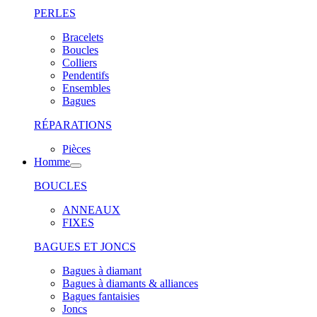
PERLES
Bracelets
Boucles
Colliers
Pendentifs
Ensembles
Bagues
RÉPARATIONS
Pièces
Homme
BOUCLES
ANNEAUX
FIXES
BAGUES ET JONCS
Bagues à diamant
Bagues à diamants & alliances
Bagues fantaisies
Joncs