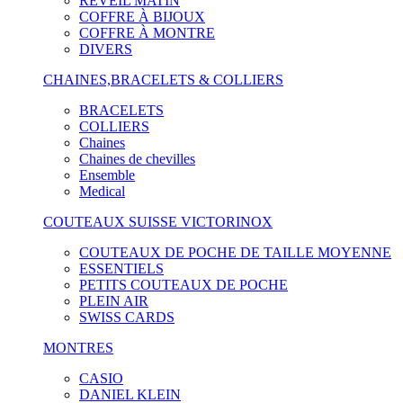
RÉVEIL MATIN
COFFRE À BIJOUX
COFFRE À MONTRE
DIVERS
CHAINES,BRACELETS & COLLIERS
BRACELETS
COLLIERS
Chaines
Chaines de chevilles
Ensemble
Medical
COUTEAUX SUISSE VICTORINOX
COUTEAUX DE POCHE DE TAILLE MOYENNE
ESSENTIELS
PETITS COUTEAUX DE POCHE
PLEIN AIR
SWISS CARDS
MONTRES
CASIO
DANIEL KLEIN