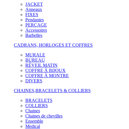
JACKET
Anneaux
FIXES
Pendantes
PERÇAGE
Accessoires
Barbelles
CADRANS, HORLOGES ET COFFRES
MURALE
BUREAU
RÉVEIL MATIN
COFFRE À BIJOUX
COFFRE À MONTRE
DIVERS
CHAINES,BRACELETS & COLLIERS
BRACELETS
COLLIERS
Chaines
Chaines de chevilles
Ensemble
Medical