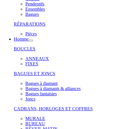
Pendentifs
Ensembles
Bagues
RÉPARATIONS
Pièces
Homme
BOUCLES
ANNEAUX
FIXES
BAGUES ET JONCS
Bagues à diamant
Bagues à diamants & alliances
Bagues fantaisies
Joncs
CADRANS, HORLOGES ET COFFRES
MURALE
BUREAU
RÉVEIL MATIN