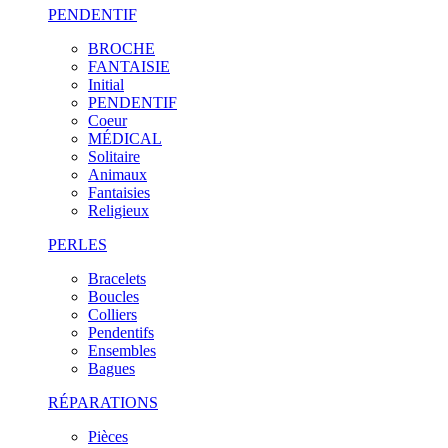
PENDENTIF
BROCHE
FANTAISIE
Initial
PENDENTIF
Coeur
MÉDICAL
Solitaire
Animaux
Fantaisies
Religieux
PERLES
Bracelets
Boucles
Colliers
Pendentifs
Ensembles
Bagues
RÉPARATIONS
Pièces