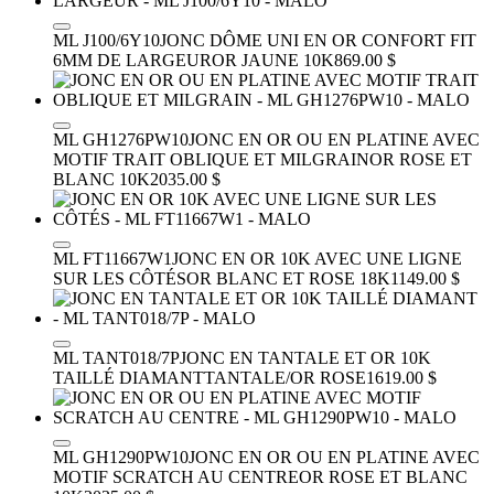
ML J100/6Y10
JONC DÔME UNI EN OR CONFORT FIT
6MM DE LARGEUR
OR JAUNE 10K
869.00 $
ML GH1276PW10
JONC EN OR OU EN PLATINE AVEC
MOTIF TRAIT OBLIQUE ET MILGRAIN
OR ROSE ET
BLANC 10K
2035.00 $
ML FT11667W1
JONC EN OR 10K AVEC UNE LIGNE
SUR LES CÔTÉS
OR BLANC ET ROSE 18K
1149.00 $
ML TANT018/7P
JONC EN TANTALE ET OR 10K
TAILLÉ DIAMANT
TANTALE/OR ROSE
1619.00 $
ML GH1290PW10
JONC EN OR OU EN PLATINE AVEC
MOTIF SCRATCH AU CENTRE
OR ROSE ET BLANC