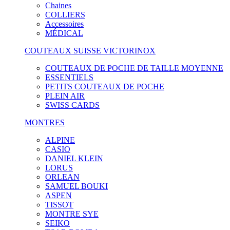
Chaines
COLLIERS
Accessoires
MÉDICAL
COUTEAUX SUISSE VICTORINOX
COUTEAUX DE POCHE DE TAILLE MOYENNE
ESSENTIELS
PETITS COUTEAUX DE POCHE
PLEIN AIR
SWISS CARDS
MONTRES
ALPINE
CASIO
DANIEL KLEIN
LORUS
ORLEAN
SAMUEL BOUKI
ASPEN
TISSOT
MONTRE SYE
SEIKO