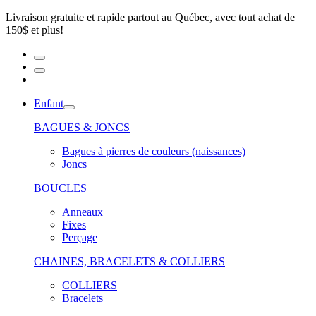
Livraison gratuite et rapide partout au Québec, avec tout achat de
150$ et plus!
Enfant
BAGUES & JONCS
Bagues à pierres de couleurs (naissances)
Joncs
BOUCLES
Anneaux
Fixes
Perçage
CHAINES, BRACELETS & COLLIERS
COLLIERS
Bracelets