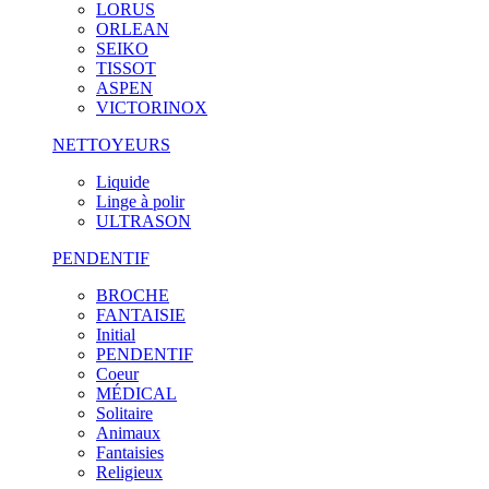
LORUS
ORLEAN
SEIKO
TISSOT
ASPEN
VICTORINOX
NETTOYEURS
Liquide
Linge à polir
ULTRASON
PENDENTIF
BROCHE
FANTAISIE
Initial
PENDENTIF
Coeur
MÉDICAL
Solitaire
Animaux
Fantaisies
Religieux