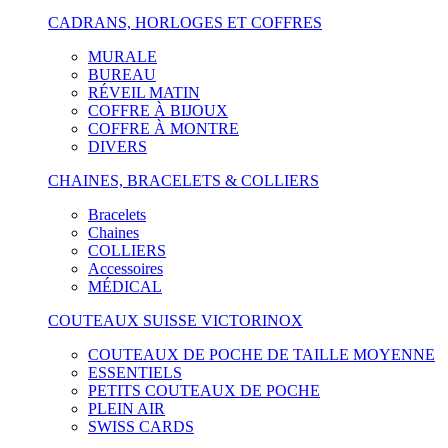
CADRANS, HORLOGES ET COFFRES
MURALE
BUREAU
RÉVEIL MATIN
COFFRE À BIJOUX
COFFRE À MONTRE
DIVERS
CHAINES, BRACELETS & COLLIERS
Bracelets
Chaines
COLLIERS
Accessoires
MÉDICAL
COUTEAUX SUISSE VICTORINOX
COUTEAUX DE POCHE DE TAILLE MOYENNE
ESSENTIELS
PETITS COUTEAUX DE POCHE
PLEIN AIR
SWISS CARDS