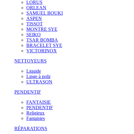
LORUS
ORLEAN
SAMUEL BOUKI
ASPEN
TISSOT
MONTRE SYE
SEIKO
TSAR BOMBA
BRACELET SYE
VICTORINOX
NETTOYEURS
Liquide
Linge à polir
ULTRASON
PENDENTIF
FANTAISIE
PENDENTIF
Religieux
Fantaisies
RÉPARATIONS