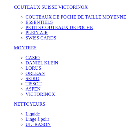
COUTEAUX SUISSE VICTORINOX
COUTEAUX DE POCHE DE TAILLE MOYENNE
ESSENTIELS
PETITS COUTEAUX DE POCHE
PLEIN AIR
SWISS CARDS
MONTRES
CASIO
DANIEL KLEIN
LORUS
ORLEAN
SEIKO
TISSOT
ASPEN
VICTORINOX
NETTOYEURS
Liquide
Linge à polir
ULTRASON