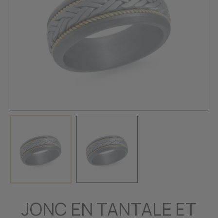
JONC EN TANTALE ET