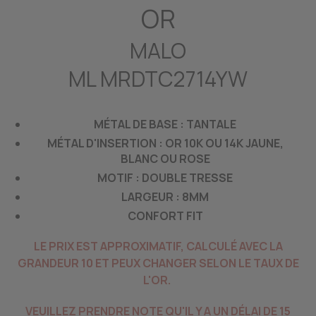
OR
MALO
ML MRDTC2714YW
MÉTAL DE BASE : TANTALE
MÉTAL D'INSERTION : OR 10K OU 14K JAUNE,
BLANC OU ROSE
MOTIF : DOUBLE TRESSE
LARGEUR : 8MM
CONFORT FIT
LE PRIX EST APPROXIMATIF, CALCULÉ AVEC LA
GRANDEUR 10 ET PEUX CHANGER SELON LE TAUX DE
L'OR.
VEUILLEZ PRENDRE NOTE QU'IL Y A UN DÉLAI DE 15