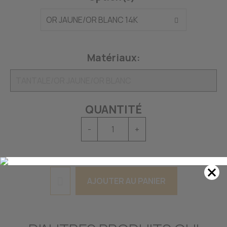
Matériaux:
QUANTITÉ
-
+
AJOUTER AU PANIER