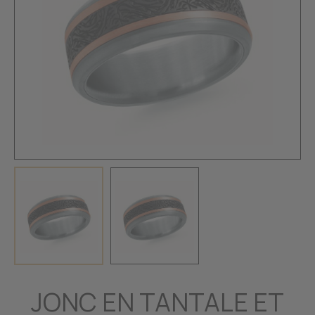
JONC EN TANTALE ET