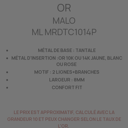
OR
MALO
ML MRDTC1014P
MÉTAL DE BASE : TANTALE
MÉTAL D'INSERTION :OR 10K OU 14K JAUNE, BLANC
OU ROSE
MOTIF : 2 LIGNES+BRANCHES
LARGEUR : 8MM
CONFORT FIT
LE PRIX EST APPROXIMATIF, CALCULÉ AVEC LA
GRANDEUR 10 ET PEUX CHANGER SELON LE TAUX DE
L'OR.