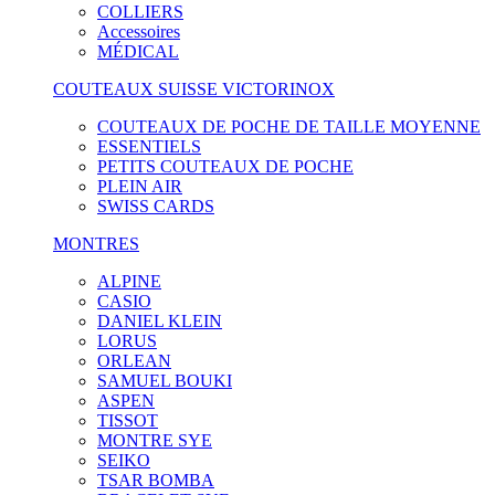
COLLIERS
Accessoires
MÉDICAL
COUTEAUX SUISSE VICTORINOX
COUTEAUX DE POCHE DE TAILLE MOYENNE
ESSENTIELS
PETITS COUTEAUX DE POCHE
PLEIN AIR
SWISS CARDS
MONTRES
ALPINE
CASIO
DANIEL KLEIN
LORUS
ORLEAN
SAMUEL BOUKI
ASPEN
TISSOT
MONTRE SYE
SEIKO
TSAR BOMBA