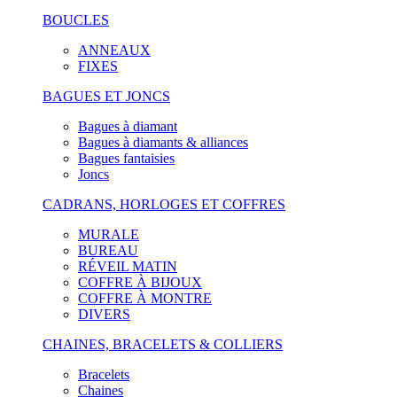
BOUCLES
ANNEAUX
FIXES
BAGUES ET JONCS
Bagues à diamant
Bagues à diamants & alliances
Bagues fantaisies
Joncs
CADRANS, HORLOGES ET COFFRES
MURALE
BUREAU
RÉVEIL MATIN
COFFRE À BIJOUX
COFFRE À MONTRE
DIVERS
CHAINES, BRACELETS & COLLIERS
Bracelets
Chaines