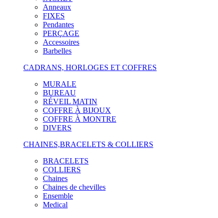
Anneaux
FIXES
Pendantes
PERÇAGE
Accessoires
Barbelles
CADRANS, HORLOGES ET COFFRES
MURALE
BUREAU
RÉVEIL MATIN
COFFRE À BIJOUX
COFFRE À MONTRE
DIVERS
CHAINES,BRACELETS & COLLIERS
BRACELETS
COLLIERS
Chaines
Chaines de chevilles
Ensemble
Medical