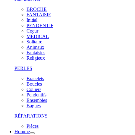
BROCHE
FANTAISIE
Initial
PENDENTIF
Coeur
MÉDICAL
Solitaire
Animaux
Fantaisies
Religieux
PERLES
Bracelets
Boucles
Colliers
Pendentifs
Ensembles
Bagues
RÉPARATIONS
Pièces
Homme