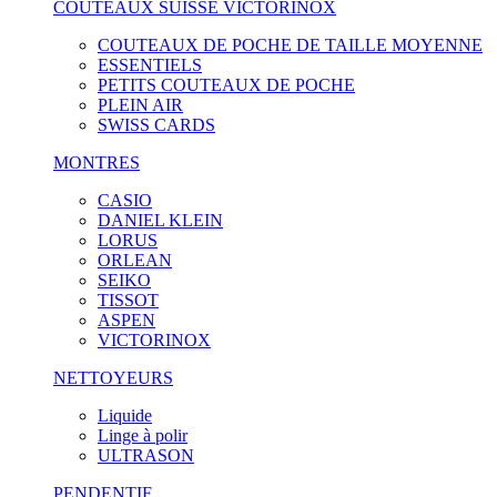
COUTEAUX SUISSE VICTORINOX
COUTEAUX DE POCHE DE TAILLE MOYENNE
ESSENTIELS
PETITS COUTEAUX DE POCHE
PLEIN AIR
SWISS CARDS
MONTRES
CASIO
DANIEL KLEIN
LORUS
ORLEAN
SEIKO
TISSOT
ASPEN
VICTORINOX
NETTOYEURS
Liquide
Linge à polir
ULTRASON
PENDENTIF