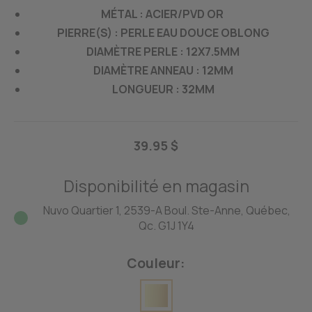
MÉTAL : ACIER/PVD OR
PIERRE(S) : PERLE EAU DOUCE OBLONG
DIAMÈTRE PERLE : 12X7.5MM
DIAMÈTRE ANNEAU : 12MM
LONGUEUR : 32MM
39.95 $
Disponibilité en magasin
Nuvo Quartier 1, 2539-A Boul. Ste-Anne, Québec,
Qc. G1J 1Y4
Couleur: