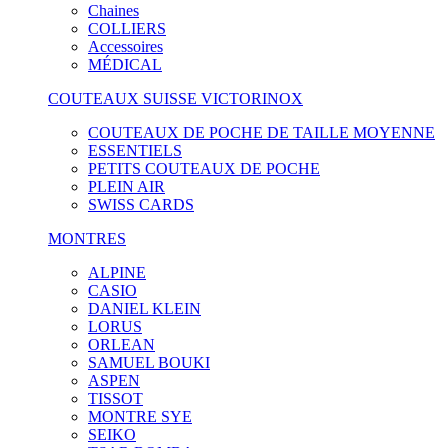
Chaines
COLLIERS
Accessoires
MÉDICAL
COUTEAUX SUISSE VICTORINOX
COUTEAUX DE POCHE DE TAILLE MOYENNE
ESSENTIELS
PETITS COUTEAUX DE POCHE
PLEIN AIR
SWISS CARDS
MONTRES
ALPINE
CASIO
DANIEL KLEIN
LORUS
ORLEAN
SAMUEL BOUKI
ASPEN
TISSOT
MONTRE SYE
SEIKO