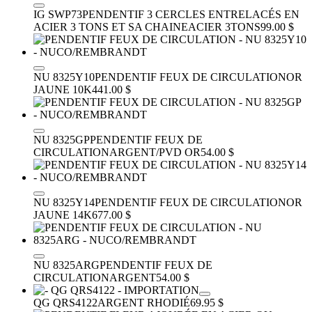
IG SWP73
PENDENTIF 3 CERCLES ENTRELACÉS EN
ACIER 3 TONS ET SA CHAINE
ACIER 3TONS
99.00 $
NU 8325Y10
PENDENTIF FEUX DE CIRCULATION
OR
JAUNE 10K
441.00 $
NU 8325GP
PENDENTIF FEUX DE
CIRCULATION
ARGENT/PVD OR
54.00 $
NU 8325Y14
PENDENTIF FEUX DE CIRCULATION
OR
JAUNE 14K
677.00 $
NU 8325ARG
PENDENTIF FEUX DE
CIRCULATION
ARGENT
54.00 $
QG QRS4122
ARGENT RHODIÉ
69.95 $