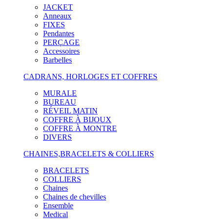
JACKET
Anneaux
FIXES
Pendantes
PERÇAGE
Accessoires
Barbelles
CADRANS, HORLOGES ET COFFRES
MURALE
BUREAU
RÉVEIL MATIN
COFFRE À BIJOUX
COFFRE À MONTRE
DIVERS
CHAINES,BRACELETS & COLLIERS
BRACELETS
COLLIERS
Chaines
Chaines de chevilles
Ensemble
Medical