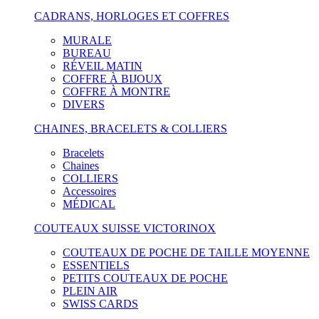
CADRANS, HORLOGES ET COFFRES
MURALE
BUREAU
RÉVEIL MATIN
COFFRE À BIJOUX
COFFRE À MONTRE
DIVERS
CHAINES, BRACELETS & COLLIERS
Bracelets
Chaines
COLLIERS
Accessoires
MÉDICAL
COUTEAUX SUISSE VICTORINOX
COUTEAUX DE POCHE DE TAILLE MOYENNE
ESSENTIELS
PETITS COUTEAUX DE POCHE
PLEIN AIR
SWISS CARDS