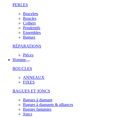
PERLES
Bracelets
Boucles
Colliers
Pendentifs
Ensembles
Bagues
RÉPARATIONS
Pièces
Homme
BOUCLES
ANNEAUX
FIXES
BAGUES ET JONCS
Bagues à diamant
Bagues à diamants & alliances
Bagues fantaisies
Joncs