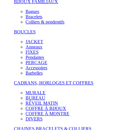
BIJOUX FAMILIAUX
Bagues
Bracelets
Colliers & pendentifs
BOUCLES
JACKET
Anneaux
FIXES
Pendantes
PERÇAGE
Accessoires
Barbelles
CADRANS, HORLOGES ET COFFRES
MURALE
BUREAU
RÉVEIL MATIN
COFFRE À BIJOUX
COFFRE À MONTRE
DIVERS
CHAINES,BRACELETS & COLLIERS