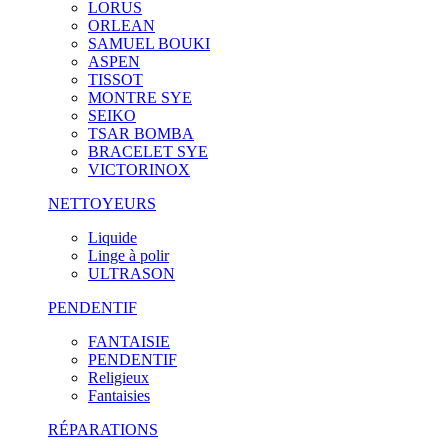
LORUS
ORLEAN
SAMUEL BOUKI
ASPEN
TISSOT
MONTRE SYE
SEIKO
TSAR BOMBA
BRACELET SYE
VICTORINOX
NETTOYEURS
Liquide
Linge à polir
ULTRASON
PENDENTIF
FANTAISIE
PENDENTIF
Religieux
Fantaisies
RÉPARATIONS