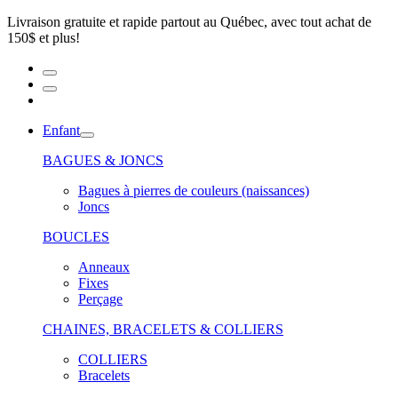
Livraison gratuite et rapide partout au Québec, avec tout achat de
150$ et plus!
Enfant
BAGUES & JONCS
Bagues à pierres de couleurs (naissances)
Joncs
BOUCLES
Anneaux
Fixes
Perçage
CHAINES, BRACELETS & COLLIERS
COLLIERS
Bracelets