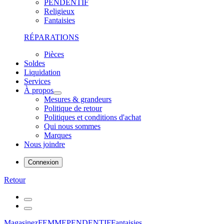
PENDENTIF
Religieux
Fantaisies
RÉPARATIONS
Pièces
Soldes
Liquidation
Services
À propos
Mesures & grandeurs
Politique de retour
Politiques et conditions d'achat
Qui nous sommes
Marques
Nous joindre
Connexion
Retour
Magasinez
FEMME
PENDENTIF
Fantaisies