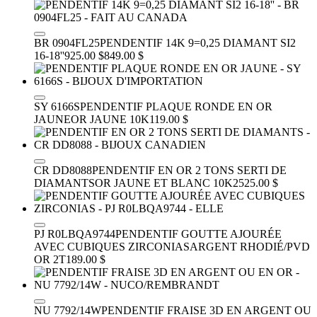
BR 0904FL25
PENDENTIF 14K 9=0,25 DIAMANT SI2
16-18''
925.00 $
849.00 $
SY 6166S
PENDENTIF PLAQUE RONDE EN OR
JAUNE
OR JAUNE 10K
119.00 $
CR DD8088
PENDENTIF EN OR 2 TONS SERTI DE
DIAMANTS
OR JAUNE ET BLANC 10K
2525.00 $
PJ R0LBQA9744
PENDENTIF GOUTTE AJOURÉE
AVEC CUBIQUES ZIRCONIAS
ARGENT RHODIÉ/PVD
OR 2T
189.00 $
NU 7792/14W
PENDENTIF FRAISE 3D EN ARGENT OU