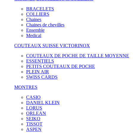
BRACELETS
COLLIERS
Chaines
Chaines de chevilles
Ensemble
Medical
COUTEAUX SUISSE VICTORINOX
COUTEAUX DE POCHE DE TAILLE MOYENNE
ESSENTIELS
PETITS COUTEAUX DE POCHE
PLEIN AIR
SWISS CARDS
MONTRES
CASIO
DANIEL KLEIN
LORUS
ORLEAN
SEIKO
TISSOT
ASPEN