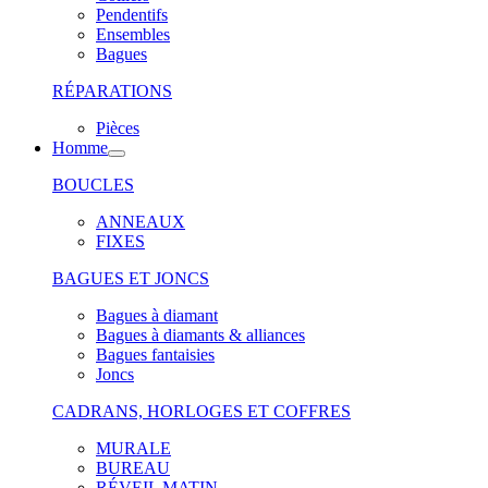
Pendentifs
Ensembles
Bagues
RÉPARATIONS
Pièces
Homme
BOUCLES
ANNEAUX
FIXES
BAGUES ET JONCS
Bagues à diamant
Bagues à diamants & alliances
Bagues fantaisies
Joncs
CADRANS, HORLOGES ET COFFRES
MURALE
BUREAU
RÉVEIL MATIN