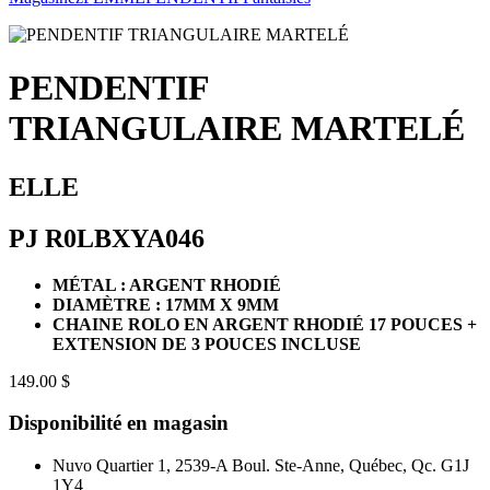
PENDENTIF
TRIANGULAIRE MARTELÉ
ELLE
PJ R0LBXYA046
MÉTAL : ARGENT RHODIÉ
DIAMÈTRE : 17MM X 9MM
CHAINE ROLO EN ARGENT RHODIÉ 17 POUCES +
EXTENSION DE 3 POUCES INCLUSE
149.00 $
Disponibilité en magasin
Nuvo Quartier 1, 2539-A Boul. Ste-Anne, Québec, Qc. G1J
1Y4