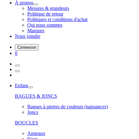
À propos
Mesures & grandeurs
Politique de retour
Politiques et conditions d'achat
Qui nous sommes
Marques
Nous joindre
Connexion
0
Enfant
BAGUES & JONCS
Bagues à pierres de couleurs (naissances)
Joncs
BOUCLES
Anneaux
Fixes