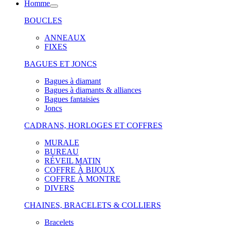
Homme
BOUCLES
ANNEAUX
FIXES
BAGUES ET JONCS
Bagues à diamant
Bagues à diamants & alliances
Bagues fantaisies
Joncs
CADRANS, HORLOGES ET COFFRES
MURALE
BUREAU
RÉVEIL MATIN
COFFRE À BIJOUX
COFFRE À MONTRE
DIVERS
CHAINES, BRACELETS & COLLIERS
Bracelets