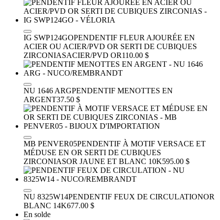
IG SWP124GO
PENDENTIF FLEUR AJOURÉE EN
ACIER OU ACIER/PVD OR SERTI DE CUBIQUES
ZIRCONIAS
ACIER/PVD OR
110.00 $
NU 1646 ARG
PENDENTIF MENOTTES EN
ARGENT
37.50 $
MB PENVER05
PENDENTIF À MOTIF VERSACE ET
MÉDUSE EN OR SERTI DE CUBIQUES
ZIRCONIAS
OR JAUNE ET BLANC 10K
595.00 $
NU 8325W14
PENDENTIF FEUX DE CIRCULATION
OR
BLANC 14K
677.00 $
En solde