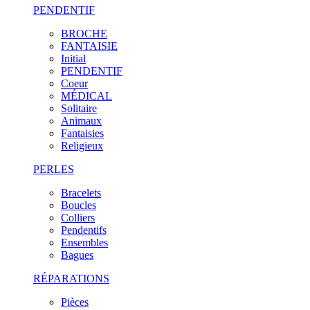
PENDENTIF
BROCHE
FANTAISIE
Initial
PENDENTIF
Coeur
MÉDICAL
Solitaire
Animaux
Fantaisies
Religieux
PERLES
Bracelets
Boucles
Colliers
Pendentifs
Ensembles
Bagues
RÉPARATIONS
Pièces