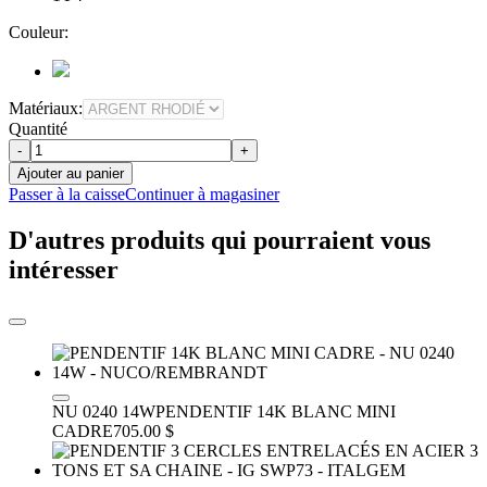
Couleur:
Matériaux:
Quantité
-
+
Ajouter au panier
Passer à la caisse
Continuer à magasiner
D'autres produits qui pourraient vous
intéresser
NU 0240 14W
PENDENTIF 14K BLANC MINI
CADRE
705.00 $