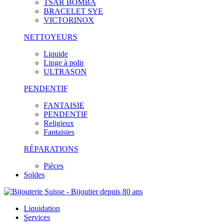
TSAR BOMBA
BRACELET SYE
VICTORINOX
NETTOYEURS
Liquide
Linge à polir
ULTRASON
PENDENTIF
FANTAISIE
PENDENTIF
Religieux
Fantaisies
RÉPARATIONS
Pièces
Soldes
Liquidation
Services