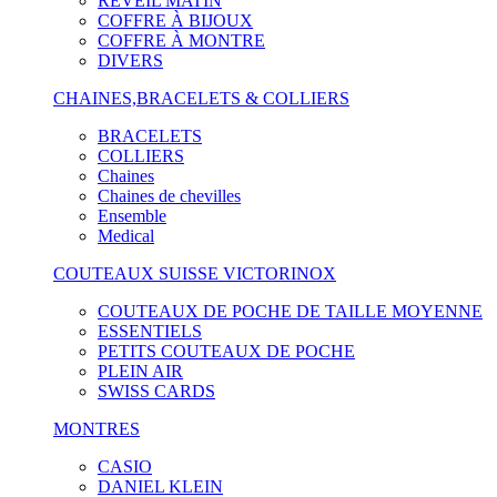
RÉVEIL MATIN
COFFRE À BIJOUX
COFFRE À MONTRE
DIVERS
CHAINES,BRACELETS & COLLIERS
BRACELETS
COLLIERS
Chaines
Chaines de chevilles
Ensemble
Medical
COUTEAUX SUISSE VICTORINOX
COUTEAUX DE POCHE DE TAILLE MOYENNE
ESSENTIELS
PETITS COUTEAUX DE POCHE
PLEIN AIR
SWISS CARDS
MONTRES
CASIO
DANIEL KLEIN