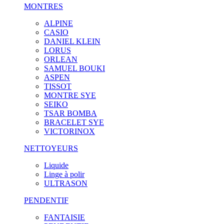
MONTRES
ALPINE
CASIO
DANIEL KLEIN
LORUS
ORLEAN
SAMUEL BOUKI
ASPEN
TISSOT
MONTRE SYE
SEIKO
TSAR BOMBA
BRACELET SYE
VICTORINOX
NETTOYEURS
Liquide
Linge à polir
ULTRASON
PENDENTIF
FANTAISIE