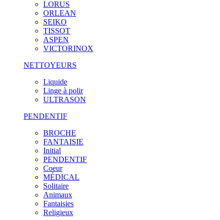
LORUS
ORLEAN
SEIKO
TISSOT
ASPEN
VICTORINOX
NETTOYEURS
Liquide
Linge à polir
ULTRASON
PENDENTIF
BROCHE
FANTAISIE
Initial
PENDENTIF
Coeur
MÉDICAL
Solitaire
Animaux
Fantaisies
Religieux