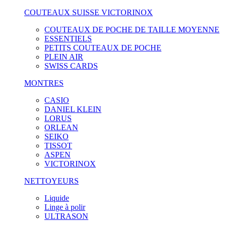
COUTEAUX SUISSE VICTORINOX
COUTEAUX DE POCHE DE TAILLE MOYENNE
ESSENTIELS
PETITS COUTEAUX DE POCHE
PLEIN AIR
SWISS CARDS
MONTRES
CASIO
DANIEL KLEIN
LORUS
ORLEAN
SEIKO
TISSOT
ASPEN
VICTORINOX
NETTOYEURS
Liquide
Linge à polir
ULTRASON