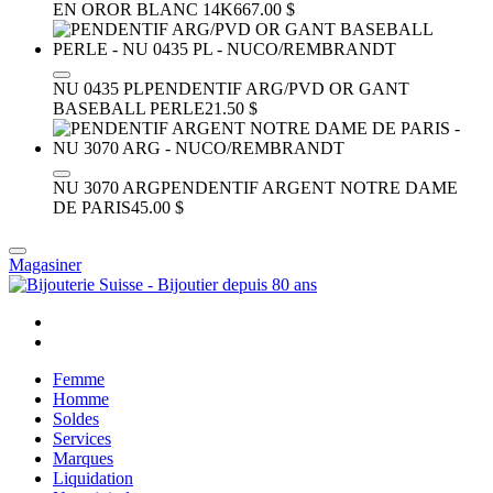
EN OR
OR BLANC 14K
667.00 $
NU 0435 PL
PENDENTIF ARG/PVD OR GANT
BASEBALL PERLE
21.50 $
NU 3070 ARG
PENDENTIF ARGENT NOTRE DAME
DE PARIS
45.00 $
Magasiner
Femme
Homme
Soldes
Services
Marques
Liquidation