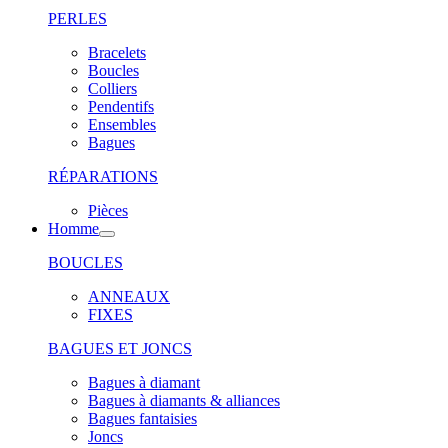
PERLES
Bracelets
Boucles
Colliers
Pendentifs
Ensembles
Bagues
RÉPARATIONS
Pièces
Homme
BOUCLES
ANNEAUX
FIXES
BAGUES ET JONCS
Bagues à diamant
Bagues à diamants & alliances
Bagues fantaisies
Joncs