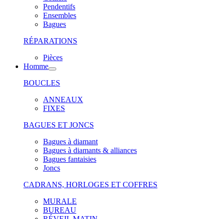
Pendentifs
Ensembles
Bagues
RÉPARATIONS
Pièces
Homme
BOUCLES
ANNEAUX
FIXES
BAGUES ET JONCS
Bagues à diamant
Bagues à diamants & alliances
Bagues fantaisies
Joncs
CADRANS, HORLOGES ET COFFRES
MURALE
BUREAU
RÉVEIL MATIN