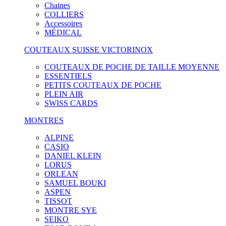
Chaines
COLLIERS
Accessoires
MÉDICAL
COUTEAUX SUISSE VICTORINOX
COUTEAUX DE POCHE DE TAILLE MOYENNE
ESSENTIELS
PETITS COUTEAUX DE POCHE
PLEIN AIR
SWISS CARDS
MONTRES
ALPINE
CASIO
DANIEL KLEIN
LORUS
ORLEAN
SAMUEL BOUKI
ASPEN
TISSOT
MONTRE SYE
SEIKO