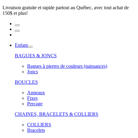
Livraison gratuite et rapide partout au Québec, avec tout achat de
150$ et plus!
Enfant
BAGUES & JONCS
Bagues à pierres de couleurs (naissances)
Joncs
BOUCLES
Anneaux
Fixes
Perçage
CHAINES, BRACELETS & COLLIERS
COLLIERS
Bracelets