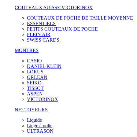
COUTEAUX SUISSE VICTORINOX
COUTEAUX DE POCHE DE TAILLE MOYENNE
ESSENTIELS
PETITS COUTEAUX DE POCHE
PLEIN AIR
SWISS CARDS
MONTRES
CASIO
DANIEL KLEIN
LORUS
ORLEAN
SEIKO
TISSOT
ASPEN
VICTORINOX
NETTOYEURS
Liquide
Linge à polir
ULTRASON