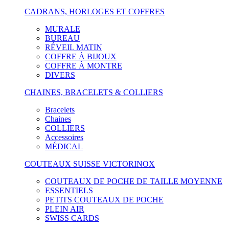
CADRANS, HORLOGES ET COFFRES
MURALE
BUREAU
RÉVEIL MATIN
COFFRE À BIJOUX
COFFRE À MONTRE
DIVERS
CHAINES, BRACELETS & COLLIERS
Bracelets
Chaines
COLLIERS
Accessoires
MÉDICAL
COUTEAUX SUISSE VICTORINOX
COUTEAUX DE POCHE DE TAILLE MOYENNE
ESSENTIELS
PETITS COUTEAUX DE POCHE
PLEIN AIR
SWISS CARDS