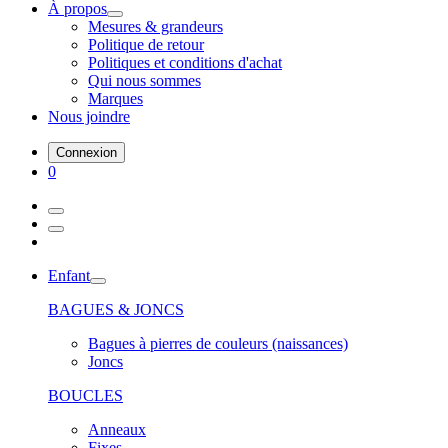
À propos
Mesures & grandeurs
Politique de retour
Politiques et conditions d'achat
Qui nous sommes
Marques
Nous joindre
Connexion
0
Enfant
BAGUES & JONCS
Bagues à pierres de couleurs (naissances)
Joncs
BOUCLES
Anneaux
Fixes