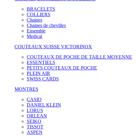
BRACELETS
COLLIERS
Chaines
Chaines de chevilles
Ensemble
Medical
COUTEAUX SUISSE VICTORINOX
COUTEAUX DE POCHE DE TAILLE MOYENNE
ESSENTIELS
PETITS COUTEAUX DE POCHE
PLEIN AIR
SWISS CARDS
MONTRES
CASIO
DANIEL KLEIN
LORUS
ORLEAN
SEIKO
TISSOT
ASPEN