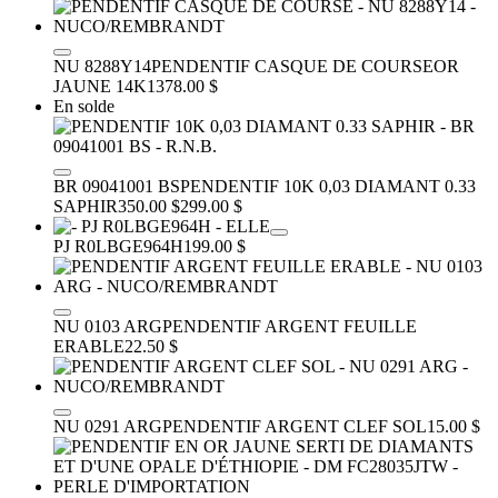
NU 8288Y14
PENDENTIF CASQUE DE COURSE
OR
JAUNE 14K
1378.00 $
En solde
BR 09041001 BS
PENDENTIF 10K 0,03 DIAMANT 0.33
SAPHIR
350.00 $
299.00 $
PJ R0LBGE964H
199.00 $
NU 0103 ARG
PENDENTIF ARGENT FEUILLE
ERABLE
22.50 $
NU 0291 ARG
PENDENTIF ARGENT CLEF SOL
15.00 $