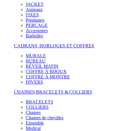
JACKET
Anneaux
FIXES
Pendantes
PERÇAGE
Accessoires
Barbelles
CADRANS, HORLOGES ET COFFRES
MURALE
BUREAU
RÉVEIL MATIN
COFFRE À BIJOUX
COFFRE À MONTRE
DIVERS
CHAINES,BRACELETS & COLLIERS
BRACELETS
COLLIERS
Chaines
Chaines de chevilles
Ensemble
Medical