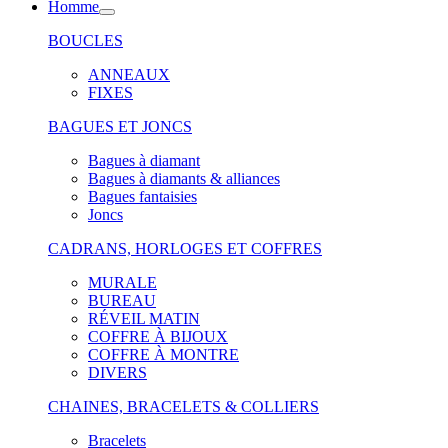
Homme
BOUCLES
ANNEAUX
FIXES
BAGUES ET JONCS
Bagues à diamant
Bagues à diamants & alliances
Bagues fantaisies
Joncs
CADRANS, HORLOGES ET COFFRES
MURALE
BUREAU
RÉVEIL MATIN
COFFRE À BIJOUX
COFFRE À MONTRE
DIVERS
CHAINES, BRACELETS & COLLIERS
Bracelets