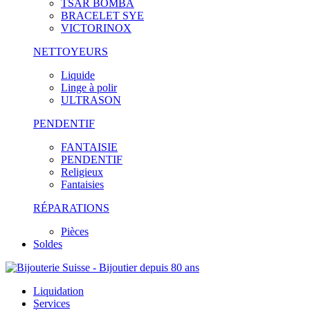
TSAR BOMBA
BRACELET SYE
VICTORINOX
NETTOYEURS
Liquide
Linge à polir
ULTRASON
PENDENTIF
FANTAISIE
PENDENTIF
Religieux
Fantaisies
RÉPARATIONS
Pièces
Soldes
Liquidation
Services