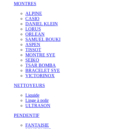
MONTRES
ALPINE
CASIO
DANIEL KLEIN
LORUS
ORLEAN
SAMUEL BOUKI
ASPEN
TISSOT
MONTRE SYE
SEIKO
TSAR BOMBA
BRACELET SYE
VICTORINOX
NETTOYEURS
Liquide
Linge à polir
ULTRASON
PENDENTIF
FANTAISIE