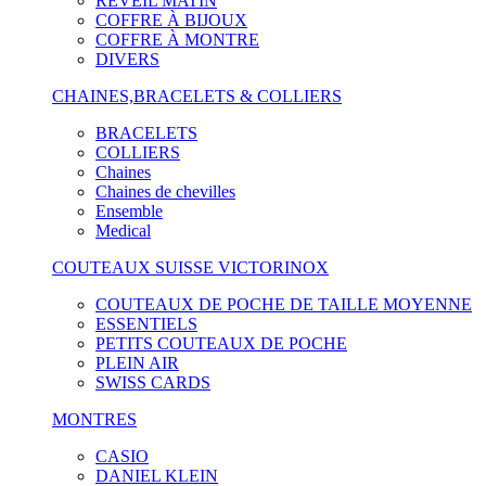
RÉVEIL MATIN
COFFRE À BIJOUX
COFFRE À MONTRE
DIVERS
CHAINES,BRACELETS & COLLIERS
BRACELETS
COLLIERS
Chaines
Chaines de chevilles
Ensemble
Medical
COUTEAUX SUISSE VICTORINOX
COUTEAUX DE POCHE DE TAILLE MOYENNE
ESSENTIELS
PETITS COUTEAUX DE POCHE
PLEIN AIR
SWISS CARDS
MONTRES
CASIO
DANIEL KLEIN