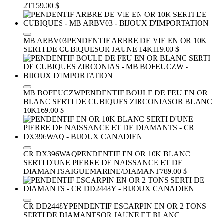
2T
159.00 $
MB ARBV03
PENDENTIF ARBRE DE VIE EN OR 10K
SERTI DE CUBIQUES
OR JAUNE 14K
119.00 $
MB BOFEUCZW
PENDENTIF BOULE DE FEU EN OR
BLANC SERTI DE CUBIQUES ZIRCONIAS
OR BLANC
10K
169.00 $
CR DX396WAQ
PENDENTIF EN OR 10K BLANC
SERTI D'UNE PIERRE DE NAISSANCE ET DE
DIAMANTS
AIGUEMARINE/DIAMANT
789.00 $
CR DD2448Y
PENDENTIF ESCARPIN EN OR 2 TONS
SERTI DE DIAMANTS
OR JAUNE ET BLANC