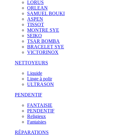
LORUS
ORLEAN
SAMUEL BOUKI
ASPEN
TISSOT
MONTRE SYE
SEIKO
TSAR BOMBA
BRACELET SYE
VICTORINOX
NETTOYEURS
Liquide
Linge à polir
ULTRASON
PENDENTIF
FANTAISIE
PENDENTIF
Religieux
Fantaisies
RÉPARATIONS