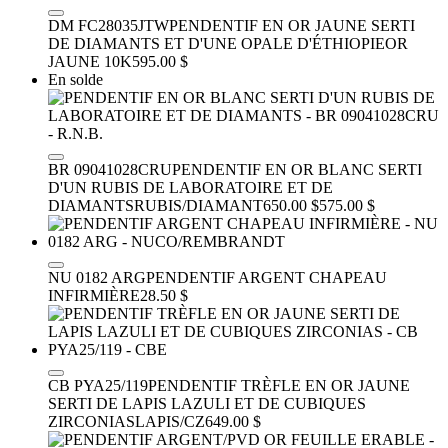
DM FC28035JTW
PENDENTIF EN OR JAUNE SERTI
DE DIAMANTS ET D'UNE OPALE D'ÉTHIOPIE
OR
JAUNE 10K
595.00 $
En solde
BR 09041028CRU
PENDENTIF EN OR BLANC SERTI
D'UN RUBIS DE LABORATOIRE ET DE
DIAMANTS
RUBIS/DIAMANT
650.00 $
575.00 $
NU 0182 ARG
PENDENTIF ARGENT CHAPEAU
INFIRMIÈRE
28.50 $
CB PYA25/119
PENDENTIF TRÈFLE EN OR JAUNE
SERTI DE LAPIS LAZULI ET DE CUBIQUES
ZIRCONIAS
LAPIS/CZ
649.00 $