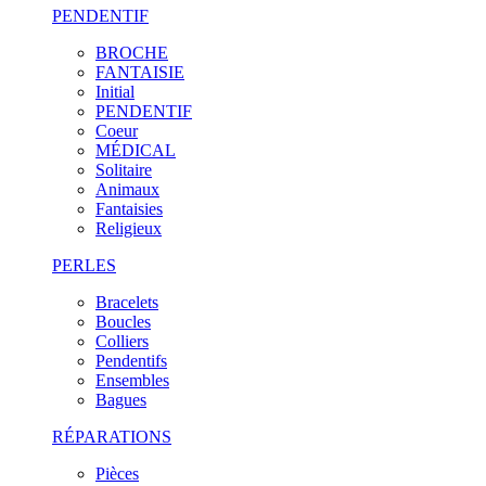
PENDENTIF
BROCHE
FANTAISIE
Initial
PENDENTIF
Coeur
MÉDICAL
Solitaire
Animaux
Fantaisies
Religieux
PERLES
Bracelets
Boucles
Colliers
Pendentifs
Ensembles
Bagues
RÉPARATIONS
Pièces