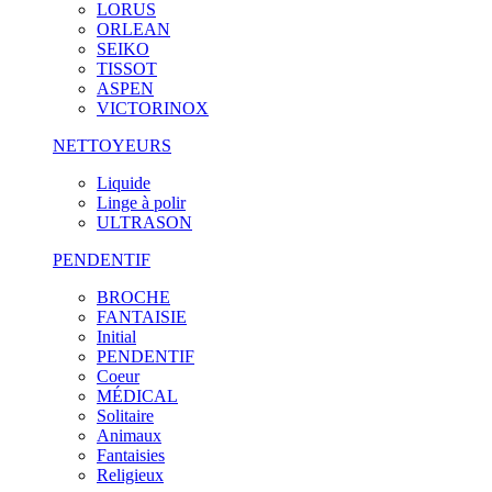
LORUS
ORLEAN
SEIKO
TISSOT
ASPEN
VICTORINOX
NETTOYEURS
Liquide
Linge à polir
ULTRASON
PENDENTIF
BROCHE
FANTAISIE
Initial
PENDENTIF
Coeur
MÉDICAL
Solitaire
Animaux
Fantaisies
Religieux