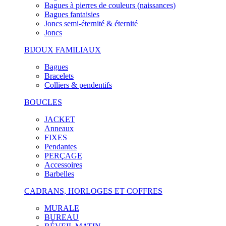
Bagues à pierres de couleurs (naissances)
Bagues fantaisies
Joncs semi-éternité & éternité
Joncs
BIJOUX FAMILIAUX
Bagues
Bracelets
Colliers & pendentifs
BOUCLES
JACKET
Anneaux
FIXES
Pendantes
PERÇAGE
Accessoires
Barbelles
CADRANS, HORLOGES ET COFFRES
MURALE
BUREAU