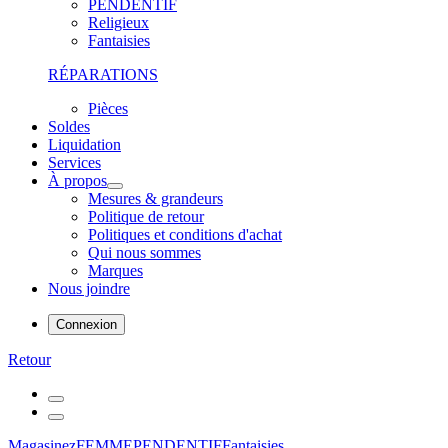
PENDENTIF
Religieux
Fantaisies
RÉPARATIONS
Pièces
Soldes
Liquidation
Services
À propos
Mesures & grandeurs
Politique de retour
Politiques et conditions d'achat
Qui nous sommes
Marques
Nous joindre
Connexion
Retour
Magasinez
FEMME
PENDENTIF
Fantaisies