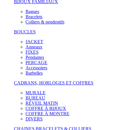
BIJOUX FAMILIAUX
Bagues
Bracelets
Colliers & pendentifs
BOUCLES
JACKET
Anneaux
FIXES
Pendantes
PERÇAGE
Accessoires
Barbelles
CADRANS, HORLOGES ET COFFRES
MURALE
BUREAU
RÉVEIL MATIN
COFFRE À BIJOUX
COFFRE À MONTRE
DIVERS
CHAINES,BRACELETS & COLLIERS