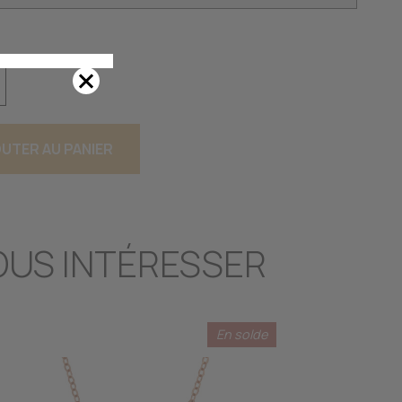
UTER AU PANIER
OUS INTÉRESSER
En solde