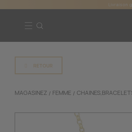
Livraison 
RETOUR
MAGASINEZ
FEMME
CHAINES,BRACELET