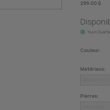
299.00 $
Disponib
Nuvo Quartie
Couleur:
Matériaux:
Pierres: