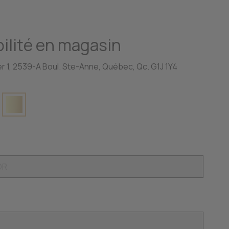
ilité en magasin
r 1, 2539-A Boul. Ste-Anne, Québec, Qc. G1J 1Y4