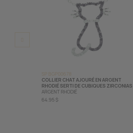
SP BGP00678
COLLIER CHAT AJOURÉ EN ARGENT
RHODIÉ SERTI DE CUBIQUES ZIRCONIAS
ARGENT RHODIÉ
64.95 $