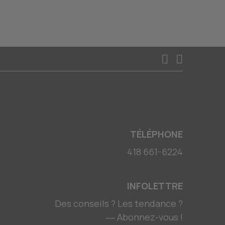
TÉLÉPHONE
418 661-6224
INFOLETTRE
Des conseils ? Les tendance ?
― Abonnez-vous !