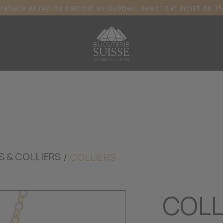
gratuite et rapide partout au Québec, avec tout achat de 15
S & COLLIERS
COLLIERS
COLL