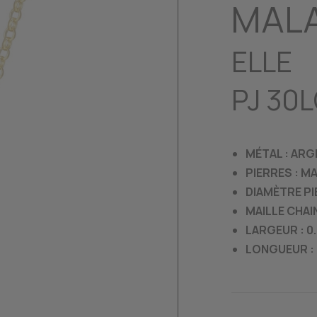
MAL
ELLE
PJ 30
MÉTAL : AR
PIERRES : M
DIAMÈTRE PI
MAILLE CHAI
LARGEUR : 
LONGUEUR : 