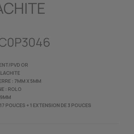
ACHITE
LC0P3046
GENT/PVD OR
ALACHITE
ERRE : 7MM X 5MM
NE : ROLO
0.9MM
17 POUCES + 1 EXTENSION DE 3 POUCES