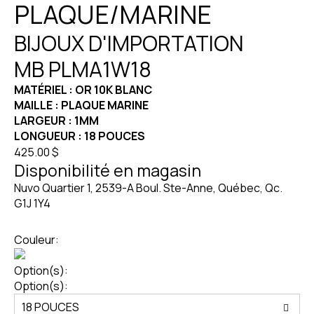
PLAQUE/MARINE
BIJOUX D'IMPORTATION
MB PLMA1W18
MATÉRIEL : OR 10K BLANC
MAILLE : PLAQUE MARINE
LARGEUR : 1MM
LONGUEUR : 18 POUCES
425.00 $
Disponibilité en magasin
Nuvo Quartier 1, 2539-A Boul. Ste-Anne, Québec, Qc.
G1J 1Y4
Couleur:
Option(s):
Option(s):