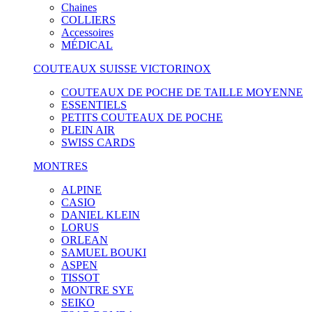
Chaines
COLLIERS
Accessoires
MÉDICAL
COUTEAUX SUISSE VICTORINOX
COUTEAUX DE POCHE DE TAILLE MOYENNE
ESSENTIELS
PETITS COUTEAUX DE POCHE
PLEIN AIR
SWISS CARDS
MONTRES
ALPINE
CASIO
DANIEL KLEIN
LORUS
ORLEAN
SAMUEL BOUKI
ASPEN
TISSOT
MONTRE SYE
SEIKO