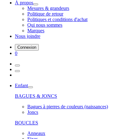
À propos
Mesures & grandeurs
Politique de retour
Politiques et conditions d'achat
Qui nous sommes
Marques
Nous joindre
Connexion
0
Enfant
BAGUES & JONCS
Bagues à pierres de couleurs (naissances)
Joncs
BOUCLES
Anneaux
Fixes