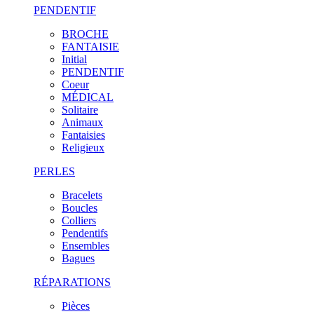
PENDENTIF
BROCHE
FANTAISIE
Initial
PENDENTIF
Coeur
MÉDICAL
Solitaire
Animaux
Fantaisies
Religieux
PERLES
Bracelets
Boucles
Colliers
Pendentifs
Ensembles
Bagues
RÉPARATIONS
Pièces