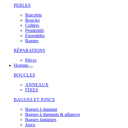
PERLES
Bracelets
Boucles
Colliers
Pendentifs
Ensembles
Bagues
RÉPARATIONS
Pièces
Homme
BOUCLES
ANNEAUX
FIXES
BAGUES ET JONCS
Bagues à diamant
Bagues à diamants & alliances
Bagues fantaisies
Joncs