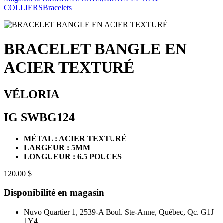
COLLIERS
Bracelets
BRACELET BANGLE EN
ACIER TEXTURÉ
VÉLORIA
IG SWBG124
MÉTAL : ACIER TEXTURÉ
LARGEUR : 5MM
LONGUEUR : 6.5 POUCES
120.00 $
Disponibilité en magasin
Nuvo Quartier 1, 2539-A Boul. Ste-Anne, Québec, Qc. G1J
1Y4