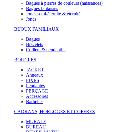
Bagues à pierres de couleurs (naissances)
Bagues fantaisies
Joncs semi-éternité & éternité
Joncs
BIJOUX FAMILIAUX
Bagues
Bracelets
Colliers & pendentifs
BOUCLES
JACKET
Anneaux
FIXES
Pendantes
PERÇAGE
Accessoires
Barbelles
CADRANS, HORLOGES ET COFFRES
MURALE
BUREAU