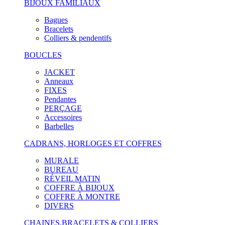
BIJOUX FAMILIAUX
Bagues
Bracelets
Colliers & pendentifs
BOUCLES
JACKET
Anneaux
FIXES
Pendantes
PERÇAGE
Accessoires
Barbelles
CADRANS, HORLOGES ET COFFRES
MURALE
BUREAU
RÉVEIL MATIN
COFFRE À BIJOUX
COFFRE À MONTRE
DIVERS
CHAINES,BRACELETS & COLLIERS