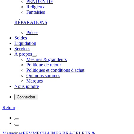
PENDENTIF
Religieux
Fantaisies
RÉPARATIONS
Pièces
Soldes
Liquidation
Services
À propos
Mesures & grandeurs
Politique de retour
Politiques et conditions d'achat
Qui nous sommes
Marques
Nous joindre
Connexion
Retour
Magasinez
FEMME
CHAINES,BRACELETS &