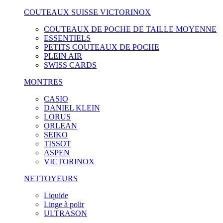
COUTEAUX SUISSE VICTORINOX
COUTEAUX DE POCHE DE TAILLE MOYENNE
ESSENTIELS
PETITS COUTEAUX DE POCHE
PLEIN AIR
SWISS CARDS
MONTRES
CASIO
DANIEL KLEIN
LORUS
ORLEAN
SEIKO
TISSOT
ASPEN
VICTORINOX
NETTOYEURS
Liquide
Linge à polir
ULTRASON