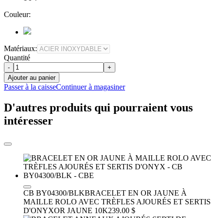
Couleur:
Matériaux:
Quantité
-
+
Ajouter au panier
Passer à la caisse
Continuer à magasiner
D'autres produits qui pourraient vous
intéresser
CB BY04300/BLK
BRACELET EN OR JAUNE À
MAILLE ROLO AVEC TRÈFLES AJOURÉS ET SERTIS
D'ONYX
OR JAUNE 10K
239.00 $