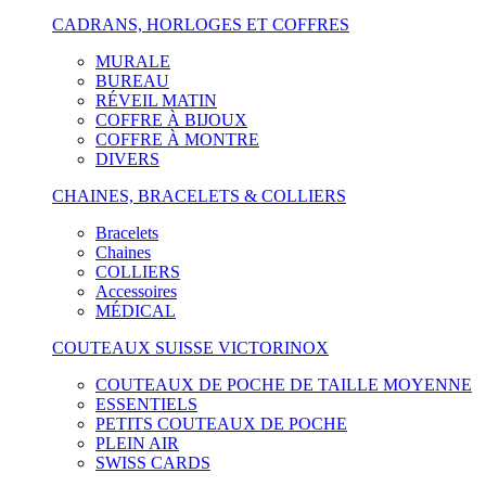
CADRANS, HORLOGES ET COFFRES
MURALE
BUREAU
RÉVEIL MATIN
COFFRE À BIJOUX
COFFRE À MONTRE
DIVERS
CHAINES, BRACELETS & COLLIERS
Bracelets
Chaines
COLLIERS
Accessoires
MÉDICAL
COUTEAUX SUISSE VICTORINOX
COUTEAUX DE POCHE DE TAILLE MOYENNE
ESSENTIELS
PETITS COUTEAUX DE POCHE
PLEIN AIR
SWISS CARDS