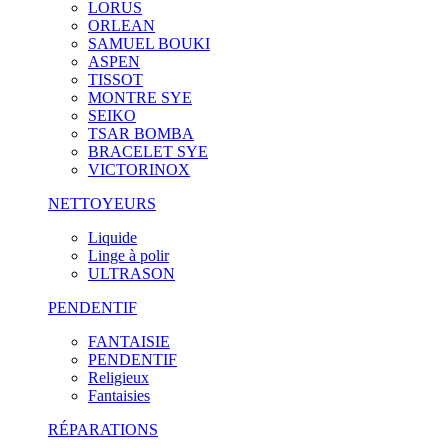
LORUS
ORLEAN
SAMUEL BOUKI
ASPEN
TISSOT
MONTRE SYE
SEIKO
TSAR BOMBA
BRACELET SYE
VICTORINOX
NETTOYEURS
Liquide
Linge à polir
ULTRASON
PENDENTIF
FANTAISIE
PENDENTIF
Religieux
Fantaisies
RÉPARATIONS