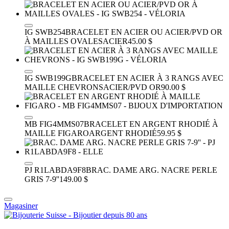
IG SWB254
BRACELET EN ACIER OU ACIER/PVD OR
À MAILLES OVALES
ACIER
45.00 $
IG SWB199G
BRACELET EN ACIER À 3 RANGS AVEC
MAILLE CHEVRONS
ACIER/PVD OR
90.00 $
MB FIG4MMS07
BRACELET EN ARGENT RHODIÉ À
MAILLE FIGARO
ARGENT RHODIÉ
59.95 $
PJ R1LABDA9F8
BRAC. DAME ARG. NACRE PERLE
GRIS 7-9''
149.00 $
Magasiner