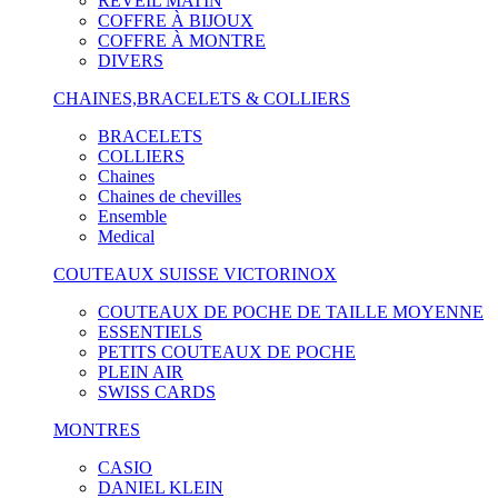
RÉVEIL MATIN
COFFRE À BIJOUX
COFFRE À MONTRE
DIVERS
CHAINES,BRACELETS & COLLIERS
BRACELETS
COLLIERS
Chaines
Chaines de chevilles
Ensemble
Medical
COUTEAUX SUISSE VICTORINOX
COUTEAUX DE POCHE DE TAILLE MOYENNE
ESSENTIELS
PETITS COUTEAUX DE POCHE
PLEIN AIR
SWISS CARDS
MONTRES
CASIO
DANIEL KLEIN