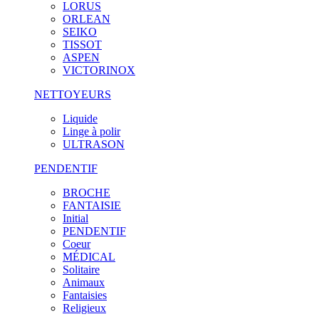
LORUS
ORLEAN
SEIKO
TISSOT
ASPEN
VICTORINOX
NETTOYEURS
Liquide
Linge à polir
ULTRASON
PENDENTIF
BROCHE
FANTAISIE
Initial
PENDENTIF
Coeur
MÉDICAL
Solitaire
Animaux
Fantaisies
Religieux