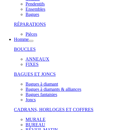
Pendentifs
Ensembles
Bagues
RÉPARATIONS
Pièces
Homme
BOUCLES
ANNEAUX
FIXES
BAGUES ET JONCS
Bagues à diamant
Bagues à diamants & alliances
Bagues fantaisies
Joncs
CADRANS, HORLOGES ET COFFRES
MURALE
BUREAU
RÉVEIL MATIN