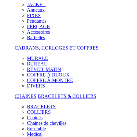
JACKET
Anneaux
FIXES
Pendantes
PERÇAGE
Accessoires
Barbelles
CADRANS, HORLOGES ET COFFRES
MURALE
BUREAU
RÉVEIL MATIN
COFFRE À BIJOUX
COFFRE À MONTRE
DIVERS
CHAINES,BRACELETS & COLLIERS
BRACELETS
COLLIERS
Chaines
Chaines de chevilles
Ensemble
Medical