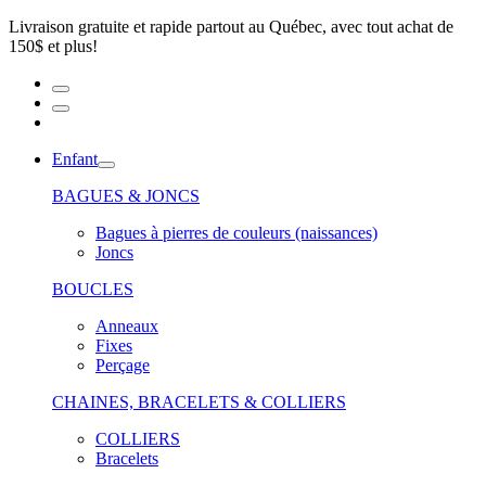
Livraison gratuite et rapide partout au Québec, avec tout achat de
150$ et plus!
Enfant
BAGUES & JONCS
Bagues à pierres de couleurs (naissances)
Joncs
BOUCLES
Anneaux
Fixes
Perçage
CHAINES, BRACELETS & COLLIERS
COLLIERS
Bracelets