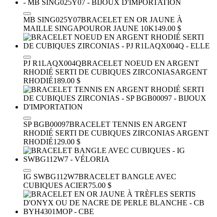
MB SING025Y07
BRACELET EN OR JAUNE À
MAILLE SINGAPOUR
OR JAUNE 10K
149.00 $
PJ R1LAQX004Q
BRACELET NOEUD EN ARGENT
RHODIÉ SERTI DE CUBIQUES ZIRCONIAS
ARGENT
RHODIÉ
189.00 $
SP BGB00097
BRACELET TENNIS EN ARGENT
RHODIÉ SERTI DE CUBIQUES ZIRCONIAS
ARGENT
RHODIÉ
129.00 $
IG SWBG112W7
BRACELET BANGLE AVEC
CUBIQUES
ACIER
75.00 $