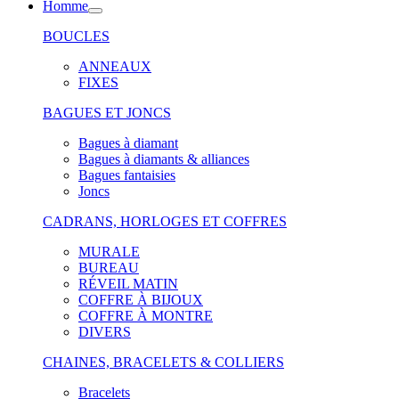
Homme
BOUCLES
ANNEAUX
FIXES
BAGUES ET JONCS
Bagues à diamant
Bagues à diamants & alliances
Bagues fantaisies
Joncs
CADRANS, HORLOGES ET COFFRES
MURALE
BUREAU
RÉVEIL MATIN
COFFRE À BIJOUX
COFFRE À MONTRE
DIVERS
CHAINES, BRACELETS & COLLIERS
Bracelets