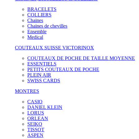
BRACELETS
COLLIERS
Chaines
Chaines de chevilles
Ensemble
Medical
COUTEAUX SUISSE VICTORINOX
COUTEAUX DE POCHE DE TAILLE MOYENNE
ESSENTIELS
PETITS COUTEAUX DE POCHE
PLEIN AIR
SWISS CARDS
MONTRES
CASIO
DANIEL KLEIN
LORUS
ORLEAN
SEIKO
TISSOT
ASPEN