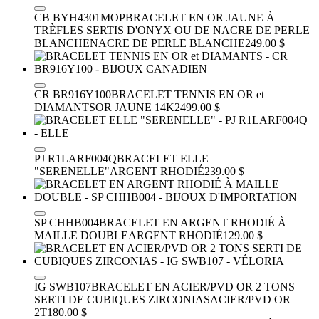
CB BYH4301MOP
BRACELET EN OR JAUNE À
TRÈFLES SERTIS D'ONYX OU DE NACRE DE PERLE
BLANCHE
NACRE DE PERLE BLANCHE
249.00 $
CR BR916Y100
BRACELET TENNIS EN OR et
DIAMANTS
OR JAUNE 14K
2499.00 $
PJ R1LARF004Q
BRACELET ELLE
"SERENELLE"
ARGENT RHODIÉ
239.00 $
SP CHHB004
BRACELET EN ARGENT RHODIÉ À
MAILLE DOUBLE
ARGENT RHODIÉ
129.00 $
IG SWB107
BRACELET EN ACIER/PVD OR 2 TONS
SERTI DE CUBIQUES ZIRCONIAS
ACIER/PVD OR
2T
180.00 $