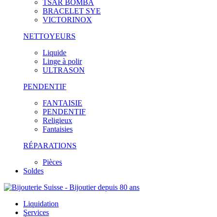
TSAR BOMBA
BRACELET SYE
VICTORINOX
NETTOYEURS
Liquide
Linge à polir
ULTRASON
PENDENTIF
FANTAISIE
PENDENTIF
Religieux
Fantaisies
RÉPARATIONS
Pièces
Soldes
Liquidation
Services