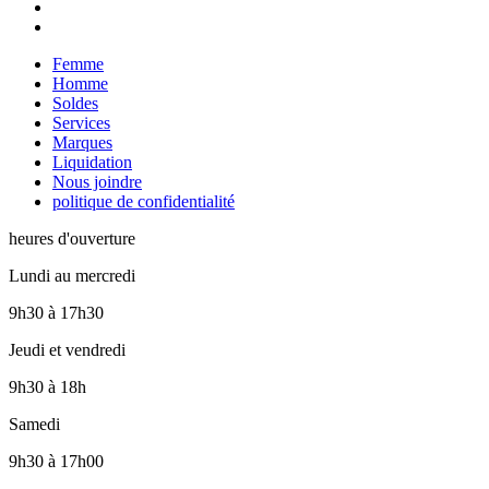
Femme
Homme
Soldes
Services
Marques
Liquidation
Nous joindre
politique de confidentialité
heures d'ouverture
Lundi au mercredi
9h30
à
17h30
Jeudi et vendredi
9h30
à
18h
Samedi
9h30
à
17h00