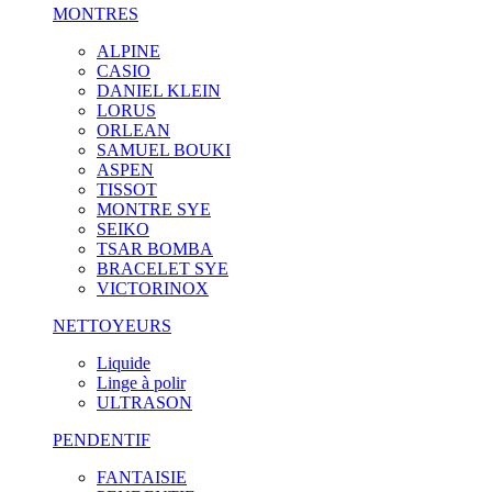
MONTRES
ALPINE
CASIO
DANIEL KLEIN
LORUS
ORLEAN
SAMUEL BOUKI
ASPEN
TISSOT
MONTRE SYE
SEIKO
TSAR BOMBA
BRACELET SYE
VICTORINOX
NETTOYEURS
Liquide
Linge à polir
ULTRASON
PENDENTIF
FANTAISIE