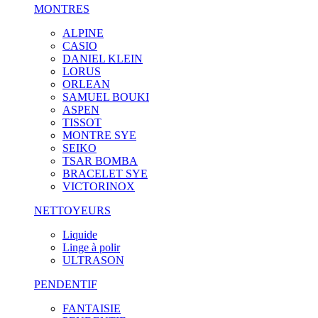
MONTRES
ALPINE
CASIO
DANIEL KLEIN
LORUS
ORLEAN
SAMUEL BOUKI
ASPEN
TISSOT
MONTRE SYE
SEIKO
TSAR BOMBA
BRACELET SYE
VICTORINOX
NETTOYEURS
Liquide
Linge à polir
ULTRASON
PENDENTIF
FANTAISIE