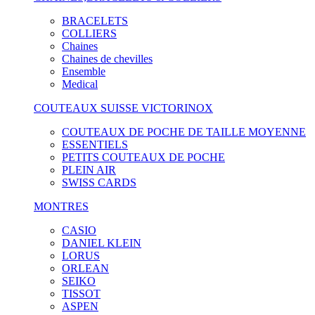
BRACELETS
COLLIERS
Chaines
Chaines de chevilles
Ensemble
Medical
COUTEAUX SUISSE VICTORINOX
COUTEAUX DE POCHE DE TAILLE MOYENNE
ESSENTIELS
PETITS COUTEAUX DE POCHE
PLEIN AIR
SWISS CARDS
MONTRES
CASIO
DANIEL KLEIN
LORUS
ORLEAN
SEIKO
TISSOT
ASPEN