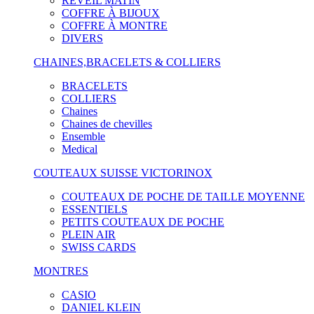
RÉVEIL MATIN
COFFRE À BIJOUX
COFFRE À MONTRE
DIVERS
CHAINES,BRACELETS & COLLIERS
BRACELETS
COLLIERS
Chaines
Chaines de chevilles
Ensemble
Medical
COUTEAUX SUISSE VICTORINOX
COUTEAUX DE POCHE DE TAILLE MOYENNE
ESSENTIELS
PETITS COUTEAUX DE POCHE
PLEIN AIR
SWISS CARDS
MONTRES
CASIO
DANIEL KLEIN