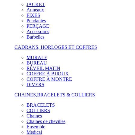
JACKET
Anneaux
FIXES
Pendantes
PERÇAGE
Accessoires
Barbelles
CADRANS, HORLOGES ET COFFRES
MURALE
BUREAU
RÉVEIL MATIN
COFFRE À BIJOUX
COFFRE À MONTRE
DIVERS
CHAINES,BRACELETS & COLLIERS
BRACELETS
COLLIERS
Chaines
Chaines de chevilles
Ensemble
Medical