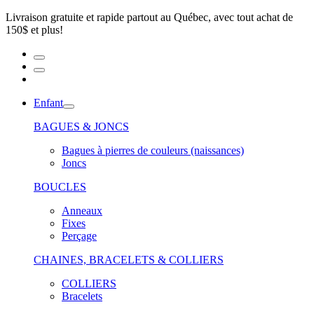
Livraison gratuite et rapide partout au Québec, avec tout achat de
150$ et plus!
Enfant
BAGUES & JONCS
Bagues à pierres de couleurs (naissances)
Joncs
BOUCLES
Anneaux
Fixes
Perçage
CHAINES, BRACELETS & COLLIERS
COLLIERS
Bracelets