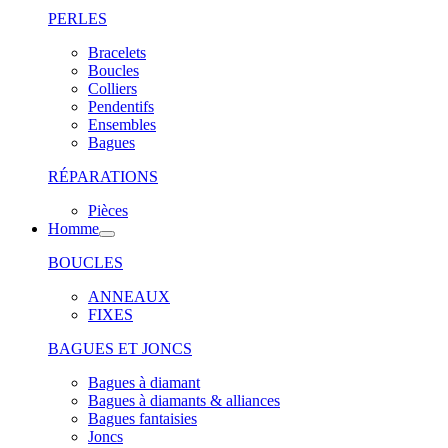
PERLES
Bracelets
Boucles
Colliers
Pendentifs
Ensembles
Bagues
RÉPARATIONS
Pièces
Homme
BOUCLES
ANNEAUX
FIXES
BAGUES ET JONCS
Bagues à diamant
Bagues à diamants & alliances
Bagues fantaisies
Joncs