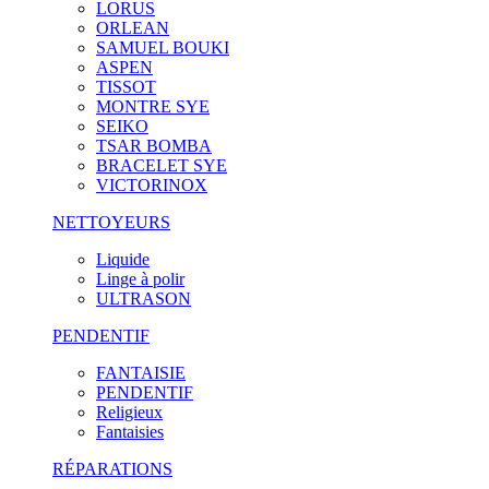
LORUS
ORLEAN
SAMUEL BOUKI
ASPEN
TISSOT
MONTRE SYE
SEIKO
TSAR BOMBA
BRACELET SYE
VICTORINOX
NETTOYEURS
Liquide
Linge à polir
ULTRASON
PENDENTIF
FANTAISIE
PENDENTIF
Religieux
Fantaisies
RÉPARATIONS