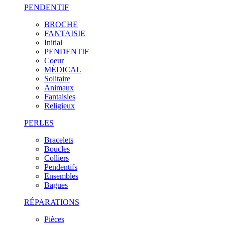
PENDENTIF
BROCHE
FANTAISIE
Initial
PENDENTIF
Coeur
MÉDICAL
Solitaire
Animaux
Fantaisies
Religieux
PERLES
Bracelets
Boucles
Colliers
Pendentifs
Ensembles
Bagues
RÉPARATIONS
Pièces