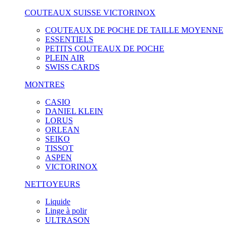
COUTEAUX SUISSE VICTORINOX
COUTEAUX DE POCHE DE TAILLE MOYENNE
ESSENTIELS
PETITS COUTEAUX DE POCHE
PLEIN AIR
SWISS CARDS
MONTRES
CASIO
DANIEL KLEIN
LORUS
ORLEAN
SEIKO
TISSOT
ASPEN
VICTORINOX
NETTOYEURS
Liquide
Linge à polir
ULTRASON