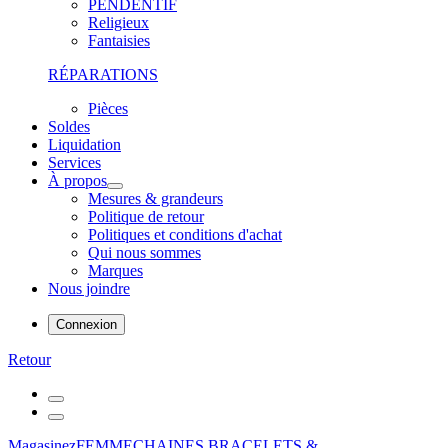
PENDENTIF
Religieux
Fantaisies
RÉPARATIONS
Pièces
Soldes
Liquidation
Services
À propos
Mesures & grandeurs
Politique de retour
Politiques et conditions d'achat
Qui nous sommes
Marques
Nous joindre
Connexion
Retour
Magasinez
FEMME
CHAINES,BRACELETS &