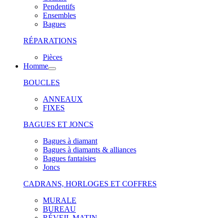
Pendentifs
Ensembles
Bagues
RÉPARATIONS
Pièces
Homme
BOUCLES
ANNEAUX
FIXES
BAGUES ET JONCS
Bagues à diamant
Bagues à diamants & alliances
Bagues fantaisies
Joncs
CADRANS, HORLOGES ET COFFRES
MURALE
BUREAU
RÉVEIL MATIN