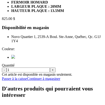
FERMOIR HOMARD
LARGEUR PLAQUE : 20MM
HAUTEUR PLAQUE : 13.5MM
825.00 $
Disponibilité en magasin
Nuvo Quartier 1, 2539-A Boul. Ste-Anne, Québec, Qc. G1J
1Y4
Couleur:
Quantité
-
+
Cet article est disponible en magasin seulement.
Passer à la caisse
Continuer à magasiner
D'autres produits qui pourraient vous
intéresser