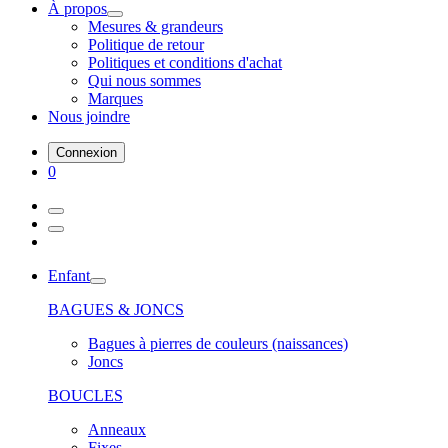
À propos
Mesures & grandeurs
Politique de retour
Politiques et conditions d'achat
Qui nous sommes
Marques
Nous joindre
Connexion
0
Enfant
BAGUES & JONCS
Bagues à pierres de couleurs (naissances)
Joncs
BOUCLES
Anneaux
Fixes