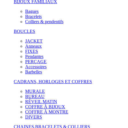
BIJOUX FAMILIAUX
Bagues
Bracelets
Colliers & pendentifs
BOUCLES
JACKET
Anneaux
FIXES
Pendantes
PERÇAGE
Accessoires
Barbelles
CADRANS, HORLOGES ET COFFRES
MURALE
BUREAU
RÉVEIL MATIN
COFFRE À BIJOUX
COFFRE À MONTRE
DIVERS
CHAINES,BRACELETS & COLLIERS