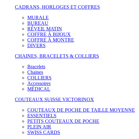
CADRANS, HORLOGES ET COFFRES
MURALE
BUREAU
RÉVEIL MATIN
COFFRE À BIJOUX
COFFRE À MONTRE
DIVERS
CHAINES, BRACELETS & COLLIERS
Bracelets
Chaines
COLLIERS
Accessoires
MÉDICAL
COUTEAUX SUISSE VICTORINOX
COUTEAUX DE POCHE DE TAILLE MOYENNE
ESSENTIELS
PETITS COUTEAUX DE POCHE
PLEIN AIR
SWISS CARDS