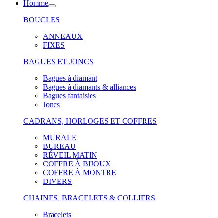
Homme
BOUCLES
ANNEAUX
FIXES
BAGUES ET JONCS
Bagues à diamant
Bagues à diamants & alliances
Bagues fantaisies
Joncs
CADRANS, HORLOGES ET COFFRES
MURALE
BUREAU
RÉVEIL MATIN
COFFRE À BIJOUX
COFFRE À MONTRE
DIVERS
CHAINES, BRACELETS & COLLIERS
Bracelets