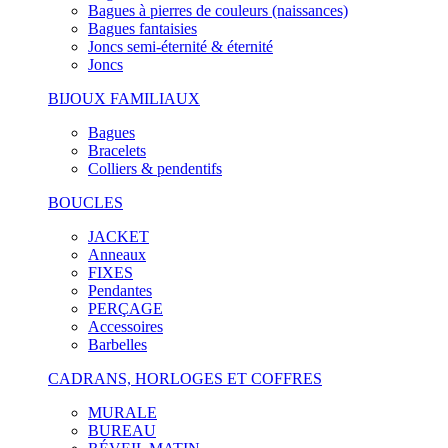
Bagues à pierres de couleurs (naissances)
Bagues fantaisies
Joncs semi-éternité & éternité
Joncs
BIJOUX FAMILIAUX
Bagues
Bracelets
Colliers & pendentifs
BOUCLES
JACKET
Anneaux
FIXES
Pendantes
PERÇAGE
Accessoires
Barbelles
CADRANS, HORLOGES ET COFFRES
MURALE
BUREAU