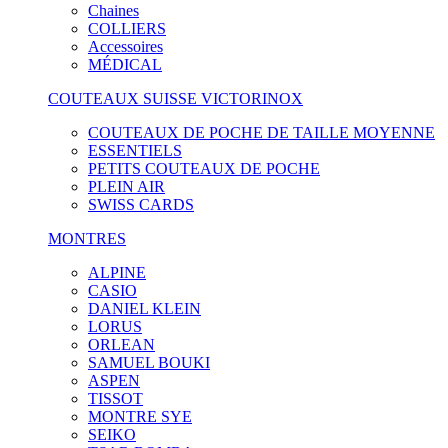
Chaines
COLLIERS
Accessoires
MÉDICAL
COUTEAUX SUISSE VICTORINOX
COUTEAUX DE POCHE DE TAILLE MOYENNE
ESSENTIELS
PETITS COUTEAUX DE POCHE
PLEIN AIR
SWISS CARDS
MONTRES
ALPINE
CASIO
DANIEL KLEIN
LORUS
ORLEAN
SAMUEL BOUKI
ASPEN
TISSOT
MONTRE SYE
SEIKO