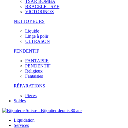
TSAR BOMBA
BRACELET SYE
VICTORINOX
NETTOYEURS
Liquide
Linge à polir
ULTRASON
PENDENTIF
FANTAISIE
PENDENTIF
Religieux
Fantaisies
RÉPARATIONS
Pièces
Soldes
Liquidation
Services