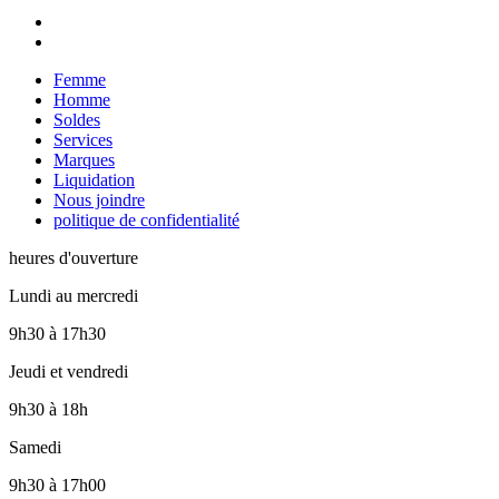
Femme
Homme
Soldes
Services
Marques
Liquidation
Nous joindre
politique de confidentialité
heures d'ouverture
Lundi au mercredi
9h30
à
17h30
Jeudi et vendredi
9h30
à
18h
Samedi
9h30
à
17h00