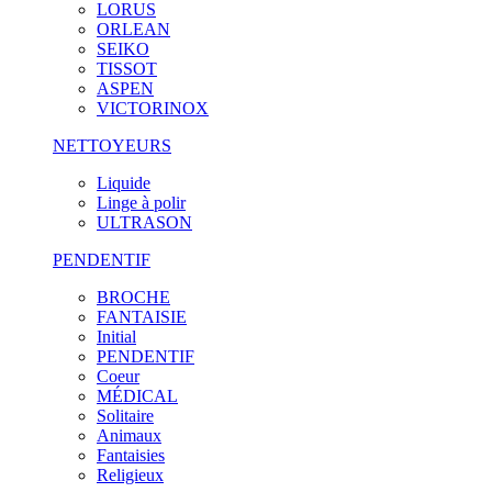
LORUS
ORLEAN
SEIKO
TISSOT
ASPEN
VICTORINOX
NETTOYEURS
Liquide
Linge à polir
ULTRASON
PENDENTIF
BROCHE
FANTAISIE
Initial
PENDENTIF
Coeur
MÉDICAL
Solitaire
Animaux
Fantaisies
Religieux