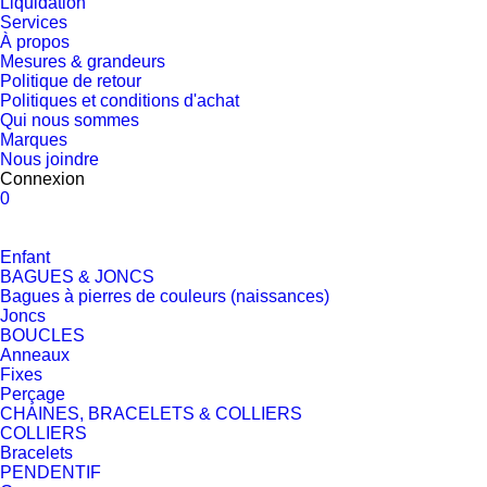
Liquidation
Services
À propos
Mesures & grandeurs
Politique de retour
Politiques et conditions d'achat
Qui nous sommes
Marques
Nous joindre
Connexion
0
Enfant
BAGUES & JONCS
Bagues à pierres de couleurs (naissances)
Joncs
BOUCLES
Anneaux
Fixes
Perçage
CHAINES, BRACELETS & COLLIERS
COLLIERS
Bracelets
PENDENTIF