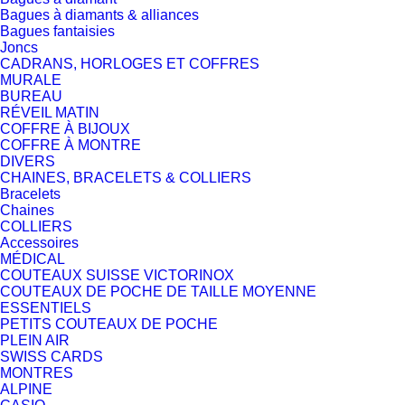
Bagues à diamants & alliances
Bagues fantaisies
Joncs
CADRANS, HORLOGES ET COFFRES
MURALE
BUREAU
RÉVEIL MATIN
COFFRE À BIJOUX
COFFRE À MONTRE
DIVERS
CHAINES, BRACELETS & COLLIERS
Bracelets
Chaines
COLLIERS
Accessoires
MÉDICAL
COUTEAUX SUISSE VICTORINOX
COUTEAUX DE POCHE DE TAILLE MOYENNE
ESSENTIELS
PETITS COUTEAUX DE POCHE
PLEIN AIR
SWISS CARDS
MONTRES
ALPINE