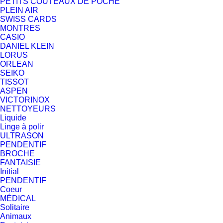
PETITS COUTEAUX DE POCHE
PLEIN AIR
SWISS CARDS
MONTRES
CASIO
DANIEL KLEIN
LORUS
ORLEAN
SEIKO
TISSOT
ASPEN
VICTORINOX
NETTOYEURS
Liquide
Linge à polir
ULTRASON
PENDENTIF
BROCHE
FANTAISIE
Initial
PENDENTIF
Coeur
MÉDICAL
Solitaire
Animaux