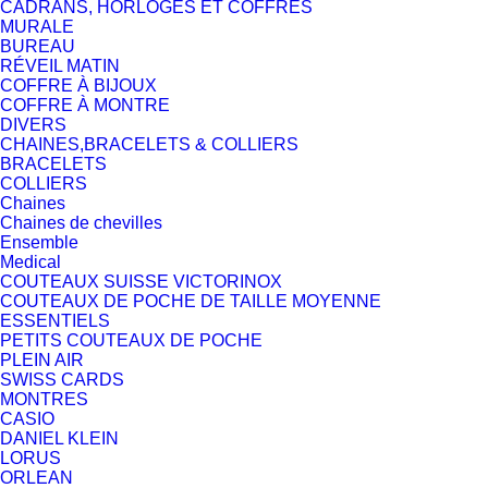
CADRANS, HORLOGES ET COFFRES
MURALE
BUREAU
RÉVEIL MATIN
COFFRE À BIJOUX
COFFRE À MONTRE
DIVERS
CHAINES,BRACELETS & COLLIERS
BRACELETS
COLLIERS
Chaines
Chaines de chevilles
Ensemble
Medical
COUTEAUX SUISSE VICTORINOX
COUTEAUX DE POCHE DE TAILLE MOYENNE
ESSENTIELS
PETITS COUTEAUX DE POCHE
PLEIN AIR
SWISS CARDS
MONTRES
CASIO
DANIEL KLEIN
LORUS
ORLEAN