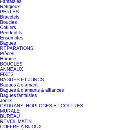
Fantaisies
Religieux
PERLES
Bracelets
Boucles
Colliers
Pendentifs
Ensembles
Bagues
RÉPARATIONS
Pièces
Homme
BOUCLES
ANNEAUX
FIXES
BAGUES ET JONCS
Bagues à diamant
Bagues à diamants & alliances
Bagues fantaisies
Joncs
CADRANS, HORLOGES ET COFFRES
MURALE
BUREAU
RÉVEIL MATIN
COFFRE À BIJOUX