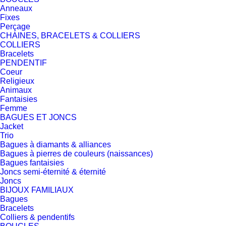
Anneaux
Fixes
Perçage
CHAINES, BRACELETS & COLLIERS
COLLIERS
Bracelets
PENDENTIF
Coeur
Religieux
Animaux
Fantaisies
Femme
BAGUES ET JONCS
Jacket
Trio
Bagues à diamants & alliances
Bagues à pierres de couleurs (naissances)
Bagues fantaisies
Joncs semi-éternité & éternité
Joncs
BIJOUX FAMILIAUX
Bagues
Bracelets
Colliers & pendentifs