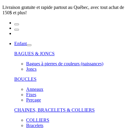
Livraison gratuite et rapide partout au Québec, avec tout achat de
150$ et plus!
Enfant
BAGUES & JONCS
Bagues à pierres de couleurs (naissances)
Joncs
BOUCLES
Anneaux
Fixes
Perçage
CHAINES, BRACELETS & COLLIERS
COLLIERS
Bracelets