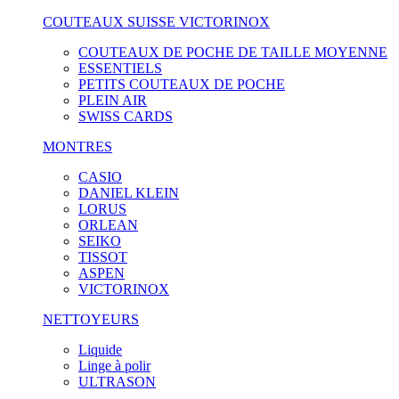
COUTEAUX SUISSE VICTORINOX
COUTEAUX DE POCHE DE TAILLE MOYENNE
ESSENTIELS
PETITS COUTEAUX DE POCHE
PLEIN AIR
SWISS CARDS
MONTRES
CASIO
DANIEL KLEIN
LORUS
ORLEAN
SEIKO
TISSOT
ASPEN
VICTORINOX
NETTOYEURS
Liquide
Linge à polir
ULTRASON