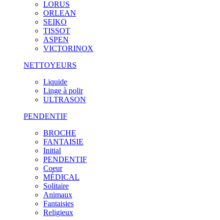
LORUS
ORLEAN
SEIKO
TISSOT
ASPEN
VICTORINOX
NETTOYEURS
Liquide
Linge à polir
ULTRASON
PENDENTIF
BROCHE
FANTAISIE
Initial
PENDENTIF
Coeur
MÉDICAL
Solitaire
Animaux
Fantaisies
Religieux