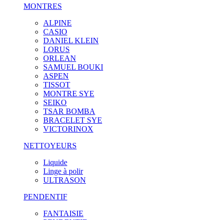
MONTRES
ALPINE
CASIO
DANIEL KLEIN
LORUS
ORLEAN
SAMUEL BOUKI
ASPEN
TISSOT
MONTRE SYE
SEIKO
TSAR BOMBA
BRACELET SYE
VICTORINOX
NETTOYEURS
Liquide
Linge à polir
ULTRASON
PENDENTIF
FANTAISIE