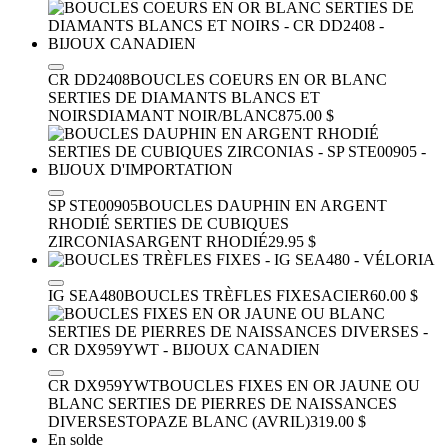
CR DD2408
BOUCLES COEURS EN OR BLANC
SERTIES DE DIAMANTS BLANCS ET
NOIRS
DIAMANT NOIR/BLANC
875.00 $
SP STE00905
BOUCLES DAUPHIN EN ARGENT
RHODIÉ SERTIES DE CUBIQUES
ZIRCONIAS
ARGENT RHODIÉ
29.95 $
IG SEA480
BOUCLES TRÈFLES FIXES
ACIER
60.00 $
CR DX959YWT
BOUCLES FIXES EN OR JAUNE OU
BLANC SERTIES DE PIERRES DE NAISSANCES
DIVERSES
TOPAZE BLANC (AVRIL)
319.00 $
En solde