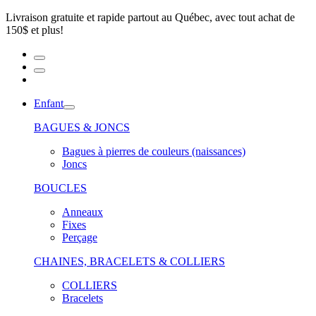
Livraison gratuite et rapide partout au Québec, avec tout achat de
150$ et plus!
Enfant
BAGUES & JONCS
Bagues à pierres de couleurs (naissances)
Joncs
BOUCLES
Anneaux
Fixes
Perçage
CHAINES, BRACELETS & COLLIERS
COLLIERS
Bracelets