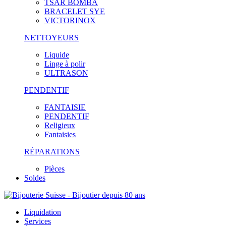
TSAR BOMBA
BRACELET SYE
VICTORINOX
NETTOYEURS
Liquide
Linge à polir
ULTRASON
PENDENTIF
FANTAISIE
PENDENTIF
Religieux
Fantaisies
RÉPARATIONS
Pièces
Soldes
Liquidation
Services