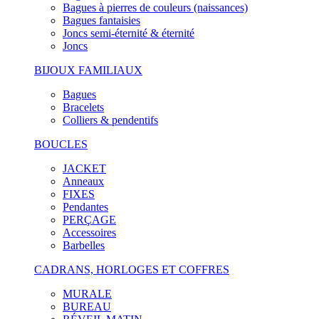
Bagues à pierres de couleurs (naissances)
Bagues fantaisies
Joncs semi-éternité & éternité
Joncs
BIJOUX FAMILIAUX
Bagues
Bracelets
Colliers & pendentifs
BOUCLES
JACKET
Anneaux
FIXES
Pendantes
PERÇAGE
Accessoires
Barbelles
CADRANS, HORLOGES ET COFFRES
MURALE
BUREAU