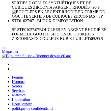
SERTIES D'OPALES SYNTHÉTIQUES ET DE
CUBIQUES ZIRCONIAS
ARGENT RHODIÉ
54.95 $
SP STE01027/07
BOUCLEES EN ARGENT RHODIÉ EN
FORME DE GOUTTE SERTIES DE CUBIQUES
ZIRCONIAS
CZ COULEUR RUBIS (JUILLET)
69.95 $
Magasiner
Femme
Homme
Soldes
Services
Marques
Liquidation
Nous joindre
politique de confidentialité