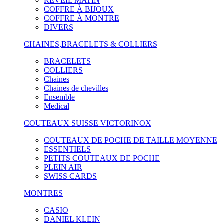
RÉVEIL MATIN
COFFRE À BIJOUX
COFFRE À MONTRE
DIVERS
CHAINES,BRACELETS & COLLIERS
BRACELETS
COLLIERS
Chaines
Chaines de chevilles
Ensemble
Medical
COUTEAUX SUISSE VICTORINOX
COUTEAUX DE POCHE DE TAILLE MOYENNE
ESSENTIELS
PETITS COUTEAUX DE POCHE
PLEIN AIR
SWISS CARDS
MONTRES
CASIO
DANIEL KLEIN