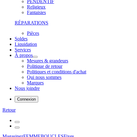
PENDENTIF
Religieux
Fantaisies
RÉPARATIONS
Pièces
Soldes
Liquidation
Services
À propos
Mesures & grandeurs
Politique de retour
Politiques et conditions d'achat
Qui nous sommes
Marques
Nous joindre
Connexion
Retour
Magasinez
FEMME
BOUCLES
Fixes