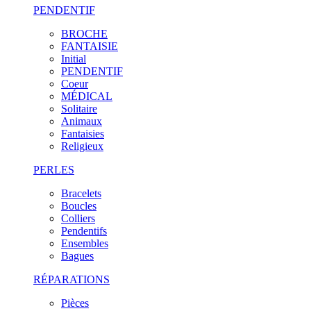
PENDENTIF
BROCHE
FANTAISIE
Initial
PENDENTIF
Coeur
MÉDICAL
Solitaire
Animaux
Fantaisies
Religieux
PERLES
Bracelets
Boucles
Colliers
Pendentifs
Ensembles
Bagues
RÉPARATIONS
Pièces