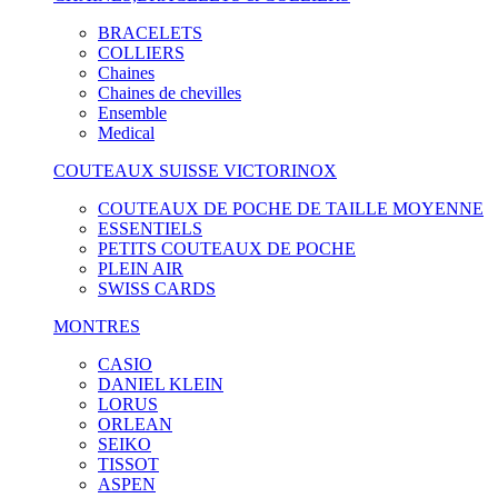
BRACELETS
COLLIERS
Chaines
Chaines de chevilles
Ensemble
Medical
COUTEAUX SUISSE VICTORINOX
COUTEAUX DE POCHE DE TAILLE MOYENNE
ESSENTIELS
PETITS COUTEAUX DE POCHE
PLEIN AIR
SWISS CARDS
MONTRES
CASIO
DANIEL KLEIN
LORUS
ORLEAN
SEIKO
TISSOT
ASPEN