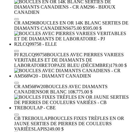
CR AM296
BOUCLES EN OR 14K BLANC SERTIES DE
DIAMANTS CANADIENS
675.00 $
595.00 $
PJ R2LCQ99758
BOUCLES AVEC PIERRES VARIEES
VERITABLES ET DE DIAMANTS DE
LABORATOIRE
TOPAZE BLEU (DÉCEMBRE)
179.00 $
CR AM568W20
BOUCLES AVEC DIAMANTS
CANADIENS
OR BLANC 10K
775.00 $
CB TREBOULAP
BOUCLES FIXES TRÈFLES EN OR
JAUNE SERTIES DE PIERRES DE COULEURS
VARIÉES
LAPIS
249.00 $