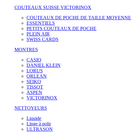
COUTEAUX SUISSE VICTORINOX
COUTEAUX DE POCHE DE TAILLE MOYENNE
ESSENTIELS
PETITS COUTEAUX DE POCHE
PLEIN AIR
SWISS CARDS
MONTRES
CASIO
DANIEL KLEIN
LORUS
ORLEAN
SEIKO
TISSOT
ASPEN
VICTORINOX
NETTOYEURS
Liquide
Linge à polir
ULTRASON