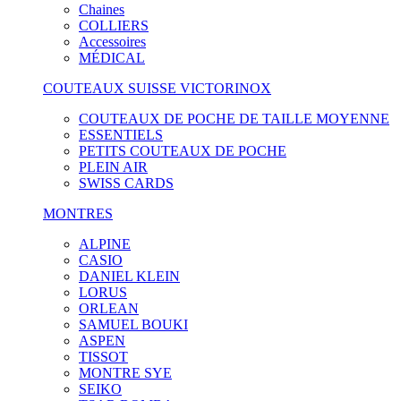
Chaines
COLLIERS
Accessoires
MÉDICAL
COUTEAUX SUISSE VICTORINOX
COUTEAUX DE POCHE DE TAILLE MOYENNE
ESSENTIELS
PETITS COUTEAUX DE POCHE
PLEIN AIR
SWISS CARDS
MONTRES
ALPINE
CASIO
DANIEL KLEIN
LORUS
ORLEAN
SAMUEL BOUKI
ASPEN
TISSOT
MONTRE SYE
SEIKO