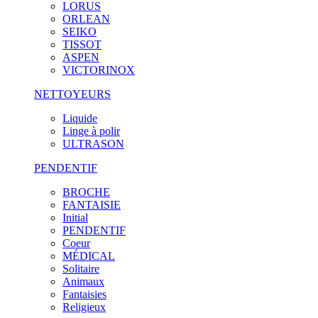
LORUS
ORLEAN
SEIKO
TISSOT
ASPEN
VICTORINOX
NETTOYEURS
Liquide
Linge à polir
ULTRASON
PENDENTIF
BROCHE
FANTAISIE
Initial
PENDENTIF
Coeur
MÉDICAL
Solitaire
Animaux
Fantaisies
Religieux