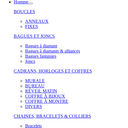
Homme
BOUCLES
ANNEAUX
FIXES
BAGUES ET JONCS
Bagues à diamant
Bagues à diamants & alliances
Bagues fantaisies
Joncs
CADRANS, HORLOGES ET COFFRES
MURALE
BUREAU
RÉVEIL MATIN
COFFRE À BIJOUX
COFFRE À MONTRE
DIVERS
CHAINES, BRACELETS & COLLIERS
Bracelets