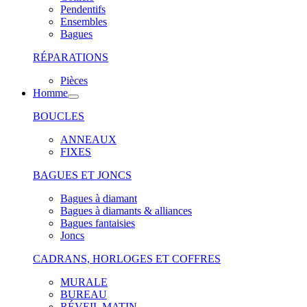
Pendentifs
Ensembles
Bagues
RÉPARATIONS
Pièces
Homme
BOUCLES
ANNEAUX
FIXES
BAGUES ET JONCS
Bagues à diamant
Bagues à diamants & alliances
Bagues fantaisies
Joncs
CADRANS, HORLOGES ET COFFRES
MURALE
BUREAU
RÉVEIL MATIN