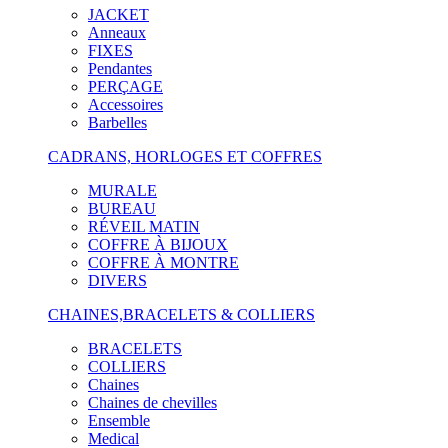
JACKET
Anneaux
FIXES
Pendantes
PERÇAGE
Accessoires
Barbelles
CADRANS, HORLOGES ET COFFRES
MURALE
BUREAU
RÉVEIL MATIN
COFFRE À BIJOUX
COFFRE À MONTRE
DIVERS
CHAINES,BRACELETS & COLLIERS
BRACELETS
COLLIERS
Chaines
Chaines de chevilles
Ensemble
Medical