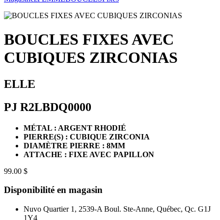
BOUCLES FIXES AVEC
CUBIQUES ZIRCONIAS
ELLE
PJ R2LBDQ0000
MÉTAL : ARGENT RHODIÉ
PIERRE(S) : CUBIQUE ZIRCONIA
DIAMÈTRE PIERRE : 8MM
ATTACHE : FIXE AVEC PAPILLON
99.00 $
Disponibilité en magasin
Nuvo Quartier 1, 2539-A Boul. Ste-Anne, Québec, Qc. G1J
1Y4