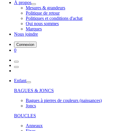
À propos
Mesures & grandeurs
Politique de retour
Politiques et conditions d'achat
Qui nous sommes
Marques
Nous joindre
Connexion
0
Enfant
BAGUES & JONCS
Bagues à pierres de couleurs (naissances)
Joncs
BOUCLES
Anneaux
Fixes