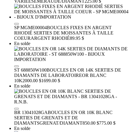
VARIÉES
ÉMERAUDE/DIAMANT
225.00 $
SP MGME00004
BOUCLES FIXES EN ARGENT
RHODIÉ SERTIES DE MOISSANTES À TAILLE
COEUR
ARGENT RHODIÉ
89.95 $
En solde
ST 688850W100
BOUCLES EN OR 14K SERTIES DE
DIAMANTS DE LABORATOIRE
OR BLANC
10K
2000.00 $
1699.00 $
En solde
BR 13041028GA
BOUCLES EN OR 10K BLANC
SERTIES DE GRENATS ET DE
DIAMANTS
GRENAT/DIAMANT
850.00 $
775.00 $
En solde