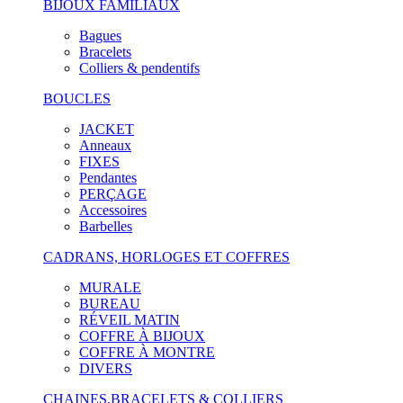
BIJOUX FAMILIAUX
Bagues
Bracelets
Colliers & pendentifs
BOUCLES
JACKET
Anneaux
FIXES
Pendantes
PERÇAGE
Accessoires
Barbelles
CADRANS, HORLOGES ET COFFRES
MURALE
BUREAU
RÉVEIL MATIN
COFFRE À BIJOUX
COFFRE À MONTRE
DIVERS
CHAINES,BRACELETS & COLLIERS