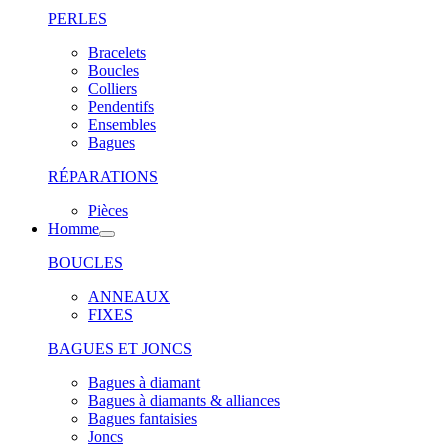
PERLES
Bracelets
Boucles
Colliers
Pendentifs
Ensembles
Bagues
RÉPARATIONS
Pièces
Homme
BOUCLES
ANNEAUX
FIXES
BAGUES ET JONCS
Bagues à diamant
Bagues à diamants & alliances
Bagues fantaisies
Joncs