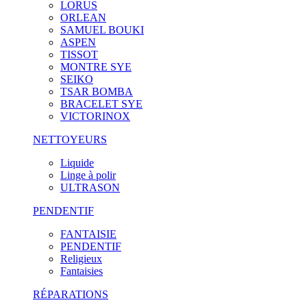
LORUS
ORLEAN
SAMUEL BOUKI
ASPEN
TISSOT
MONTRE SYE
SEIKO
TSAR BOMBA
BRACELET SYE
VICTORINOX
NETTOYEURS
Liquide
Linge à polir
ULTRASON
PENDENTIF
FANTAISIE
PENDENTIF
Religieux
Fantaisies
RÉPARATIONS