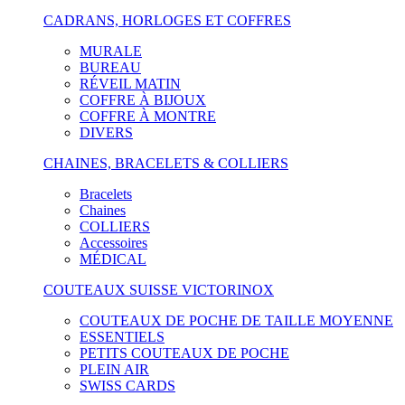
CADRANS, HORLOGES ET COFFRES
MURALE
BUREAU
RÉVEIL MATIN
COFFRE À BIJOUX
COFFRE À MONTRE
DIVERS
CHAINES, BRACELETS & COLLIERS
Bracelets
Chaines
COLLIERS
Accessoires
MÉDICAL
COUTEAUX SUISSE VICTORINOX
COUTEAUX DE POCHE DE TAILLE MOYENNE
ESSENTIELS
PETITS COUTEAUX DE POCHE
PLEIN AIR
SWISS CARDS